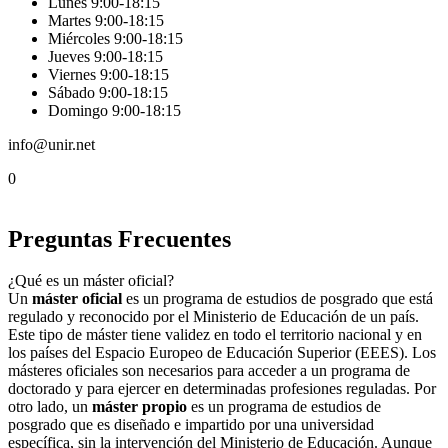
Lunes 9:00-18:15
Martes 9:00-18:15
Miércoles 9:00-18:15
Jueves 9:00-18:15
Viernes 9:00-18:15
Sábado 9:00-18:15
Domingo 9:00-18:15
info@unir.net
0
Preguntas Frecuentes
¿Qué es un máster oficial?
Un
máster oficial
es un programa de estudios de posgrado que está
regulado y reconocido por el Ministerio de Educación de un país.
Este tipo de máster tiene validez en todo el territorio nacional y en
los países del Espacio Europeo de Educación Superior (EEES). Los
másteres oficiales son necesarios para acceder a un programa de
doctorado y para ejercer en determinadas profesiones reguladas. Por
otro lado, un
máster propio
es un programa de estudios de
posgrado que es diseñado e impartido por una universidad
específica, sin la intervención del Ministerio de Educación. Aunque