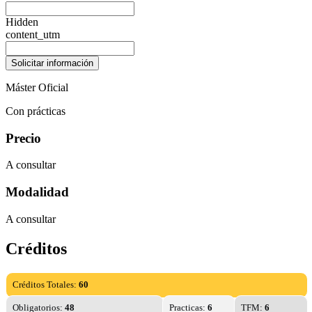
Hidden
content_utm
Máster Oficial
Con prácticas
Precio
A consultar
Modalidad
A consultar
Créditos
Créditos Totales:
60
Obligatorios:
48
Practicas:
6
TFM:
6