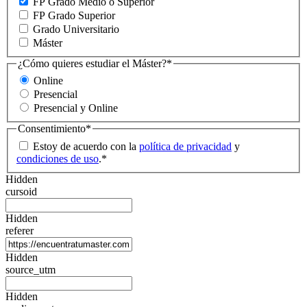
FP Grado Medio o Superior
FP Grado Superior
Grado Universitario
Máster
¿Cómo quieres estudiar el Máster?
*
Online
Presencial
Presencial y Online
Consentimiento
*
Estoy de acuerdo con la
política de privacidad
y
condiciones de uso
.
*
Hidden
cursoid
Hidden
referer
Hidden
source_utm
Hidden