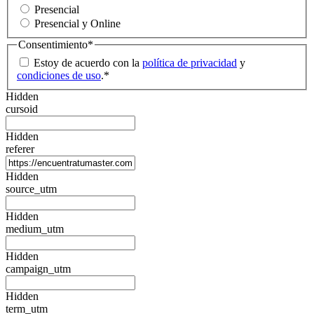
Presencial
Presencial y Online
Consentimiento
*
Estoy de acuerdo con la
política de privacidad
y
condiciones de uso
.
*
Hidden
cursoid
Hidden
referer
Hidden
source_utm
Hidden
medium_utm
Hidden
campaign_utm
Hidden
term_utm