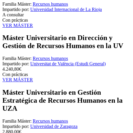
Familia Máster:
Recursos humanos
Impartido por:
Universidad Internacional de La Rioja
A consultar
Con prácticas
VER MÁSTER
Máster Universitario en Dirección y
Gestión de Recursos Humanos en la UV
Familia Máster:
Recursos humanos
Impartido por:
Universitat de València (Estudi General)
4.240,80€
Con prácticas
VER MÁSTER
Máster Universitario en Gestión
Estratégica de Recursos Humanos en la
UZA
Familia Máster:
Recursos humanos
Impartido por:
Universidad de Zaragoza
2.880,00€