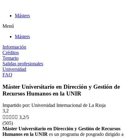
Ir
al
Másters
contenido
Menú
Másters
Información
Créditos
Temario
Salidas profesionales
Universidad
FAQ
Máster Universitario en Dirección y Gestión de
Recursos Humanos en la UNIR
Impartido por: Universidad Internacional de La Rioja
3,2





3,2/5
(505)
Máster Universitario en Dirección y Gestión de Recursos
Humanos en la UNIR
es un programa de posgrado dirigido a