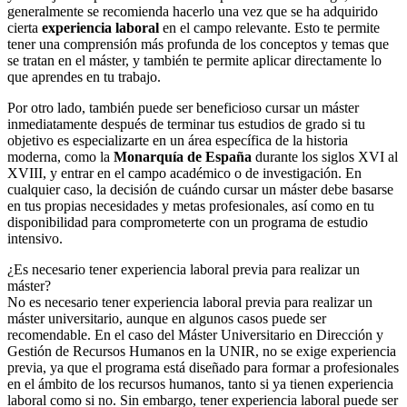
generalmente se recomienda hacerlo una vez que se ha adquirido
cierta
experiencia laboral
en el campo relevante. Esto te permite
tener una comprensión más profunda de los conceptos y temas que
se tratan en el máster, y también te permite aplicar directamente lo
que aprendes en tu trabajo.
Por otro lado, también puede ser beneficioso cursar un máster
inmediatamente después de terminar tus estudios de grado si tu
objetivo es especializarte en un área específica de la historia
moderna, como la
Monarquía de España
durante los siglos XVI al
XVIII, y entrar en el campo académico o de investigación. En
cualquier caso, la decisión de cuándo cursar un máster debe basarse
en tus propias necesidades y metas profesionales, así como en tu
disponibilidad para comprometerte con un programa de estudio
intensivo.
¿Es necesario tener experiencia laboral previa para realizar un
máster?
No es necesario tener experiencia laboral previa para realizar un
máster universitario, aunque en algunos casos puede ser
recomendable. En el caso del Máster Universitario en Dirección y
Gestión de Recursos Humanos en la UNIR, no se exige experiencia
previa, ya que el programa está diseñado para formar a profesionales
en el ámbito de los recursos humanos, tanto si ya tienen experiencia
laboral como si no. Sin embargo, tener experiencia laboral puede ser