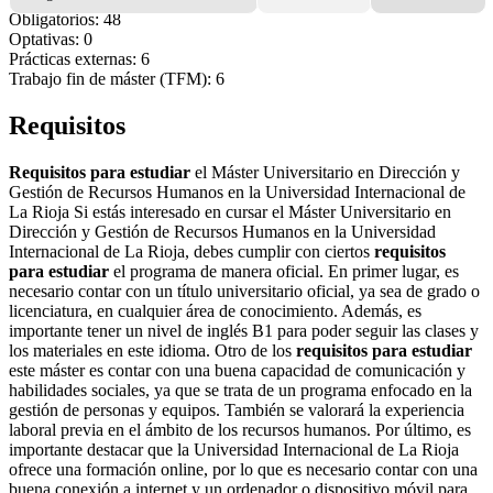
Obligatorios: 48
Optativas: 0
Prácticas externas: 6
Trabajo fin de máster (TFM): 6
Requisitos
Requisitos para estudiar
el Máster Universitario en Dirección y
Gestión de Recursos Humanos en la Universidad Internacional de
La Rioja Si estás interesado en cursar el Máster Universitario en
Dirección y Gestión de Recursos Humanos en la Universidad
Internacional de La Rioja, debes cumplir con ciertos
requisitos
para estudiar
el programa de manera oficial. En primer lugar, es
necesario contar con un título universitario oficial, ya sea de grado o
licenciatura, en cualquier área de conocimiento. Además, es
importante tener un nivel de inglés B1 para poder seguir las clases y
los materiales en este idioma. Otro de los
requisitos para estudiar
este máster es contar con una buena capacidad de comunicación y
habilidades sociales, ya que se trata de un programa enfocado en la
gestión de personas y equipos. También se valorará la experiencia
laboral previa en el ámbito de los recursos humanos. Por último, es
importante destacar que la Universidad Internacional de La Rioja
ofrece una formación online, por lo que es necesario contar con una
buena conexión a internet y un ordenador o dispositivo móvil para