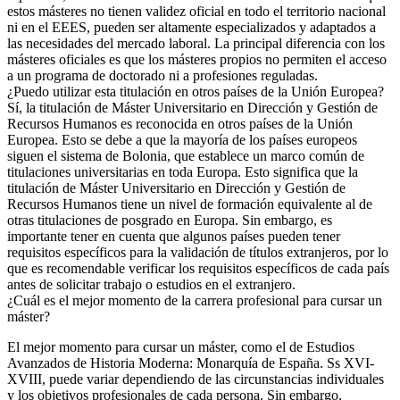
estos másteres no tienen validez oficial en todo el territorio nacional
ni en el EEES, pueden ser altamente especializados y adaptados a
las necesidades del mercado laboral. La principal diferencia con los
másteres oficiales es que los másteres propios no permiten el acceso
a un programa de doctorado ni a profesiones reguladas.
¿Puedo utilizar esta titulación en otros países de la Unión Europea?
Sí, la titulación de Máster Universitario en Dirección y Gestión de
Recursos Humanos es reconocida en otros países de la Unión
Europea. Esto se debe a que la mayoría de los países europeos
siguen el sistema de Bolonia, que establece un marco común de
titulaciones universitarias en toda Europa. Esto significa que la
titulación de Máster Universitario en Dirección y Gestión de
Recursos Humanos tiene un nivel de formación equivalente al de
otras titulaciones de posgrado en Europa. Sin embargo, es
importante tener en cuenta que algunos países pueden tener
requisitos específicos para la validación de títulos extranjeros, por lo
que es recomendable verificar los requisitos específicos de cada país
antes de solicitar trabajo o estudios en el extranjero.
¿Cuál es el mejor momento de la carrera profesional para cursar un
máster?
El mejor momento para cursar un máster, como el de Estudios
Avanzados de Historia Moderna: Monarquía de España. Ss XVI-
XVIII, puede variar dependiendo de las circunstancias individuales
y los objetivos profesionales de cada persona. Sin embargo,