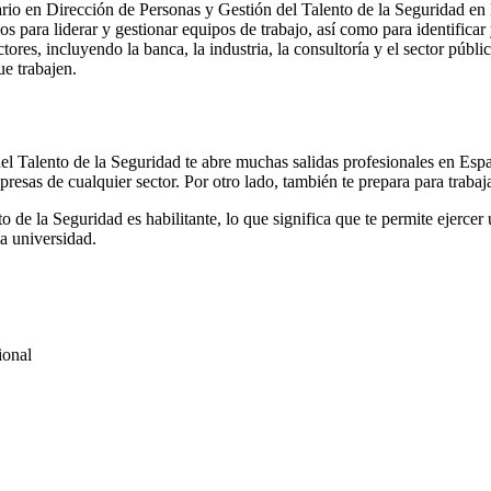
ario en Dirección de Personas y Gestión del Talento de la Seguridad en
os para liderar y gestionar equipos de trabajo, así como para identificar
res, incluyendo la banca, la industria, la consultoría y el sector públi
ue trabajen.
el Talento de la Seguridad te abre muchas salidas profesionales en Espa
presas de cualquier sector. Por otro lado, también te prepara para traba
 de la Seguridad es habilitante, lo que significa que te permite ejercer
a universidad.
ional