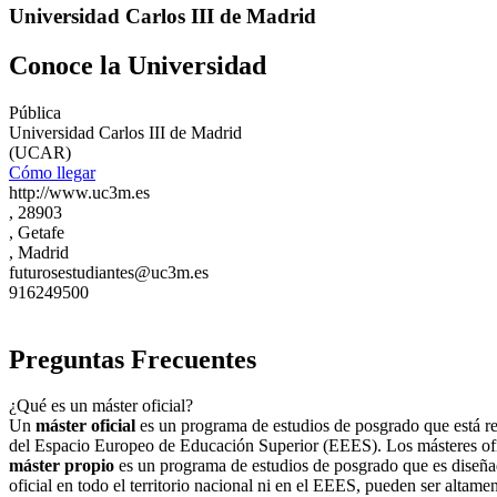
Universidad Carlos III de Madrid
Conoce la Universidad
Pública
Universidad Carlos III de Madrid
(UCAR)
Cómo llegar
http://www.uc3m.es
, 28903
, Getafe
, Madrid
futurosestudiantes@uc3m.es
916249500
Preguntas Frecuentes
¿Qué es un máster oficial?
Un
máster oficial
es un programa de estudios de posgrado que está regu
del Espacio Europeo de Educación Superior (EEES). Los másteres ofici
máster propio
es un programa de estudios de posgrado que es diseñad
oficial en todo el territorio nacional ni en el EEES, pueden ser altame