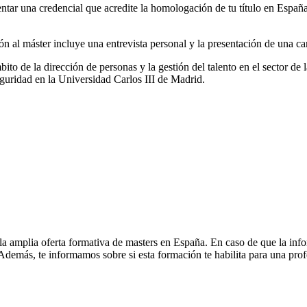
sentar una credencial que acredite la homologación de tu título en España
 al máster incluye una entrevista personal y la presentación de una ca
bito de la dirección de personas y la gestión del talento en el sector de
guridad en la Universidad Carlos III de Madrid.
la amplia oferta formativa de masters en España. En caso de que la inf
. Además, te informamos sobre si esta formación te habilita para una pro