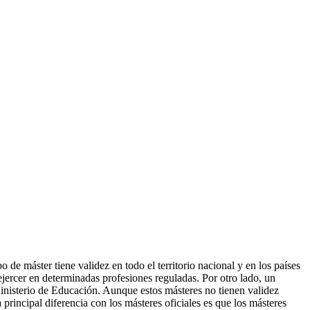
de máster tiene validez en todo el territorio nacional y en los países
ercer en determinadas profesiones reguladas. Por otro lado, un
Ministerio de Educación. Aunque estos másteres no tienen validez
 principal diferencia con los másteres oficiales es que los másteres