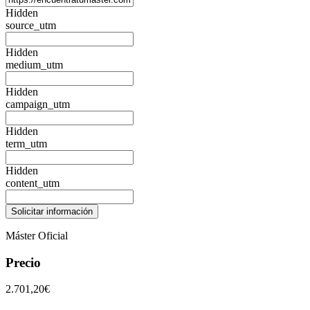
Hidden
source_utm
Hidden
medium_utm
Hidden
campaign_utm
Hidden
term_utm
Hidden
content_utm
Máster Oficial
Precio
2.701,20€