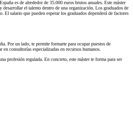
 España es de alrededor de 35.000 euros brutos anuales. Este máster
 y desarrollar el talento dentro de una organización. Los graduados de
co. El salario que pueden esperar los graduados dependerá de factores
ña. Por un lado, te permite formarte para ocupar puestos de
jar en consultorías especializadas en recursos humanos.
 una profesión regulada. En concreto, este máster te forma para ser