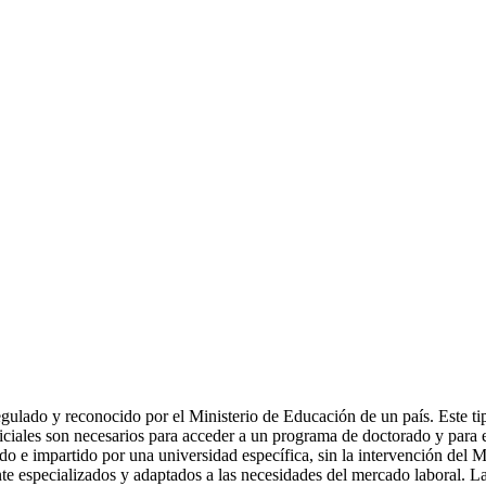
lado y reconocido por el Ministerio de Educación de un país. Este tipo 
ales son necesarios para acceder a un programa de doctorado y para ej
o e impartido por una universidad específica, sin la intervención del 
nte especializados y adaptados a las necesidades del mercado laboral. La