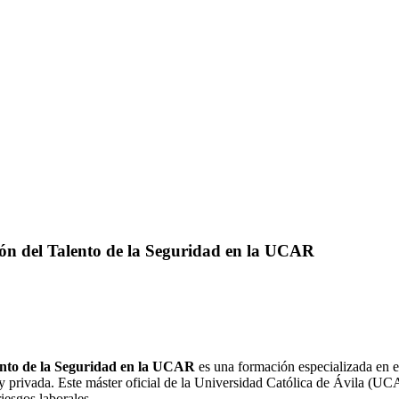
ión del Talento de la Seguridad en la UCAR
lento de la Seguridad en la UCAR
es una formación especializada en el
 y privada. Este máster oficial de la Universidad Católica de Ávila (U
iesgos laborales.