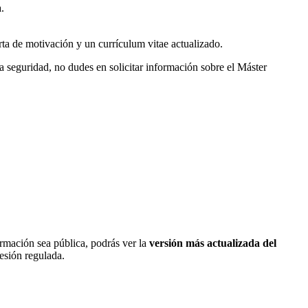
.
rta de motivación y un currículum vitae actualizado.
 la seguridad, no dudes en solicitar información sobre el Máster
ormación sea pública, podrás ver la
versión más actualizada del
fesión regulada.