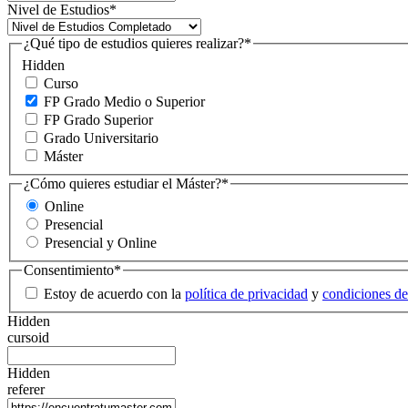
Nivel de Estudios
*
¿Qué tipo de estudios quieres realizar?
*
Hidden
Curso
FP Grado Medio o Superior
FP Grado Superior
Grado Universitario
Máster
¿Cómo quieres estudiar el Máster?
*
Online
Presencial
Presencial y Online
Consentimiento
*
Estoy de acuerdo con la
política de privacidad
y
condiciones de
Hidden
cursoid
Hidden
referer