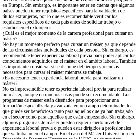
en Europa. Sin embargo, es importante tener en cuenta que algunos
países pueden tener requisitos específicos para la validación de
títulos extranjeros, por lo que es recomendable verificar los
requisitos específicos de cada país antes de solicitar trabajo o
estudios en el extranjero.
¿Cuál es el mejor momento de la carrera profesional para cursar un
máster?
No hay un momento perfecto para cursar un máster, ya que depende
de las circunstancias individuales de cada persona. Sin embargo, es
recomendable tener experiencia laboral previa para poder aplicar los
conocimientos adquiridos en el máster en el ámbito laboral. También
es importante considerar si se dispone del tiempo y recursos
necesarios para cursar el máster mientras se trabaja.
¿Es necesario tener experiencia laboral previa para realizar un
máster?
No es imprescindible tener experiencia laboral previa para realizar
un máster, aunque en muchos casos puede ser recomendable. Los
programas de máster están diseñados para proporcionar una
formación especializada y avanzada en un campo determinado, lo
que puede ser beneficioso tanto para aquellos que ya han trabajado
en el sector como para aquellos que están empezando. Sin embargo,
algunos programas de máster pueden requerir cierto nivel de
experiencia laboral previa o pueden estar dirigidos a profesionales
que ya trabajan en el campo. En el caso del Máster Universitario en