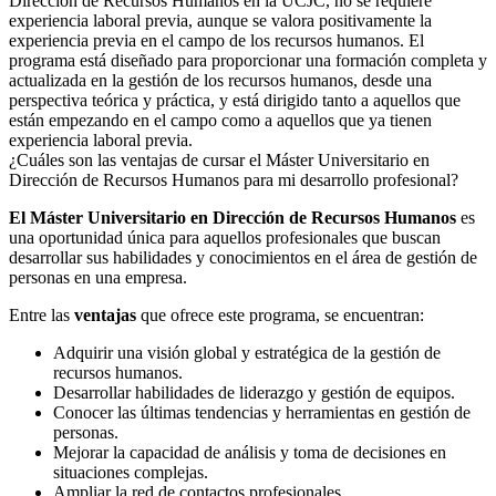
Dirección de Recursos Humanos en la UCJC, no se requiere
experiencia laboral previa, aunque se valora positivamente la
experiencia previa en el campo de los recursos humanos. El
programa está diseñado para proporcionar una formación completa y
actualizada en la gestión de los recursos humanos, desde una
perspectiva teórica y práctica, y está dirigido tanto a aquellos que
están empezando en el campo como a aquellos que ya tienen
experiencia laboral previa.
¿Cuáles son las ventajas de cursar el Máster Universitario en
Dirección de Recursos Humanos para mi desarrollo profesional?
El Máster Universitario en Dirección de Recursos Humanos
es
una oportunidad única para aquellos profesionales que buscan
desarrollar sus habilidades y conocimientos en el área de gestión de
personas en una empresa.
Entre las
ventajas
que ofrece este programa, se encuentran:
Adquirir una visión global y estratégica de la gestión de
recursos humanos.
Desarrollar habilidades de liderazgo y gestión de equipos.
Conocer las últimas tendencias y herramientas en gestión de
personas.
Mejorar la capacidad de análisis y toma de decisiones en
situaciones complejas.
Ampliar la red de contactos profesionales.