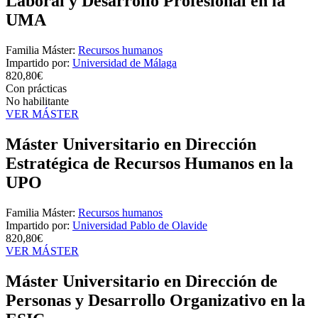
Laboral y Desarrollo Profesional en la
UMA
Familia Máster:
Recursos humanos
Impartido por:
Universidad de Málaga
820,80€
Con prácticas
No habilitante
VER MÁSTER
Máster Universitario en Dirección
Estratégica de Recursos Humanos en la
UPO
Familia Máster:
Recursos humanos
Impartido por:
Universidad Pablo de Olavide
820,80€
VER MÁSTER
Máster Universitario en Dirección de
Personas y Desarrollo Organizativo en la