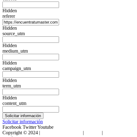
Hidden
referer
Hidden
source_utm
Hidden
medium_utm
Hidden
campaign_utm
Hidden
term_utm
Hidden
content_utm
Solicitar información
Facebook
Twitter
Youtube
Copyright © 2024 |
Encuentra Tu Máster
|
Sitemap
|
Condiciones de