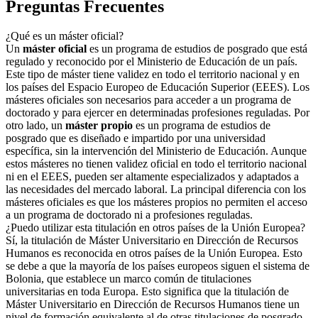
Preguntas Frecuentes
¿Qué es un máster oficial?
Un
máster oficial
es un programa de estudios de posgrado que está
regulado y reconocido por el Ministerio de Educación de un país.
Este tipo de máster tiene validez en todo el territorio nacional y en
los países del Espacio Europeo de Educación Superior (EEES). Los
másteres oficiales son necesarios para acceder a un programa de
doctorado y para ejercer en determinadas profesiones reguladas. Por
otro lado, un
máster propio
es un programa de estudios de
posgrado que es diseñado e impartido por una universidad
específica, sin la intervención del Ministerio de Educación. Aunque
estos másteres no tienen validez oficial en todo el territorio nacional
ni en el EEES, pueden ser altamente especializados y adaptados a
las necesidades del mercado laboral. La principal diferencia con los
másteres oficiales es que los másteres propios no permiten el acceso
a un programa de doctorado ni a profesiones reguladas.
¿Puedo utilizar esta titulación en otros países de la Unión Europea?
Sí, la titulación de Máster Universitario en Dirección de Recursos
Humanos es reconocida en otros países de la Unión Europea. Esto
se debe a que la mayoría de los países europeos siguen el sistema de
Bolonia, que establece un marco común de titulaciones
universitarias en toda Europa. Esto significa que la titulación de
Máster Universitario en Dirección de Recursos Humanos tiene un
nivel de formación equivalente al de otras titulaciones de posgrado