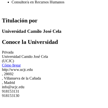
Consultor/a en Recursos Humanos
Titulación por
Universidad Camilo José Cela
Conoce la Universidad
Privada
Universidad Camilo José Cela
(UCJC)
Cómo llegar
http://www.ucjc.edu
, 28692
, Villanueva de la Cañada
, Madrid
info@ucjc.edu
918153131
918153130