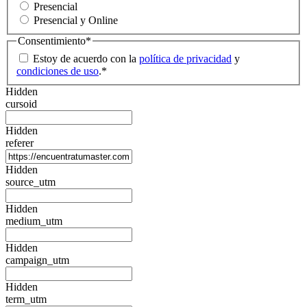
Presencial
Presencial y Online
Consentimiento
*
Estoy de acuerdo con la
política de privacidad
y
condiciones de uso
.
*
Hidden
cursoid
Hidden
referer
Hidden
source_utm
Hidden
medium_utm
Hidden
campaign_utm
Hidden
term_utm