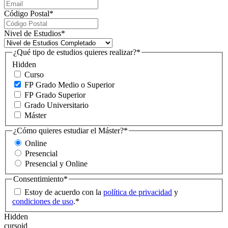
Código Postal
*
Nivel de Estudios
*
¿Qué tipo de estudios quieres realizar?
*
Hidden
Curso
FP Grado Medio o Superior
FP Grado Superior
Grado Universitario
Máster
¿Cómo quieres estudiar el Máster?
*
Online
Presencial
Presencial y Online
Consentimiento
*
Estoy de acuerdo con la
política de privacidad
y
condiciones de uso
.
*
Hidden
cursoid