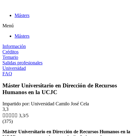
Ir
al
Másters
contenido
Menú
Másters
Información
Créditos
Temario
Salidas profesionales
Universidad
FAQ
Máster Universitario en Dirección de Recursos
Humanos en la UCJC
Impartido por: Universidad Camilo José Cela
3,3





3,3/5
(375)
Máster Universitario en Dirección de Recursos Humanos en la