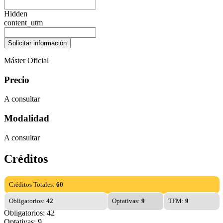
Hidden
content_utm
Máster Oficial
Precio
A consultar
Modalidad
A consultar
Créditos
Créditos Totales:
60
Obligatorios:
42
Optativas:
9
TFM:
9
Obligatorios: 42
Optativas: 9