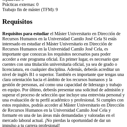
Prácticas externas: 0
Trabajo fin de máster (TFM): 9
Requisitos
Requisitos para estudiar
el Máster Universitario en Dirección de
Recursos Humanos en la Universidad Camilo José Cela Si estás
interesado en estudiar el Máster Universitario en Dirección de
Recursos Humanos en la Universidad Camilo José Cela, es
importante que conozcas los requisitos necesarios para poder
acceder a este programa oficial. En primer lugar, es necesario que
cuentes con una titulación universitaria oficial, ya sea de grado o
licenciatura, en cualquier disciplina. Además, deberás acreditar un
nivel de inglés B1 o superior. También es importante que tengas una
clara orientación hacia el ámbito de los recursos humanos y la
gestión de personas, así como una capacidad de liderazgo y trabajo
en equipo. Por último, deberás presentar una solicitud de admisión y
superar el proceso de selección que incluye una entrevista personal y
una evaluación de tu perfil académico y profesional. Si cumples con
estos requisitos, podrás acceder al Máster Universitario en Dirección
de Recursos Humanos en la Universidad Camilo José Cela y
formarte en una de las áreas más demandadas y valoradas en el
mercado laboral actual. ¡No pierdas la oportunidad de dar un
impulso a tu carrera profesional!