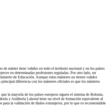
de máster tiene validez en todo el territorio nacional y en los países
ercer en determinadas profesiones reguladas. Por otro lado, un
Ministerio de Educación. Aunque estos másteres no tienen validez
 principal diferencia con los másteres oficiales es que los másteres
a que la mayoría de los países europeos siguen el sistema de Bolonia,
ltoría y Auditoría Laboral tiene un nivel de formación equivalente al
s para la validación de títulos extranjeros, por lo que es recomendable