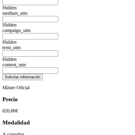
Hidden
medium_utm
Hidden
campaign_utm
Hidden
term_utm
Hidden
content_utm
Máster Oficial
Precio
820,80€
Modalidad
A consultar