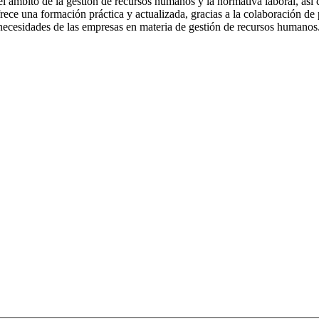
l ámbito de la gestión de recursos humanos y la normativa laboral, así
ece una formación práctica y actualizada, gracias a la colaboración de p
s necesidades de las empresas en materia de gestión de recursos humanos