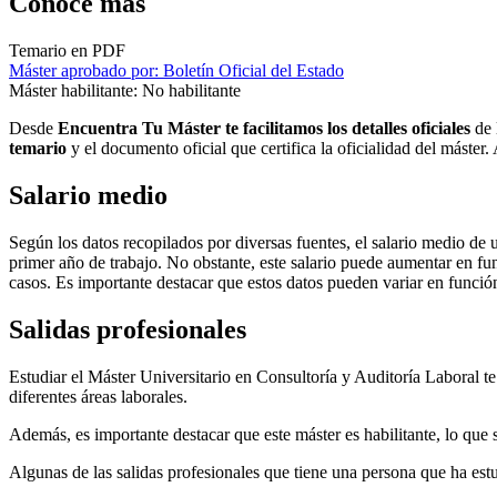
Conoce más
Temario en PDF
Máster aprobado por: Boletín Oficial del Estado
Máster habilitante: No habilitante
Desde
Encuentra Tu Máster te facilitamos los detalles oficiales
de 
temario
y el documento oficial que certifica la oficialidad del máster
Salario medio
Según los datos recopilados por diversas fuentes, el salario medio d
primer año de trabajo. No obstante, este salario puede aumentar en fun
casos. Es importante destacar que estos datos pueden variar en función
Salidas profesionales
Estudiar el Máster Universitario en Consultoría y Auditoría Laboral t
diferentes áreas laborales.
Además, es importante destacar que este máster es habilitante, lo que 
Algunas de las salidas profesionales que tiene una persona que ha est