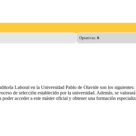
Optativas:
6
itoría Laboral en la Universidad Pablo de Olavide son los siguientes: ha
proceso de selección establecido por la universidad. Además, se valorará 
a poder acceder a este máster oficial y obtener una formación especializ