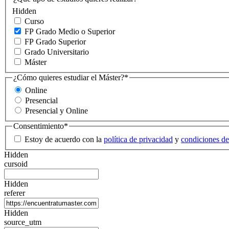
Hidden
Curso
FP Grado Medio o Superior
FP Grado Superior
Grado Universitario
Máster
¿Cómo quieres estudiar el Máster?
*
Online
Presencial
Presencial y Online
Consentimiento
*
Estoy de acuerdo con la
política de privacidad
y
condiciones de
Hidden
cursoid
Hidden
referer
Hidden
source_utm