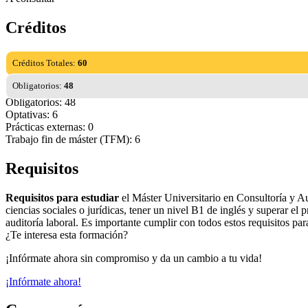
Créditos
Créditos Totales:
60
Obligatorios:
48
Obligatorios: 48
Optativas: 6
Prácticas externas: 0
Trabajo fin de máster (TFM): 6
Requisitos
Requisitos para estudiar
el Máster Universitario en Consultoría y Aud
ciencias sociales o jurídicas, tener un nivel B1 de inglés y superar el 
auditoría laboral. Es importante cumplir con todos estos requisitos par
¿Te interesa esta formación?
¡Infórmate ahora sin compromiso y da un cambio a tu vida!
¡Infórmate ahora!