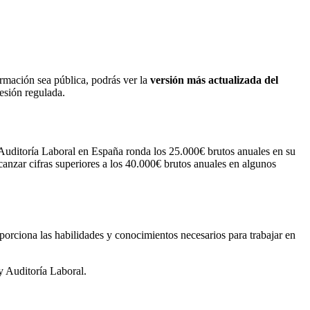
ormación sea pública, podrás ver la
versión más actualizada del
fesión regulada.
 Auditoría Laboral en España ronda los 25.000€ brutos anuales en su
canzar cifras superiores a los 40.000€ brutos anuales en algunos
porciona las habilidades y conocimientos necesarios para trabajar en
 y Auditoría Laboral.