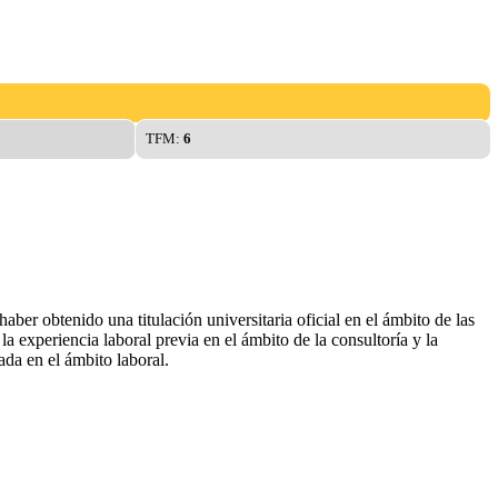
TFM:
6
ber obtenido una titulación universitaria oficial en el ámbito de las
la experiencia laboral previa en el ámbito de la consultoría y la
ada en el ámbito laboral.