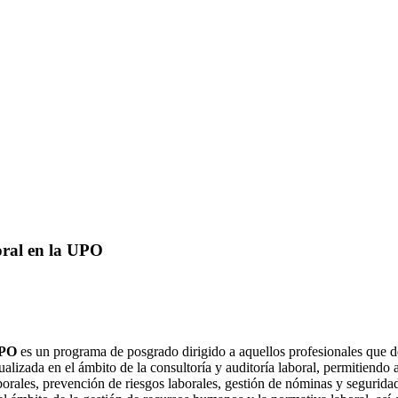
oral en la UPO
UPO
es un programa de posgrado dirigido a aquellos profesionales que d
alizada en el ámbito de la consultoría y auditoría laboral, permitiendo a
orales, prevención de riesgos laborales, gestión de nóminas y seguridad 