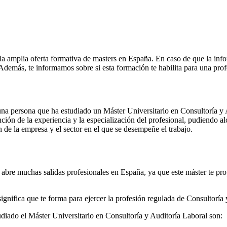
la amplia oferta formativa de masters en España. En caso de que la inf
. Además, te informamos sobre si esta formación te habilita para una pro
e una persona que ha estudiado un Máster Universitario en Consultoría y
ción de la experiencia y la especialización del profesional, pudiendo al
 de la empresa y el sector en el que se desempeñe el trabajo.
e abre muchas salidas profesionales en España, ya que este máster te pro
significa que te forma para ejercer la profesión regulada de Consultoría
udiado el Máster Universitario en Consultoría y Auditoría Laboral son: