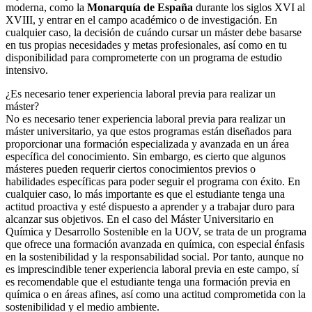
moderna, como la
Monarquía de España
durante los siglos XVI al
XVIII, y entrar en el campo académico o de investigación. En
cualquier caso, la decisión de cuándo cursar un máster debe basarse
en tus propias necesidades y metas profesionales, así como en tu
disponibilidad para comprometerte con un programa de estudio
intensivo.
¿Es necesario tener experiencia laboral previa para realizar un
máster?
No es necesario tener experiencia laboral previa para realizar un
máster universitario, ya que estos programas están diseñados para
proporcionar una formación especializada y avanzada en un área
específica del conocimiento. Sin embargo, es cierto que algunos
másteres pueden requerir ciertos conocimientos previos o
habilidades específicas para poder seguir el programa con éxito. En
cualquier caso, lo más importante es que el estudiante tenga una
actitud proactiva y esté dispuesto a aprender y a trabajar duro para
alcanzar sus objetivos. En el caso del Máster Universitario en
Química y Desarrollo Sostenible en la UOV, se trata de un programa
que ofrece una formación avanzada en química, con especial énfasis
en la sostenibilidad y la responsabilidad social. Por tanto, aunque no
es imprescindible tener experiencia laboral previa en este campo, sí
es recomendable que el estudiante tenga una formación previa en
química o en áreas afines, así como una actitud comprometida con la
sostenibilidad y el medio ambiente.