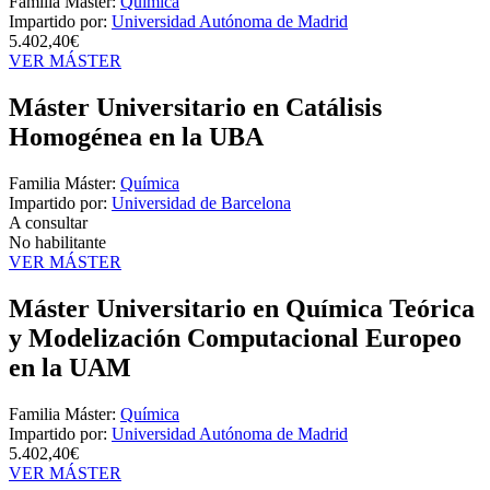
Familia Máster:
Química
Impartido por:
Universidad Autónoma de Madrid
5.402,40€
VER MÁSTER
Máster Universitario en Catálisis
Homogénea en la UBA
Familia Máster:
Química
Impartido por:
Universidad de Barcelona
A consultar
No habilitante
VER MÁSTER
Máster Universitario en Química Teórica
y Modelización Computacional Europeo
en la UAM
Familia Máster:
Química
Impartido por:
Universidad Autónoma de Madrid
5.402,40€
VER MÁSTER