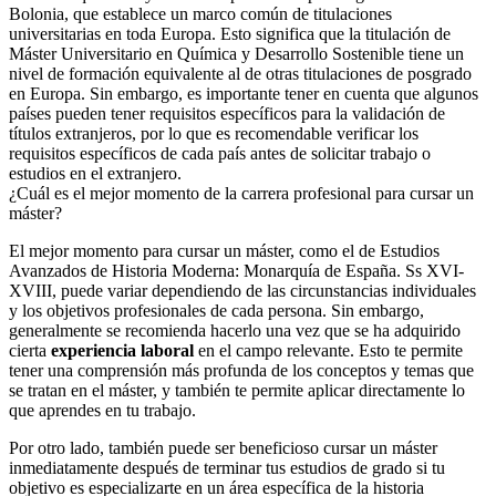
Bolonia, que establece un marco común de titulaciones
universitarias en toda Europa. Esto significa que la titulación de
Máster Universitario en Química y Desarrollo Sostenible tiene un
nivel de formación equivalente al de otras titulaciones de posgrado
en Europa. Sin embargo, es importante tener en cuenta que algunos
países pueden tener requisitos específicos para la validación de
títulos extranjeros, por lo que es recomendable verificar los
requisitos específicos de cada país antes de solicitar trabajo o
estudios en el extranjero.
¿Cuál es el mejor momento de la carrera profesional para cursar un
máster?
El mejor momento para cursar un máster, como el de Estudios
Avanzados de Historia Moderna: Monarquía de España. Ss XVI-
XVIII, puede variar dependiendo de las circunstancias individuales
y los objetivos profesionales de cada persona. Sin embargo,
generalmente se recomienda hacerlo una vez que se ha adquirido
cierta
experiencia laboral
en el campo relevante. Esto te permite
tener una comprensión más profunda de los conceptos y temas que
se tratan en el máster, y también te permite aplicar directamente lo
que aprendes en tu trabajo.
Por otro lado, también puede ser beneficioso cursar un máster
inmediatamente después de terminar tus estudios de grado si tu
objetivo es especializarte en un área específica de la historia