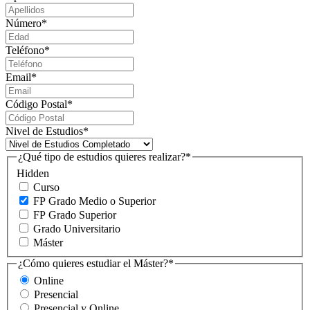
Número
*
Teléfono
*
Email
*
Código Postal
*
Nivel de Estudios
*
¿Qué tipo de estudios quieres realizar?
*
Hidden
Curso
FP Grado Medio o Superior
FP Grado Superior
Grado Universitario
Máster
¿Cómo quieres estudiar el Máster?
*
Online
Presencial
Presencial y Online