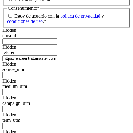
Consentimiento
*
Estoy de acuerdo con la
política de privacidad
y
condiciones de uso
.
*
Hidden
cursoid
Hidden
referer
Hidden
source_utm
Hidden
medium_utm
Hidden
campaign_utm
Hidden
term_utm
Hidden