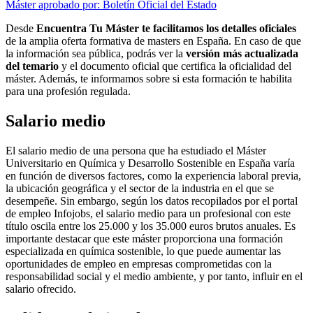
Máster aprobado por: Boletín Oficial del Estado
Desde
Encuentra Tu Máster te facilitamos los detalles oficiales
de la amplia oferta formativa de masters en España. En caso de que
la información sea pública, podrás ver la
versión más actualizada
del temario
y el documento oficial que certifica la oficialidad del
máster. Además, te informamos sobre si esta formación te habilita
para una profesión regulada.
Salario medio
El salario medio de una persona que ha estudiado el Máster
Universitario en Química y Desarrollo Sostenible en España varía
en función de diversos factores, como la experiencia laboral previa,
la ubicación geográfica y el sector de la industria en el que se
desempeñe. Sin embargo, según los datos recopilados por el portal
de empleo Infojobs, el salario medio para un profesional con este
título oscila entre los 25.000 y los 35.000 euros brutos anuales. Es
importante destacar que este máster proporciona una formación
especializada en química sostenible, lo que puede aumentar las
oportunidades de empleo en empresas comprometidas con la
responsabilidad social y el medio ambiente, y por tanto, influir en el
salario ofrecido.