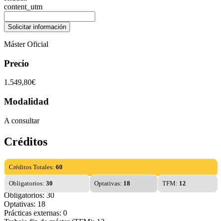
content_utm
Máster Oficial
Precio
1.549,80€
Modalidad
A consultar
Créditos
Créditos Totales:
60
Obligatorios:
30
Optativas:
18
TFM:
12
Obligatorios: 30
Optativas: 18
Prácticas externas: 0