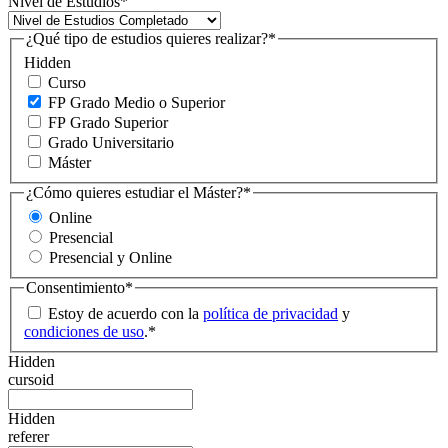
Nivel de Estudios
*
¿Qué tipo de estudios quieres realizar?
*
Hidden
Curso
FP Grado Medio o Superior
FP Grado Superior
Grado Universitario
Máster
¿Cómo quieres estudiar el Máster?
*
Online
Presencial
Presencial y Online
Consentimiento
*
Estoy de acuerdo con la
política de privacidad
y
condiciones de uso
.
*
Hidden
cursoid
Hidden
referer