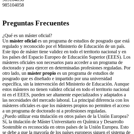
985104058
Preguntas Frecuentes
¿Qué es un máster oficial?
Un
máster oficial
es un programa de estudios de posgrado que está
regulado y reconocido por el Ministerio de Educación de un país.
Este tipo de máster tiene validez en todo el territorio nacional y en
los países del Espacio Europeo de Educación Superior (EEES). Los
másteres oficiales son necesarios para acceder a un programa de
doctorado y para ejercer en determinadas profesiones reguladas. Por
otro lado, un
máster propio
es un programa de estudios de
posgrado que es diseñado e impartido por una universidad
específica, sin la intervención del Ministerio de Educación. Aunque
estos másteres no tienen validez oficial en todo el territorio nacional
ni en el EEES, pueden ser altamente especializados y adaptados a
las necesidades del mercado laboral. La principal diferencia con los
másteres oficiales es que los másteres propios no permiten el acceso
a un programa de doctorado ni a profesiones reguladas.
¿Puedo utilizar esta titulación en otros países de la Unión Europea?
Sí, la titulación de Máster Universitario en Química y Desarrollo
Sostenible es reconocida en otros países de la Unión Europea. Esto
se debe a que la mayoría de los países europeos siguen el sistema de