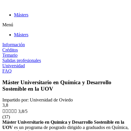
Ir
al
Másters
contenido
Menú
Másters
Información
Créditos
Temario
Salidas profesionales
Universidad
FAQ
Máster Universitario en Química y Desarrollo
Sostenible en la UOV
Impartido por: Universidad de Oviedo
3,8





3,8/5
(37)
Máster Universitario en Química y Desarrollo Sostenible en la
UOV
es un programa de posgrado dirigido a graduados en Química,