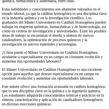
química, farmacéutica y alimentaria, entre otras.
Estas habilidades y conocimientos son altamente valorados en el
mundo laboral, ya que la catálisis homogénea es una disciplina clave
en la industria química y en la investigación científica. Los
graduados del Máster Universitario en Catálisis Homogénea pueden
trabajar en empresas químicas, farmacéuticas y de biotecnología, así
como en centros de investigación y universidades. Entre las posibles
áreas de trabajo se encuentran el diseño y síntesis de nuevos
catalizadores, la optimización de procesos químicos y la
investigación en nuevos materiales y tecnologías.
¿Cómo puede el Máster Universitario en Catálisis Homogénea
ayudarme a especializarme en un campo en constante evolución y
aumentar mis oportunidades laborales?
El Máster Universitario en Catálisis Homogénea es una excelente
opción para aquellos que desean especializarse en un campo en
constante evolución y aumentar sus oportunidades laborales.
Este máster ofrece una formación avanzada en catálisis homogénea,
que es una disciplina clave en la química y la ingeniería química.
Los estudiantes adquirirán conocimientos teóricos y prácticos en la
síntesis, caracterización y aplicación de catalizadores homogéneos
en diversas reacciones químicas.