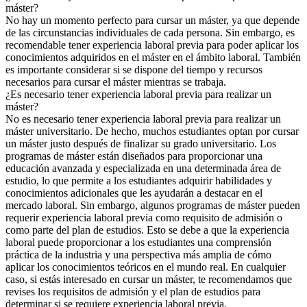
máster?
No hay un momento perfecto para cursar un máster, ya que depende
de las circunstancias individuales de cada persona. Sin embargo, es
recomendable tener experiencia laboral previa para poder aplicar los
conocimientos adquiridos en el máster en el ámbito laboral. También
es importante considerar si se dispone del tiempo y recursos
necesarios para cursar el máster mientras se trabaja.
¿Es necesario tener experiencia laboral previa para realizar un
máster?
No es necesario tener experiencia laboral previa para realizar un
máster universitario. De hecho, muchos estudiantes optan por cursar
un máster justo después de finalizar su grado universitario. Los
programas de máster están diseñados para proporcionar una
educación avanzada y especializada en una determinada área de
estudio, lo que permite a los estudiantes adquirir habilidades y
conocimientos adicionales que les ayudarán a destacar en el
mercado laboral. Sin embargo, algunos programas de máster pueden
requerir experiencia laboral previa como requisito de admisión o
como parte del plan de estudios. Esto se debe a que la experiencia
laboral puede proporcionar a los estudiantes una comprensión
práctica de la industria y una perspectiva más amplia de cómo
aplicar los conocimientos teóricos en el mundo real. En cualquier
caso, si estás interesado en cursar un máster, te recomendamos que
revises los requisitos de admisión y el plan de estudios para
determinar si se requiere experiencia laboral previa.