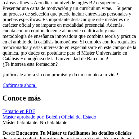
o áreas afines. - Acreditar un nivel de inglés B2 o superior. -
Presentar una carta de motivación y un currículum vitae. - Superar
un proceso de selección que puede incluir entrevistas personales y
pruebas específicas. Es importante destacar que este máster es de
carácter oficial y se imparte en modalidad presencial. Además,
cuenta con un equipo docente altamente cualificado y una
metodología de enseñanza innovadora que combina teoría y práctica
en el ámbito de la catálisis homogénea. Si cumples con los requisitos
mencionados y estás interesado en especializarte en este campo de la
química, ¡no dudes en postularte para el Máster Universitario en
Catálisis Homogénea de la Universidad de Barcelona!
¿Te interesa esta formación?
¡Infórmate ahora sin compromiso y da un cambio a tu vida!
¡Infórmate ahora!
Conoce más
Temario en PDF
Máster aprobado por: Boletín Oficial del Estado
Máster habilitante: No habilitante
Desde
Encuentra Tu Máster te facilitamos los detalles oficiales
de la amplia oferta formativa de masters en España. En caso de que