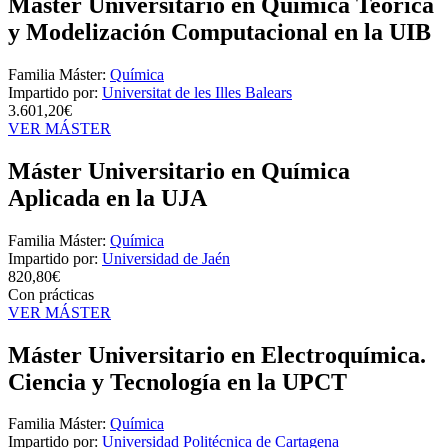
Máster Universitario en Química Teórica
y Modelización Computacional en la UIB
Familia Máster:
Química
Impartido por:
Universitat de les Illes Balears
3.601,20€
VER MÁSTER
Máster Universitario en Química
Aplicada en la UJA
Familia Máster:
Química
Impartido por:
Universidad de Jaén
820,80€
Con prácticas
VER MÁSTER
Máster Universitario en Electroquímica.
Ciencia y Tecnología en la UPCT
Familia Máster:
Química
Impartido por:
Universidad Politécnica de Cartagena