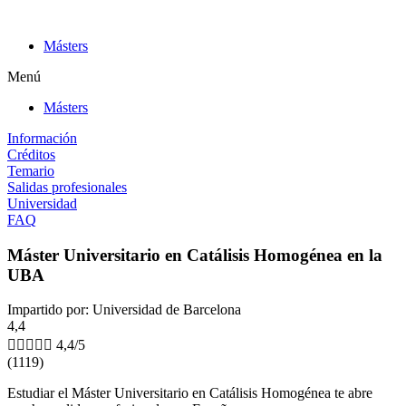
Ir
al
Másters
contenido
Menú
Másters
Información
Créditos
Temario
Salidas profesionales
Universidad
FAQ
Máster Universitario en Catálisis Homogénea en la
UBA
Impartido por: Universidad de Barcelona
4,4





4,4/5
(1119)
Estudiar el Máster Universitario en Catálisis Homogénea te abre