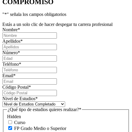
COMPROMISO
"
*
" señala los campos obligatorios
Estás a un solo clic de hacer despegar tu carrera profesional
Nombre
*
Apellidos
*
Número
*
Teléfono
*
Email
*
Código Postal
*
Nivel de Estudios
*
¿Qué tipo de estudios quieres realizar?
*
Hidden
Curso
FP Grado Medio o Superior