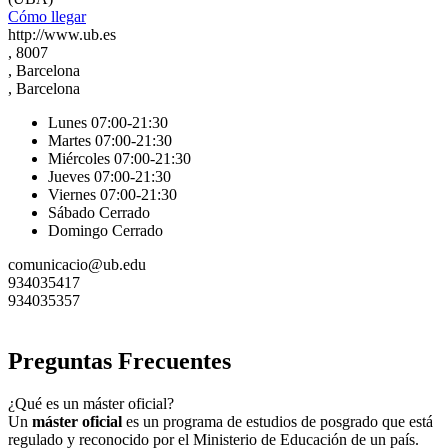
Cómo llegar
http://www.ub.es
, 8007
, Barcelona
, Barcelona
Lunes 07:00-21:30
Martes 07:00-21:30
Miércoles 07:00-21:30
Jueves 07:00-21:30
Viernes 07:00-21:30
Sábado Cerrado
Domingo Cerrado
comunicacio@ub.edu
934035417
934035357
Preguntas Frecuentes
¿Qué es un máster oficial?
Un
máster oficial
es un programa de estudios de posgrado que está
regulado y reconocido por el Ministerio de Educación de un país.