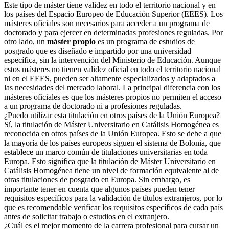
Este tipo de máster tiene validez en todo el territorio nacional y en
los países del Espacio Europeo de Educación Superior (EEES). Los
másteres oficiales son necesarios para acceder a un programa de
doctorado y para ejercer en determinadas profesiones reguladas. Por
otro lado, un
máster propio
es un programa de estudios de
posgrado que es diseñado e impartido por una universidad
específica, sin la intervención del Ministerio de Educación. Aunque
estos másteres no tienen validez oficial en todo el territorio nacional
ni en el EEES, pueden ser altamente especializados y adaptados a
las necesidades del mercado laboral. La principal diferencia con los
másteres oficiales es que los másteres propios no permiten el acceso
a un programa de doctorado ni a profesiones reguladas.
¿Puedo utilizar esta titulación en otros países de la Unión Europea?
Sí, la titulación de Máster Universitario en Catálisis Homogénea es
reconocida en otros países de la Unión Europea. Esto se debe a que
la mayoría de los países europeos siguen el sistema de Bolonia, que
establece un marco común de titulaciones universitarias en toda
Europa. Esto significa que la titulación de Máster Universitario en
Catálisis Homogénea tiene un nivel de formación equivalente al de
otras titulaciones de posgrado en Europa. Sin embargo, es
importante tener en cuenta que algunos países pueden tener
requisitos específicos para la validación de títulos extranjeros, por lo
que es recomendable verificar los requisitos específicos de cada país
antes de solicitar trabajo o estudios en el extranjero.
¿Cuál es el mejor momento de la carrera profesional para cursar un