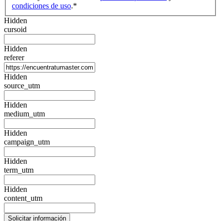
condiciones de uso
.
*
Hidden
cursoid
Hidden
referer
Hidden
source_utm
Hidden
medium_utm
Hidden
campaign_utm
Hidden
term_utm
Hidden
content_utm