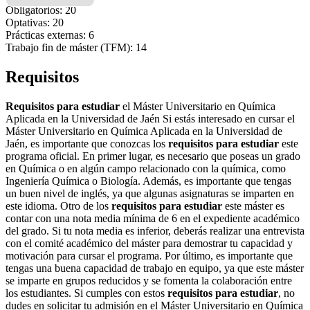
Obligatorios: 20
Optativas: 20
Prácticas externas: 6
Trabajo fin de máster (TFM): 14
Requisitos
Requisitos para estudiar
el Máster Universitario en Química
Aplicada en la Universidad de Jaén Si estás interesado en cursar el
Máster Universitario en Química Aplicada en la Universidad de
Jaén, es importante que conozcas los
requisitos para estudiar
este
programa oficial. En primer lugar, es necesario que poseas un grado
en Química o en algún campo relacionado con la química, como
Ingeniería Química o Biología. Además, es importante que tengas
un buen nivel de inglés, ya que algunas asignaturas se imparten en
este idioma. Otro de los
requisitos para estudiar
este máster es
contar con una nota media mínima de 6 en el expediente académico
del grado. Si tu nota media es inferior, deberás realizar una entrevista
con el comité académico del máster para demostrar tu capacidad y
motivación para cursar el programa. Por último, es importante que
tengas una buena capacidad de trabajo en equipo, ya que este máster
se imparte en grupos reducidos y se fomenta la colaboración entre
los estudiantes. Si cumples con estos
requisitos para estudiar
, no
dudes en solicitar tu admisión en el Máster Universitario en Química