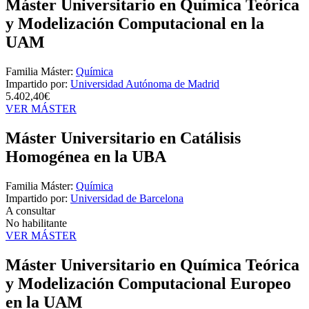
Máster Universitario en Química Teórica
y Modelización Computacional en la
UAM
Familia Máster:
Química
Impartido por:
Universidad Autónoma de Madrid
5.402,40€
VER MÁSTER
Máster Universitario en Catálisis
Homogénea en la UBA
Familia Máster:
Química
Impartido por:
Universidad de Barcelona
A consultar
No habilitante
VER MÁSTER
Máster Universitario en Química Teórica
y Modelización Computacional Europeo
en la UAM