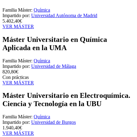
Familia Máster:
Química
Impartido por:
Universidad Autónoma de Madrid
5.402,40€
VER MÁSTER
Máster Universitario en Química
Aplicada en la UMA
Familia Máster:
Química
Impartido por:
Universidad de Málaga
820,80€
Con prácticas
VER MÁSTER
Máster Universitario en Electroquímica.
Ciencia y Tecnología en la UBU
Familia Máster:
Química
Impartido por:
Universidad de Burgos
1.940,40€
VER MÁSTER