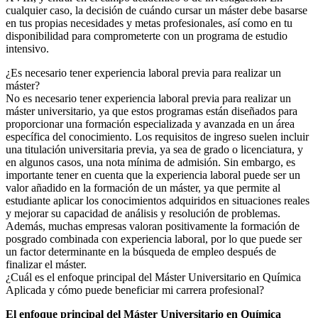
cualquier caso, la decisión de cuándo cursar un máster debe basarse
en tus propias necesidades y metas profesionales, así como en tu
disponibilidad para comprometerte con un programa de estudio
intensivo.
¿Es necesario tener experiencia laboral previa para realizar un
máster?
No es necesario tener experiencia laboral previa para realizar un
máster universitario, ya que estos programas están diseñados para
proporcionar una formación especializada y avanzada en un área
específica del conocimiento. Los requisitos de ingreso suelen incluir
una titulación universitaria previa, ya sea de grado o licenciatura, y
en algunos casos, una nota mínima de admisión. Sin embargo, es
importante tener en cuenta que la experiencia laboral puede ser un
valor añadido en la formación de un máster, ya que permite al
estudiante aplicar los conocimientos adquiridos en situaciones reales
y mejorar su capacidad de análisis y resolución de problemas.
Además, muchas empresas valoran positivamente la formación de
posgrado combinada con experiencia laboral, por lo que puede ser
un factor determinante en la búsqueda de empleo después de
finalizar el máster.
¿Cuál es el enfoque principal del Máster Universitario en Química
Aplicada y cómo puede beneficiar mi carrera profesional?
El enfoque principal del Máster Universitario en Química