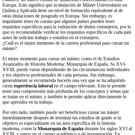
Europa. Esto significa que la titulación de Máster Universitario en
Química Aplicada tiene un nivel de formación equivalente al de
otras titulaciones de posgrado en Europa. Sin embargo, es
importante tener en cuenta que algunos países pueden tener
requisitos específicos para la validación de títulos extranjeros, por lo
que es recomendable verificar los requisitos específicos de cada país
antes de solicitar trabajo o estudios en el extranjero.
¿Cuál es el mejor momento de la carrera profesional para cursar un
máster?
El mejor momento para cursar un máster, como el de Estudios
Avanzados de Historia Moderna: Monarquía de España. Ss XVI-
XVIII, puede variar dependiendo de las circunstancias individuales
y los objetivos profesionales de cada persona. Sin embargo,
generalmente se recomienda hacerlo una vez que se ha adquirido
cierta
experiencia laboral
en el campo relevante. Esto te permite
tener una comprensión más profunda de los conceptos y temas que
se tratan en el máster, y también te permite aplicar directamente lo
que aprendes en tu trabajo.
Por otro lado, también puede ser beneficioso cursar un máster
inmediatamente después de terminar tus estudios de grado si tu
objetivo es especializarte en un área específica de la historia
moderna, como la
Monarquía de España
durante los siglos XVI al
XVIII, y entrar en el campo académico o de investigación. En