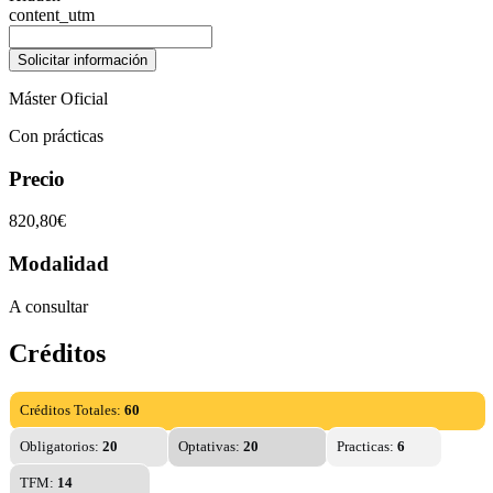
content_utm
Máster Oficial
Con prácticas
Precio
820,80€
Modalidad
A consultar
Créditos
Créditos Totales:
60
Obligatorios:
20
Optativas:
20
Practicas:
6
TFM:
14