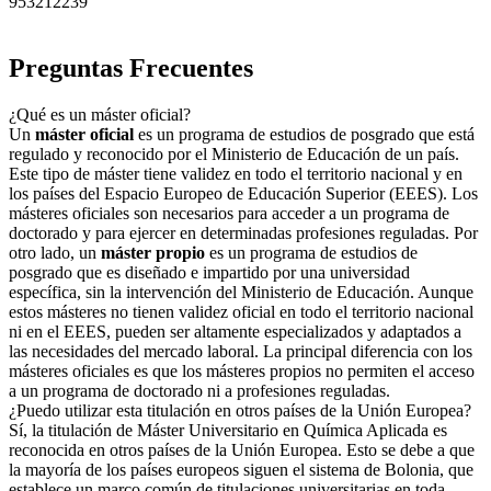
953212239
Preguntas Frecuentes
¿Qué es un máster oficial?
Un
máster oficial
es un programa de estudios de posgrado que está
regulado y reconocido por el Ministerio de Educación de un país.
Este tipo de máster tiene validez en todo el territorio nacional y en
los países del Espacio Europeo de Educación Superior (EEES). Los
másteres oficiales son necesarios para acceder a un programa de
doctorado y para ejercer en determinadas profesiones reguladas. Por
otro lado, un
máster propio
es un programa de estudios de
posgrado que es diseñado e impartido por una universidad
específica, sin la intervención del Ministerio de Educación. Aunque
estos másteres no tienen validez oficial en todo el territorio nacional
ni en el EEES, pueden ser altamente especializados y adaptados a
las necesidades del mercado laboral. La principal diferencia con los
másteres oficiales es que los másteres propios no permiten el acceso
a un programa de doctorado ni a profesiones reguladas.
¿Puedo utilizar esta titulación en otros países de la Unión Europea?
Sí, la titulación de Máster Universitario en Química Aplicada es
reconocida en otros países de la Unión Europea. Esto se debe a que
la mayoría de los países europeos siguen el sistema de Bolonia, que
establece un marco común de titulaciones universitarias en toda