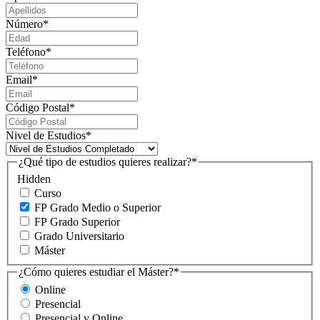
Número
*
Teléfono
*
Email
*
Código Postal
*
Nivel de Estudios
*
¿Qué tipo de estudios quieres realizar?
*
Hidden
Curso
FP Grado Medio o Superior
FP Grado Superior
Grado Universitario
Máster
¿Cómo quieres estudiar el Máster?
*
Online
Presencial
Presencial y Online