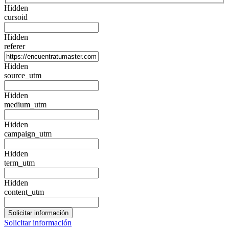
Hidden
cursoid
Hidden
referer
Hidden
source_utm
Hidden
medium_utm
Hidden
campaign_utm
Hidden
term_utm
Hidden
content_utm
Solicitar información