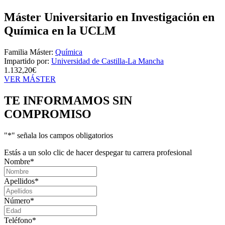
Máster Universitario en Investigación en
Química en la UCLM
Familia Máster:
Química
Impartido por:
Universidad de Castilla-La Mancha
1.132,20€
VER MÁSTER
TE INFORMAMOS
SIN
COMPROMISO
"
*
" señala los campos obligatorios
Estás a un solo clic de hacer despegar tu carrera profesional
Nombre
*
Apellidos
*
Número
*
Teléfono
*