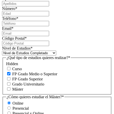
Número
*
Teléfono
*
Email
*
Código Postal
*
Nivel de Estudios
*
¿Qué tipo de estudios quieres realizar?
*
Hidden
Curso
FP Grado Medio o Superior
FP Grado Superior
Grado Universitario
Máster
¿Cómo quieres estudiar el Máster?
*
Online
Presencial
Presencial y Online