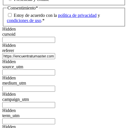
Consentimiento
*
Estoy de acuerdo con la
política de privacidad
y
condiciones de uso
.
*
Hidden
cursoid
Hidden
referer
Hidden
source_utm
Hidden
medium_utm
Hidden
campaign_utm
Hidden
term_utm
Hidden