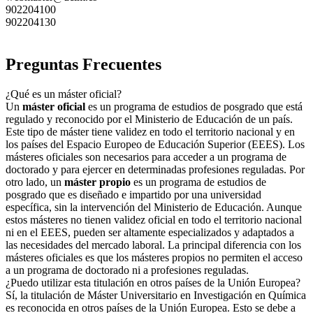
902204100
902204130
Preguntas Frecuentes
¿Qué es un máster oficial?
Un
máster oficial
es un programa de estudios de posgrado que está
regulado y reconocido por el Ministerio de Educación de un país.
Este tipo de máster tiene validez en todo el territorio nacional y en
los países del Espacio Europeo de Educación Superior (EEES). Los
másteres oficiales son necesarios para acceder a un programa de
doctorado y para ejercer en determinadas profesiones reguladas. Por
otro lado, un
máster propio
es un programa de estudios de
posgrado que es diseñado e impartido por una universidad
específica, sin la intervención del Ministerio de Educación. Aunque
estos másteres no tienen validez oficial en todo el territorio nacional
ni en el EEES, pueden ser altamente especializados y adaptados a
las necesidades del mercado laboral. La principal diferencia con los
másteres oficiales es que los másteres propios no permiten el acceso
a un programa de doctorado ni a profesiones reguladas.
¿Puedo utilizar esta titulación en otros países de la Unión Europea?
Sí, la titulación de Máster Universitario en Investigación en Química
es reconocida en otros países de la Unión Europea. Esto se debe a