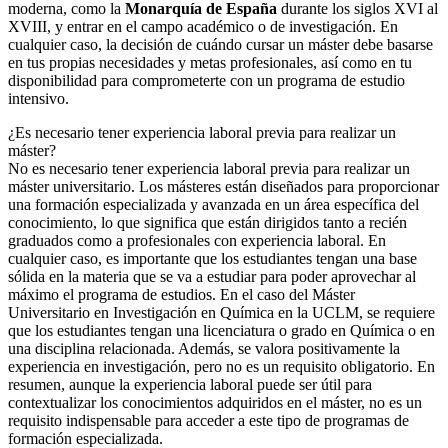
moderna, como la
Monarquía de España
durante los siglos XVI al
XVIII, y entrar en el campo académico o de investigación. En
cualquier caso, la decisión de cuándo cursar un máster debe basarse
en tus propias necesidades y metas profesionales, así como en tu
disponibilidad para comprometerte con un programa de estudio
intensivo.
¿Es necesario tener experiencia laboral previa para realizar un
máster?
No es necesario tener experiencia laboral previa para realizar un
máster universitario. Los másteres están diseñados para proporcionar
una formación especializada y avanzada en un área específica del
conocimiento, lo que significa que están dirigidos tanto a recién
graduados como a profesionales con experiencia laboral. En
cualquier caso, es importante que los estudiantes tengan una base
sólida en la materia que se va a estudiar para poder aprovechar al
máximo el programa de estudios. En el caso del Máster
Universitario en Investigación en Química en la UCLM, se requiere
que los estudiantes tengan una licenciatura o grado en Química o en
una disciplina relacionada. Además, se valora positivamente la
experiencia en investigación, pero no es un requisito obligatorio. En
resumen, aunque la experiencia laboral puede ser útil para
contextualizar los conocimientos adquiridos en el máster, no es un
requisito indispensable para acceder a este tipo de programas de
formación especializada.