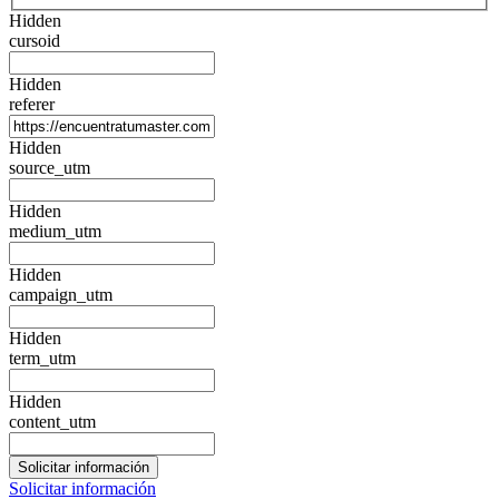
Hidden
cursoid
Hidden
referer
Hidden
source_utm
Hidden
medium_utm
Hidden
campaign_utm
Hidden
term_utm
Hidden
content_utm
Solicitar información