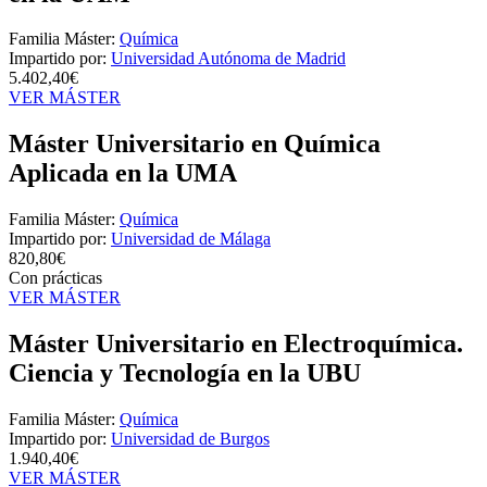
Familia Máster:
Química
Impartido por:
Universidad Autónoma de Madrid
5.402,40€
VER MÁSTER
Máster Universitario en Química
Aplicada en la UMA
Familia Máster:
Química
Impartido por:
Universidad de Málaga
820,80€
Con prácticas
VER MÁSTER
Máster Universitario en Electroquímica.
Ciencia y Tecnología en la UBU
Familia Máster:
Química
Impartido por:
Universidad de Burgos
1.940,40€
VER MÁSTER