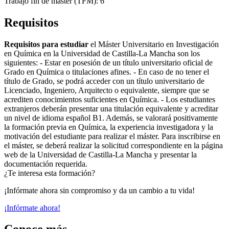
Trabajo fin de máster (TFM): 6
Requisitos
Requisitos para estudiar
el Máster Universitario en Investigación
en Química en la Universidad de Castilla-La Mancha son los
siguientes: - Estar en posesión de un título universitario oficial de
Grado en Química o titulaciones afines. - En caso de no tener el
título de Grado, se podrá acceder con un título universitario de
Licenciado, Ingeniero, Arquitecto o equivalente, siempre que se
acrediten conocimientos suficientes en Química. - Los estudiantes
extranjeros deberán presentar una titulación equivalente y acreditar
un nivel de idioma español B1. Además, se valorará positivamente
la formación previa en Química, la experiencia investigadora y la
motivación del estudiante para realizar el máster. Para inscribirse en
el máster, se deberá realizar la solicitud correspondiente en la página
web de la Universidad de Castilla-La Mancha y presentar la
documentación requerida.
¿Te interesa esta formación?
¡Infórmate ahora sin compromiso y da un cambio a tu vida!
¡Infórmate ahora!