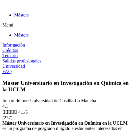
Ir
al
Másters
contenido
Menú
Másters
Información
Créditos
Temario
Salidas profesionales
Universidad
FAQ
Máster Universitario en Investigación en Química en
la UCLM
Impartido por: Universidad de Castilla-La Mancha
4,1





4,1/5
(237)
Máster Universitario en Investigación en Química en la UCLM
es un programa de posgrado dirigido a estudiantes interesados en