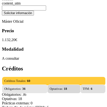
content_utm
Máster Oficial
Precio
1.132,20€
Modalidad
A consultar
Créditos
Créditos Totales:
60
Obligatorios:
36
Optativas:
18
TFM:
6
Obligatorios: 36
Optativas: 18
Prácticas externas: 0