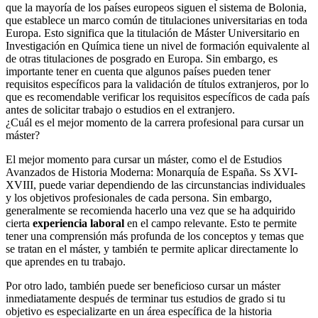
que la mayoría de los países europeos siguen el sistema de Bolonia,
que establece un marco común de titulaciones universitarias en toda
Europa. Esto significa que la titulación de Máster Universitario en
Investigación en Química tiene un nivel de formación equivalente al
de otras titulaciones de posgrado en Europa. Sin embargo, es
importante tener en cuenta que algunos países pueden tener
requisitos específicos para la validación de títulos extranjeros, por lo
que es recomendable verificar los requisitos específicos de cada país
antes de solicitar trabajo o estudios en el extranjero.
¿Cuál es el mejor momento de la carrera profesional para cursar un
máster?
El mejor momento para cursar un máster, como el de Estudios
Avanzados de Historia Moderna: Monarquía de España. Ss XVI-
XVIII, puede variar dependiendo de las circunstancias individuales
y los objetivos profesionales de cada persona. Sin embargo,
generalmente se recomienda hacerlo una vez que se ha adquirido
cierta
experiencia laboral
en el campo relevante. Esto te permite
tener una comprensión más profunda de los conceptos y temas que
se tratan en el máster, y también te permite aplicar directamente lo
que aprendes en tu trabajo.
Por otro lado, también puede ser beneficioso cursar un máster
inmediatamente después de terminar tus estudios de grado si tu
objetivo es especializarte en un área específica de la historia