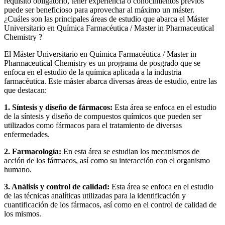
requisito obligatorio, tener experiencia o conocimientos previos
puede ser beneficioso para aprovechar al máximo un máster.
¿Cuáles son las principales áreas de estudio que abarca el Máster
Universitario en Química Farmacéutica / Master in Pharmaceutical
Chemistry ?
El Máster Universitario en Química Farmacéutica / Master in
Pharmaceutical Chemistry es un programa de posgrado que se
enfoca en el estudio de la química aplicada a la industria
farmacéutica. Este máster abarca diversas áreas de estudio, entre las
que destacan:
1. Síntesis y diseño de fármacos:
Esta área se enfoca en el estudio
de la síntesis y diseño de compuestos químicos que pueden ser
utilizados como fármacos para el tratamiento de diversas
enfermedades.
2. Farmacología:
En esta área se estudian los mecanismos de
acción de los fármacos, así como su interacción con el organismo
humano.
3. Análisis y control de calidad:
Esta área se enfoca en el estudio
de las técnicas analíticas utilizadas para la identificación y
cuantificación de los fármacos, así como en el control de calidad de
los mismos.