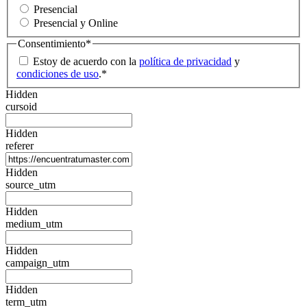
Presencial
Presencial y Online
Consentimiento
*
Estoy de acuerdo con la
política de privacidad
y
condiciones de uso
.
*
Hidden
cursoid
Hidden
referer
Hidden
source_utm
Hidden
medium_utm
Hidden
campaign_utm
Hidden
term_utm