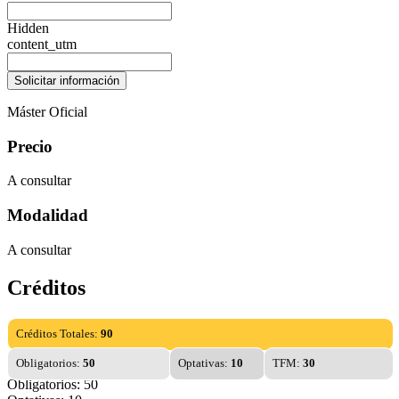
Hidden
content_utm
Máster Oficial
Precio
A consultar
Modalidad
A consultar
Créditos
Créditos Totales:
90
Obligatorios:
50
Optativas:
10
TFM:
30
Obligatorios: 50