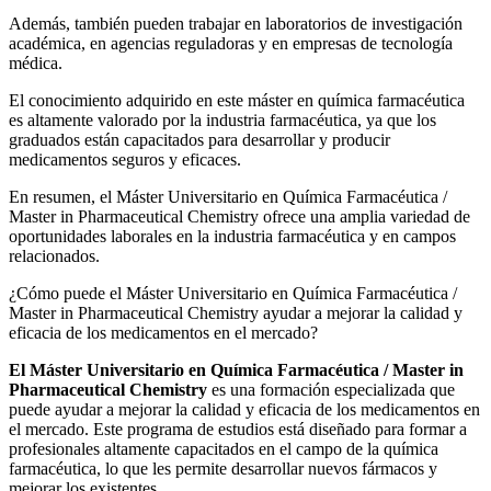
Además, también pueden trabajar en laboratorios de investigación
académica, en agencias reguladoras y en empresas de tecnología
médica.
El conocimiento adquirido en este máster en química farmacéutica
es altamente valorado por la industria farmacéutica, ya que los
graduados están capacitados para desarrollar y producir
medicamentos seguros y eficaces.
En resumen, el Máster Universitario en Química Farmacéutica /
Master in Pharmaceutical Chemistry ofrece una amplia variedad de
oportunidades laborales en la industria farmacéutica y en campos
relacionados.
¿Cómo puede el Máster Universitario en Química Farmacéutica /
Master in Pharmaceutical Chemistry ayudar a mejorar la calidad y
eficacia de los medicamentos en el mercado?
El Máster Universitario en Química Farmacéutica / Master in
Pharmaceutical Chemistry
es una formación especializada que
puede ayudar a mejorar la calidad y eficacia de los medicamentos en
el mercado. Este programa de estudios está diseñado para formar a
profesionales altamente capacitados en el campo de la química
farmacéutica, lo que les permite desarrollar nuevos fármacos y
mejorar los existentes.