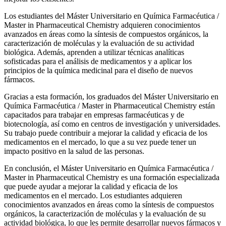
Los estudiantes del Máster Universitario en Química Farmacéutica /
Master in Pharmaceutical Chemistry adquieren conocimientos
avanzados en áreas como la síntesis de compuestos orgánicos, la
caracterización de moléculas y la evaluación de su actividad
biológica. Además, aprenden a utilizar técnicas analíticas
sofisticadas para el análisis de medicamentos y a aplicar los
principios de la química medicinal para el diseño de nuevos
fármacos.
Gracias a esta formación, los graduados del Máster Universitario en
Química Farmacéutica / Master in Pharmaceutical Chemistry están
capacitados para trabajar en empresas farmacéuticas y de
biotecnología, así como en centros de investigación y universidades.
Su trabajo puede contribuir a mejorar la calidad y eficacia de los
medicamentos en el mercado, lo que a su vez puede tener un
impacto positivo en la salud de las personas.
En conclusión, el Máster Universitario en Química Farmacéutica /
Master in Pharmaceutical Chemistry es una formación especializada
que puede ayudar a mejorar la calidad y eficacia de los
medicamentos en el mercado. Los estudiantes adquieren
conocimientos avanzados en áreas como la síntesis de compuestos
orgánicos, la caracterización de moléculas y la evaluación de su
actividad biológica, lo que les permite desarrollar nuevos fármacos y