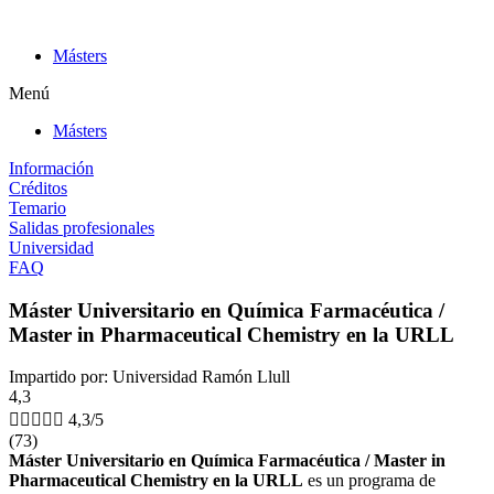
Ir
al
Másters
contenido
Menú
Másters
Información
Créditos
Temario
Salidas profesionales
Universidad
FAQ
Máster Universitario en Química Farmacéutica /
Master in Pharmaceutical Chemistry en la URLL
Impartido por: Universidad Ramón Llull
4,3





4,3/5
(73)
Máster Universitario en Química Farmacéutica / Master in
Pharmaceutical Chemistry en la URLL
es un programa de