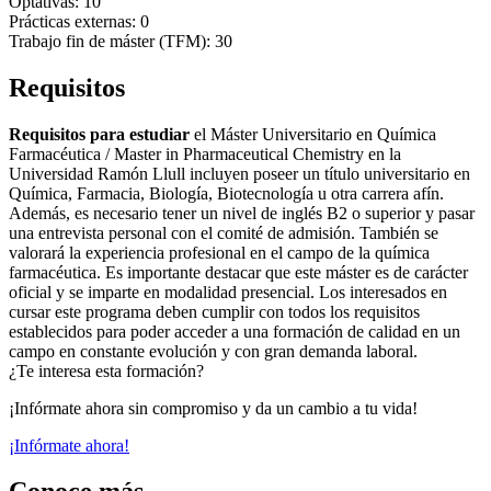
Optativas: 10
Prácticas externas: 0
Trabajo fin de máster (TFM): 30
Requisitos
Requisitos para estudiar
el Máster Universitario en Química
Farmacéutica / Master in Pharmaceutical Chemistry en la
Universidad Ramón Llull incluyen poseer un título universitario en
Química, Farmacia, Biología, Biotecnología u otra carrera afín.
Además, es necesario tener un nivel de inglés B2 o superior y pasar
una entrevista personal con el comité de admisión. También se
valorará la experiencia profesional en el campo de la química
farmacéutica. Es importante destacar que este máster es de carácter
oficial y se imparte en modalidad presencial. Los interesados en
cursar este programa deben cumplir con todos los requisitos
establecidos para poder acceder a una formación de calidad en un
campo en constante evolución y con gran demanda laboral.
¿Te interesa esta formación?
¡Infórmate ahora sin compromiso y da un cambio a tu vida!
¡Infórmate ahora!