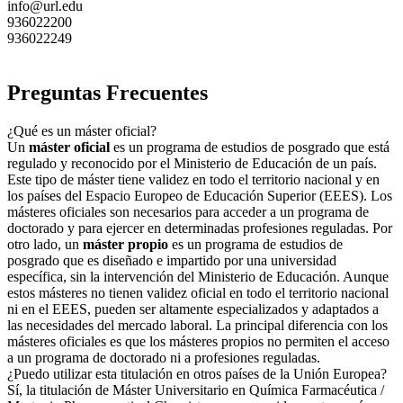
info@url.edu
936022200
936022249
Preguntas Frecuentes
¿Qué es un máster oficial?
Un
máster oficial
es un programa de estudios de posgrado que está
regulado y reconocido por el Ministerio de Educación de un país.
Este tipo de máster tiene validez en todo el territorio nacional y en
los países del Espacio Europeo de Educación Superior (EEES). Los
másteres oficiales son necesarios para acceder a un programa de
doctorado y para ejercer en determinadas profesiones reguladas. Por
otro lado, un
máster propio
es un programa de estudios de
posgrado que es diseñado e impartido por una universidad
específica, sin la intervención del Ministerio de Educación. Aunque
estos másteres no tienen validez oficial en todo el territorio nacional
ni en el EEES, pueden ser altamente especializados y adaptados a
las necesidades del mercado laboral. La principal diferencia con los
másteres oficiales es que los másteres propios no permiten el acceso
a un programa de doctorado ni a profesiones reguladas.
¿Puedo utilizar esta titulación en otros países de la Unión Europea?
Sí, la titulación de Máster Universitario en Química Farmacéutica /