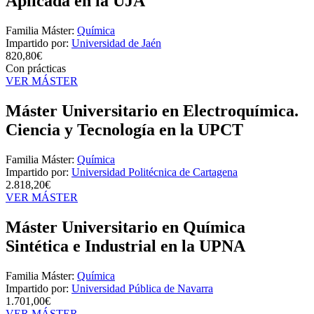
Aplicada en la UJA
Familia Máster:
Química
Impartido por:
Universidad de Jaén
820,80€
Con prácticas
VER MÁSTER
Máster Universitario en Electroquímica.
Ciencia y Tecnología en la UPCT
Familia Máster:
Química
Impartido por:
Universidad Politécnica de Cartagena
2.818,20€
VER MÁSTER
Máster Universitario en Química
Sintética e Industrial en la UPNA
Familia Máster:
Química
Impartido por:
Universidad Pública de Navarra
1.701,00€
VER MÁSTER