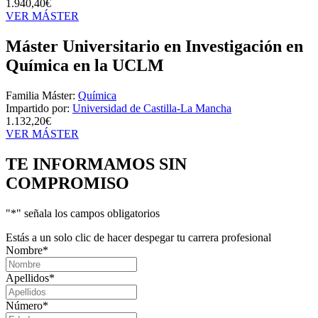
1.940,40€
VER MÁSTER
Máster Universitario en Investigación en
Química en la UCLM
Familia Máster:
Química
Impartido por:
Universidad de Castilla-La Mancha
1.132,20€
VER MÁSTER
TE INFORMAMOS
SIN
COMPROMISO
"
*
" señala los campos obligatorios
Estás a un solo clic de hacer despegar tu carrera profesional
Nombre
*
Apellidos
*
Número
*