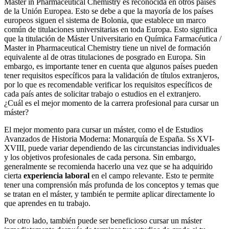
Master in Pharmaceutical Chemistry es reconocida en otros países
de la Unión Europea. Esto se debe a que la mayoría de los países
europeos siguen el sistema de Bolonia, que establece un marco
común de titulaciones universitarias en toda Europa. Esto significa
que la titulación de Máster Universitario en Química Farmacéutica /
Master in Pharmaceutical Chemistry tiene un nivel de formación
equivalente al de otras titulaciones de posgrado en Europa. Sin
embargo, es importante tener en cuenta que algunos países pueden
tener requisitos específicos para la validación de títulos extranjeros,
por lo que es recomendable verificar los requisitos específicos de
cada país antes de solicitar trabajo o estudios en el extranjero.
¿Cuál es el mejor momento de la carrera profesional para cursar un
máster?
El mejor momento para cursar un máster, como el de Estudios
Avanzados de Historia Moderna: Monarquía de España. Ss XVI-
XVIII, puede variar dependiendo de las circunstancias individuales
y los objetivos profesionales de cada persona. Sin embargo,
generalmente se recomienda hacerlo una vez que se ha adquirido
cierta
experiencia laboral
en el campo relevante. Esto te permite
tener una comprensión más profunda de los conceptos y temas que
se tratan en el máster, y también te permite aplicar directamente lo
que aprendes en tu trabajo.
Por otro lado, también puede ser beneficioso cursar un máster