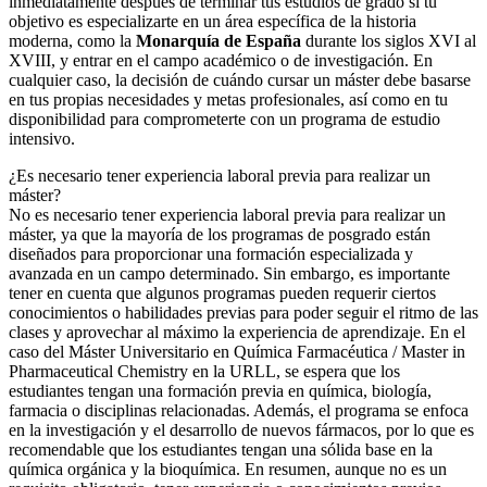
inmediatamente después de terminar tus estudios de grado si tu
objetivo es especializarte en un área específica de la historia
moderna, como la
Monarquía de España
durante los siglos XVI al
XVIII, y entrar en el campo académico o de investigación. En
cualquier caso, la decisión de cuándo cursar un máster debe basarse
en tus propias necesidades y metas profesionales, así como en tu
disponibilidad para comprometerte con un programa de estudio
intensivo.
¿Es necesario tener experiencia laboral previa para realizar un
máster?
No es necesario tener experiencia laboral previa para realizar un
máster, ya que la mayoría de los programas de posgrado están
diseñados para proporcionar una formación especializada y
avanzada en un campo determinado. Sin embargo, es importante
tener en cuenta que algunos programas pueden requerir ciertos
conocimientos o habilidades previas para poder seguir el ritmo de las
clases y aprovechar al máximo la experiencia de aprendizaje. En el
caso del Máster Universitario en Química Farmacéutica / Master in
Pharmaceutical Chemistry en la URLL, se espera que los
estudiantes tengan una formación previa en química, biología,
farmacia o disciplinas relacionadas. Además, el programa se enfoca
en la investigación y el desarrollo de nuevos fármacos, por lo que es
recomendable que los estudiantes tengan una sólida base en la
química orgánica y la bioquímica. En resumen, aunque no es un