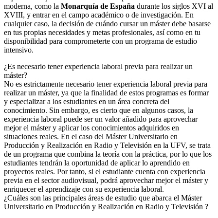
moderna, como la
Monarquía de España
durante los siglos XVI al
XVIII, y entrar en el campo académico o de investigación. En
cualquier caso, la decisión de cuándo cursar un máster debe basarse
en tus propias necesidades y metas profesionales, así como en tu
disponibilidad para comprometerte con un programa de estudio
intensivo.
¿Es necesario tener experiencia laboral previa para realizar un
máster?
No es estrictamente necesario tener experiencia laboral previa para
realizar un máster, ya que la finalidad de estos programas es formar
y especializar a los estudiantes en un área concreta del
conocimiento. Sin embargo, es cierto que en algunos casos, la
experiencia laboral puede ser un valor añadido para aprovechar
mejor el máster y aplicar los conocimientos adquiridos en
situaciones reales. En el caso del Máster Universitario en
Producción y Realización en Radio y Televisión en la UFV, se trata
de un programa que combina la teoría con la práctica, por lo que los
estudiantes tendrán la oportunidad de aplicar lo aprendido en
proyectos reales. Por tanto, si el estudiante cuenta con experiencia
previa en el sector audiovisual, podrá aprovechar mejor el máster y
enriquecer el aprendizaje con su experiencia laboral.
¿Cuáles son las principales áreas de estudio que abarca el Máster
Universitario en Producción y Realización en Radio y Televisión ?