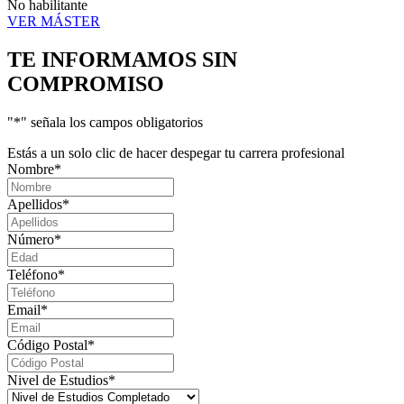
No habilitante
VER MÁSTER
TE INFORMAMOS
SIN
COMPROMISO
"
*
" señala los campos obligatorios
Estás a un solo clic de hacer despegar tu carrera profesional
Nombre
*
Apellidos
*
Número
*
Teléfono
*
Email
*
Código Postal
*
Nivel de Estudios
*