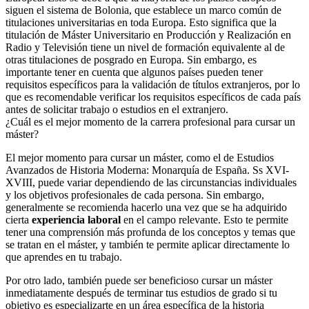
siguen el sistema de Bolonia, que establece un marco común de
titulaciones universitarias en toda Europa. Esto significa que la
titulación de Máster Universitario en Producción y Realización en
Radio y Televisión tiene un nivel de formación equivalente al de
otras titulaciones de posgrado en Europa. Sin embargo, es
importante tener en cuenta que algunos países pueden tener
requisitos específicos para la validación de títulos extranjeros, por lo
que es recomendable verificar los requisitos específicos de cada país
antes de solicitar trabajo o estudios en el extranjero.
¿Cuál es el mejor momento de la carrera profesional para cursar un
máster?
El mejor momento para cursar un máster, como el de Estudios
Avanzados de Historia Moderna: Monarquía de España. Ss XVI-
XVIII, puede variar dependiendo de las circunstancias individuales
y los objetivos profesionales de cada persona. Sin embargo,
generalmente se recomienda hacerlo una vez que se ha adquirido
cierta
experiencia laboral
en el campo relevante. Esto te permite
tener una comprensión más profunda de los conceptos y temas que
se tratan en el máster, y también te permite aplicar directamente lo
que aprendes en tu trabajo.
Por otro lado, también puede ser beneficioso cursar un máster
inmediatamente después de terminar tus estudios de grado si tu
objetivo es especializarte en un área específica de la historia