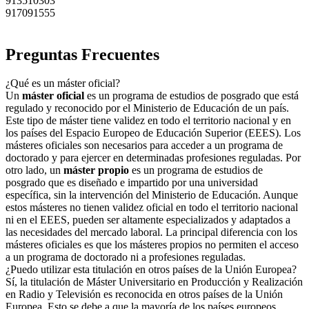
913510303
917091555
Preguntas Frecuentes
¿Qué es un máster oficial?
Un
máster oficial
es un programa de estudios de posgrado que está
regulado y reconocido por el Ministerio de Educación de un país.
Este tipo de máster tiene validez en todo el territorio nacional y en
los países del Espacio Europeo de Educación Superior (EEES). Los
másteres oficiales son necesarios para acceder a un programa de
doctorado y para ejercer en determinadas profesiones reguladas. Por
otro lado, un
máster propio
es un programa de estudios de
posgrado que es diseñado e impartido por una universidad
específica, sin la intervención del Ministerio de Educación. Aunque
estos másteres no tienen validez oficial en todo el territorio nacional
ni en el EEES, pueden ser altamente especializados y adaptados a
las necesidades del mercado laboral. La principal diferencia con los
másteres oficiales es que los másteres propios no permiten el acceso
a un programa de doctorado ni a profesiones reguladas.
¿Puedo utilizar esta titulación en otros países de la Unión Europea?
Sí, la titulación de Máster Universitario en Producción y Realización
en Radio y Televisión es reconocida en otros países de la Unión
Europea. Esto se debe a que la mayoría de los países europeos