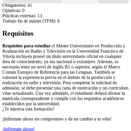
Obligatorios: 41
Optativas: 0
Prácticas externas: 13
Trabajo fin de máster (TFM): 6
Requisitos
Requisitos para estudiar
el Máster Universitario en Producción y
Realización en Radio y Televisión en la Universidad Francisco de
Vitoria incluyen poseer un título universitario oficial en cualquier
área de conocimiento, ya sea nacional o extranjero. Además, es
necesario tener un nivel de inglés B1 o superior, según el Marco
Común Europeo de Referencia para las Lenguas. También se
valorará la experiencia previa en el ámbito de la producción y
realización en radio y televisión. Para completar la solicitud de
admisión, se debe presentar una carta de motivación y un currículum
vitae actualizado. Una vez admitido, el estudiante deberá abonar la
matrícula correspondiente y cumplir con los requisitos académicos
establecidos por la universidad.
¿Te interesa esta formación?
¡Infórmate ahora sin compromiso y da un cambio a tu vida!
¡Infórmate ahora!