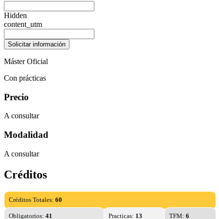
Hidden
content_utm
Máster Oficial
Con prácticas
Precio
A consultar
Modalidad
A consultar
Créditos
Créditos Totales:
60
Obligatorios:
41
Practicas:
13
TFM:
6