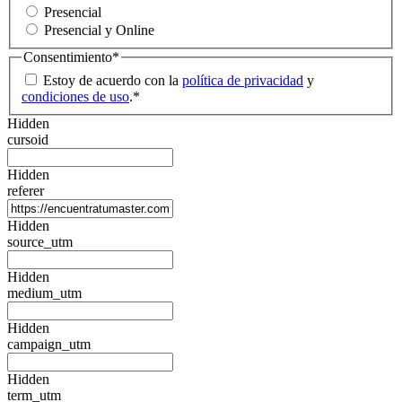
Presencial
Presencial y Online
Consentimiento
*
Estoy de acuerdo con la
política de privacidad
y
condiciones de uso
.
*
Hidden
cursoid
Hidden
referer
Hidden
source_utm
Hidden
medium_utm
Hidden
campaign_utm
Hidden
term_utm