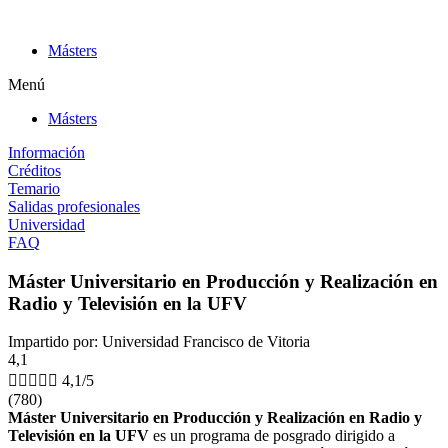
Ir
al
Másters
contenido
Menú
Másters
Información
Créditos
Temario
Salidas profesionales
Universidad
FAQ
Máster Universitario en Producción y Realización en
Radio y Televisión en la UFV
Impartido por: Universidad Francisco de Vitoria
4,1





4,1/5
(780)
Máster Universitario en Producción y Realización en Radio y
Televisión en la UFV
es un programa de posgrado dirigido a