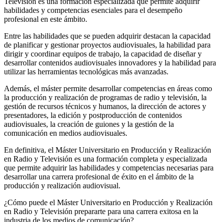
Televisión es una formación especializada que permite adquirir
habilidades y competencias esenciales para el desempeño
profesional en este ámbito.
Entre las habilidades que se pueden adquirir destacan la capacidad
de planificar y gestionar proyectos audiovisuales, la habilidad para
dirigir y coordinar equipos de trabajo, la capacidad de diseñar y
desarrollar contenidos audiovisuales innovadores y la habilidad para
utilizar las herramientas tecnológicas más avanzadas.
Además, el máster permite desarrollar competencias en áreas como
la producción y realización de programas de radio y televisión, la
gestión de recursos técnicos y humanos, la dirección de actores y
presentadores, la edición y postproducción de contenidos
audiovisuales, la creación de guiones y la gestión de la
comunicación en medios audiovisuales.
En definitiva, el Máster Universitario en Producción y Realización
en Radio y Televisión es una formación completa y especializada
que permite adquirir las habilidades y competencias necesarias para
desarrollar una carrera profesional de éxito en el ámbito de la
producción y realización audiovisual.
¿Cómo puede el Máster Universitario en Producción y Realización
en Radio y Televisión prepararte para una carrera exitosa en la
industria de los medios de comunicación?