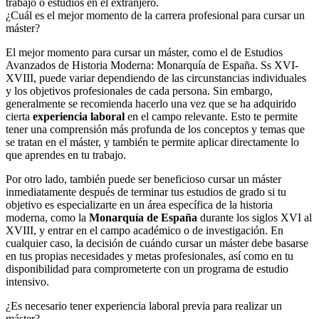
trabajo o estudios en el extranjero.
¿Cuál es el mejor momento de la carrera profesional para cursar un
máster?
El mejor momento para cursar un máster, como el de Estudios
Avanzados de Historia Moderna: Monarquía de España. Ss XVI-
XVIII, puede variar dependiendo de las circunstancias individuales
y los objetivos profesionales de cada persona. Sin embargo,
generalmente se recomienda hacerlo una vez que se ha adquirido
cierta
experiencia laboral
en el campo relevante. Esto te permite
tener una comprensión más profunda de los conceptos y temas que
se tratan en el máster, y también te permite aplicar directamente lo
que aprendes en tu trabajo.
Por otro lado, también puede ser beneficioso cursar un máster
inmediatamente después de terminar tus estudios de grado si tu
objetivo es especializarte en un área específica de la historia
moderna, como la
Monarquía de España
durante los siglos XVI al
XVIII, y entrar en el campo académico o de investigación. En
cualquier caso, la decisión de cuándo cursar un máster debe basarse
en tus propias necesidades y metas profesionales, así como en tu
disponibilidad para comprometerte con un programa de estudio
intensivo.
¿Es necesario tener experiencia laboral previa para realizar un
máster?