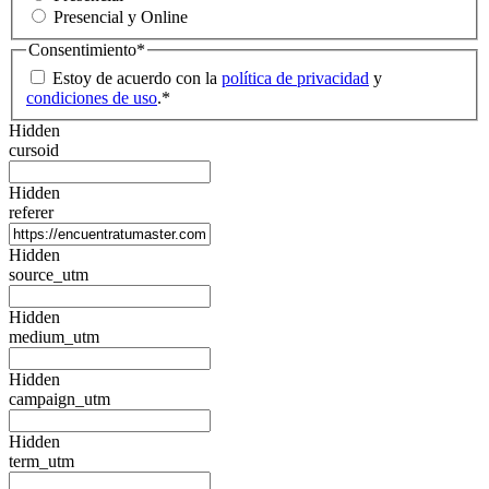
Presencial y Online
Consentimiento
*
Estoy de acuerdo con la
política de privacidad
y
condiciones de uso
.
*
Hidden
cursoid
Hidden
referer
Hidden
source_utm
Hidden
medium_utm
Hidden
campaign_utm
Hidden
term_utm