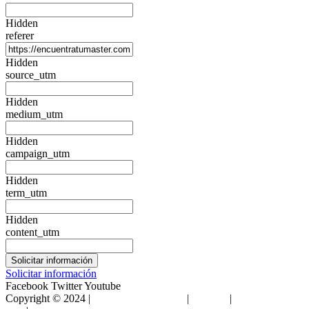
Hidden
referer
Hidden
source_utm
Hidden
medium_utm
Hidden
campaign_utm
Hidden
term_utm
Hidden
content_utm
Solicitar información
Facebook
Twitter
Youtube
Copyright © 2024 |
Encuentra Tu Máster
|
Sitemap
|
Condiciones de