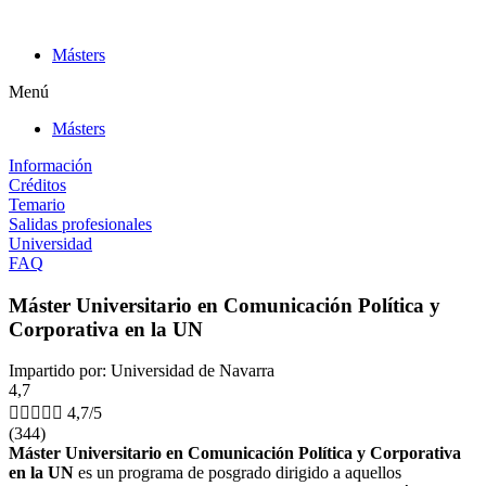
Ir
al
Másters
contenido
Menú
Másters
Información
Créditos
Temario
Salidas profesionales
Universidad
FAQ
Máster Universitario en Comunicación Política y
Corporativa en la UN
Impartido por: Universidad de Navarra
4,7





4,7/5
(344)
Máster Universitario en Comunicación Política y Corporativa
en la UN
es un programa de posgrado dirigido a aquellos