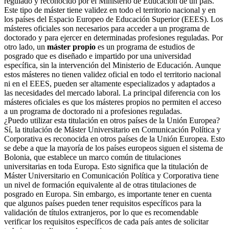
regulado y reconocido por el Ministerio de Educación de un país.
Este tipo de máster tiene validez en todo el territorio nacional y en
los países del Espacio Europeo de Educación Superior (EEES). Los
másteres oficiales son necesarios para acceder a un programa de
doctorado y para ejercer en determinadas profesiones reguladas. Por
otro lado, un
máster propio
es un programa de estudios de
posgrado que es diseñado e impartido por una universidad
específica, sin la intervención del Ministerio de Educación. Aunque
estos másteres no tienen validez oficial en todo el territorio nacional
ni en el EEES, pueden ser altamente especializados y adaptados a
las necesidades del mercado laboral. La principal diferencia con los
másteres oficiales es que los másteres propios no permiten el acceso
a un programa de doctorado ni a profesiones reguladas.
¿Puedo utilizar esta titulación en otros países de la Unión Europea?
Sí, la titulación de Máster Universitario en Comunicación Política y
Corporativa es reconocida en otros países de la Unión Europea. Esto
se debe a que la mayoría de los países europeos siguen el sistema de
Bolonia, que establece un marco común de titulaciones
universitarias en toda Europa. Esto significa que la titulación de
Máster Universitario en Comunicación Política y Corporativa tiene
un nivel de formación equivalente al de otras titulaciones de
posgrado en Europa. Sin embargo, es importante tener en cuenta
que algunos países pueden tener requisitos específicos para la
validación de títulos extranjeros, por lo que es recomendable
verificar los requisitos específicos de cada país antes de solicitar