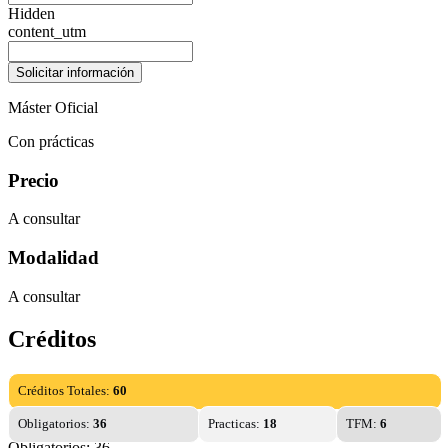
Hidden
content_utm
Máster Oficial
Con prácticas
Precio
A consultar
Modalidad
A consultar
Créditos
Créditos Totales:
60
Obligatorios:
36
Practicas:
18
TFM:
6
Obligatorios: 36