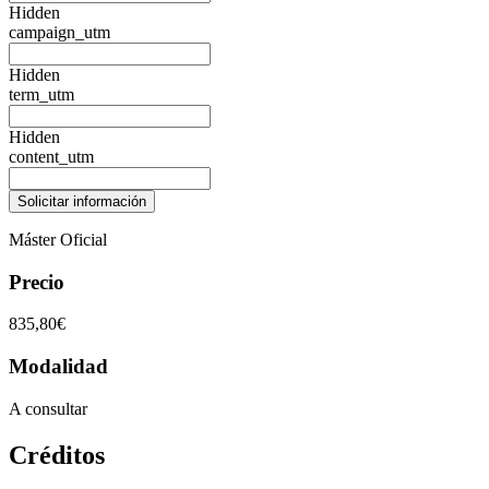
Hidden
campaign_utm
Hidden
term_utm
Hidden
content_utm
Máster Oficial
Precio
835,80€
Modalidad
A consultar
Créditos