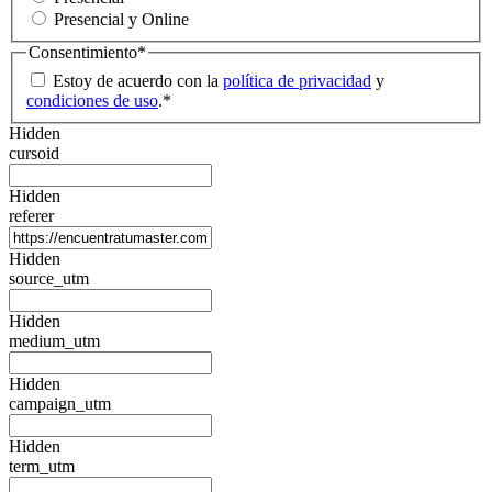
Presencial y Online
Consentimiento
*
Estoy de acuerdo con la
política de privacidad
y
condiciones de uso
.
*
Hidden
cursoid
Hidden
referer
Hidden
source_utm
Hidden
medium_utm
Hidden
campaign_utm
Hidden
term_utm