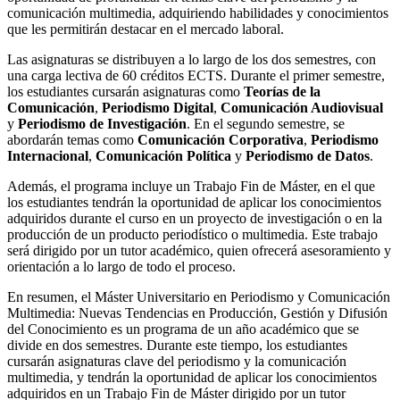
comunicación multimedia, adquiriendo habilidades y conocimientos
que les permitirán destacar en el mercado laboral.
Las asignaturas se distribuyen a lo largo de los dos semestres, con
una carga lectiva de 60 créditos ECTS. Durante el primer semestre,
los estudiantes cursarán asignaturas como
Teorías de la
Comunicación
,
Periodismo Digital
,
Comunicación Audiovisual
y
Periodismo de Investigación
. En el segundo semestre, se
abordarán temas como
Comunicación Corporativa
,
Periodismo
Internacional
,
Comunicación Política
y
Periodismo de Datos
.
Además, el programa incluye un Trabajo Fin de Máster, en el que
los estudiantes tendrán la oportunidad de aplicar los conocimientos
adquiridos durante el curso en un proyecto de investigación o en la
producción de un producto periodístico o multimedia. Este trabajo
será dirigido por un tutor académico, quien ofrecerá asesoramiento y
orientación a lo largo de todo el proceso.
En resumen, el Máster Universitario en Periodismo y Comunicación
Multimedia: Nuevas Tendencias en Producción, Gestión y Difusión
del Conocimiento es un programa de un año académico que se
divide en dos semestres. Durante este tiempo, los estudiantes
cursarán asignaturas clave del periodismo y la comunicación
multimedia, y tendrán la oportunidad de aplicar los conocimientos
adquiridos en un Trabajo Fin de Máster dirigido por un tutor