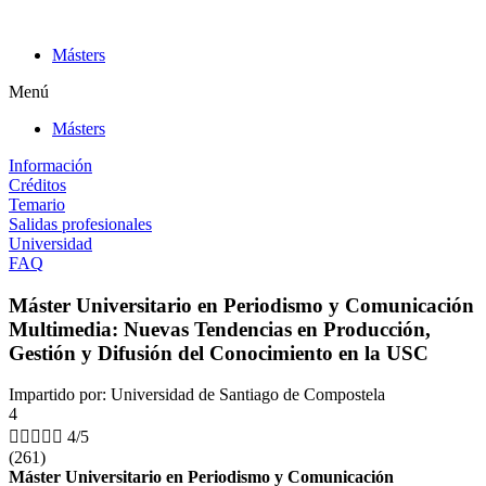
Ir
al
Másters
contenido
Menú
Másters
Información
Créditos
Temario
Salidas profesionales
Universidad
FAQ
Máster Universitario en Periodismo y Comunicación
Multimedia: Nuevas Tendencias en Producción,
Gestión y Difusión del Conocimiento en la USC
Impartido por: Universidad de Santiago de Compostela
4





4/5
(261)
Máster Universitario en Periodismo y Comunicación