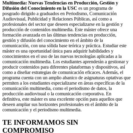
Multimedia: Nuevas Tendencias en Producción, Gestión y
Difusión del Conocimiento en la USC
es un programa de
posgrado dirigido a graduados en Periodismo, Comunicación
Audiovisual, Publicidad y Relaciones Públicas, así como a
profesionales del sector que deseen especializarse en la gestión y
producción de contenidos multimedia. Este máster ofrece una
formación avanzada en las últimas tendencias en producción,
gestión y difusión del conocimiento en el ámbito de la
comunicación, con una sólida base teórica y práctica. Estudiar este
máster es una oportunidad única para adquirir habilidades y
conocimientos en el uso de las nuevas tecnologías aplicadas a la
comunicación multimedia. Los estudiantes aprenderán a gestionar y
producir contenidos para diferentes plataformas y dispositivos, así
como a diseñar estrategias de comunicación eficaces. Además, el
programa cuenta con un amplio abanico de asignaturas optativas que
permiten a los estudiantes especializarse en áreas específicas de la
comunicación multimedia, como el periodismo de datos, la
producción audiovisual o la comunicación corporativa. En
definitiva, este máster es una excelente opción para aquellos que
deseen ampliar sus horizontes profesionales en el ámbito de la
comunicación y el periodismo multimedia.
TE INFORMAMOS
SIN
COMPROMISO