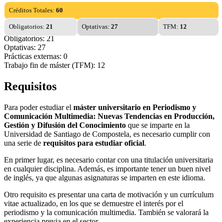
Créditos Totales:
60
Obligatorios:
21
Optativas:
27
TFM:
12
Obligatorios: 21
Optativas: 27
Prácticas externas: 0
Trabajo fin de máster (TFM): 12
Requisitos
Para poder estudiar el
máster universitario en Periodismo y
Comunicación Multimedia: Nuevas Tendencias en Producción,
Gestión y Difusión del Conocimiento
que se imparte en la
Universidad de Santiago de Compostela, es necesario cumplir con
una serie de
requisitos para estudiar oficial
.
En primer lugar, es necesario contar con una titulación universitaria
en cualquier disciplina. Además, es importante tener un buen nivel
de inglés, ya que algunas asignaturas se imparten en este idioma.
Otro requisito es presentar una carta de motivación y un currículum
vitae actualizado, en los que se demuestre el interés por el
periodismo y la comunicación multimedia. También se valorará la
experiencia previa en el sector.