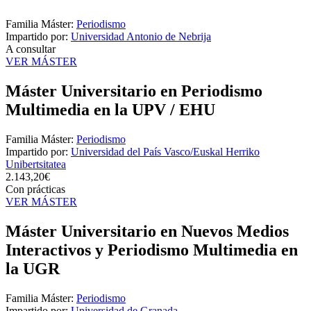
Familia Máster:
Periodismo
Impartido por:
Universidad Antonio de Nebrija
A consultar
VER MÁSTER
Máster Universitario en Periodismo
Multimedia en la UPV / EHU
Familia Máster:
Periodismo
Impartido por:
Universidad del País Vasco/Euskal Herriko
Unibertsitatea
2.143,20€
Con prácticas
VER MÁSTER
Máster Universitario en Nuevos Medios
Interactivos y Periodismo Multimedia en
la UGR
Familia Máster:
Periodismo
Impartido por:
Universidad de Granada