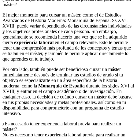
máster?
El mejor momento para cursar un máster, como el de Estudios
Avanzados de Historia Moderna: Monarquía de España. Ss XVI-
XVIII, puede variar dependiendo de las circunstancias individuales
y los objetivos profesionales de cada persona. Sin embargo,
generalmente se recomienda hacerlo una vez que se ha adquirido
cierta
experiencia laboral
en el campo relevante. Esto te permite
tener una comprensión más profunda de los conceptos y temas que
se tratan en el máster, y también te permite aplicar directamente lo
que aprendes en tu trabajo.
Por otro lado, también puede ser beneficioso cursar un máster
inmediatamente después de terminar tus estudios de grado si tu
objetivo es especializarte en un área específica de la historia
moderna, como la
Monarquía de España
durante los siglos XVI al
XVIII, y entrar en el campo académico o de investigación. En
cualquier caso, la decisión de cuándo cursar un máster debe basarse
en tus propias necesidades y metas profesionales, así como en tu
disponibilidad para comprometerte con un programa de estudio
intensivo.
¿Es necesario tener experiencia laboral previa para realizar un
máster?
No es necesario tener experiencia laboral previa para realizar un