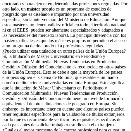
doctorado y para ejercer en determinadas profesiones reguladas. Por
otro lado, un
máster propio
es un programa de estudios de
posgrado que es diseñado e impartido por una universidad
específica, sin la intervención del Ministerio de Educación. Aunque
estos másteres no tienen validez oficial en todo el territorio nacional
ni en el EEES, pueden ser altamente especializados y adaptados a
las necesidades del mercado laboral. La principal diferencia con los
másteres oficiales es que los másteres propios no permiten el acceso
a un programa de doctorado ni a profesiones reguladas.
¿Puedo utilizar esta titulación en otros países de la Unión Europea?
Sí, la titulación de Máster Universitario en Periodismo y
Comunicación Multimedia: Nuevas Tendencias en Producción,
Gestión y Difusión del Conocimiento es reconocida en otros países
de la Unión Europea. Esto se debe a que la mayoría de los países
europeos siguen el sistema de Bolonia, que establece un marco
común de titulaciones universitarias en toda Europa. Esto significa
que la titulación de Máster Universitario en Periodismo y
Comunicación Multimedia: Nuevas Tendencias en Producción,
Gestión y Difusión del Conocimiento tiene un nivel de formación
equivalente al de otras titulaciones de posgrado en Europa. Sin
embargo, es importante tener en cuenta que algunos países pueden
tener requisitos específicos para la validación de títulos extranjeros,
por lo que es recomendable verificar los requisitos específicos de
cada país antes de solicitar trabajo o estudios en el extranjero.
¿Cuál es el mejor momento de la carrera profesional para cursar un