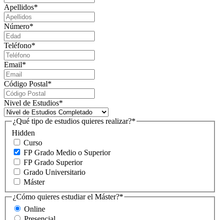
Apellidos
*
Número
*
Teléfono
*
Email
*
Código Postal
*
Nivel de Estudios
*
¿Qué tipo de estudios quieres realizar?
*
Hidden
Curso
FP Grado Medio o Superior
FP Grado Superior
Grado Universitario
Máster
¿Cómo quieres estudiar el Máster?
*
Online
Presencial