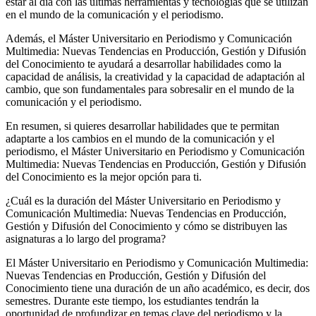
estar al día con las últimas herramientas y tecnologías que se utilizan
en el mundo de la comunicación y el periodismo.
Además, el Máster Universitario en Periodismo y Comunicación
Multimedia: Nuevas Tendencias en Producción, Gestión y Difusión
del Conocimiento te ayudará a desarrollar habilidades como la
capacidad de análisis, la creatividad y la capacidad de adaptación al
cambio, que son fundamentales para sobresalir en el mundo de la
comunicación y el periodismo.
En resumen, si quieres desarrollar habilidades que te permitan
adaptarte a los cambios en el mundo de la comunicación y el
periodismo, el Máster Universitario en Periodismo y Comunicación
Multimedia: Nuevas Tendencias en Producción, Gestión y Difusión
del Conocimiento es la mejor opción para ti.
¿Cuál es la duración del Máster Universitario en Periodismo y
Comunicación Multimedia: Nuevas Tendencias en Producción,
Gestión y Difusión del Conocimiento y cómo se distribuyen las
asignaturas a lo largo del programa?
El Máster Universitario en Periodismo y Comunicación Multimedia:
Nuevas Tendencias en Producción, Gestión y Difusión del
Conocimiento tiene una duración de un año académico, es decir, dos
semestres. Durante este tiempo, los estudiantes tendrán la
oportunidad de profundizar en temas clave del periodismo y la