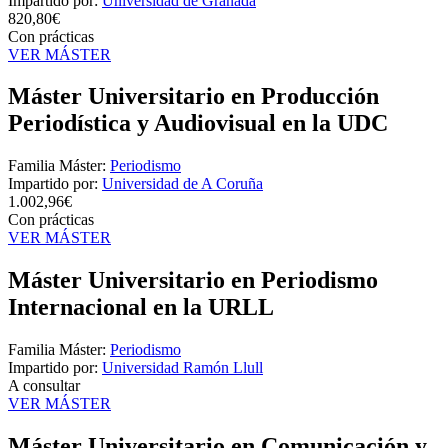
Impartido por:
Universidad de Granada
820,80€
Con prácticas
VER MÁSTER
Máster Universitario en Producción
Periodística y Audiovisual en la UDC
Familia Máster:
Periodismo
Impartido por:
Universidad de A Coruña
1.002,96€
Con prácticas
VER MÁSTER
Máster Universitario en Periodismo
Internacional en la URLL
Familia Máster:
Periodismo
Impartido por:
Universidad Ramón Llull
A consultar
VER MÁSTER
Máster Universitario en Comunicación y