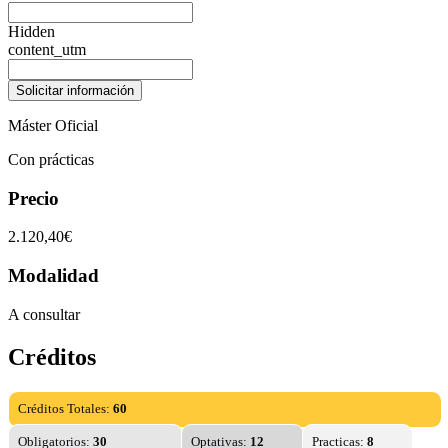
Hidden
content_utm
Máster Oficial
Con prácticas
Precio
2.120,40€
Modalidad
A consultar
Créditos
Créditos Totales:
60
Obligatorios:
30
Optativas:
12
Practicas:
8