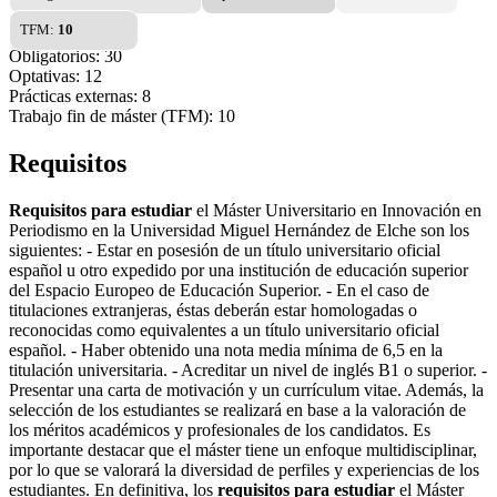
TFM:
10
Obligatorios: 30
Optativas: 12
Prácticas externas: 8
Trabajo fin de máster (TFM): 10
Requisitos
Requisitos para estudiar
el Máster Universitario en Innovación en
Periodismo en la Universidad Miguel Hernández de Elche son los
siguientes: - Estar en posesión de un título universitario oficial
español u otro expedido por una institución de educación superior
del Espacio Europeo de Educación Superior. - En el caso de
titulaciones extranjeras, éstas deberán estar homologadas o
reconocidas como equivalentes a un título universitario oficial
español. - Haber obtenido una nota media mínima de 6,5 en la
titulación universitaria. - Acreditar un nivel de inglés B1 o superior. -
Presentar una carta de motivación y un currículum vitae. Además, la
selección de los estudiantes se realizará en base a la valoración de
los méritos académicos y profesionales de los candidatos. Es
importante destacar que el máster tiene un enfoque multidisciplinar,
por lo que se valorará la diversidad de perfiles y experiencias de los
estudiantes. En definitiva, los
requisitos para estudiar
el Máster