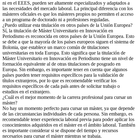
ni en el EEES, pueden ser altamente especializados y adaptados a
las necesidades del mercado laboral. La principal diferencia con los
másteres oficiales es que los másteres propios no permiten el acceso
a un programa de doctorado ni a profesiones reguladas.
¿Puedo utilizar esta titulación en otros países de la Unión Europea?
Sí, la titulación de Máster Universitario en Innovación en
Periodismo es reconocida en otros países de la Unión Europea. Esto
se debe a que la mayoría de los países europeos siguen el sistema de
Bolonia, que establece un marco común de titulaciones
universitarias en toda Europa. Esto significa que la titulación de
Máster Universitario en Innovación en Periodismo tiene un nivel de
formación equivalente al de otras titulaciones de posgrado en
Europa. Sin embargo, es importante tener en cuenta que algunos
países pueden tener requisitos específicos para la validación de
títulos extranjeros, por lo que es recomendable verificar los
requisitos específicos de cada país antes de solicitar trabajo o
estudios en el extranjero.
¿Cuál es el mejor momento de la carrera profesional para cursar un
máster?
No hay un momento perfecto para cursar un máster, ya que depende
de las circunstancias individuales de cada persona. Sin embargo, es
recomendable tener experiencia laboral previa para poder aplicar los
conocimientos adquiridos en el máster en el ámbito laboral. También
es importante considerar si se dispone del tiempo y recursos
necesarios para cursar el máster mientras se trabaja.