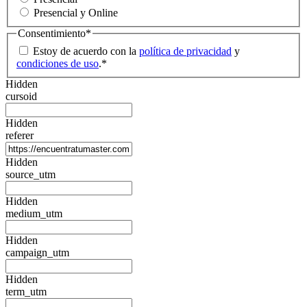
Presencial y Online
Consentimiento
*
Estoy de acuerdo con la
política de privacidad
y
condiciones de uso
.
*
Hidden
cursoid
Hidden
referer
Hidden
source_utm
Hidden
medium_utm
Hidden
campaign_utm
Hidden
term_utm