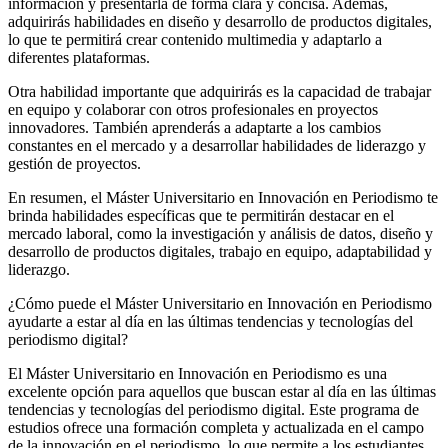
información y presentarla de forma clara y concisa. Además,
adquirirás habilidades en diseño y desarrollo de productos digitales,
lo que te permitirá crear contenido multimedia y adaptarlo a
diferentes plataformas.
Otra habilidad importante que adquirirás es la capacidad de trabajar
en equipo y colaborar con otros profesionales en proyectos
innovadores. También aprenderás a adaptarte a los cambios
constantes en el mercado y a desarrollar habilidades de liderazgo y
gestión de proyectos.
En resumen, el Máster Universitario en Innovación en Periodismo te
brinda habilidades específicas que te permitirán destacar en el
mercado laboral, como la investigación y análisis de datos, diseño y
desarrollo de productos digitales, trabajo en equipo, adaptabilidad y
liderazgo.
¿Cómo puede el Máster Universitario en Innovación en Periodismo
ayudarte a estar al día en las últimas tendencias y tecnologías del
periodismo digital?
El Máster Universitario en Innovación en Periodismo es una
excelente opción para aquellos que buscan estar al día en las últimas
tendencias y tecnologías del periodismo digital. Este programa de
estudios ofrece una formación completa y actualizada en el campo
de la innovación en el periodismo, lo que permite a los estudiantes