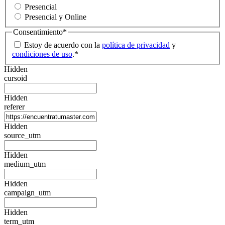
Presencial
Presencial y Online
Consentimiento
*
Estoy de acuerdo con la
política de privacidad
y
condiciones de uso
.
*
Hidden
cursoid
Hidden
referer
Hidden
source_utm
Hidden
medium_utm
Hidden
campaign_utm
Hidden
term_utm