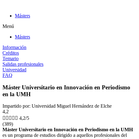
Ir
al
Másters
contenido
Menú
Másters
Información
Créditos
Temario
Salidas profesionales
Universidad
FAQ
Máster Universitario en Innovación en Periodismo
en la UMH
Impartido por: Universidad Miguel Hernández de Elche
4,2





4,2/5
(389)
Máster Universitario en Innovación en Periodismo en la UMH
es un programa de estudios dirigido a aquellos profesionales del