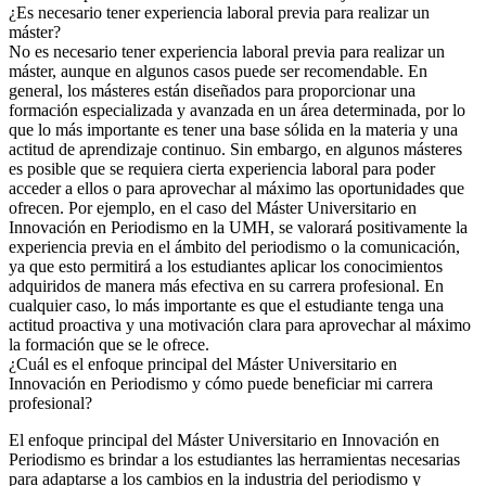
¿Es necesario tener experiencia laboral previa para realizar un
máster?
No es necesario tener experiencia laboral previa para realizar un
máster, aunque en algunos casos puede ser recomendable. En
general, los másteres están diseñados para proporcionar una
formación especializada y avanzada en un área determinada, por lo
que lo más importante es tener una base sólida en la materia y una
actitud de aprendizaje continuo. Sin embargo, en algunos másteres
es posible que se requiera cierta experiencia laboral para poder
acceder a ellos o para aprovechar al máximo las oportunidades que
ofrecen. Por ejemplo, en el caso del Máster Universitario en
Innovación en Periodismo en la UMH, se valorará positivamente la
experiencia previa en el ámbito del periodismo o la comunicación,
ya que esto permitirá a los estudiantes aplicar los conocimientos
adquiridos de manera más efectiva en su carrera profesional. En
cualquier caso, lo más importante es que el estudiante tenga una
actitud proactiva y una motivación clara para aprovechar al máximo
la formación que se le ofrece.
¿Cuál es el enfoque principal del Máster Universitario en
Innovación en Periodismo y cómo puede beneficiar mi carrera
profesional?
El enfoque principal del Máster Universitario en Innovación en
Periodismo es brindar a los estudiantes las herramientas necesarias
para adaptarse a los cambios en la industria del periodismo y