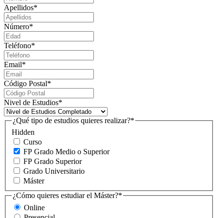
Apellidos
*
Número
*
Teléfono
*
Email
*
Código Postal
*
Nivel de Estudios
*
¿Qué tipo de estudios quieres realizar?
*
Hidden
Curso
FP Grado Medio o Superior
FP Grado Superior
Grado Universitario
Máster
¿Cómo quieres estudiar el Máster?
*
Online
Presencial