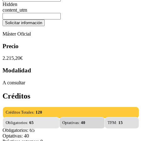
Hidden
content_utm
Máster Oficial
Precio
2.215,20€
Modalidad
A consultar
Créditos
Créditos Totales:
120
Obligatorios:
65
Optativas:
40
TFM:
15
Obligatorios: 65
Optativas: 40