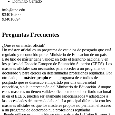
Domingo Cerrado
info@upc.edu
934016200
934016894
Preguntas Frecuentes
¿Qué es un máster oficial?
Un
máster oficial
es un programa de estudios de posgrado que está
regulado y reconocido por el Ministerio de Educación de un país.
Este tipo de máster tiene validez en todo el territorio nacional y en
los países del Espacio Europeo de Educación Superior (EEES). Los
másteres oficiales son necesarios para acceder a un programa de
doctorado y para ejercer en determinadas profesiones reguladas. Por
otro lado, un
máster propio
es un programa de estudios de
posgrado que es diseñado e impartido por una universidad
específica, sin la intervención del Ministerio de Educación. Aunque
estos másteres no tienen validez oficial en todo el territorio nacional
ni en el EEES, pueden ser altamente especializados y adaptados a
las necesidades del mercado laboral. La principal diferencia con los
másteres oficiales es que los másteres propios no permiten el acceso
a un programa de doctorado ni a profesiones reguladas.
¿Puedo utilizar esta titulación en otros países de la Unión Europea?