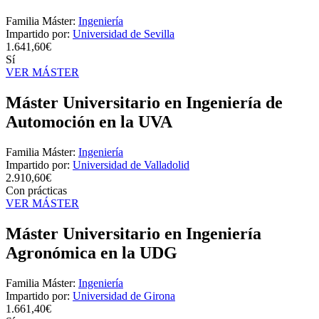
Familia Máster:
Ingeniería
Impartido por:
Universidad de Sevilla
1.641,60€
Sí
VER MÁSTER
Máster Universitario en Ingeniería de
Automoción en la UVA
Familia Máster:
Ingeniería
Impartido por:
Universidad de Valladolid
2.910,60€
Con prácticas
VER MÁSTER
Máster Universitario en Ingeniería
Agronómica en la UDG
Familia Máster:
Ingeniería
Impartido por:
Universidad de Girona
1.661,40€