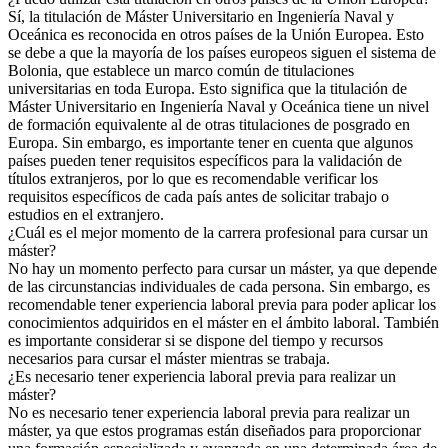
Sí, la titulación de Máster Universitario en Ingeniería Naval y
Oceánica es reconocida en otros países de la Unión Europea. Esto
se debe a que la mayoría de los países europeos siguen el sistema de
Bolonia, que establece un marco común de titulaciones
universitarias en toda Europa. Esto significa que la titulación de
Máster Universitario en Ingeniería Naval y Oceánica tiene un nivel
de formación equivalente al de otras titulaciones de posgrado en
Europa. Sin embargo, es importante tener en cuenta que algunos
países pueden tener requisitos específicos para la validación de
títulos extranjeros, por lo que es recomendable verificar los
requisitos específicos de cada país antes de solicitar trabajo o
estudios en el extranjero.
¿Cuál es el mejor momento de la carrera profesional para cursar un
máster?
No hay un momento perfecto para cursar un máster, ya que depende
de las circunstancias individuales de cada persona. Sin embargo, es
recomendable tener experiencia laboral previa para poder aplicar los
conocimientos adquiridos en el máster en el ámbito laboral. También
es importante considerar si se dispone del tiempo y recursos
necesarios para cursar el máster mientras se trabaja.
¿Es necesario tener experiencia laboral previa para realizar un
máster?
No es necesario tener experiencia laboral previa para realizar un
máster, ya que estos programas están diseñados para proporcionar