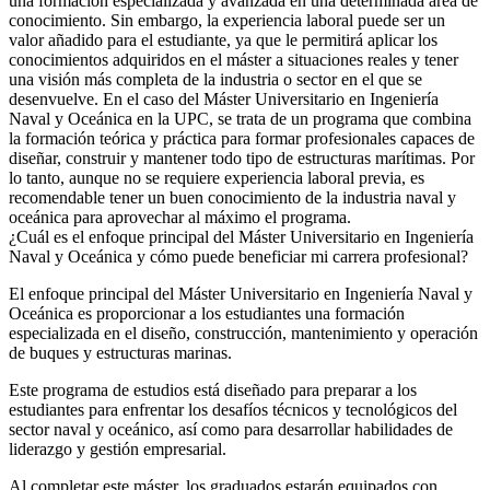
una formación especializada y avanzada en una determinada área de
conocimiento. Sin embargo, la experiencia laboral puede ser un
valor añadido para el estudiante, ya que le permitirá aplicar los
conocimientos adquiridos en el máster a situaciones reales y tener
una visión más completa de la industria o sector en el que se
desenvuelve. En el caso del Máster Universitario en Ingeniería
Naval y Oceánica en la UPC, se trata de un programa que combina
la formación teórica y práctica para formar profesionales capaces de
diseñar, construir y mantener todo tipo de estructuras marítimas. Por
lo tanto, aunque no se requiere experiencia laboral previa, es
recomendable tener un buen conocimiento de la industria naval y
oceánica para aprovechar al máximo el programa.
¿Cuál es el enfoque principal del Máster Universitario en Ingeniería
Naval y Oceánica y cómo puede beneficiar mi carrera profesional?
El enfoque principal del Máster Universitario en Ingeniería Naval y
Oceánica es proporcionar a los estudiantes una formación
especializada en el diseño, construcción, mantenimiento y operación
de buques y estructuras marinas.
Este programa de estudios está diseñado para preparar a los
estudiantes para enfrentar los desafíos técnicos y tecnológicos del
sector naval y oceánico, así como para desarrollar habilidades de
liderazgo y gestión empresarial.
Al completar este máster, los graduados estarán equipados con