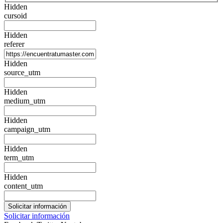
Hidden
cursoid
Hidden
referer
Hidden
source_utm
Hidden
medium_utm
Hidden
campaign_utm
Hidden
term_utm
Hidden
content_utm
Solicitar información