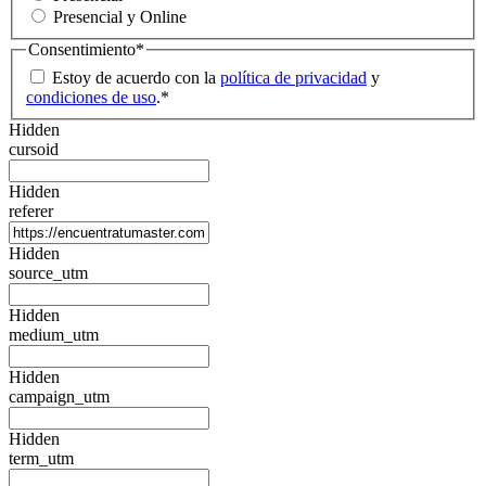
Presencial y Online
Consentimiento
*
Estoy de acuerdo con la
política de privacidad
y
condiciones de uso
.
*
Hidden
cursoid
Hidden
referer
Hidden
source_utm
Hidden
medium_utm
Hidden
campaign_utm
Hidden
term_utm