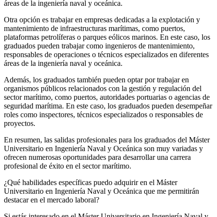
áreas de la ingeniería naval y oceánica.
Otra opción es trabajar en empresas dedicadas a la explotación y
mantenimiento de infraestructuras marítimas, como puertos,
plataformas petrolíferas o parques eólicos marinos. En este caso, los
graduados pueden trabajar como ingenieros de mantenimiento,
responsables de operaciones o técnicos especializados en diferentes
áreas de la ingeniería naval y oceánica.
Además, los graduados también pueden optar por trabajar en
organismos públicos relacionados con la gestión y regulación del
sector marítimo, como puertos, autoridades portuarias o agencias de
seguridad marítima. En este caso, los graduados pueden desempeñar
roles como inspectores, técnicos especializados o responsables de
proyectos.
En resumen, las salidas profesionales para los graduados del Máster
Universitario en Ingeniería Naval y Oceánica son muy variadas y
ofrecen numerosas oportunidades para desarrollar una carrera
profesional de éxito en el sector marítimo.
¿Qué habilidades específicas puedo adquirir en el Máster
Universitario en Ingeniería Naval y Oceánica que me permitirán
destacar en el mercado laboral?
Si estás interesado en el Máster Universitario en Ingeniería Naval y