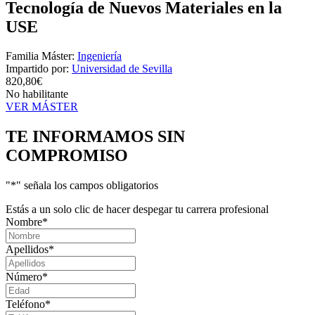
Tecnología de Nuevos Materiales en la
USE
Familia Máster:
Ingeniería
Impartido por:
Universidad de Sevilla
820,80€
No habilitante
VER MÁSTER
TE INFORMAMOS
SIN
COMPROMISO
"
*
" señala los campos obligatorios
Estás a un solo clic de hacer despegar tu carrera profesional
Nombre
*
Apellidos
*
Número
*
Teléfono
*