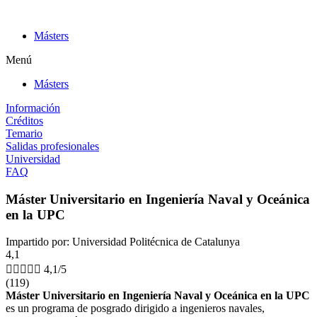
Ir
al
Másters
contenido
Menú
Másters
Información
Créditos
Temario
Salidas profesionales
Universidad
FAQ
Máster Universitario en Ingeniería Naval y Oceánica
en la UPC
Impartido por: Universidad Politécnica de Catalunya
4,1





4,1/5
(119)
Máster Universitario en Ingeniería Naval y Oceánica en la UPC
es un programa de posgrado dirigido a ingenieros navales,