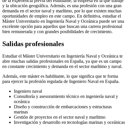
de la experiencia previa del estudiante, la empresa en la que trabaje
y la ubicación geográfica. Además, es una profesión con una gran
demanda en el sector naval y marítimo, por lo que existen muchas
oportunidades de empleo en este campo. En definitiva, estudiar el
Máster Universitario en Ingeniería Naval y Oceánica puede ser una
excelente opción para aquellos que buscan una carrera profesional
bien remunerada y con grandes posibilidades de crecimiento.
Salidas profesionales
Estudiar el Máster Universitario en Ingeniería Naval y Oceánica te
abre muchas salidas profesionales en España, ya que es un campo
en constante crecimiento y demanda en el sector marítimo y naval.
Además, este máster es habilitante, lo que significa que te forma
para ejercer la profesión regulada de Ingeniero Naval en España.
Ingeniero naval
Consultoría y asesoramiento técnico en ingeniería naval y
oceánica
Diseño y construcción de embarcaciones y estructuras
marinas
Gestión de proyectos en el sector naval y marítimo
Investigación y desarrollo en tecnologías marinas y oceánicas