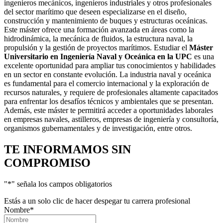
ingenieros mecánicos, ingenieros industriales y otros profesionales
del sector marítimo que deseen especializarse en el diseño,
construcción y mantenimiento de buques y estructuras oceánicas.
Este máster ofrece una formación avanzada en áreas como la
hidrodinámica, la mecánica de fluidos, la estructura naval, la
propulsión y la gestión de proyectos marítimos. Estudiar el
Máster
Universitario en Ingeniería Naval y Oceánica en la UPC
es una
excelente oportunidad para ampliar tus conocimientos y habilidades
en un sector en constante evolución. La industria naval y oceánica
es fundamental para el comercio internacional y la exploración de
recursos naturales, y requiere de profesionales altamente capacitados
para enfrentar los desafíos técnicos y ambientales que se presentan.
Además, este máster te permitirá acceder a oportunidades laborales
en empresas navales, astilleros, empresas de ingeniería y consultoría,
organismos gubernamentales y de investigación, entre otros.
TE INFORMAMOS
SIN
COMPROMISO
"
*
" señala los campos obligatorios
Estás a un solo clic de hacer despegar tu carrera profesional
Nombre
*