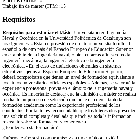
Prácticas externas: 0
Trabajo fin de máster (TFM): 15
Requisitos
Requisitos para estudiar
el Máster Universitario en Ingeniería
Naval y Oceánica en la Universidad Politécnica de Catalunya son
los siguientes: - Estar en posesión de un título universitario oficial
español o de otro país del Espacio Europeo de Educación Superior
en el ámbito de la ingeniería naval, o bien en áreas afines como la
ingeniería mecánica, la ingeniería eléctrica o la ingeniería
electrónica. - En el caso de titulaciones obtenidas en sistemas
educativos ajenos al Espacio Europeo de Educación Superior,
deberá comprobarse que tienen un nivel de formación equivalente a
los títulos universitarios oficiales españoles. - Además, se valorará la
experiencia profesional previa en el ámbito de la ingeniería naval y
oceánica. Es importante destacar que la admisión al máster se realiza
mediante un proceso de selección que tiene en cuenta tanto la
formación académica como la experiencia profesional de los
candidatos. Por tanto, es recomendable que los interesados presenten
una solicitud completa y detallada que incluya toda la información
relevante sobre su formación y experiencia.
¿Te interesa esta formación?
¡Infórmate ahora sin compromiso y da un cambio a tu vida!