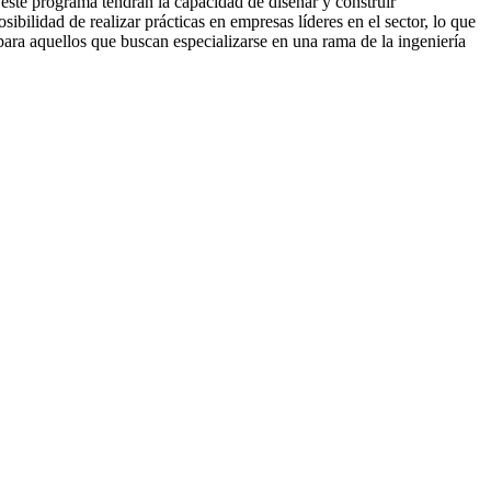
 este programa tendrán la capacidad de diseñar y construir
ibilidad de realizar prácticas en empresas líderes en el sector, lo que
 para aquellos que buscan especializarse en una rama de la ingeniería