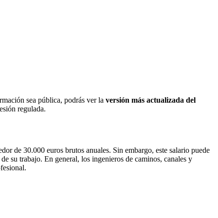
ormación sea pública, podrás ver la
versión más actualizada del
fesión regulada.
edor de 30.000 euros brutos anuales. Sin embargo, este salario puede
 de su trabajo. En general, los ingenieros de caminos, canales y
fesional.