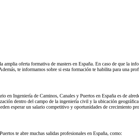
la amplia oferta formativa de masters en España. En caso de que la inf
. Además, te informamos sobre si esta formación te habilita para una pro
ario en Ingeniería de Caminos, Canales y Puertos en España es de alred
zación dentro del campo de la ingeniería civil y la ubicación geográfica
den esperar un salario competitivo y oportunidades de crecimiento pro
 Puertos te abre muchas salidas profesionales en España, como: