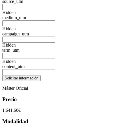
source_utm
Hidden
medium_utm
Hidden
campaign_utm
Hidden
term_utm
Hidden
content_utm
Máster Oficial
Precio
1.641,60€
Modalidad