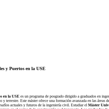
les y Puertos en la USE
os en la USE
es un programa de posgrado dirigido a graduados en ingenie
 y terrestre. Este máster ofrece una formación avanzada en las áreas de 
safíos actuales y futuros de la ingeniería civil. Estudiar el
Máster Unive