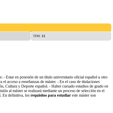
TFM:
12
- Estar en posesión de un título universitario oficial español u otro
 el acceso a enseñanzas de máster. - En el caso de titulaciones
ón, Cultura y Deporte español. - Haber cursado estudios de grado en
isión al máster se realizará mediante un proceso de selección en el
. En definitiva, los
requisitos para estudiar
este máster son