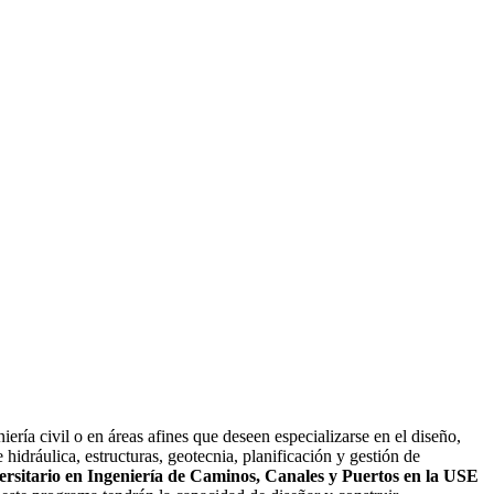
ría civil o en áreas afines que deseen especializarse en el diseño,
hidráulica, estructuras, geotecnia, planificación y gestión de
rsitario en Ingeniería de Caminos, Canales y Puertos en la USE