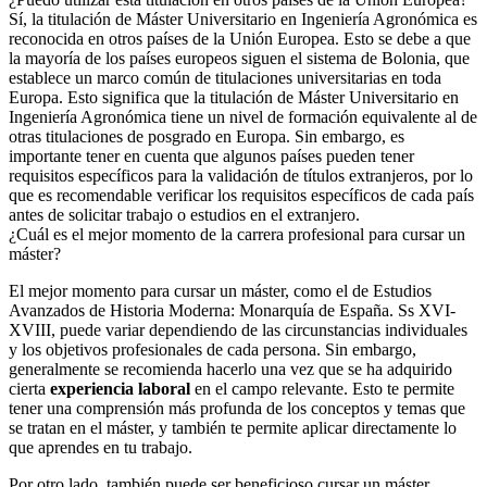
Sí, la titulación de Máster Universitario en Ingeniería Agronómica es
reconocida en otros países de la Unión Europea. Esto se debe a que
la mayoría de los países europeos siguen el sistema de Bolonia, que
establece un marco común de titulaciones universitarias en toda
Europa. Esto significa que la titulación de Máster Universitario en
Ingeniería Agronómica tiene un nivel de formación equivalente al de
otras titulaciones de posgrado en Europa. Sin embargo, es
importante tener en cuenta que algunos países pueden tener
requisitos específicos para la validación de títulos extranjeros, por lo
que es recomendable verificar los requisitos específicos de cada país
antes de solicitar trabajo o estudios en el extranjero.
¿Cuál es el mejor momento de la carrera profesional para cursar un
máster?
El mejor momento para cursar un máster, como el de Estudios
Avanzados de Historia Moderna: Monarquía de España. Ss XVI-
XVIII, puede variar dependiendo de las circunstancias individuales
y los objetivos profesionales de cada persona. Sin embargo,
generalmente se recomienda hacerlo una vez que se ha adquirido
cierta
experiencia laboral
en el campo relevante. Esto te permite
tener una comprensión más profunda de los conceptos y temas que
se tratan en el máster, y también te permite aplicar directamente lo
que aprendes en tu trabajo.
Por otro lado, también puede ser beneficioso cursar un máster