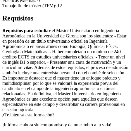
Prácticas externas: 0
Trabajo fin de máster (TFM): 12
Requisitos
Requisitos para estudiar
el Máster Universitario en Ingeniería
Agronómica en la Universidad de Girona son los siguientes: - Estar
en posesión de un título universitario oficial en Ingeniería
Agronómica o en áreas afines como Biología, Química, Física,
Geología o Matemáticas. - Haber completado un mínimo de 240
créditos ECTS en estudios universitarios oficiales. - Tener un nivel
de inglés B1 o superior. - Presentar una carta de motivación y un
currículum vitae. Además de estos requisitos, el proceso de admisión
también incluye una entrevista personal con el comité de selección.
Es importante destacar que el máster tiene un enfoque práctico y
multidisciplinar, por lo que se valorará la experiencia previa del
candidato en el campo de la ingeniería agronómica o en áreas
relacionadas. En definitiva, el Máster Universitario en Ingeniería
Agronómica es una excelente opción para aquellos que deseen
especializarse en este campo y desarrollar su carrera profesional en
el sector agrícola.
¿Te interesa esta formación?
¡Infórmate ahora sin compromiso y da un cambio a tu vida!