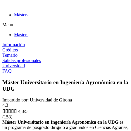
Ir
al
Másters
contenido
Menú
Másters
Información
Créditos
Temario
Salidas profesionales
Universidad
FAQ
Máster Universitario en Ingeniería Agronómica en la
UDG
Impartido por: Universidad de Girona
4,3





4,3/5
(158)
Máster Universitario en Ingeniería Agronómica en la UDG
es
un programa de posgrado dirigido a graduados en Ciencias Agrarias,