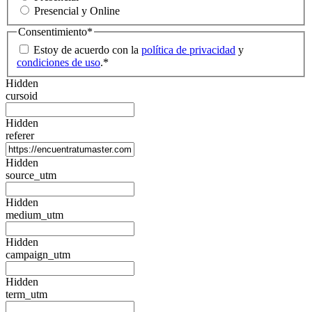
Presencial y Online
Consentimiento
*
Estoy de acuerdo con la
política de privacidad
y
condiciones de uso
.
*
Hidden
cursoid
Hidden
referer
Hidden
source_utm
Hidden
medium_utm
Hidden
campaign_utm
Hidden
term_utm