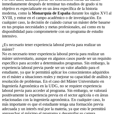
inmediatamente después de terminar tus estudios de grado si tu
objetivo es especializarte en un área específica de la historia
moderna, como la
Monarquía de España
durante los siglos XVI al
XVIII, y entrar en el campo académico o de investigación. En
cualquier caso, la decisión de cuándo cursar un máster debe basarse
en tus propias necesidades y metas profesionales, así como en tu
disponibilidad para comprometerte con un programa de estudio
intensivo.
¿Es necesario tener experiencia laboral previa para realizar un
máster?
No es necesario tener experiencia laboral previa para realizar un
máster universitario, aunque en algunos casos puede ser un requisito
específico para acceder a determinados programas. Sin embargo, la
experiencia laboral previa puede ser un valor añadido para el
estudiante, ya que le permitirá aplicar los conocimientos adquiridos
en el máster a situaciones reales y mejorar su capacidad de análisis y
resolución de problemas. En el caso del Máster Universitario en
Ingeniería Agronómica en la UDG, no se requiere experiencia
laboral previa para acceder al programa. Sin embargo, se valorará
positivamente la experiencia previa en el sector agrícola o en áreas
relacionadas con la ingeniería agronómica. En cualquier caso, lo
más importante es que el estudiante tenga una formación previa
adecuada y un interés real por la materia, ya que esto le permitirá
aprovechar al máximo el programa y desarrollar su carrera