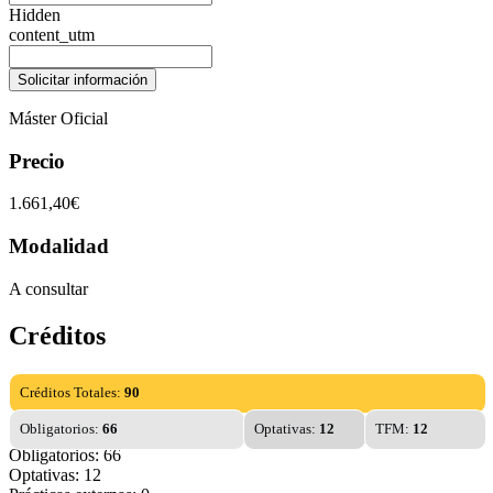
Hidden
content_utm
Máster Oficial
Precio
1.661,40€
Modalidad
A consultar
Créditos
Créditos Totales:
90
Obligatorios:
66
Optativas:
12
TFM:
12
Obligatorios: 66
Optativas: 12