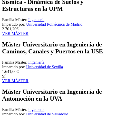
Sísmica - Dinámica de Suelos y
Estructuras en la UPM
Familia Máster:
Ingeniería
Impartido por:
Universidad Politécnica de Madrid
2.701,20€
VER MÁSTER
Máster Universitario en Ingeniería de
Caminos, Canales y Puertos en la USE
Familia Máster:
Ingeniería
Impartido por:
Universidad de Sevilla
1.641,60€
Sí
VER MÁSTER
Máster Universitario en Ingeniería de
Automoción en la UVA
Familia Máster:
Ingeniería
Impartido por:
Universidad de Valladolid