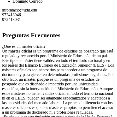
Domingo Cerrado
informacio@udg.edu
972418046
972418031
Preguntas Frecuentes
¿Qué es un máster oficial?
Un
máster oficial
es un programa de estudios de posgrado que está
regulado y reconocido por el Ministerio de Educación de un país.
Este tipo de máster tiene validez en todo el territorio nacional y en
los países del Espacio Europeo de Educación Superior (EEES). Los
másteres oficiales son necesarios para acceder a un programa de
doctorado y para ejercer en determinadas profesiones reguladas. Por
otro lado, un
máster propio
es un programa de estudios de
posgrado que es diseñado e impartido por una universidad
específica, sin la intervención del Ministerio de Educación. Aunque
estos másteres no tienen validez oficial en todo el territorio nacional
ni en el EEES, pueden ser altamente especializados y adaptados a
las necesidades del mercado laboral. La principal diferencia con los
másteres oficiales es que los másteres propios no permiten el acceso
a un programa de doctorado ni a profesiones reguladas.
¿Puedo utilizar esta titulación en otros países de la Unión Europea?