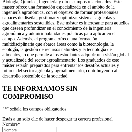
Biología, Química, Ingeniería y otros campos relacionados. Este
máster ofrece una formación especializada en el ámbito de la
ingeniería agronómica, con el objetivo de formar profesionales
capaces de diseñar, gestionar y optimizar sistemas agrícolas y
agroalimentarios sostenibles. Este máster es interesante para aquellos
que deseen profundizar en el conocimiento de la ingeniería
agronómica y adquirir habilidades prácticas para aplicar en el
campo. Además, el programa ofrece una formación
multidisciplinaria que abarca áreas como la biotecnología, la
ecología, la gestión de recursos naturales y la tecnología de
alimentos, lo que permite a los estudiantes adquirir una visión global
y actualizada del sector agroalimentario. Los graduados de este
máster estarán preparados para enfrentar los desafíos actuales y
futuros del sector agrícola y agroalimentario, contribuyendo al
desarrollo sostenible de la sociedad.
TE INFORMAMOS
SIN
COMPROMISO
"
*
" señala los campos obligatorios
Estás a un solo clic de hacer despegar tu carrera profesional
Nombre
*