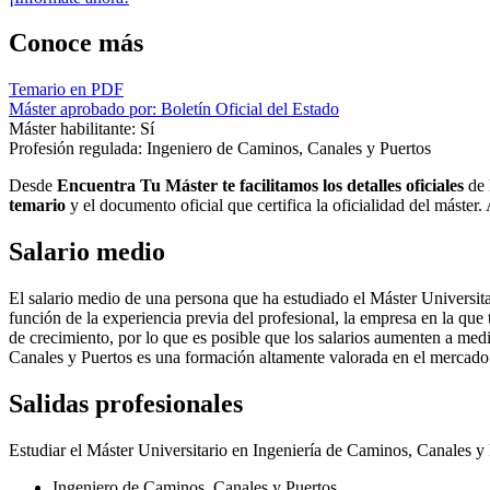
Conoce más
Temario en PDF
Máster aprobado por: Boletín Oficial del Estado
Máster habilitante: Sí
Profesión regulada: Ingeniero de Caminos, Canales y Puertos
Desde
Encuentra Tu Máster te facilitamos los detalles oficiales
de 
temario
y el documento oficial que certifica la oficialidad del máster
Salario medio
El salario medio de una persona que ha estudiado el Máster Universita
función de la experiencia previa del profesional, la empresa en la que
de crecimiento, por lo que es posible que los salarios aumenten a med
Canales y Puertos es una formación altamente valorada en el mercado
Salidas profesionales
Estudiar el Máster Universitario en Ingeniería de Caminos, Canales y
Ingeniero de Caminos, Canales y Puertos