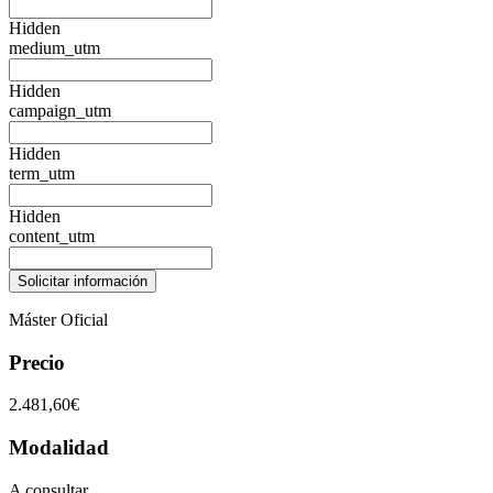
Hidden
medium_utm
Hidden
campaign_utm
Hidden
term_utm
Hidden
content_utm
Máster Oficial
Precio
2.481,60€
Modalidad
A consultar