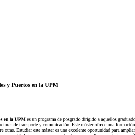
les y Puertos en la UPM
os en la UPM
es un programa de posgrado dirigido a aquellos graduados 
ructuras de transporte y comunicación. Este máster ofrece una formación
ntre otras. Estudiar este máster es una excelente oportunidad para amplia