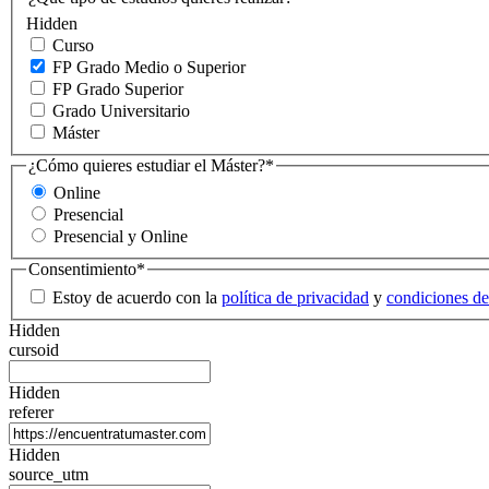
Hidden
Curso
FP Grado Medio o Superior
FP Grado Superior
Grado Universitario
Máster
¿Cómo quieres estudiar el Máster?
*
Online
Presencial
Presencial y Online
Consentimiento
*
Estoy de acuerdo con la
política de privacidad
y
condiciones de
Hidden
cursoid
Hidden
referer
Hidden
source_utm