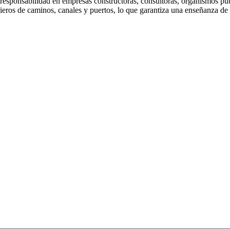
 responsabilidad en empresas constructoras, consultoras, organismos pú
eros de caminos, canales y puertos, lo que garantiza una enseñanza de 