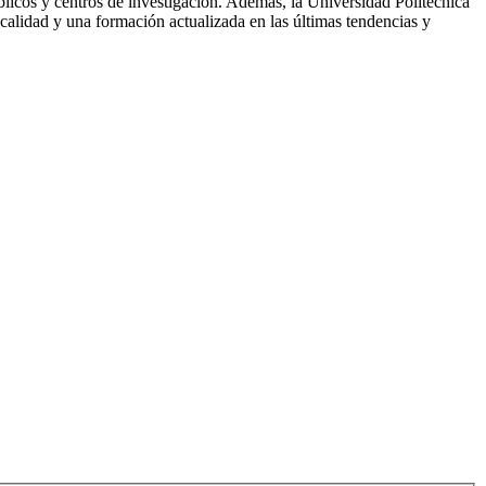
blicos y centros de investigación. Además, la Universidad Politécnica
calidad y una formación actualizada en las últimas tendencias y