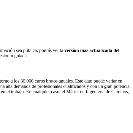
ormación sea pública, podrás ver la
versión más actualizada del
fesión regulada.
orno a los 30.000 euros brutos anuales. Este dato puede variar en
 una alta demanda de profesionales cualificados y con un gran potencial
en el trabajo. En cualquier caso, el Máster en Ingeniería de Caminos,