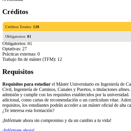
Créditos
Créditos Totales:
120
Obligatorios:
81
Obligatorios: 81
Optativas: 27
Prácticas externas: 0
Trabajo fin de máster (TFM): 12
Requisitos
Requisitos para estudiar
el Máster Universitario en Ingeniería de Ca
Civil, Ingeniería de Caminos, Canales y Puertos, o titulaciones afines
admisión y cumplir con los requisitos establecidos por la universidad
adicional, como cartas de recomendación o un currículum vitae. Ademá
requisitos, los estudiantes podrán acceder a un máster oficial de alta c
¿Te interesa esta formación?
¡Infórmate ahora sin compromiso y da un cambio a tu vida!
¡Infórmate ahora!