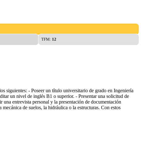
TFM:
12
 siguientes: - Poseer un título universitario de grado en Ingeniería
tar un nivel de inglés B1 o superior. - Presentar una solicitud de
ir una entrevista personal y la presentación de documentación
ecánica de suelos, la hidráulica o la estructuras. Con estos