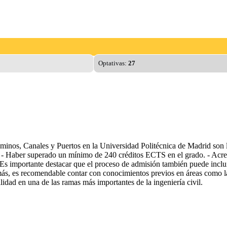
Optativas:
27
minos, Canales y Puertos en la Universidad Politécnica de Madrid son los
. - Haber superado un mínimo de 240 créditos ECTS en el grado. - Acredi
. Es importante destacar que el proceso de admisión también puede inclu
s, es recomendable contar con conocimientos previos en áreas como la m
alidad en una de las ramas más importantes de la ingeniería civil.