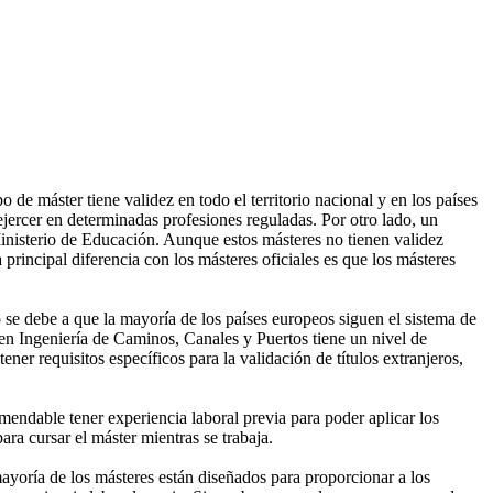
de máster tiene validez en todo el territorio nacional y en los países
ercer en determinadas profesiones reguladas. Por otro lado, un
Ministerio de Educación. Aunque estos másteres no tienen validez
 principal diferencia con los másteres oficiales es que los másteres
 se debe a que la mayoría de los países europeos siguen el sistema de
 en Ingeniería de Caminos, Canales y Puertos tiene un nivel de
er requisitos específicos para la validación de títulos extranjeros,
endable tener experiencia laboral previa para poder aplicar los
ra cursar el máster mientras se trabaja.
ayoría de los másteres están diseñados para proporcionar a los