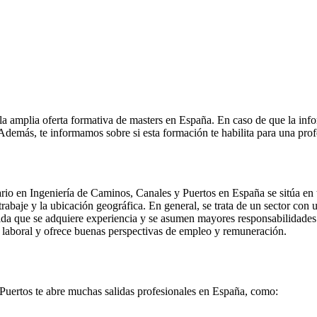
la amplia oferta formativa de masters en España. En caso de que la inf
. Además, te informamos sobre si esta formación te habilita para una pro
rio en Ingeniería de Caminos, Canales y Puertos en España se sitúa en t
 trabaje y la ubicación geográfica. En general, se trata de un sector con
ida que se adquiere experiencia y se asumen mayores responsabilidades 
 laboral y ofrece buenas perspectivas de empleo y remuneración.
 Puertos te abre muchas salidas profesionales en España, como: