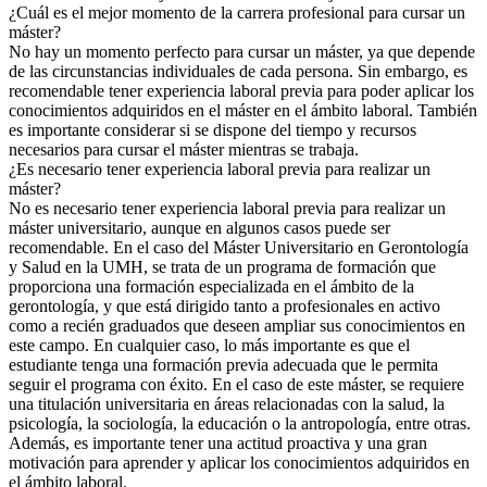
¿Cuál es el mejor momento de la carrera profesional para cursar un
máster?
No hay un momento perfecto para cursar un máster, ya que depende
de las circunstancias individuales de cada persona. Sin embargo, es
recomendable tener experiencia laboral previa para poder aplicar los
conocimientos adquiridos en el máster en el ámbito laboral. También
es importante considerar si se dispone del tiempo y recursos
necesarios para cursar el máster mientras se trabaja.
¿Es necesario tener experiencia laboral previa para realizar un
máster?
No es necesario tener experiencia laboral previa para realizar un
máster universitario, aunque en algunos casos puede ser
recomendable. En el caso del Máster Universitario en Gerontología
y Salud en la UMH, se trata de un programa de formación que
proporciona una formación especializada en el ámbito de la
gerontología, y que está dirigido tanto a profesionales en activo
como a recién graduados que deseen ampliar sus conocimientos en
este campo. En cualquier caso, lo más importante es que el
estudiante tenga una formación previa adecuada que le permita
seguir el programa con éxito. En el caso de este máster, se requiere
una titulación universitaria en áreas relacionadas con la salud, la
psicología, la sociología, la educación o la antropología, entre otras.
Además, es importante tener una actitud proactiva y una gran
motivación para aprender y aplicar los conocimientos adquiridos en
el ámbito laboral.