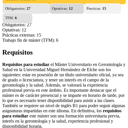
Obligatorios:
27
Optativas:
12
Practicas:
15
TFM:
6
Obligatorios: 27
Optativas: 12
Prácticas externas: 15
Trabajo fin de máster (TFM): 6
Requisitos
Requisitos para estudiar
el Máster Universitario en Gerontología y
Salud en la Universidad Miguel Hernández de Elche son los
siguientes: estar en posesión de un título universitario oficial, ya sea
de grado o licenciatura, y tener un interés en el campo de la
gerontología y la salud. Además, se valorará la experiencia
profesional previa en este ámbito. Es importante destacar que el
máster es de carácter presencial y se imparte en horario de tarde, por
lo que es necesario tener disponibilidad para asistir a las clases.
También se requiere un nivel de inglés B1 para poder seguir algunas
asignaturas impartidas en este idioma. En definitiva, los
requisitos
para estudiar
este máster son una formación universitaria previa,
interés en la gerontología y la salud, experiencia profesional y
disponibilidad horaria.