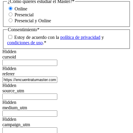
¿Cómo quieres estudiar el Máster?
*
Online
Presencial
Presencial y Online
Consentimiento
*
Estoy de acuerdo con la
política de privacidad
y
condiciones de uso
.
*
Hidden
cursoid
Hidden
referer
Hidden
source_utm
Hidden
medium_utm
Hidden
campaign_utm