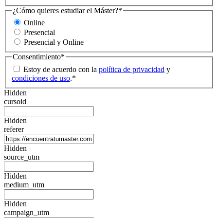
¿Cómo quieres estudiar el Máster?
*
Online
Presencial
Presencial y Online
Consentimiento
*
Estoy de acuerdo con la
política de privacidad
y
condiciones de uso
.
*
Hidden
cursoid
Hidden
referer
Hidden
source_utm
Hidden
medium_utm
Hidden
campaign_utm