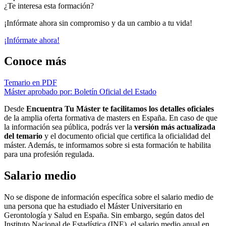
¿Te interesa esta formación?
¡Infórmate ahora sin compromiso y da un cambio a tu vida!
¡Infórmate ahora!
Conoce más
Temario en PDF
Máster aprobado por: Boletín Oficial del Estado
Desde
Encuentra Tu Máster te facilitamos los detalles oficiales
de la amplia oferta formativa de masters en España. En caso de que
la información sea pública, podrás ver la
versión más actualizada
del temario
y el documento oficial que certifica la oficialidad del
máster. Además, te informamos sobre si esta formación te habilita
para una profesión regulada.
Salario medio
No se dispone de información específica sobre el salario medio de
una persona que ha estudiado el Máster Universitario en
Gerontología y Salud en España. Sin embargo, según datos del
Instituto Nacional de Estadística (INE), el salario medio anual en