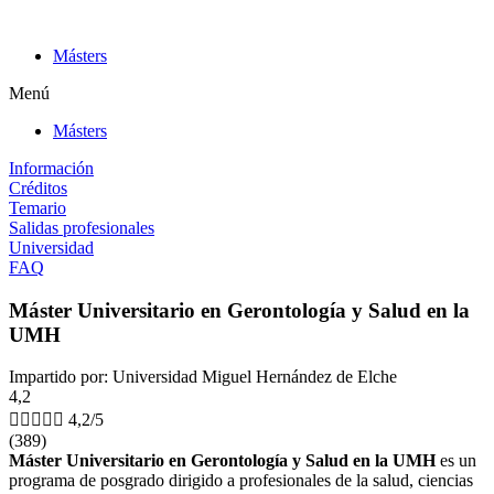
Ir
al
Másters
contenido
Menú
Másters
Información
Créditos
Temario
Salidas profesionales
Universidad
FAQ
Máster Universitario en Gerontología y Salud en la
UMH
Impartido por: Universidad Miguel Hernández de Elche
4,2





4,2/5
(389)
Máster Universitario en Gerontología y Salud en la UMH
es un
programa de posgrado dirigido a profesionales de la salud, ciencias