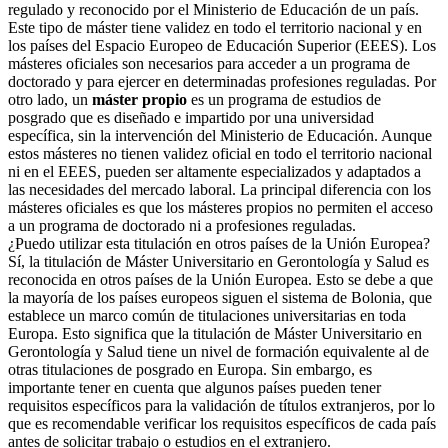
regulado y reconocido por el Ministerio de Educación de un país.
Este tipo de máster tiene validez en todo el territorio nacional y en
los países del Espacio Europeo de Educación Superior (EEES). Los
másteres oficiales son necesarios para acceder a un programa de
doctorado y para ejercer en determinadas profesiones reguladas. Por
otro lado, un
máster propio
es un programa de estudios de
posgrado que es diseñado e impartido por una universidad
específica, sin la intervención del Ministerio de Educación. Aunque
estos másteres no tienen validez oficial en todo el territorio nacional
ni en el EEES, pueden ser altamente especializados y adaptados a
las necesidades del mercado laboral. La principal diferencia con los
másteres oficiales es que los másteres propios no permiten el acceso
a un programa de doctorado ni a profesiones reguladas.
¿Puedo utilizar esta titulación en otros países de la Unión Europea?
Sí, la titulación de Máster Universitario en Gerontología y Salud es
reconocida en otros países de la Unión Europea. Esto se debe a que
la mayoría de los países europeos siguen el sistema de Bolonia, que
establece un marco común de titulaciones universitarias en toda
Europa. Esto significa que la titulación de Máster Universitario en
Gerontología y Salud tiene un nivel de formación equivalente al de
otras titulaciones de posgrado en Europa. Sin embargo, es
importante tener en cuenta que algunos países pueden tener
requisitos específicos para la validación de títulos extranjeros, por lo
que es recomendable verificar los requisitos específicos de cada país
antes de solicitar trabajo o estudios en el extranjero.