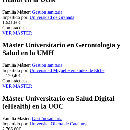
Familia Máster:
Gestión sanitaria
Impartido por:
Universidad de Granada
1.641,60€
Con prácticas
VER MÁSTER
Máster Universitario en Gerontología y
Salud en la UMH
Familia Máster:
Gestión sanitaria
Impartido por:
Universidad Miguel Hernández de Elche
2.120,40€
Con prácticas
VER MÁSTER
Máster Universitario en Salud Digital
(eHealth) en la UOC
Familia Máster:
Gestión sanitaria
Impartido por:
Universitat Oberta de Catalunya
2.766,60€