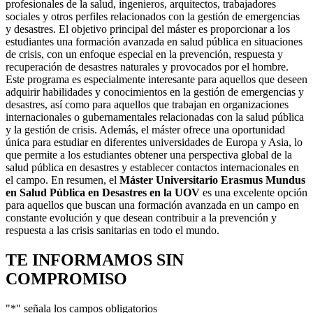
profesionales de la salud, ingenieros, arquitectos, trabajadores
sociales y otros perfiles relacionados con la gestión de emergencias
y desastres. El objetivo principal del máster es proporcionar a los
estudiantes una formación avanzada en salud pública en situaciones
de crisis, con un enfoque especial en la prevención, respuesta y
recuperación de desastres naturales y provocados por el hombre.
Este programa es especialmente interesante para aquellos que deseen
adquirir habilidades y conocimientos en la gestión de emergencias y
desastres, así como para aquellos que trabajan en organizaciones
internacionales o gubernamentales relacionadas con la salud pública
y la gestión de crisis. Además, el máster ofrece una oportunidad
única para estudiar en diferentes universidades de Europa y Asia, lo
que permite a los estudiantes obtener una perspectiva global de la
salud pública en desastres y establecer contactos internacionales en
el campo. En resumen, el
Máster Universitario Erasmus Mundus
en Salud Pública en Desastres en la UOV
es una excelente opción
para aquellos que buscan una formación avanzada en un campo en
constante evolución y que desean contribuir a la prevención y
respuesta a las crisis sanitarias en todo el mundo.
TE INFORMAMOS
SIN
COMPROMISO
"
*
" señala los campos obligatorios