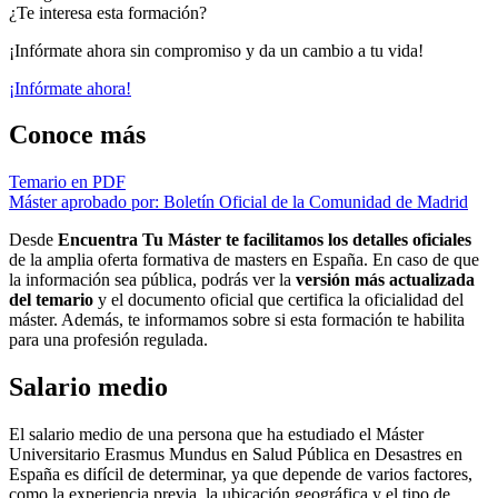
¿Te interesa esta formación?
¡Infórmate ahora sin compromiso y da un cambio a tu vida!
¡Infórmate ahora!
Conoce más
Temario en PDF
Máster aprobado por: Boletín Oficial de la Comunidad de Madrid
Desde
Encuentra Tu Máster te facilitamos los detalles oficiales
de la amplia oferta formativa de masters en España. En caso de que
la información sea pública, podrás ver la
versión más actualizada
del temario
y el documento oficial que certifica la oficialidad del
máster. Además, te informamos sobre si esta formación te habilita
para una profesión regulada.
Salario medio
El salario medio de una persona que ha estudiado el Máster
Universitario Erasmus Mundus en Salud Pública en Desastres en
España es difícil de determinar, ya que depende de varios factores,
como la experiencia previa, la ubicación geográfica y el tipo de