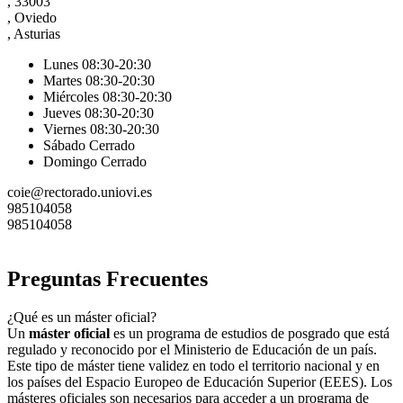
, 33003
, Oviedo
, Asturias
Lunes 08:30-20:30
Martes 08:30-20:30
Miércoles 08:30-20:30
Jueves 08:30-20:30
Viernes 08:30-20:30
Sábado Cerrado
Domingo Cerrado
coie@rectorado.uniovi.es
985104058
985104058
Preguntas Frecuentes
¿Qué es un máster oficial?
Un
máster oficial
es un programa de estudios de posgrado que está
regulado y reconocido por el Ministerio de Educación de un país.
Este tipo de máster tiene validez en todo el territorio nacional y en
los países del Espacio Europeo de Educación Superior (EEES). Los
másteres oficiales son necesarios para acceder a un programa de