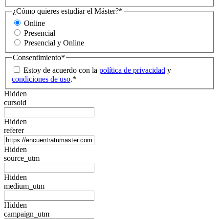
¿Cómo quieres estudiar el Máster?
*
Online
Presencial
Presencial y Online
Consentimiento
*
Estoy de acuerdo con la
política de privacidad
y
condiciones de uso
.
*
Hidden
cursoid
Hidden
referer
Hidden
source_utm
Hidden
medium_utm
Hidden
campaign_utm