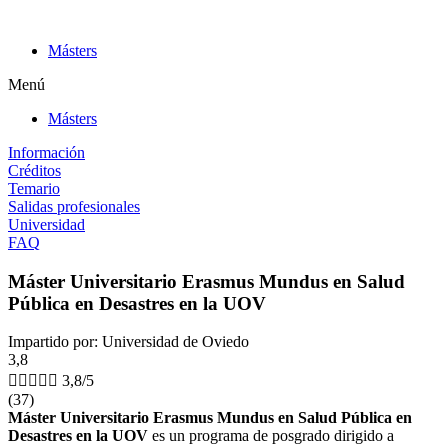
Ir
al
Másters
contenido
Menú
Másters
Información
Créditos
Temario
Salidas profesionales
Universidad
FAQ
Máster Universitario Erasmus Mundus en Salud
Pública en Desastres en la UOV
Impartido por: Universidad de Oviedo
3,8





3,8/5
(37)
Máster Universitario Erasmus Mundus en Salud Pública en
Desastres en la UOV
es un programa de posgrado dirigido a