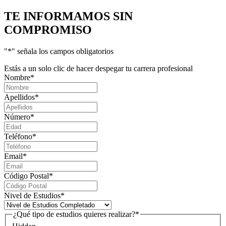
TE INFORMAMOS
SIN
COMPROMISO
"
*
" señala los campos obligatorios
Estás a un solo clic de hacer despegar tu carrera profesional
Nombre
*
Apellidos
*
Número
*
Teléfono
*
Email
*
Código Postal
*
Nivel de Estudios
*
¿Qué tipo de estudios quieres realizar?
*