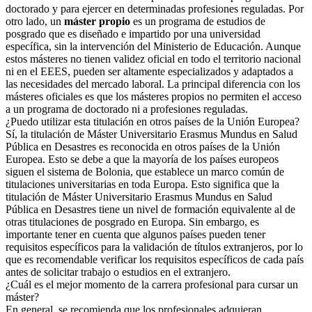
doctorado y para ejercer en determinadas profesiones reguladas. Por
otro lado, un
máster propio
es un programa de estudios de
posgrado que es diseñado e impartido por una universidad
específica, sin la intervención del Ministerio de Educación. Aunque
estos másteres no tienen validez oficial en todo el territorio nacional
ni en el EEES, pueden ser altamente especializados y adaptados a
las necesidades del mercado laboral. La principal diferencia con los
másteres oficiales es que los másteres propios no permiten el acceso
a un programa de doctorado ni a profesiones reguladas.
¿Puedo utilizar esta titulación en otros países de la Unión Europea?
Sí, la titulación de Máster Universitario Erasmus Mundus en Salud
Pública en Desastres es reconocida en otros países de la Unión
Europea. Esto se debe a que la mayoría de los países europeos
siguen el sistema de Bolonia, que establece un marco común de
titulaciones universitarias en toda Europa. Esto significa que la
titulación de Máster Universitario Erasmus Mundus en Salud
Pública en Desastres tiene un nivel de formación equivalente al de
otras titulaciones de posgrado en Europa. Sin embargo, es
importante tener en cuenta que algunos países pueden tener
requisitos específicos para la validación de títulos extranjeros, por lo
que es recomendable verificar los requisitos específicos de cada país
antes de solicitar trabajo o estudios en el extranjero.
¿Cuál es el mejor momento de la carrera profesional para cursar un
máster?
En general, se recomienda que los profesionales adquieran