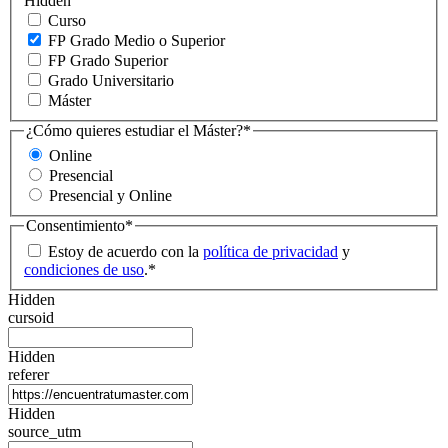
Hidden
Curso
FP Grado Medio o Superior
FP Grado Superior
Grado Universitario
Máster
¿Cómo quieres estudiar el Máster?
*
Online
Presencial
Presencial y Online
Consentimiento
*
Estoy de acuerdo con la
política de privacidad
y
condiciones de uso
.
*
Hidden
cursoid
Hidden
referer
Hidden
source_utm