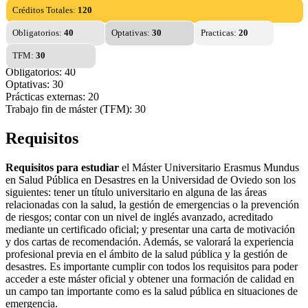
Créditos Totales:
120
Obligatorios:
40
Optativas:
30
Practicas:
20
TFM:
30
Obligatorios: 40
Optativas: 30
Prácticas externas: 20
Trabajo fin de máster (TFM): 30
Requisitos
Requisitos para estudiar
el Máster Universitario Erasmus Mundus
en Salud Pública en Desastres en la Universidad de Oviedo son los
siguientes: tener un título universitario en alguna de las áreas
relacionadas con la salud, la gestión de emergencias o la prevención
de riesgos; contar con un nivel de inglés avanzado, acreditado
mediante un certificado oficial; y presentar una carta de motivación
y dos cartas de recomendación. Además, se valorará la experiencia
profesional previa en el ámbito de la salud pública y la gestión de
desastres. Es importante cumplir con todos los requisitos para poder
acceder a este máster oficial y obtener una formación de calidad en
un campo tan importante como es la salud pública en situaciones de
emergencia.