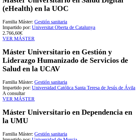
Máster Universitario en Salud Digital
(eHealth) en la UOC
Familia Máster:
Gestión sanitaria
Impartido por:
Universitat Oberta de Catalunya
2.766,60€
VER MÁSTER
Máster Universitario en Gestión y
Liderazgo Humanizado de Servicios de
Salud en la UCAV
Familia Máster:
Gestión sanitaria
Impartido por:
Universidad Católica Santa Teresa de Jesús de Ávila
A consultar
VER MÁSTER
Máster Universitario en Dependencia en
la UMU
Familia Máster:
Gestión sanitaria
Impartido por:
Universidad de Murcia