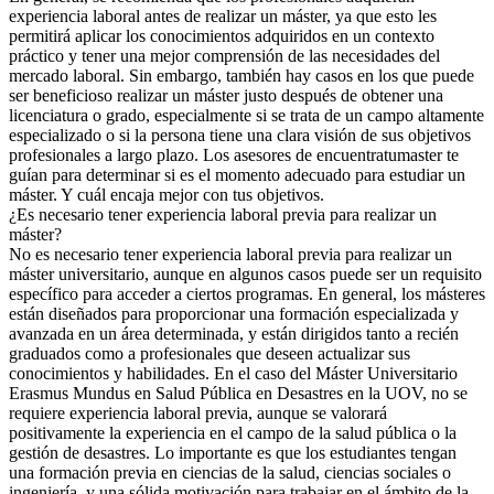
experiencia laboral antes de realizar un máster, ya que esto les
permitirá aplicar los conocimientos adquiridos en un contexto
práctico y tener una mejor comprensión de las necesidades del
mercado laboral. Sin embargo, también hay casos en los que puede
ser beneficioso realizar un máster justo después de obtener una
licenciatura o grado, especialmente si se trata de un campo altamente
especializado o si la persona tiene una clara visión de sus objetivos
profesionales a largo plazo. Los asesores de encuentratumaster te
guían para determinar si es el momento adecuado para estudiar un
máster. Y cuál encaja mejor con tus objetivos.
¿Es necesario tener experiencia laboral previa para realizar un
máster?
No es necesario tener experiencia laboral previa para realizar un
máster universitario, aunque en algunos casos puede ser un requisito
específico para acceder a ciertos programas. En general, los másteres
están diseñados para proporcionar una formación especializada y
avanzada en un área determinada, y están dirigidos tanto a recién
graduados como a profesionales que deseen actualizar sus
conocimientos y habilidades. En el caso del Máster Universitario
Erasmus Mundus en Salud Pública en Desastres en la UOV, no se
requiere experiencia laboral previa, aunque se valorará
positivamente la experiencia en el campo de la salud pública o la
gestión de desastres. Lo importante es que los estudiantes tengan
una formación previa en ciencias de la salud, ciencias sociales o
ingeniería, y una sólida motivación para trabajar en el ámbito de la