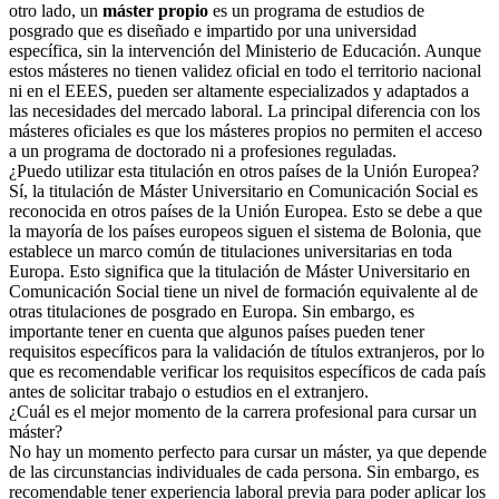
otro lado, un
máster propio
es un programa de estudios de
posgrado que es diseñado e impartido por una universidad
específica, sin la intervención del Ministerio de Educación. Aunque
estos másteres no tienen validez oficial en todo el territorio nacional
ni en el EEES, pueden ser altamente especializados y adaptados a
las necesidades del mercado laboral. La principal diferencia con los
másteres oficiales es que los másteres propios no permiten el acceso
a un programa de doctorado ni a profesiones reguladas.
¿Puedo utilizar esta titulación en otros países de la Unión Europea?
Sí, la titulación de Máster Universitario en Comunicación Social es
reconocida en otros países de la Unión Europea. Esto se debe a que
la mayoría de los países europeos siguen el sistema de Bolonia, que
establece un marco común de titulaciones universitarias en toda
Europa. Esto significa que la titulación de Máster Universitario en
Comunicación Social tiene un nivel de formación equivalente al de
otras titulaciones de posgrado en Europa. Sin embargo, es
importante tener en cuenta que algunos países pueden tener
requisitos específicos para la validación de títulos extranjeros, por lo
que es recomendable verificar los requisitos específicos de cada país
antes de solicitar trabajo o estudios en el extranjero.
¿Cuál es el mejor momento de la carrera profesional para cursar un
máster?
No hay un momento perfecto para cursar un máster, ya que depende
de las circunstancias individuales de cada persona. Sin embargo, es
recomendable tener experiencia laboral previa para poder aplicar los