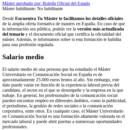
Máster aprobado por: Boletín Oficial del Estado
Máster habilitante: No habilitante
Desde
Encuentra Tu Máster te facilitamos los detalles oficiales
de la amplia oferta formativa de masters en España. En caso de que
la información sea pública, podrás ver la
versión más actualizada
del temario
y el documento oficial que certifica la oficialidad del
máster. Además, te informamos sobre si esta formación te habilita
para una profesión regulada.
Salario medio
El salario medio de una persona que ha estudiado el Máster
Universitario en Comunicación Social en España es de
aproximadamente 25.000 euros brutos al año. Sin embargo, este
dato puede variar en función de la experiencia laboral previa del
candidato, el sector en el que se desempeñe y la empresa en la que
trabaje. En general, los profesionales de la comunicación social
pueden encontrar empleo en diferentes ámbitos, como la publicidad,
el periodismo, la gestión de redes sociales o la comunicación
corporativa, entre otros. En cualquier caso, el Máster Universitario
en Comunicación Social es una formación altamente valorada en el
mercado laboral y puede abrir puertas a numerosas oportunidades
profesionales.