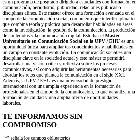
es un programa de posgrado dirigido a estudiantes con formación en
comunicación, periodismo, publicidad, relaciones públicas o
disciplinas afines. Este máster ofrece una formación avanzada en el
campo de la comunicación social, con un enfoque interdisciplinario
que combina teoría y práctica para desarrollar habilidades en áreas
como la investigación, la gestión de la comunicación, la producción
de contenidos y la comunicación digital. Estudiar el
Máster
Universitario en Comunicación Social en la UPV / EHU
es una
oportunidad única para ampliar tus conocimientos y habilidades en
un campo en constante evolución. La comunicación social es una
disciplina clave en la sociedad actual y este máster te permitirá
desarrollar una visión crítica y reflexiva sobre los procesos
comunicativos, así como adquirir las herramientas necesarias para
abordar los retos que plantea la comunicación en el siglo XXI.
Además, la UPV / EHU es una universidad de prestigio
internacional con una amplia experiencia en la formación de
profesionales en el campo de la comunicación, lo que garantiza una
formación de calidad y una amplia oferta de oportunidades
laborales.
TE INFORMAMOS
SIN
COMPROMISO
"
*
" señala los campos obligatorios