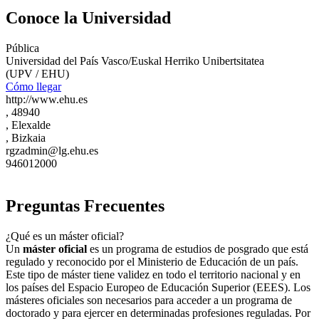
Conoce la Universidad
Pública
Universidad del País Vasco/Euskal Herriko Unibertsitatea
(UPV / EHU)
Cómo llegar
http://www.ehu.es
, 48940
, Elexalde
, Bizkaia
rgzadmin@lg.ehu.es
946012000
Preguntas Frecuentes
¿Qué es un máster oficial?
Un
máster oficial
es un programa de estudios de posgrado que está
regulado y reconocido por el Ministerio de Educación de un país.
Este tipo de máster tiene validez en todo el territorio nacional y en
los países del Espacio Europeo de Educación Superior (EEES). Los
másteres oficiales son necesarios para acceder a un programa de
doctorado y para ejercer en determinadas profesiones reguladas. Por