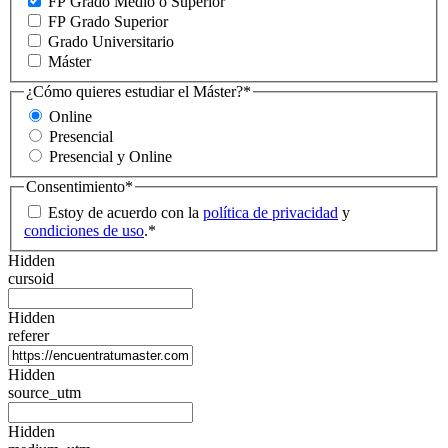
FP Grado Medio o Superior
FP Grado Superior
Grado Universitario
Máster
¿Cómo quieres estudiar el Máster?
*
Online
Presencial
Presencial y Online
Consentimiento
*
Estoy de acuerdo con la
política de privacidad
y
condiciones de uso
.
*
Hidden
cursoid
Hidden
referer
Hidden
source_utm
Hidden