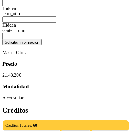
Hidden
term_utm
Hidden
content_utm
Máster Oficial
Precio
2.143,20€
Modalidad
A consultar
Créditos
Créditos Totales:
60