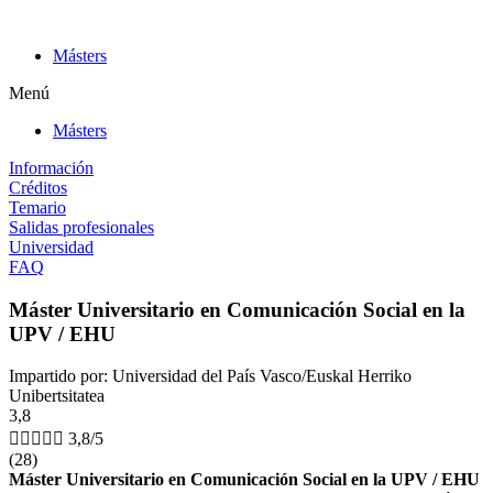
Ir
al
Másters
contenido
Menú
Másters
Información
Créditos
Temario
Salidas profesionales
Universidad
FAQ
Máster Universitario en Comunicación Social en la
UPV / EHU
Impartido por: Universidad del País Vasco/Euskal Herriko
Unibertsitatea
3,8





3,8/5
(28)
Máster Universitario en Comunicación Social en la UPV / EHU