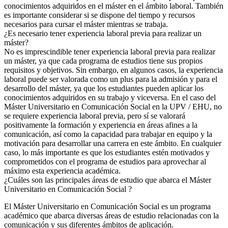
conocimientos adquiridos en el máster en el ámbito laboral. También
es importante considerar si se dispone del tiempo y recursos
necesarios para cursar el máster mientras se trabaja.
¿Es necesario tener experiencia laboral previa para realizar un
máster?
No es imprescindible tener experiencia laboral previa para realizar
un máster, ya que cada programa de estudios tiene sus propios
requisitos y objetivos. Sin embargo, en algunos casos, la experiencia
laboral puede ser valorada como un plus para la admisión y para el
desarrollo del máster, ya que los estudiantes pueden aplicar los
conocimientos adquiridos en su trabajo y viceversa. En el caso del
Máster Universitario en Comunicación Social en la UPV / EHU, no
se requiere experiencia laboral previa, pero sí se valorará
positivamente la formación y experiencia en áreas afines a la
comunicación, así como la capacidad para trabajar en equipo y la
motivación para desarrollar una carrera en este ámbito. En cualquier
caso, lo más importante es que los estudiantes estén motivados y
comprometidos con el programa de estudios para aprovechar al
máximo esta experiencia académica.
¿Cuáles son las principales áreas de estudio que abarca el Máster
Universitario en Comunicación Social ?
El Máster Universitario en Comunicación Social es un programa
académico que abarca diversas áreas de estudio relacionadas con la
comunicación y sus diferentes ámbitos de aplicación.