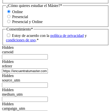
¿Cómo quieres estudiar el Máster?
*
Online
Presencial
Presencial y Online
Consentimiento
*
Estoy de acuerdo con la
política de privacidad
y
condiciones de uso
.
*
Hidden
cursoid
Hidden
referer
Hidden
source_utm
Hidden
medium_utm
Hidden
campaign_utm