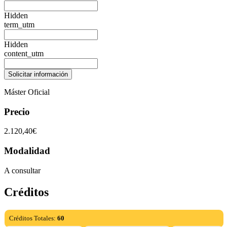
Hidden
term_utm
Hidden
content_utm
Máster Oficial
Precio
2.120,40€
Modalidad
A consultar
Créditos
Créditos Totales:
60