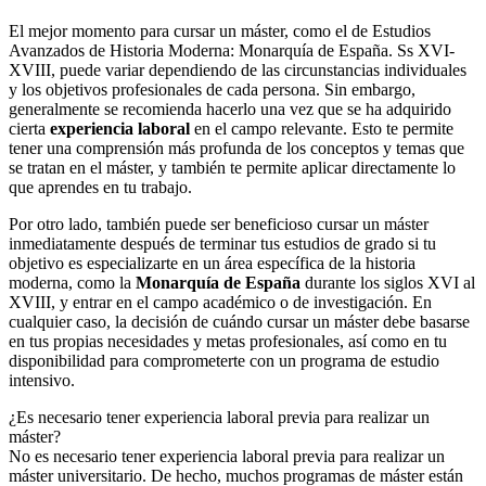
El mejor momento para cursar un máster, como el de Estudios
Avanzados de Historia Moderna: Monarquía de España. Ss XVI-
XVIII, puede variar dependiendo de las circunstancias individuales
y los objetivos profesionales de cada persona. Sin embargo,
generalmente se recomienda hacerlo una vez que se ha adquirido
cierta
experiencia laboral
en el campo relevante. Esto te permite
tener una comprensión más profunda de los conceptos y temas que
se tratan en el máster, y también te permite aplicar directamente lo
que aprendes en tu trabajo.
Por otro lado, también puede ser beneficioso cursar un máster
inmediatamente después de terminar tus estudios de grado si tu
objetivo es especializarte en un área específica de la historia
moderna, como la
Monarquía de España
durante los siglos XVI al
XVIII, y entrar en el campo académico o de investigación. En
cualquier caso, la decisión de cuándo cursar un máster debe basarse
en tus propias necesidades y metas profesionales, así como en tu
disponibilidad para comprometerte con un programa de estudio
intensivo.
¿Es necesario tener experiencia laboral previa para realizar un
máster?
No es necesario tener experiencia laboral previa para realizar un
máster universitario. De hecho, muchos programas de máster están