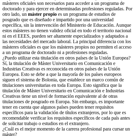
másteres oficiales son necesarios para acceder a un programa de
doctorado y para ejercer en determinadas profesiones reguladas. Por
otro lado, un
máster propio
es un programa de estudios de
posgrado que es diseñado e impartido por una universidad
específica, sin la intervención del Ministerio de Educación. Aunque
estos másteres no tienen validez oficial en todo el territorio nacional
ni en el EEES, pueden ser altamente especializados y adaptados a
las necesidades del mercado laboral. La principal diferencia con los
másteres oficiales es que los másteres propios no permiten el acceso
a un programa de doctorado ni a profesiones reguladas.
¿Puedo utilizar esta titulación en otros países de la Unión Europea?
Sí, la titulación de Máster Universitario en Comunicación e
Industrias Creativas es reconocida en otros países de la Unión
Europea. Esto se debe a que la mayoría de los países europeos
siguen el sistema de Bolonia, que establece un marco común de
titulaciones universitarias en toda Europa. Esto significa que la
titulación de Máster Universitario en Comunicación e Industrias
Creativas tiene un nivel de formación equivalente al de otras
titulaciones de posgrado en Europa. Sin embargo, es importante
tener en cuenta que algunos países pueden tener requisitos
específicos para la validación de títulos extranjeros, por lo que es
recomendable verificar los requisitos específicos de cada país antes
de solicitar trabajo o estudios en el extranjero.
¿Cuál es el mejor momento de la carrera profesional para cursar un
máster?