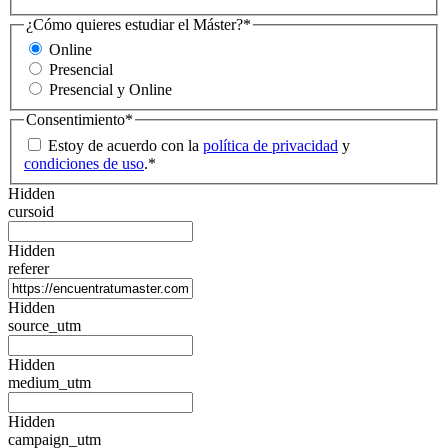
¿Cómo quieres estudiar el Máster?
*
Online
Presencial
Presencial y Online
Consentimiento
*
Estoy de acuerdo con la
política de privacidad
y
condiciones de uso
.
*
Hidden
cursoid
Hidden
referer
Hidden
source_utm
Hidden
medium_utm
Hidden
campaign_utm