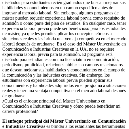
diseñados para estudiantes recién graduados que buscan mejorar sus
habilidades y conocimientos en un campo específico antes de
ingresar al mercado laboral. Sin embargo, algunos programas de
máster pueden requerir experiencia laboral previa como requisito de
admisión o como parte del plan de estudios. En cualquier caso, tener
experiencia laboral previa puede ser beneficioso para los estudiantes
de máster, ya que les permite aplicar los conceptos teóricos a
situaciones reales y les brinda una ventaja competitiva en el mercado
laboral después de graduarse. En el caso del Máster Universitario en
Comunicación e Industrias Creativas en la UA, no se requiere
experiencia laboral previa para la admisión. El programa está
diseñado para estudiantes con una licenciatura en comunicación,
periodismo, publicidad, relaciones públicas o campos relacionados
que desean mejorar sus habilidades y conocimientos en el campo de
la comunicación y las industrias creativas. Sin embargo, los
estudiantes con experiencia laboral previa pueden aplicar sus
conocimientos y habilidades adquiridos en el programa a situaciones
reales y tener una ventaja competitiva en el mercado laboral después
de graduarse.
¿Cuál es el enfoque principal del Máster Universitario en
Comunicación e Industrias Creativas y cómo puede beneficiar mi
carrera profesional?
El enfoque principal del Máster Universitario en Comunicación
e Industrias Creativas
es brindar a los estudiantes las herramientas