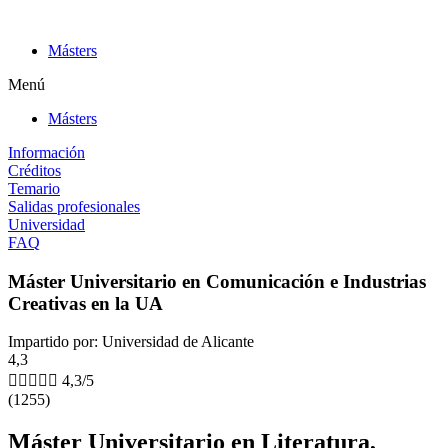
Ir
al
Másters
contenido
Menú
Másters
Información
Créditos
Temario
Salidas profesionales
Universidad
FAQ
Máster Universitario en Comunicación e Industrias
Creativas en la UA
Impartido por: Universidad de Alicante
4,3





4,3/5
(1255)
Máster Universitario en Literatura,