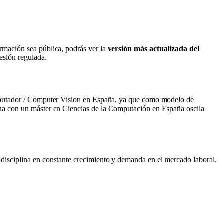
ormación sea pública, podrás ver la
versión más actualizada del
fesión regulada.
omputador / Computer Vision en España, ya que como modelo de
sona con un máster en Ciencias de la Computación en España oscila
disciplina en constante crecimiento y demanda en el mercado laboral.