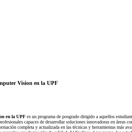
mputer Vision en la UPF
ion en la UPF
es un programa de posgrado dirigido a aquellos estudiant
rofesionales capaces de desarrollar soluciones innovadoras en áreas como
 formación completa y actualizada en las técnicas y herramientas más 