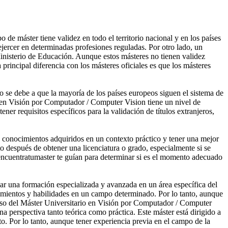
de máster tiene validez en todo el territorio nacional y en los países
ercer en determinadas profesiones reguladas. Por otro lado, un
Ministerio de Educación. Aunque estos másteres no tienen validez
 principal diferencia con los másteres oficiales es que los másteres
o se debe a que la mayoría de los países europeos siguen el sistema de
io en Visión por Computador / Computer Vision tiene un nivel de
er requisitos específicos para la validación de títulos extranjeros,
os conocimientos adquiridos en un contexto práctico y tener una mejor
o después de obtener una licenciatura o grado, especialmente si se
e encuentratumaster te guían para determinar si es el momento adecuado
nar una formación especializada y avanzada en un área específica del
cimientos y habilidades en un campo determinado. Por lo tanto, aunque
 caso del Máster Universitario en Visión por Computador / Computer
perspectiva tanto teórica como práctica. Este máster está dirigido a
to. Por lo tanto, aunque tener experiencia previa en el campo de la