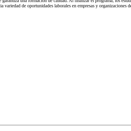
ue garantiza una formación de calidad. Al finalizar el programa, los estu
ia variedad de oportunidades laborales en empresas y organizaciones d