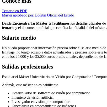
Conoce más
Temario en PDF
Máster aprobado por: Boletín Oficial del Estado
Desde
Encuentra Tu Máster te facilitamos los detalles oficiales
de 
temario
y el documento oficial que certifica la oficialidad del máster
Salario medio
No puedo proporcionar información precisa sobre el salario medio d
lenguaje, no tengo acceso a datos actualizados y precisos sobre este 
entre los 25.000 y los 35.000 euros brutos anuales, dependiendo de la e
Salidas profesionales
Estudiar el Máster Universitario en Visión por Computador / Computer
Además, este máster no es habilitante.
Desarrollador de software de visión por computador
Ingeniero de visión artificial
Investigador en visión por computador
Especialista en procesamiento de imágenes