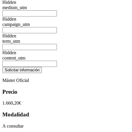
Hidden
medium_utm
Hidden
campaign_utm
Hidden
term_utm
Hidden
content_utm
Máster Oficial
Precio
1.660,20€
Modalidad
A consultar