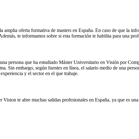
la amplia oferta formativa de masters en España. En caso de que la inf
. Además, te informamos sobre si esta formación te habilita para una pro
e una persona que ha estudiado Máster Universitario en Visión por C
tema. Sin embargo, según fuentes en línea, el salario medio de una per
xperiencia y el sector en el que trabaje.
 Vision te abre muchas salidas profesionales en España, ya que es una 