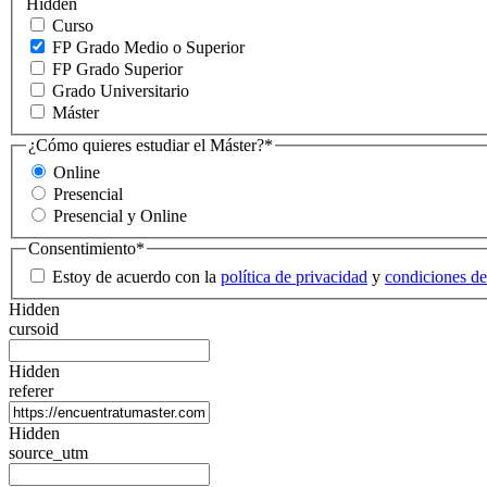
Hidden
Curso
FP Grado Medio o Superior
FP Grado Superior
Grado Universitario
Máster
¿Cómo quieres estudiar el Máster?
*
Online
Presencial
Presencial y Online
Consentimiento
*
Estoy de acuerdo con la
política de privacidad
y
condiciones de
Hidden
cursoid
Hidden
referer
Hidden
source_utm