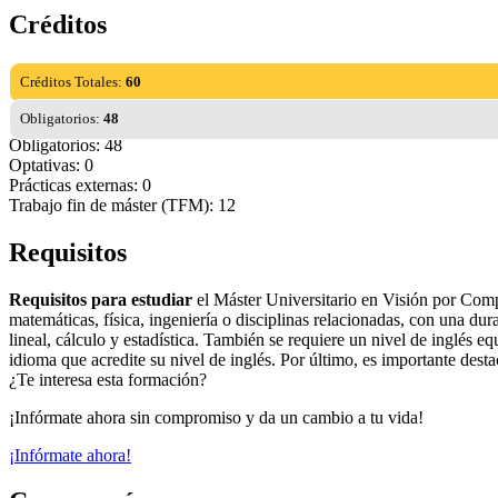
Créditos
Créditos Totales:
60
Obligatorios:
48
Obligatorios: 48
Optativas: 0
Prácticas externas: 0
Trabajo fin de máster (TFM): 12
Requisitos
Requisitos para estudiar
el Máster Universitario en Visión por Compu
matemáticas, física, ingeniería o disciplinas relacionadas, con una 
lineal, cálculo y estadística. También se requiere un nivel de inglés
idioma que acredite su nivel de inglés. Por último, es importante dest
¿Te interesa esta formación?
¡Infórmate ahora sin compromiso y da un cambio a tu vida!
¡Infórmate ahora!