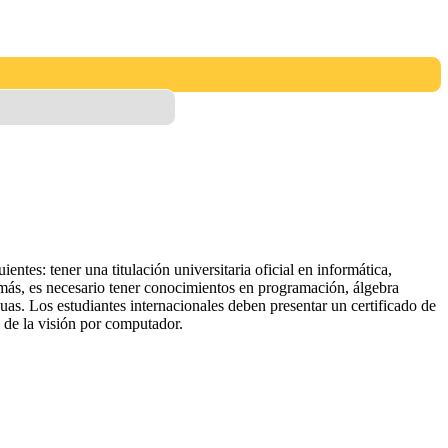
es: tener una titulación universitaria oficial en informática,
emás, es necesario tener conocimientos en programación, álgebra
as. Los estudiantes internacionales deben presentar un certificado de
o de la visión por computador.