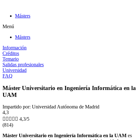
Ir
al
Másters
contenido
Menú
Másters
Información
Créditos
Temario
Salidas profesionales
Universidad
FAQ
Máster Universitario en Ingeniería Informática en la
UAM
Impartido por: Universidad Autónoma de Madrid
4,3





4,3/5
(814)
Máster Universitario en Ingeniería Informática en la UAM
es