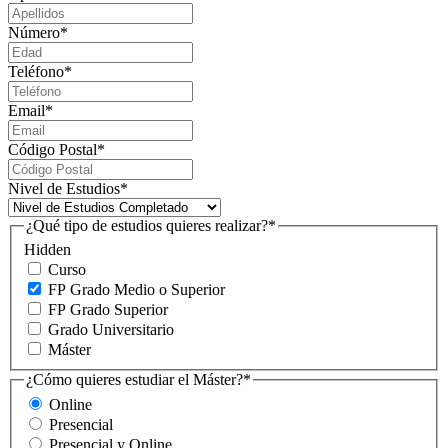
Número
*
Teléfono
*
Email
*
Código Postal
*
Nivel de Estudios
*
¿Qué tipo de estudios quieres realizar?
*
Hidden
Curso
FP Grado Medio o Superior
FP Grado Superior
Grado Universitario
Máster
¿Cómo quieres estudiar el Máster?
*
Online
Presencial
Presencial y Online