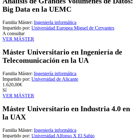
Análisis de Grandes Volúmenes de Datos:
Big Data en la UEMC
Familia Máster:
Ingeniería informática
Impartido por:
Universidad Europea Miguel de Cervantes
A consultar
VER MÁSTER
Máster Universitario en Ingeniería de
Telecomunicación en la UA
Familia Máster:
Ingeniería informática
Impartido por:
Universidad de Alicante
1.620,00€
Sí
VER MÁSTER
Máster Universitario en Industria 4.0 en
la UAX
Familia Máster:
Ingeniería informática
Impartido por:
Universidad Alfonso X El Sabio