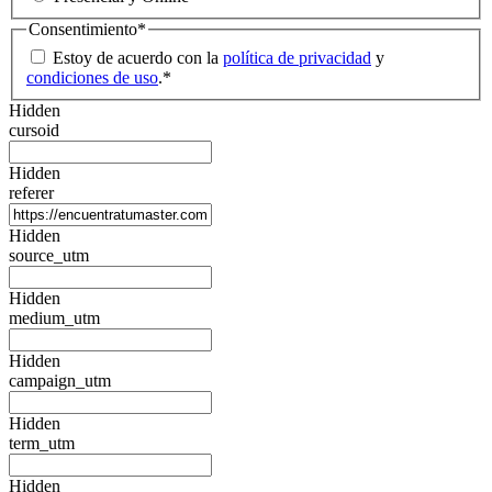
Consentimiento
*
Estoy de acuerdo con la
política de privacidad
y
condiciones de uso
.
*
Hidden
cursoid
Hidden
referer
Hidden
source_utm
Hidden
medium_utm
Hidden
campaign_utm
Hidden
term_utm
Hidden