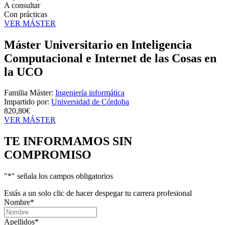
A consultar
Con prácticas
VER MÁSTER
Máster Universitario en Inteligencia
Computacional e Internet de las Cosas en
la UCO
Familia Máster:
Ingeniería informática
Impartido por:
Universidad de Córdoba
820,80€
VER MÁSTER
TE INFORMAMOS
SIN
COMPROMISO
"
*
" señala los campos obligatorios
Estás a un solo clic de hacer despegar tu carrera profesional
Nombre
*
Apellidos
*