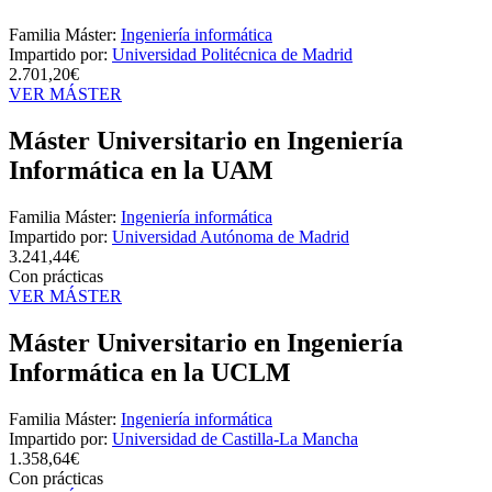
Familia Máster:
Ingeniería informática
Impartido por:
Universidad Politécnica de Madrid
2.701,20€
VER MÁSTER
Máster Universitario en Ingeniería
Informática en la UAM
Familia Máster:
Ingeniería informática
Impartido por:
Universidad Autónoma de Madrid
3.241,44€
Con prácticas
VER MÁSTER
Máster Universitario en Ingeniería
Informática en la UCLM
Familia Máster:
Ingeniería informática
Impartido por:
Universidad de Castilla-La Mancha
1.358,64€
Con prácticas