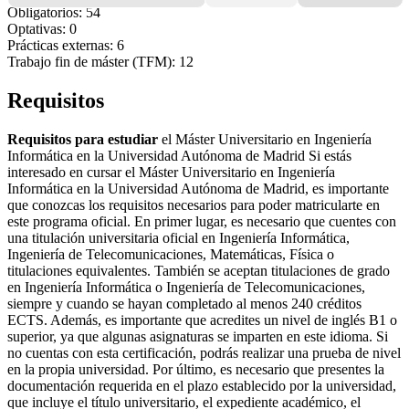
Obligatorios: 54
Optativas: 0
Prácticas externas: 6
Trabajo fin de máster (TFM): 12
Requisitos
Requisitos para estudiar
el Máster Universitario en Ingeniería
Informática en la Universidad Autónoma de Madrid Si estás
interesado en cursar el Máster Universitario en Ingeniería
Informática en la Universidad Autónoma de Madrid, es importante
que conozcas los requisitos necesarios para poder matricularte en
este programa oficial. En primer lugar, es necesario que cuentes con
una titulación universitaria oficial en Ingeniería Informática,
Ingeniería de Telecomunicaciones, Matemáticas, Física o
titulaciones equivalentes. También se aceptan titulaciones de grado
en Ingeniería Informática o Ingeniería de Telecomunicaciones,
siempre y cuando se hayan completado al menos 240 créditos
ECTS. Además, es importante que acredites un nivel de inglés B1 o
superior, ya que algunas asignaturas se imparten en este idioma. Si
no cuentas con esta certificación, podrás realizar una prueba de nivel
en la propia universidad. Por último, es necesario que presentes la
documentación requerida en el plazo establecido por la universidad,
que incluye el título universitario, el expediente académico, el