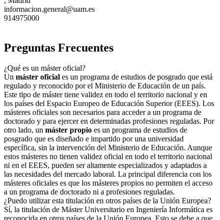
, Madrid
informacion.general@uam.es
914975000
Preguntas Frecuentes
¿Qué es un máster oficial?
Un
máster oficial
es un programa de estudios de posgrado que está
regulado y reconocido por el Ministerio de Educación de un país.
Este tipo de máster tiene validez en todo el territorio nacional y en
los países del Espacio Europeo de Educación Superior (EEES). Los
másteres oficiales son necesarios para acceder a un programa de
doctorado y para ejercer en determinadas profesiones reguladas. Por
otro lado, un
máster propio
es un programa de estudios de
posgrado que es diseñado e impartido por una universidad
específica, sin la intervención del Ministerio de Educación. Aunque
estos másteres no tienen validez oficial en todo el territorio nacional
ni en el EEES, pueden ser altamente especializados y adaptados a
las necesidades del mercado laboral. La principal diferencia con los
másteres oficiales es que los másteres propios no permiten el acceso
a un programa de doctorado ni a profesiones reguladas.
¿Puedo utilizar esta titulación en otros países de la Unión Europea?
Sí, la titulación de Máster Universitario en Ingeniería Informática es
reconocida en otros países de la Unión Europea. Esto se debe a que