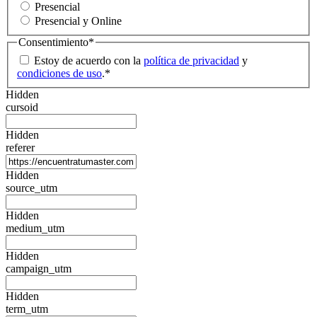
Presencial
Presencial y Online
Consentimiento
*
Estoy de acuerdo con la
política de privacidad
y
condiciones de uso
.
*
Hidden
cursoid
Hidden
referer
Hidden
source_utm
Hidden
medium_utm
Hidden
campaign_utm
Hidden
term_utm