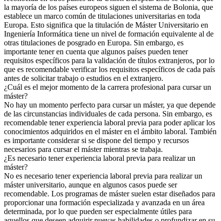
la mayoría de los países europeos siguen el sistema de Bolonia, que
establece un marco común de titulaciones universitarias en toda
Europa. Esto significa que la titulación de Máster Universitario en
Ingeniería Informática tiene un nivel de formación equivalente al de
otras titulaciones de posgrado en Europa. Sin embargo, es
importante tener en cuenta que algunos países pueden tener
requisitos específicos para la validación de títulos extranjeros, por lo
que es recomendable verificar los requisitos específicos de cada país
antes de solicitar trabajo o estudios en el extranjero.
¿Cuál es el mejor momento de la carrera profesional para cursar un
máster?
No hay un momento perfecto para cursar un máster, ya que depende
de las circunstancias individuales de cada persona. Sin embargo, es
recomendable tener experiencia laboral previa para poder aplicar los
conocimientos adquiridos en el máster en el ámbito laboral. También
es importante considerar si se dispone del tiempo y recursos
necesarios para cursar el máster mientras se trabaja.
¿Es necesario tener experiencia laboral previa para realizar un
máster?
No es necesario tener experiencia laboral previa para realizar un
máster universitario, aunque en algunos casos puede ser
recomendable. Los programas de máster suelen estar diseñados para
proporcionar una formación especializada y avanzada en un área
determinada, por lo que pueden ser especialmente útiles para
aquellos que deseen adquirir nuevas habilidades o profundizar en su