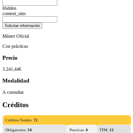
Hidden
content_utm
Máster Oficial
Con prácticas
Precio
3.241,44€
Modalidad
A consultar
Créditos
Créditos Totales:
72
Obligatorios:
54
Practicas:
6
TFM:
12