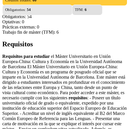
Créditos Totales:
60
Obligatorios:
54
TFM:
6
Obligatorios: 54
Optativas: 0
Prácticas externas: 0
Trabajo fin de máster (TFM): 6
Requisitos
Requisitos para estudiar
el Máster Universitario en Unión
Europea-China: Cultura y Economía en la Universidad Autónoma
de Barcelona El Máster Universitario en Unión Europea-China:
Cultura y Economía es un programa de posgrado oficial que se
imparte en la Universidad Autónoma de Barcelona. Este máster está
dirigido a estudiantes interesados en profundizar en el conocimiento
de las relaciones entre Europa y China, tanto desde un punto de
vista cultural como económico. Para poder acceder a este máster, es
necesario cumplir con los siguientes
requisitos
: - Poseer un título
universitario oficial de grado o equivalente, expedido por una
institución de educación superior del Espacio Europeo de Educación
Superior. - Acreditar un nivel de inglés equivalente al B2 del Marco
Común Europeo de Referencia para las Lenguas. - Presentar una
carta de motivación en la que se explique el interés por cursar este
máster. - Enviar un currículum vitae actualizado. Además, es