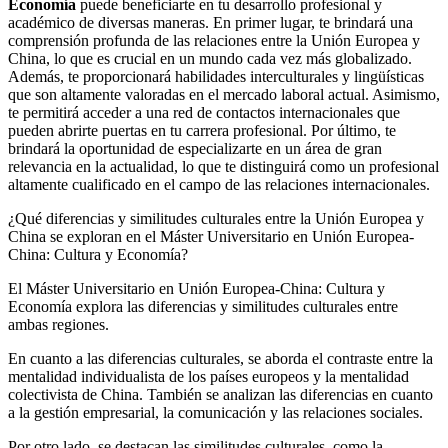
Economía
puede beneficiarte en tu desarrollo profesional y
académico de diversas maneras. En primer lugar, te brindará una
comprensión profunda de las relaciones entre la Unión Europea y
China, lo que es crucial en un mundo cada vez más globalizado.
Además, te proporcionará habilidades interculturales y lingüísticas
que son altamente valoradas en el mercado laboral actual. Asimismo,
te permitirá acceder a una red de contactos internacionales que
pueden abrirte puertas en tu carrera profesional. Por último, te
brindará la oportunidad de especializarte en un área de gran
relevancia en la actualidad, lo que te distinguirá como un profesional
altamente cualificado en el campo de las relaciones internacionales.
¿Qué diferencias y similitudes culturales entre la Unión Europea y
China se exploran en el Máster Universitario en Unión Europea-
China: Cultura y Economía?
El Máster Universitario en Unión Europea-China: Cultura y
Economía explora las diferencias y similitudes culturales entre
ambas regiones.
En cuanto a las diferencias culturales, se aborda el contraste entre la
mentalidad individualista de los países europeos y la mentalidad
colectivista de China. También se analizan las diferencias en cuanto
a la gestión empresarial, la comunicación y las relaciones sociales.
Por otro lado, se destacan las similitudes culturales, como la