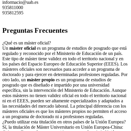
informacio@uab.es
935811000
935812595
Preguntas Frecuentes
¿Qué es un máster oficial?
Un
máster oficial
es un programa de estudios de posgrado que está
regulado y reconocido por el Ministerio de Educación de un país.
Este tipo de máster tiene validez en todo el territorio nacional y en
los países del Espacio Europeo de Educación Superior (EEES). Los
másteres oficiales son necesarios para acceder a un programa de
doctorado y para ejercer en determinadas profesiones reguladas. Por
otro lado, un
máster propio
es un programa de estudios de
posgrado que es diseñado e impartido por una universidad
específica, sin la intervención del Ministerio de Educación. Aunque
estos másteres no tienen validez oficial en todo el territorio nacional
ni en el EEES, pueden ser altamente especializados y adaptados a
las necesidades del mercado laboral. La principal diferencia con los
másteres oficiales es que los másteres propios no permiten el acceso
a un programa de doctorado ni a profesiones reguladas.
¿Puedo utilizar esta titulación en otros países de la Unión Europea?
Sí, la titulación de Máster Universitario en Unión Europea-China: