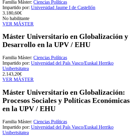
Familia Máster:
Ciencias Políticas
Impartido por:
Universidad Jaume I de Castellón
3.180,60€
No habilitante
VER MÁSTER
Máster Universitario en Globalización y
Desarrollo en la UPV / EHU
Familia Máster:
Ciencias Políticas
Impartido por:
Universidad del País Vasco/Euskal Herriko
Unibertsitatea
2.143,20€
VER MÁSTER
Máster Universitario en Globalización:
Procesos Sociales y Políticas Económicas
en la UPV / EHU
Familia Máster:
Ciencias Políticas
Impartido por:
Universidad del País Vasco/Euskal Herriko
Unibertsitatea