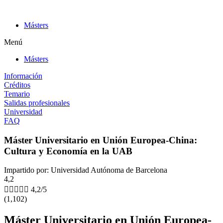
Ir
al
Másters
contenido
Menú
Másters
Información
Créditos
Temario
Salidas profesionales
Universidad
FAQ
Máster Universitario en Unión Europea-China:
Cultura y Economía en la UAB
Impartido por: Universidad Autónoma de Barcelona
4,2





4,2/5
(1,102)
Máster Universitario en Unión Europea-