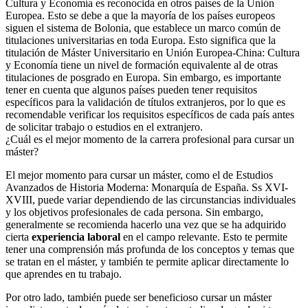
Cultura y Economía es reconocida en otros países de la Unión
Europea. Esto se debe a que la mayoría de los países europeos
siguen el sistema de Bolonia, que establece un marco común de
titulaciones universitarias en toda Europa. Esto significa que la
titulación de Máster Universitario en Unión Europea-China: Cultura
y Economía tiene un nivel de formación equivalente al de otras
titulaciones de posgrado en Europa. Sin embargo, es importante
tener en cuenta que algunos países pueden tener requisitos
específicos para la validación de títulos extranjeros, por lo que es
recomendable verificar los requisitos específicos de cada país antes
de solicitar trabajo o estudios en el extranjero.
¿Cuál es el mejor momento de la carrera profesional para cursar un
máster?
El mejor momento para cursar un máster, como el de Estudios
Avanzados de Historia Moderna: Monarquía de España. Ss XVI-
XVIII, puede variar dependiendo de las circunstancias individuales
y los objetivos profesionales de cada persona. Sin embargo,
generalmente se recomienda hacerlo una vez que se ha adquirido
cierta
experiencia laboral
en el campo relevante. Esto te permite
tener una comprensión más profunda de los conceptos y temas que
se tratan en el máster, y también te permite aplicar directamente lo
que aprendes en tu trabajo.
Por otro lado, también puede ser beneficioso cursar un máster