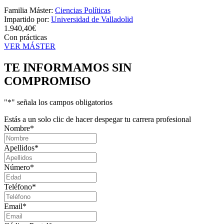
Familia Máster:
Ciencias Políticas
Impartido por:
Universidad de Valladolid
1.940,40€
Con prácticas
VER MÁSTER
TE INFORMAMOS
SIN
COMPROMISO
"
*
" señala los campos obligatorios
Estás a un solo clic de hacer despegar tu carrera profesional
Nombre
*
Apellidos
*
Número
*
Teléfono
*
Email
*