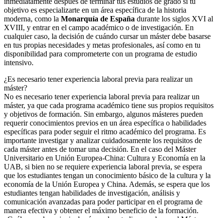
inmediatamente después de terminar tus estudios de grado si tu
objetivo es especializarte en un área específica de la historia
moderna, como la
Monarquía de España
durante los siglos XVI al
XVIII, y entrar en el campo académico o de investigación. En
cualquier caso, la decisión de cuándo cursar un máster debe basarse
en tus propias necesidades y metas profesionales, así como en tu
disponibilidad para comprometerte con un programa de estudio
intensivo.
¿Es necesario tener experiencia laboral previa para realizar un
máster?
No es necesario tener experiencia laboral previa para realizar un
máster, ya que cada programa académico tiene sus propios requisitos
y objetivos de formación. Sin embargo, algunos másteres pueden
requerir conocimientos previos en un área específica o habilidades
específicas para poder seguir el ritmo académico del programa. Es
importante investigar y analizar cuidadosamente los requisitos de
cada máster antes de tomar una decisión. En el caso del Máster
Universitario en Unión Europea-China: Cultura y Economía en la
UAB, si bien no se requiere experiencia laboral previa, se espera
que los estudiantes tengan un conocimiento básico de la cultura y la
economía de la Unión Europea y China. Además, se espera que los
estudiantes tengan habilidades de investigación, análisis y
comunicación avanzadas para poder participar en el programa de
manera efectiva y obtener el máximo beneficio de la formación.