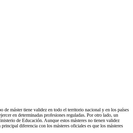
de máster tiene validez en todo el territorio nacional y en los países
ercer en determinadas profesiones reguladas. Por otro lado, un
Ministerio de Educación. Aunque estos másteres no tienen validez
 principal diferencia con los másteres oficiales es que los másteres