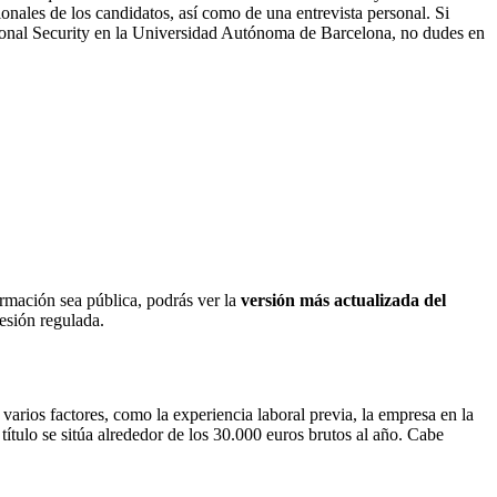
onales de los candidatos, así como de una entrevista personal. Si
ational Security en la Universidad Autónoma de Barcelona, no dudes en
ormación sea pública, podrás ver la
versión más actualizada del
fesión regulada.
arios factores, como la experiencia laboral previa, la empresa en la
ítulo se sitúa alrededor de los 30.000 euros brutos al año. Cabe