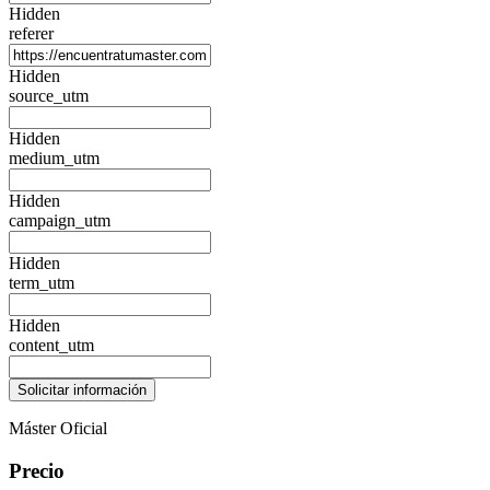
Hidden
referer
Hidden
source_utm
Hidden
medium_utm
Hidden
campaign_utm
Hidden
term_utm
Hidden
content_utm
Máster Oficial
Precio