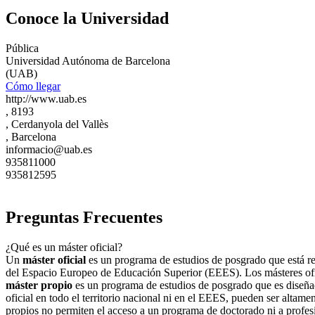
Conoce la Universidad
Pública
Universidad Autónoma de Barcelona
(UAB)
Cómo llegar
http://www.uab.es
, 8193
, Cerdanyola del Vallès
, Barcelona
informacio@uab.es
935811000
935812595
Preguntas Frecuentes
¿Qué es un máster oficial?
Un
máster oficial
es un programa de estudios de posgrado que está regu
del Espacio Europeo de Educación Superior (EEES). Los másteres ofici
máster propio
es un programa de estudios de posgrado que es diseñad
oficial en todo el territorio nacional ni en el EEES, pueden ser altame
propios no permiten el acceso a un programa de doctorado ni a profes