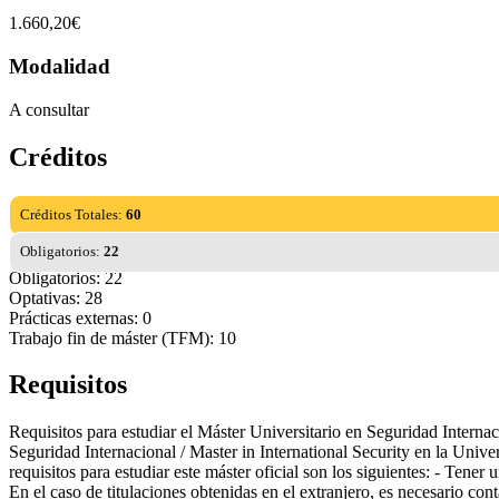
1.660,20€
Modalidad
A consultar
Créditos
Créditos Totales:
60
Obligatorios:
22
Obligatorios: 22
Optativas: 28
Prácticas externas: 0
Trabajo fin de máster (TFM): 10
Requisitos
Requisitos para estudiar el Máster Universitario en Seguridad Internac
Seguridad Internacional / Master in International Security en la Univ
requisitos para estudiar este máster oficial son los siguientes: - Tener
En el caso de titulaciones obtenidas en el extranjero, es necesario co