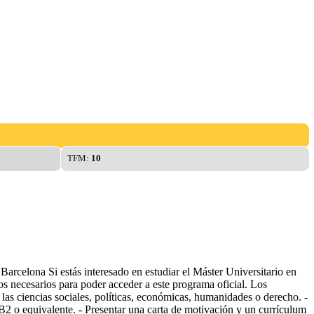
TFM:
10
Barcelona Si estás interesado en estudiar el Máster Universitario en
os necesarios para poder acceder a este programa oficial. Los
de las ciencias sociales, políticas, económicas, humanidades o derecho. -
 B2 o equivalente. - Presentar una carta de motivación y un currículum