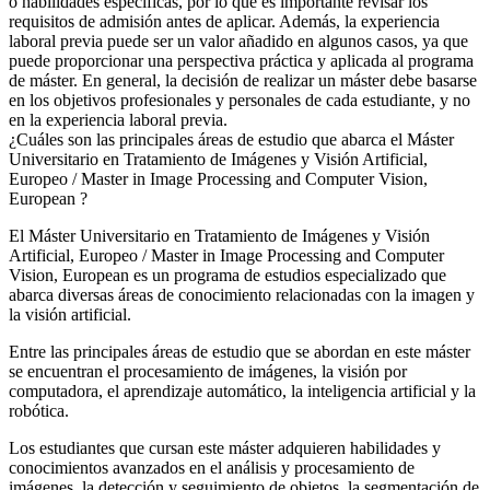
o habilidades específicas, por lo que es importante revisar los
requisitos de admisión antes de aplicar. Además, la experiencia
laboral previa puede ser un valor añadido en algunos casos, ya que
puede proporcionar una perspectiva práctica y aplicada al programa
de máster. En general, la decisión de realizar un máster debe basarse
en los objetivos profesionales y personales de cada estudiante, y no
en la experiencia laboral previa.
¿Cuáles son las principales áreas de estudio que abarca el Máster
Universitario en Tratamiento de Imágenes y Visión Artificial,
Europeo / Master in Image Processing and Computer Vision,
European ?
El Máster Universitario en Tratamiento de Imágenes y Visión
Artificial, Europeo / Master in Image Processing and Computer
Vision, European es un programa de estudios especializado que
abarca diversas áreas de conocimiento relacionadas con la imagen y
la visión artificial.
Entre las principales áreas de estudio que se abordan en este máster
se encuentran el procesamiento de imágenes, la visión por
computadora, el aprendizaje automático, la inteligencia artificial y la
robótica.
Los estudiantes que cursan este máster adquieren habilidades y
conocimientos avanzados en el análisis y procesamiento de
imágenes, la detección y seguimiento de objetos, la segmentación de