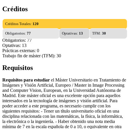
Créditos
Créditos Totales:
120
Obligatorios:
77
Optativas:
13
TFM:
30
Obligatorios: 77
Optativas: 13
Prácticas externas: 0
Trabajo fin de máster (TFM): 30
Requisitos
Requisitos para estudiar
el Máster Universitario en Tratamiento de
Imágenes y Visión Artificial, Europeo / Master in Image Processing
and Computer Vision, European, en la Universidad Autónoma de
Madrid. Este máster oficial es una excelente opción para aquellos
interesados en la tecnología de imágenes y visión artificial. Para
poder acceder a este programa, es necesario cumplir con los
siguientes requisitos: - Tener un título universitario oficial en una
disciplina relacionada con las matemáticas, la física, la informática,
la electrónica o la ingeniería. - Haber obtenido una nota media
mínima de 7 en la escala española de 0 a 10, o equivalente en otra