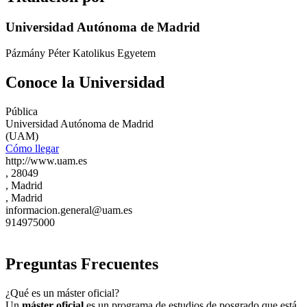
Universidad Autónoma de Madrid
Pázmány Péter Katolikus Egyetem
Conoce la Universidad
Pública
Universidad Autónoma de Madrid
(UAM)
Cómo llegar
http://www.uam.es
, 28049
, Madrid
, Madrid
informacion.general@uam.es
914975000
Preguntas Frecuentes
¿Qué es un máster oficial?
Un
máster oficial
es un programa de estudios de posgrado que está