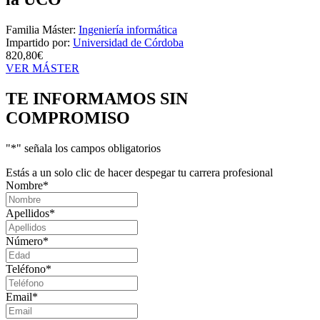
Familia Máster:
Ingeniería informática
Impartido por:
Universidad de Córdoba
820,80€
VER MÁSTER
TE INFORMAMOS
SIN
COMPROMISO
"
*
" señala los campos obligatorios
Estás a un solo clic de hacer despegar tu carrera profesional
Nombre
*
Apellidos
*
Número
*
Teléfono
*
Email
*