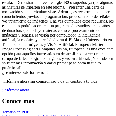
escala. - Demostrar un nivel de inglés B2 o superior, ya que algunas
asignaturas se imparten en este idioma. - Presentar una carta de
motivación y un currículum vitae. Además, es recomendable tener
conocimientos previos en programación, procesamiento de señales
y/o tratamiento de imágenes. Una vez cumplidos estos requisitos, los
estudiantes podrán acceder a un programa de estudios de dos años
de duración, que incluye materias como el procesamiento de
imágenes y señales, la visión por computador, la inteligencia
artificial, la robótica y la realidad virtual. El Máster Universitario en
Tratamiento de Imágenes y Visión Artificial, Europeo / Master in
Image Processing and Computer Vision, European, es una excelente
opción para aquellos interesados en desarrollar su carrera en el
campo de la tecnología de imágenes y visión artificial. ¡No dudes en
solicitar más información y dar el primer paso hacia tu futuro
profesional!
¿Te interesa esta formación?
¡Infórmate ahora sin compromiso y da un cambio a tu vida!
¡Infórmate ahora!
Conoce más
Temario en PDF