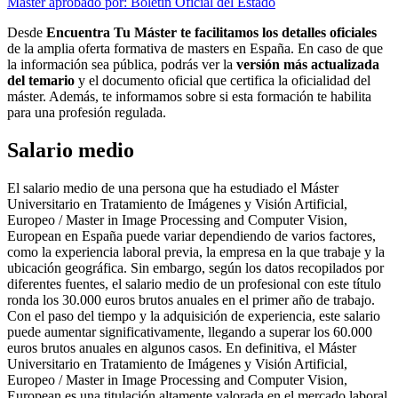
Máster aprobado por: Boletín Oficial del Estado
Desde
Encuentra Tu Máster te facilitamos los detalles oficiales
de la amplia oferta formativa de masters en España. En caso de que
la información sea pública, podrás ver la
versión más actualizada
del temario
y el documento oficial que certifica la oficialidad del
máster. Además, te informamos sobre si esta formación te habilita
para una profesión regulada.
Salario medio
El salario medio de una persona que ha estudiado el Máster
Universitario en Tratamiento de Imágenes y Visión Artificial,
Europeo / Master in Image Processing and Computer Vision,
European en España puede variar dependiendo de varios factores,
como la experiencia laboral previa, la empresa en la que trabaje y la
ubicación geográfica. Sin embargo, según los datos recopilados por
diferentes fuentes, el salario medio de un profesional con este título
ronda los 30.000 euros brutos anuales en el primer año de trabajo.
Con el paso del tiempo y la adquisición de experiencia, este salario
puede aumentar significativamente, llegando a superar los 60.000
euros brutos anuales en algunos casos. En definitiva, el Máster
Universitario en Tratamiento de Imágenes y Visión Artificial,
Europeo / Master in Image Processing and Computer Vision,
European es una titulación altamente valorada en el mercado laboral,