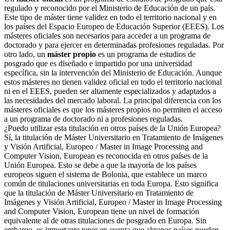
regulado y reconocido por el Ministerio de Educación de un país.
Este tipo de máster tiene validez en todo el territorio nacional y en
los países del Espacio Europeo de Educación Superior (EEES). Los
másteres oficiales son necesarios para acceder a un programa de
doctorado y para ejercer en determinadas profesiones reguladas. Por
otro lado, un
máster propio
es un programa de estudios de
posgrado que es diseñado e impartido por una universidad
específica, sin la intervención del Ministerio de Educación. Aunque
estos másteres no tienen validez oficial en todo el territorio nacional
ni en el EEES, pueden ser altamente especializados y adaptados a
las necesidades del mercado laboral. La principal diferencia con los
másteres oficiales es que los másteres propios no permiten el acceso
a un programa de doctorado ni a profesiones reguladas.
¿Puedo utilizar esta titulación en otros países de la Unión Europea?
Sí, la titulación de Máster Universitario en Tratamiento de Imágenes
y Visión Artificial, Europeo / Master in Image Processing and
Computer Vision, European es reconocida en otros países de la
Unión Europea. Esto se debe a que la mayoría de los países
europeos siguen el sistema de Bolonia, que establece un marco
común de titulaciones universitarias en toda Europa. Esto significa
que la titulación de Máster Universitario en Tratamiento de
Imágenes y Visión Artificial, Europeo / Master in Image Processing
and Computer Vision, European tiene un nivel de formación
equivalente al de otras titulaciones de posgrado en Europa. Sin
embargo, es importante tener en cuenta que algunos países pueden