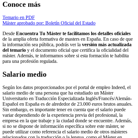
Conoce más
Temario en PDF
Máster aprobado por: Boletín Oficial del Estado
Desde
Encuentra Tu Máster te facilitamos los detalles oficiales
de la amplia oferta formativa de masters en España. En caso de que
la información sea pública, podrás ver la
versión más actualizada
del temario
y el documento oficial que certifica la oficialidad del
máster. Además, te informamos sobre si esta formación te habilita
para una profesión regulada.
Salario medio
Según los datos proporcionados por el portal de empleo Indeed, el
salario medio de una persona que ha estudiado un Máster
Universitario en Traducción Especializada Inglés/Francés/Alemán-
Español en España es de alrededor de 23.000 euros brutos anuales.
Sin embargo, es importante tener en cuenta que el salario puede
variar dependiendo de la experiencia previa del profesional, la
empresa en la que trabaje y la ciudad donde se encuentre. Además,
si no se dispone de información específica sobre este máster, se
puede utilizar como referencia el salario medio de otros másteres
relacionados con la traducción o la lengua, como el Máster en