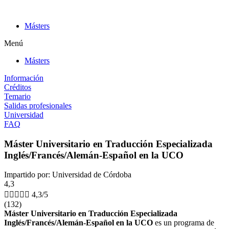
Ir
al
Másters
contenido
Menú
Másters
Información
Créditos
Temario
Salidas profesionales
Universidad
FAQ
Máster Universitario en Traducción Especializada
Inglés/Francés/Alemán-Español en la UCO
Impartido por: Universidad de Córdoba
4,3





4,3/5
(132)
Máster Universitario en Traducción Especializada
Inglés/Francés/Alemán-Español en la UCO
es un programa de