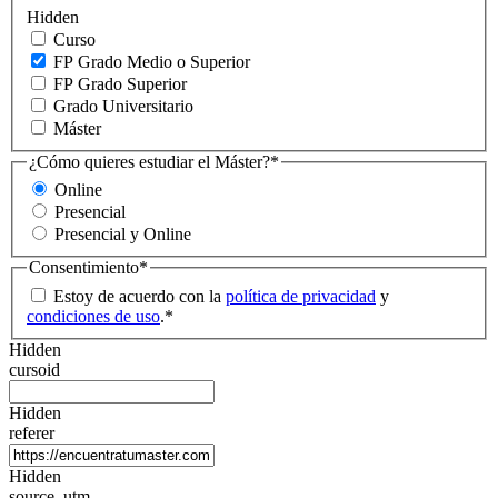
Hidden
Curso
FP Grado Medio o Superior
FP Grado Superior
Grado Universitario
Máster
¿Cómo quieres estudiar el Máster?
*
Online
Presencial
Presencial y Online
Consentimiento
*
Estoy de acuerdo con la
política de privacidad
y
condiciones de uso
.
*
Hidden
cursoid
Hidden
referer
Hidden
source_utm