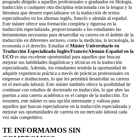
posgrado dirigido a aquellos profesionales o graduados en filología,
traducción o cualquier otra disciplina relacionada con la lengua y la
literatura que deseen especializarse en la traducción de textos
especializados en los idiomas inglés, francés o alemán al español.
Este máster ofrece una formación completa y rigurosa en la
traducción especializada, proporcionando a los estudiantes las
herramientas necesarias para desarrollar su carrera en el ámbito de la
traducción en diferentes sectores, como la medicina, la tecnología, la
economía o el derecho. Estudiar el
Máster Universitario en
Traducción Especializada Inglés/Francés/Alemán-Español en la
UCO
es una excelente oportunidad para aquellos que buscan
mejorar sus habilidades lingüísticas y técnicas en la traducción
especializada. Además, los estudiantes tendrán la oportunidad de
adquirir experiencia práctica a través de prácticas profesionales en
empresas e instituciones, lo que les permitirá desarrollar su carrera
en el mercado laboral. Este máster también ofrece la posibilidad de
continuar con estudios de doctorado en traducción, lo que abre las
puertas a una carrera académica en el campo de la traducción. En
resumen, este máster es una opción interesante y valiosa para
aquellos que buscan especializarse en la traducción especializada y
mejorar sus oportunidades de carrera en un mercado laboral cada
vez más competitivo.
TE INFORMAMOS
SIN