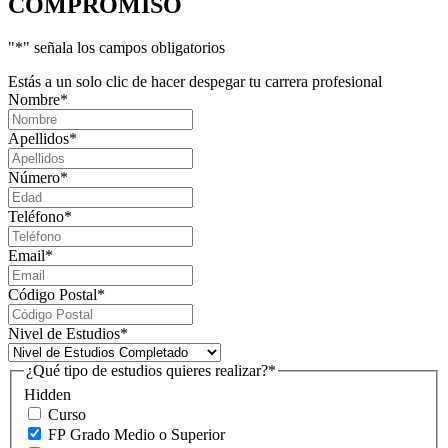
COMPROMISO
"
*
" señala los campos obligatorios
Estás a un solo clic de hacer despegar tu carrera profesional
Nombre
*
Apellidos
*
Número
*
Teléfono
*
Email
*
Código Postal
*
Nivel de Estudios
*
¿Qué tipo de estudios quieres realizar?
*
Hidden
Curso
FP Grado Medio o Superior