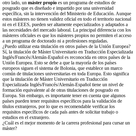
otro lado, un
máster propio
es un programa de estudios de
posgrado que es diseñado e impartido por una universidad
específica, sin la intervención del Ministerio de Educación. Aunque
estos másteres no tienen validez oficial en todo el territorio nacional
ni en el EEES, pueden ser altamente especializados y adaptados a
las necesidades del mercado laboral. La principal diferencia con los
másteres oficiales es que los másteres propios no permiten el acceso
a un programa de doctorado ni a profesiones reguladas.
¿Puedo utilizar esta titulación en otros países de la Unión Europea?
Sí, la titulación de Máster Universitario en Traducción Especializada
Inglés/Francés/Alemán-Español es reconocida en otros países de la
Unión Europea. Esto se debe a que la mayoría de los países
europeos siguen el sistema de Bolonia, que establece un marco
común de titulaciones universitarias en toda Europa. Esto significa
que la titulación de Máster Universitario en Traducción
Especializada Inglés/Francés/Alemán-Español tiene un nivel de
formación equivalente al de otras titulaciones de posgrado en
Europa. Sin embargo, es importante tener en cuenta que algunos
países pueden tener requisitos específicos para la validación de
títulos extranjeros, por lo que es recomendable verificar los
requisitos específicos de cada país antes de solicitar trabajo o
estudios en el extranjero.
¿Cuál es el mejor momento de la carrera profesional para cursar un
máster?