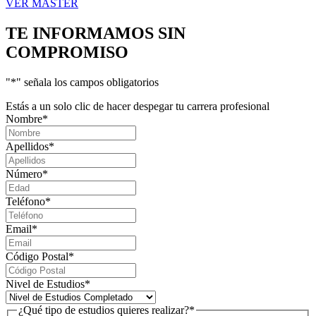
VER MÁSTER
TE INFORMAMOS
SIN
COMPROMISO
"
*
" señala los campos obligatorios
Estás a un solo clic de hacer despegar tu carrera profesional
Nombre
*
Apellidos
*
Número
*
Teléfono
*
Email
*
Código Postal
*
Nivel de Estudios
*
¿Qué tipo de estudios quieres realizar?
*