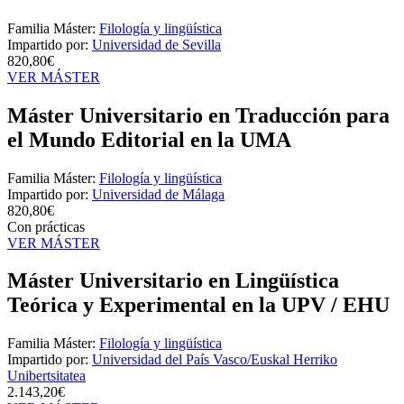
Familia Máster:
Filología y lingüística
Impartido por:
Universidad de Sevilla
820,80€
VER MÁSTER
Máster Universitario en Traducción para
el Mundo Editorial en la UMA
Familia Máster:
Filología y lingüística
Impartido por:
Universidad de Málaga
820,80€
Con prácticas
VER MÁSTER
Máster Universitario en Lingüística
Teórica y Experimental en la UPV / EHU
Familia Máster:
Filología y lingüística
Impartido por:
Universidad del País Vasco/Euskal Herriko
Unibertsitatea
2.143,20€