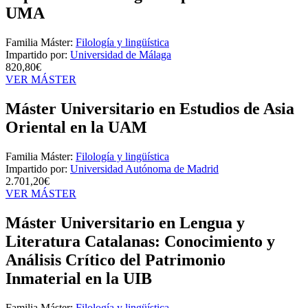
UMA
Familia Máster:
Filología y lingüística
Impartido por:
Universidad de Málaga
820,80€
VER MÁSTER
Máster Universitario en Estudios de Asia
Oriental en la UAM
Familia Máster:
Filología y lingüística
Impartido por:
Universidad Autónoma de Madrid
2.701,20€
VER MÁSTER
Máster Universitario en Lengua y
Literatura Catalanas: Conocimiento y
Análisis Crítico del Patrimonio
Inmaterial en la UIB
Familia Máster:
Filología y lingüística