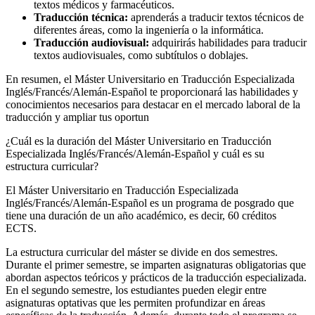
textos médicos y farmacéuticos.
Traducción técnica:
aprenderás a traducir textos técnicos de
diferentes áreas, como la ingeniería o la informática.
Traducción audiovisual:
adquirirás habilidades para traducir
textos audiovisuales, como subtítulos o doblajes.
En resumen, el Máster Universitario en Traducción Especializada
Inglés/Francés/Alemán-Español te proporcionará las habilidades y
conocimientos necesarios para destacar en el mercado laboral de la
traducción y ampliar tus oportun
¿Cuál es la duración del Máster Universitario en Traducción
Especializada Inglés/Francés/Alemán-Español y cuál es su
estructura curricular?
El Máster Universitario en Traducción Especializada
Inglés/Francés/Alemán-Español es un programa de posgrado que
tiene una duración de un año académico, es decir, 60 créditos
ECTS.
La estructura curricular del máster se divide en dos semestres.
Durante el primer semestre, se imparten asignaturas obligatorias que
abordan aspectos teóricos y prácticos de la traducción especializada.
En el segundo semestre, los estudiantes pueden elegir entre
asignaturas optativas que les permiten profundizar en áreas