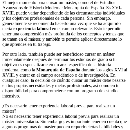
El mejor momento para cursar un máster, como el de Estudios
Avanzados de Historia Moderna: Monarquía de España. Ss XVI-
XVIII, puede variar dependiendo de las circunstancias individuales
y los objetivos profesionales de cada persona. Sin embargo,
generalmente se recomienda hacerlo una vez que se ha adquirido
cierta
experiencia laboral
en el campo relevante. Esto te permite
tener una comprensión más profunda de los conceptos y temas que
se tratan en el máster, y también te permite aplicar directamente lo
que aprendes en tu trabajo.
Por otro lado, también puede ser beneficioso cursar un máster
inmediatamente después de terminar tus estudios de grado si tu
objetivo es especializarte en un área específica de la historia
moderna, como la
Monarquía de España
durante los siglos XVI al
XVIII, y entrar en el campo académico o de investigación. En
cualquier caso, la decisión de cuándo cursar un máster debe basarse
en tus propias necesidades y metas profesionales, así como en tu
disponibilidad para comprometerte con un programa de estudio
intensivo.
¿Es necesario tener experiencia laboral previa para realizar un
máster?
No es necesario tener experiencia laboral previa para realizar un
máster universitario. Sin embargo, es importante tener en cuenta que
algunos programas de máster pueden requerir ciertas habilidades y