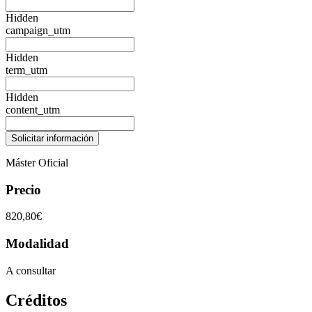
Hidden
campaign_utm
Hidden
term_utm
Hidden
content_utm
Máster Oficial
Precio
820,80€
Modalidad
A consultar
Créditos