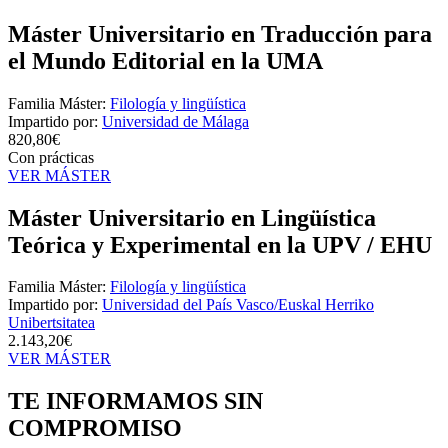
Máster Universitario en Traducción para
el Mundo Editorial en la UMA
Familia Máster:
Filología y lingüística
Impartido por:
Universidad de Málaga
820,80€
Con prácticas
VER MÁSTER
Máster Universitario en Lingüística
Teórica y Experimental en la UPV / EHU
Familia Máster:
Filología y lingüística
Impartido por:
Universidad del País Vasco/Euskal Herriko
Unibertsitatea
2.143,20€
VER MÁSTER
TE INFORMAMOS
SIN
COMPROMISO