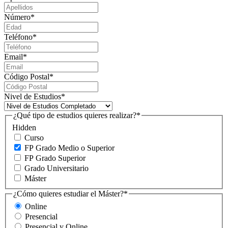
Número
*
Teléfono
*
Email
*
Código Postal
*
Nivel de Estudios
*
¿Qué tipo de estudios quieres realizar?
*
Hidden
Curso
FP Grado Medio o Superior
FP Grado Superior
Grado Universitario
Máster
¿Cómo quieres estudiar el Máster?
*
Online
Presencial
Presencial y Online