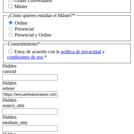
Grado Universitario
Máster
¿Cómo quieres estudiar el Máster?
*
Online
Presencial
Presencial y Online
Consentimiento
*
Estoy de acuerdo con la
política de privacidad
y
condiciones de uso
.
*
Hidden
cursoid
Hidden
referer
Hidden
source_utm
Hidden
medium_utm