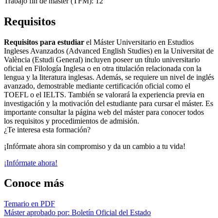
Trabajo fin de máster (TFM): 12
Requisitos
Requisitos para estudiar
el Máster Universitario en Estudios
Ingleses Avanzados (Advanced English Studies) en la Universitat de
València (Estudi General) incluyen poseer un título universitario
oficial en Filología Inglesa o en otra titulación relacionada con la
lengua y la literatura inglesas. Además, se requiere un nivel de inglés
avanzado, demostrable mediante certificación oficial como el
TOEFL o el IELTS. También se valorará la experiencia previa en
investigación y la motivación del estudiante para cursar el máster. Es
importante consultar la página web del máster para conocer todos
los requisitos y procedimientos de admisión.
¿Te interesa esta formación?
¡Infórmate ahora sin compromiso y da un cambio a tu vida!
¡Infórmate ahora!
Conoce más
Temario en PDF
Máster aprobado por: Boletín Oficial del Estado