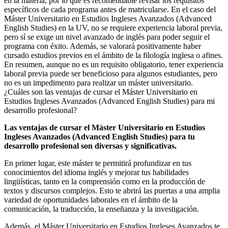
en la materia, por lo que es recomendable revisar los requisitos
específicos de cada programa antes de matricularse. En el caso del
Máster Universitario en Estudios Ingleses Avanzados (Advanced
English Studies) en la UV, no se requiere experiencia laboral previa,
pero sí se exige un nivel avanzado de inglés para poder seguir el
programa con éxito. Además, se valorará positivamente haber
cursado estudios previos en el ámbito de la filología inglesa o afines.
En resumen, aunque no es un requisito obligatorio, tener experiencia
laboral previa puede ser beneficioso para algunos estudiantes, pero
no es un impedimento para realizar un máster universitario.
¿Cuáles son las ventajas de cursar el Máster Universitario en
Estudios Ingleses Avanzados (Advanced English Studies) para mi
desarrollo profesional?
Las ventajas de cursar el Máster Universitario en Estudios
Ingleses Avanzados (Advanced English Studies) para tu
desarrollo profesional son diversas y significativas.
En primer lugar, este máster te permitirá profundizar en tus
conocimientos del idioma inglés y mejorar tus habilidades
lingüísticas, tanto en la comprensión como en la producción de
textos y discursos complejos. Esto te abrirá las puertas a una amplia
variedad de oportunidades laborales en el ámbito de la
comunicación, la traducción, la enseñanza y la investigación.
Además, el Máster Universitario en Estudios Ingleses Avanzados te