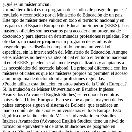
¿Qué es un máster oficial?
Un
máster oficial
es un programa de estudios de posgrado que está
regulado y reconocido por el Ministerio de Educación de un país.
Este tipo de máster tiene validez en todo el territorio nacional y en
los países del Espacio Europeo de Educación Superior (EEES). Los
másteres oficiales son necesarios para acceder a un programa de
doctorado y para ejercer en determinadas profesiones reguladas. Por
otro lado, un
máster propio
es un programa de estudios de
posgrado que es diseñado e impartido por una universidad
específica, sin la intervención del Ministerio de Educación. Aunque
estos másteres no tienen validez oficial en todo el territorio nacional
ni en el EEES, pueden ser altamente especializados y adaptados a
las necesidades del mercado laboral. La principal diferencia con los
másteres oficiales es que los másteres propios no permiten el acceso
a un programa de doctorado ni a profesiones reguladas.
¿Puedo utilizar esta titulación en otros países de la Unión Europea?
Sí, la titulación de Máster Universitario en Estudios Ingleses
Avanzados (Advanced English Studies) es reconocida en otros
países de la Unión Europea. Esto se debe a que la mayoría de los
países europeos siguen el sistema de Bolonia, que establece un
marco común de titulaciones universitarias en toda Europa. Esto
significa que la titulación de Máster Universitario en Estudios
Ingleses Avanzados (Advanced English Studies) tiene un nivel de
formación equivalente al de otras titulaciones de posgrado en
Europa. Sin embargo, es importante tener en cuenta que algunos