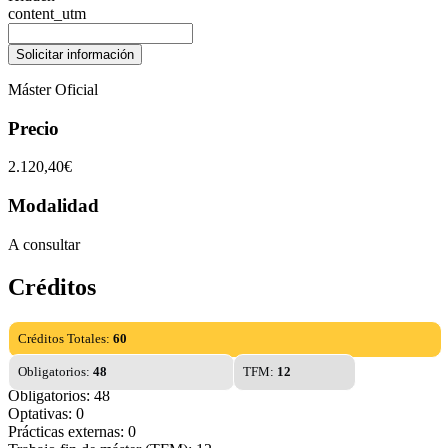
content_utm
Máster Oficial
Precio
2.120,40€
Modalidad
A consultar
Créditos
Créditos Totales:
60
Obligatorios:
48
TFM:
12
Obligatorios: 48
Optativas: 0
Prácticas externas: 0