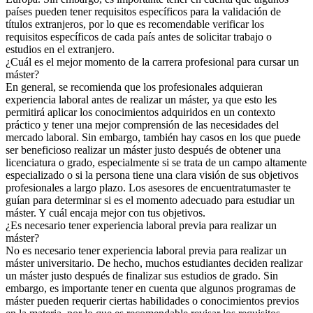
países pueden tener requisitos específicos para la validación de
títulos extranjeros, por lo que es recomendable verificar los
requisitos específicos de cada país antes de solicitar trabajo o
estudios en el extranjero.
¿Cuál es el mejor momento de la carrera profesional para cursar un
máster?
En general, se recomienda que los profesionales adquieran
experiencia laboral antes de realizar un máster, ya que esto les
permitirá aplicar los conocimientos adquiridos en un contexto
práctico y tener una mejor comprensión de las necesidades del
mercado laboral. Sin embargo, también hay casos en los que puede
ser beneficioso realizar un máster justo después de obtener una
licenciatura o grado, especialmente si se trata de un campo altamente
especializado o si la persona tiene una clara visión de sus objetivos
profesionales a largo plazo. Los asesores de encuentratumaster te
guían para determinar si es el momento adecuado para estudiar un
máster. Y cuál encaja mejor con tus objetivos.
¿Es necesario tener experiencia laboral previa para realizar un
máster?
No es necesario tener experiencia laboral previa para realizar un
máster universitario. De hecho, muchos estudiantes deciden realizar
un máster justo después de finalizar sus estudios de grado. Sin
embargo, es importante tener en cuenta que algunos programas de
máster pueden requerir ciertas habilidades o conocimientos previos