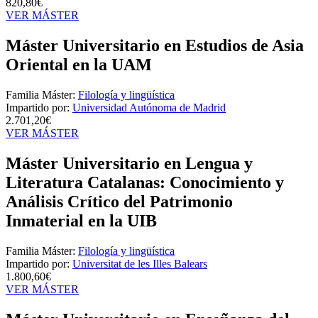
820,80€
VER MÁSTER
Máster Universitario en Estudios de Asia
Oriental en la UAM
Familia Máster:
Filología y lingüística
Impartido por:
Universidad Autónoma de Madrid
2.701,20€
VER MÁSTER
Máster Universitario en Lengua y
Literatura Catalanas: Conocimiento y
Análisis Crítico del Patrimonio
Inmaterial en la UIB
Familia Máster:
Filología y lingüística
Impartido por:
Universitat de les Illes Balears
1.800,60€
VER MÁSTER