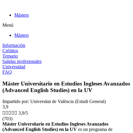
Ir
al
Másters
contenido
Menú
Másters
Información
Créditos
Temario
Salidas profesionales
Universidad
FAQ
Máster Universitario en Estudios Ingleses Avanzados
(Advanced English Studies) en la UV
Impartido por: Universitat de València (Estudi General)
3,9





3,9/5
(703)
Máster Universitario en Estudios Ingleses Avanzados
(Advanced English Studies) en la UV
es un programa de