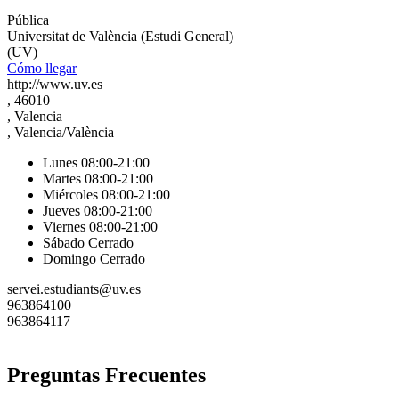
Pública
Universitat de València (Estudi General)
(UV)
Cómo llegar
http://www.uv.es
, 46010
, Valencia
, Valencia/València
Lunes 08:00-21:00
Martes 08:00-21:00
Miércoles 08:00-21:00
Jueves 08:00-21:00
Viernes 08:00-21:00
Sábado Cerrado
Domingo Cerrado
servei.estudiants@uv.es
963864100
963864117
Preguntas Frecuentes