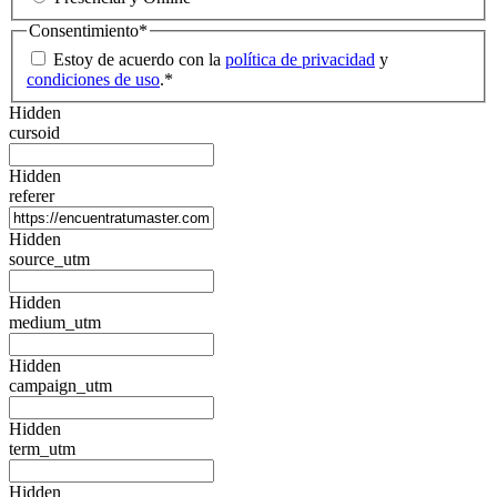
Consentimiento
*
Estoy de acuerdo con la
política de privacidad
y
condiciones de uso
.
*
Hidden
cursoid
Hidden
referer
Hidden
source_utm
Hidden
medium_utm
Hidden
campaign_utm
Hidden
term_utm
Hidden