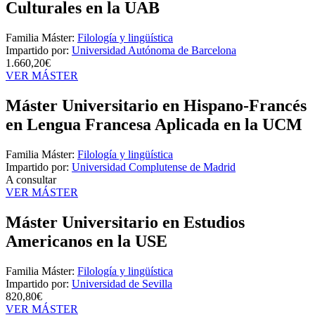
Culturales en la UAB
Familia Máster:
Filología y lingüística
Impartido por:
Universidad Autónoma de Barcelona
1.660,20€
VER MÁSTER
Máster Universitario en Hispano-Francés
en Lengua Francesa Aplicada en la UCM
Familia Máster:
Filología y lingüística
Impartido por:
Universidad Complutense de Madrid
A consultar
VER MÁSTER
Máster Universitario en Estudios
Americanos en la USE
Familia Máster:
Filología y lingüística
Impartido por:
Universidad de Sevilla
820,80€
VER MÁSTER