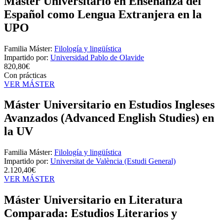
Máster Universitario en Enseñanza del
Español como Lengua Extranjera en la
UPO
Familia Máster:
Filología y lingüística
Impartido por:
Universidad Pablo de Olavide
820,80€
Con prácticas
VER MÁSTER
Máster Universitario en Estudios Ingleses
Avanzados (Advanced English Studies) en
la UV
Familia Máster:
Filología y lingüística
Impartido por:
Universitat de València (Estudi General)
2.120,40€
VER MÁSTER
Máster Universitario en Literatura
Comparada: Estudios Literarios y