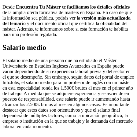
Desde
Encuentra Tu Máster te facilitamos los detalles oficiales
de la amplia oferta formativa de masters en España. En caso de que
la información sea pública, podrás ver la
versión más actualizada
del temario
y el documento oficial que certifica la oficialidad del
máster. Además, te informamos sobre si esta formación te habilita
para una profesión regulada.
Salario medio
El salario medio de una persona que ha estudiado el Máster
Universitario en Estudios Ingleses Avanzados en España puede
variar dependiendo de su experiencia laboral previa y del sector en
el que se desempeñe. Sin embargo, según datos del portal de empleo
InfoJobs, el salario medio para un profesor de inglés con un máster
en esta especialidad ronda los 1.500€ brutos al mes en el primer año
de trabajo. A medida que se adquiere experiencia y se asciende en
puestos de responsabilidad, este salario puede ir aumentando hasta
alcanzar los 2.500€ brutos al mes en algunos casos. Es importante
destacar que estos datos son orientativos y que el salario final
dependerá de múltiples factores, como la ubicación geográfica, la
empresa o institución en la que se trabaje y la demanda del mercado
laboral en cada momento.