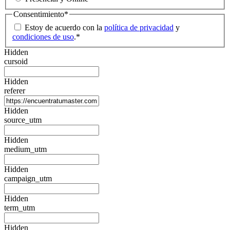
Consentimiento
*
Estoy de acuerdo con la
política de privacidad
y
condiciones de uso
.
*
Hidden
cursoid
Hidden
referer
Hidden
source_utm
Hidden
medium_utm
Hidden
campaign_utm
Hidden
term_utm
Hidden