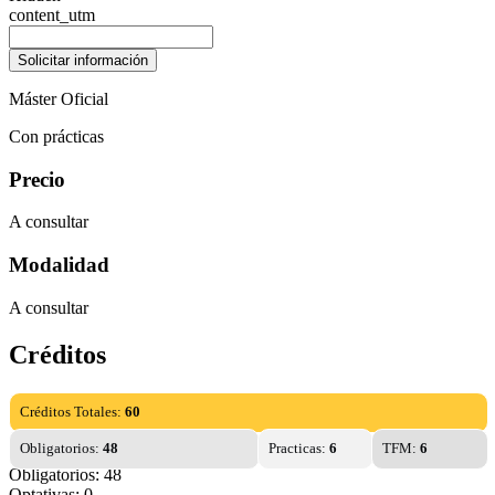
content_utm
Máster Oficial
Con prácticas
Precio
A consultar
Modalidad
A consultar
Créditos
Créditos Totales:
60
Obligatorios:
48
Practicas:
6
TFM:
6
Obligatorios: 48
Optativas: 0