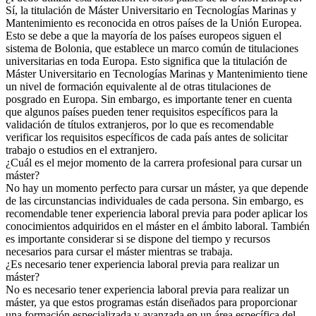
Sí, la titulación de Máster Universitario en Tecnologías Marinas y
Mantenimiento es reconocida en otros países de la Unión Europea.
Esto se debe a que la mayoría de los países europeos siguen el
sistema de Bolonia, que establece un marco común de titulaciones
universitarias en toda Europa. Esto significa que la titulación de
Máster Universitario en Tecnologías Marinas y Mantenimiento tiene
un nivel de formación equivalente al de otras titulaciones de
posgrado en Europa. Sin embargo, es importante tener en cuenta
que algunos países pueden tener requisitos específicos para la
validación de títulos extranjeros, por lo que es recomendable
verificar los requisitos específicos de cada país antes de solicitar
trabajo o estudios en el extranjero.
¿Cuál es el mejor momento de la carrera profesional para cursar un
máster?
No hay un momento perfecto para cursar un máster, ya que depende
de las circunstancias individuales de cada persona. Sin embargo, es
recomendable tener experiencia laboral previa para poder aplicar los
conocimientos adquiridos en el máster en el ámbito laboral. También
es importante considerar si se dispone del tiempo y recursos
necesarios para cursar el máster mientras se trabaja.
¿Es necesario tener experiencia laboral previa para realizar un
máster?
No es necesario tener experiencia laboral previa para realizar un
máster, ya que estos programas están diseñados para proporcionar
una formación especializada y avanzada en un área específica del