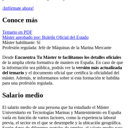
¡Infórmate ahora!
Conoce más
Temario en PDF
Máster aprobado por: Boletín Oficial del Estado
Máster habilitante: Sí
Profesión regulada: Jefe de Máquinas de la Marina Mercante
Desde
Encuentra Tu Máster te facilitamos los detalles oficiales
de la amplia oferta formativa de masters en España. En caso de que
la información sea pública, podrás ver la
versión más actualizada
del temario
y el documento oficial que certifica la oficialidad del
máster. Además, te informamos sobre si esta formación te habilita
para una profesión regulada.
Salario medio
El salario medio de una persona que ha estudiado el Máster
Universitario en Tecnologías Marinas y Mantenimiento en España
varía en función de varios factores, como la experiencia laboral
previa, el sector en el que se desempeñe y la ubicación geográfica.
Según datos de diferentes portales de empleo, el salario medio para