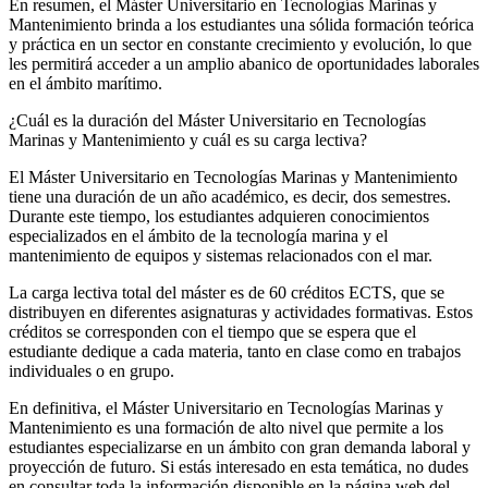
En resumen, el Máster Universitario en Tecnologías Marinas y
Mantenimiento brinda a los estudiantes una sólida formación teórica
y práctica en un sector en constante crecimiento y evolución, lo que
les permitirá acceder a un amplio abanico de oportunidades laborales
en el ámbito marítimo.
¿Cuál es la duración del Máster Universitario en Tecnologías
Marinas y Mantenimiento y cuál es su carga lectiva?
El Máster Universitario en Tecnologías Marinas y Mantenimiento
tiene una duración de un año académico, es decir, dos semestres.
Durante este tiempo, los estudiantes adquieren conocimientos
especializados en el ámbito de la tecnología marina y el
mantenimiento de equipos y sistemas relacionados con el mar.
La carga lectiva total del máster es de 60 créditos ECTS, que se
distribuyen en diferentes asignaturas y actividades formativas. Estos
créditos se corresponden con el tiempo que se espera que el
estudiante dedique a cada materia, tanto en clase como en trabajos
individuales o en grupo.
En definitiva, el Máster Universitario en Tecnologías Marinas y
Mantenimiento es una formación de alto nivel que permite a los
estudiantes especializarse en un ámbito con gran demanda laboral y
proyección de futuro. Si estás interesado en esta temática, no dudes
en consultar toda la información disponible en la página web del