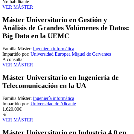
No habilitante
VER MÁSTER
Máster Universitario en Gestión y
Análisis de Grandes Volúmenes de Datos:
Big Data en la UEMC
Familia Máster:
Ingeniería informática
Impartido por:
Universidad Europea Miguel de Cervantes
A consultar
VER MÁSTER
Máster Universitario en Ingeniería de
Telecomunicación en la UA
Familia Máster:
Ingeniería informática
Impartido por:
Universidad de Alicante
1.620,00€
Sí
VER MÁSTER
Máster Universitario en Industria 4.0 en