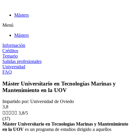
Ir
al
Másters
contenido
Menú
Másters
Información
Créditos
Temario
Salidas profesionales
Universidad
FAQ
Máster Universitario en Tecnologías Marinas y
Mantenimiento en la UOV
Impartido por: Universidad de Oviedo
3,8





3,8/5
(37)
Máster Universitario en Tecnologías Marinas y Mantenimiento
en la UOV
es un programa de estudios dirigido a aquellos