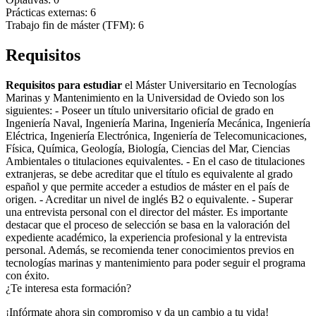
Prácticas externas: 6
Trabajo fin de máster (TFM): 6
Requisitos
Requisitos para estudiar
el Máster Universitario en Tecnologías
Marinas y Mantenimiento en la Universidad de Oviedo son los
siguientes: - Poseer un título universitario oficial de grado en
Ingeniería Naval, Ingeniería Marina, Ingeniería Mecánica, Ingeniería
Eléctrica, Ingeniería Electrónica, Ingeniería de Telecomunicaciones,
Física, Química, Geología, Biología, Ciencias del Mar, Ciencias
Ambientales o titulaciones equivalentes. - En el caso de titulaciones
extranjeras, se debe acreditar que el título es equivalente al grado
español y que permite acceder a estudios de máster en el país de
origen. - Acreditar un nivel de inglés B2 o equivalente. - Superar
una entrevista personal con el director del máster. Es importante
destacar que el proceso de selección se basa en la valoración del
expediente académico, la experiencia profesional y la entrevista
personal. Además, se recomienda tener conocimientos previos en
tecnologías marinas y mantenimiento para poder seguir el programa
con éxito.
¿Te interesa esta formación?
¡Infórmate ahora sin compromiso y da un cambio a tu vida!