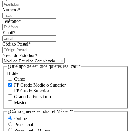
Número
*
Teléfono
*
Email
*
Código Postal
*
Nivel de Estudios
*
¿Qué tipo de estudios quieres realizar?
*
Hidden
Curso
FP Grado Medio o Superior
FP Grado Superior
Grado Universitario
Máster
¿Cómo quieres estudiar el Máster?
*
Online
Presencial
Presencial y Online