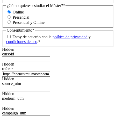
¿Cómo quieres estudiar el Máster?
*
Online
Presencial
Presencial y Online
Consentimiento
*
Estoy de acuerdo con la
política de privacidad
y
condiciones de uso
.
*
Hidden
cursoid
Hidden
referer
Hidden
source_utm
Hidden
medium_utm
Hidden
campaign_utm