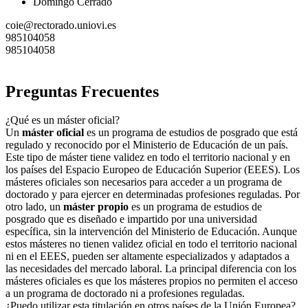
Domingo Cerrado
coie@rectorado.uniovi.es
985104058
985104058
Preguntas Frecuentes
¿Qué es un máster oficial?
Un
máster oficial
es un programa de estudios de posgrado que está
regulado y reconocido por el Ministerio de Educación de un país.
Este tipo de máster tiene validez en todo el territorio nacional y en
los países del Espacio Europeo de Educación Superior (EEES). Los
másteres oficiales son necesarios para acceder a un programa de
doctorado y para ejercer en determinadas profesiones reguladas. Por
otro lado, un
máster propio
es un programa de estudios de
posgrado que es diseñado e impartido por una universidad
específica, sin la intervención del Ministerio de Educación. Aunque
estos másteres no tienen validez oficial en todo el territorio nacional
ni en el EEES, pueden ser altamente especializados y adaptados a
las necesidades del mercado laboral. La principal diferencia con los
másteres oficiales es que los másteres propios no permiten el acceso
a un programa de doctorado ni a profesiones reguladas.
¿Puedo utilizar esta titulación en otros países de la Unión Europea?