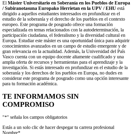
El
Máster Universitario en Soberanía en los Pueblos de Europa
/ Subiranotasuna Europako Herrietan en la UPV / EHU
está
dirigido a aquellos estudiantes interesados en profundizar en el
estudio de la soberanía y el derecho de los pueblos en el contexto
europeo. Este programa de posgrado ofrece una formación
especializada en temas relacionados con la autodeterminación, la
participación ciudadana, el federalismo y la diversidad cultural en
Europa. Estudiar este máster es una oportunidad única para adquirir
conocimientos avanzados en un campo de estudio emergente y de
gran relevancia en la actualidad. Además, la Universidad del País
Vasco cuenta con un equipo docente altamente cualificado y una
amplia oferta de recursos y herramientas para el aprendizaje y la
investigación. Si estás interesado en profundizar en el estudio de la
soberanía y los derechos de los pueblos en Europa, no dudes en
considerar este programa de posgrado como una opción interesante
para tu formación académica.
TE INFORMAMOS
SIN
COMPROMISO
"
*
" señala los campos obligatorios
Estás a un solo clic de hacer despegar tu carrera profesional
Nombre
*