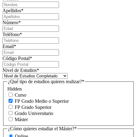
Apellidos
*
Número
*
Teléfono
*
Email
*
Código Postal
*
Nivel de Estudios
*
¿Qué tipo de estudios quieres realizar?
*
Hidden
Curso
FP Grado Medio o Superior
FP Grado Superior
Grado Universitario
Máster
¿Cómo quieres estudiar el Máster?
*
Online