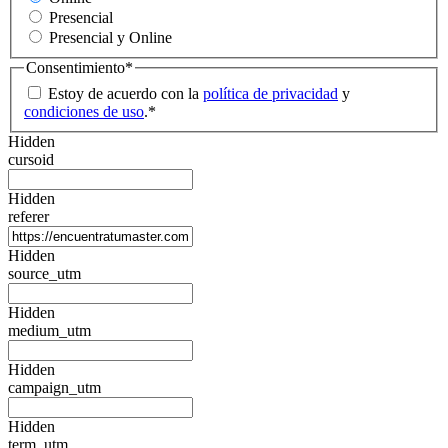
Presencial
Presencial y Online
Consentimiento
*
Estoy de acuerdo con la
política de privacidad
y
condiciones de uso
.
*
Hidden
cursoid
Hidden
referer
Hidden
source_utm
Hidden
medium_utm
Hidden
campaign_utm
Hidden
term_utm