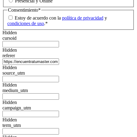
Presencial y Online
Consentimiento
*
Estoy de acuerdo con la
política de privacidad
y
condiciones de uso
.
*
Hidden
cursoid
Hidden
referer
Hidden
source_utm
Hidden
medium_utm
Hidden
campaign_utm
Hidden
term_utm