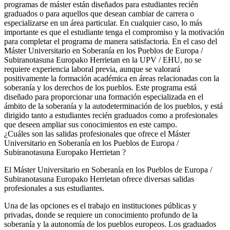
programas de máster están diseñados para estudiantes recién
graduados o para aquellos que desean cambiar de carrera o
especializarse en un área particular. En cualquier caso, lo más
importante es que el estudiante tenga el compromiso y la motivación
para completar el programa de manera satisfactoria. En el caso del
Máster Universitario en Soberanía en los Pueblos de Europa /
Subiranotasuna Europako Herrietan en la UPV / EHU, no se
requiere experiencia laboral previa, aunque se valorará
positivamente la formación académica en áreas relacionadas con la
soberanía y los derechos de los pueblos. Este programa está
diseñado para proporcionar una formación especializada en el
ámbito de la soberanía y la autodeterminación de los pueblos, y está
dirigido tanto a estudiantes recién graduados como a profesionales
que deseen ampliar sus conocimientos en este campo.
¿Cuáles son las salidas profesionales que ofrece el Máster
Universitario en Soberanía en los Pueblos de Europa /
Subiranotasuna Europako Herrietan ?
El Máster Universitario en Soberanía en los Pueblos de Europa /
Subiranotasuna Europako Herrietan ofrece diversas salidas
profesionales a sus estudiantes.
Una de las opciones es el trabajo en instituciones públicas y
privadas, donde se requiere un conocimiento profundo de la
soberanía y la autonomía de los pueblos europeos. Los graduados