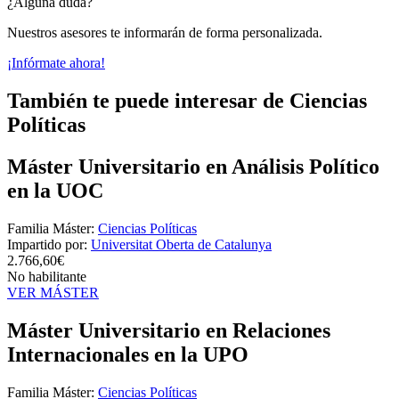
¿Alguna duda?
Nuestros asesores te informarán de forma personalizada.
¡Infórmate ahora!
También te puede interesar de Ciencias
Políticas
Máster Universitario en Análisis Político
en la UOC
Familia Máster:
Ciencias Políticas
Impartido por:
Universitat Oberta de Catalunya
2.766,60€
No habilitante
VER MÁSTER
Máster Universitario en Relaciones
Internacionales en la UPO
Familia Máster:
Ciencias Políticas