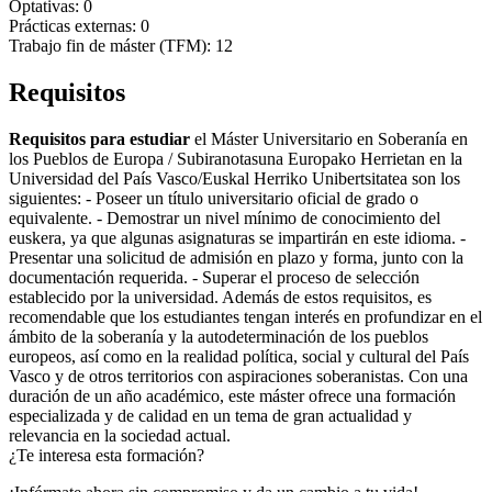
Optativas: 0
Prácticas externas: 0
Trabajo fin de máster (TFM): 12
Requisitos
Requisitos para estudiar
el Máster Universitario en Soberanía en
los Pueblos de Europa / Subiranotasuna Europako Herrietan en la
Universidad del País Vasco/Euskal Herriko Unibertsitatea son los
siguientes: - Poseer un título universitario oficial de grado o
equivalente. - Demostrar un nivel mínimo de conocimiento del
euskera, ya que algunas asignaturas se impartirán en este idioma. -
Presentar una solicitud de admisión en plazo y forma, junto con la
documentación requerida. - Superar el proceso de selección
establecido por la universidad. Además de estos requisitos, es
recomendable que los estudiantes tengan interés en profundizar en el
ámbito de la soberanía y la autodeterminación de los pueblos
europeos, así como en la realidad política, social y cultural del País
Vasco y de otros territorios con aspiraciones soberanistas. Con una
duración de un año académico, este máster ofrece una formación
especializada y de calidad en un tema de gran actualidad y
relevancia en la sociedad actual.
¿Te interesa esta formación?