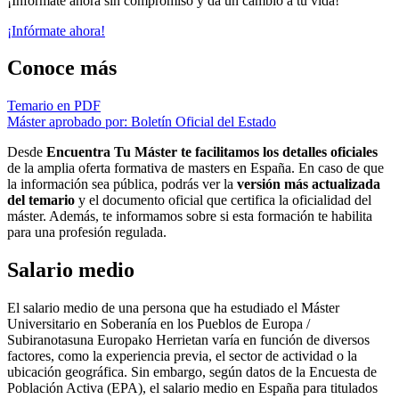
¡Infórmate ahora sin compromiso y da un cambio a tu vida!
¡Infórmate ahora!
Conoce más
Temario en PDF
Máster aprobado por: Boletín Oficial del Estado
Desde
Encuentra Tu Máster te facilitamos los detalles oficiales
de la amplia oferta formativa de masters en España. En caso de que
la información sea pública, podrás ver la
versión más actualizada
del temario
y el documento oficial que certifica la oficialidad del
máster. Además, te informamos sobre si esta formación te habilita
para una profesión regulada.
Salario medio
El salario medio de una persona que ha estudiado el Máster
Universitario en Soberanía en los Pueblos de Europa /
Subiranotasuna Europako Herrietan varía en función de diversos
factores, como la experiencia previa, el sector de actividad o la
ubicación geográfica. Sin embargo, según datos de la Encuesta de
Población Activa (EPA), el salario medio en España para titulados