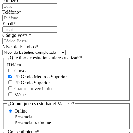
Número
*
Teléfono
*
Email
*
Código Postal
*
Nivel de Estudios
*
¿Qué tipo de estudios quieres realizar?
*
Hidden
Curso
FP Grado Medio o Superior
FP Grado Superior
Grado Universitario
Máster
¿Cómo quieres estudiar el Máster?
*
Online
Presencial
Presencial y Online
Consentimiento
*