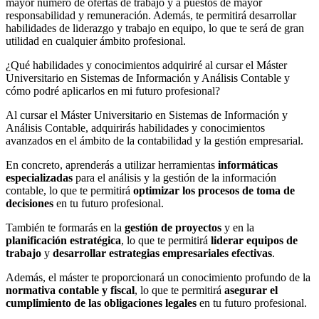
mayor número de ofertas de trabajo y a puestos de mayor
responsabilidad y remuneración. Además, te permitirá desarrollar
habilidades de liderazgo y trabajo en equipo, lo que te será de gran
utilidad en cualquier ámbito profesional.
¿Qué habilidades y conocimientos adquiriré al cursar el Máster
Universitario en Sistemas de Información y Análisis Contable y
cómo podré aplicarlos en mi futuro profesional?
Al cursar el Máster Universitario en Sistemas de Información y
Análisis Contable, adquirirás habilidades y conocimientos
avanzados en el ámbito de la contabilidad y la gestión empresarial.
En concreto, aprenderás a utilizar herramientas
informáticas
especializadas
para el análisis y la gestión de la información
contable, lo que te permitirá
optimizar los procesos de toma de
decisiones
en tu futuro profesional.
También te formarás en la
gestión de proyectos
y en la
planificación estratégica
, lo que te permitirá
liderar equipos de
trabajo
y
desarrollar estrategias empresariales efectivas
.
Además, el máster te proporcionará un conocimiento profundo de la
normativa contable y fiscal
, lo que te permitirá
asegurar el
cumplimiento de las obligaciones legales
en tu futuro profesional.