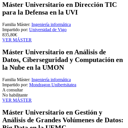
Máster Universitario en Dirección TIC
para la Defensa en la UVI
Familia Máster:
Ingeniería informática
Impartido por:
Universidad de Vigo
835,80€
VER MÁSTER
Máster Universitario en Análisis de
Datos, Ciberseguridad y Computación en
la Nube en la UMON
Familia Máster:
Ingeniería informática
Impartido por:
Mondragon Unibertsitatea
A consultar
No habilitante
VER MÁSTER
Máster Universitario en Gestión y
Análisis de Grandes Volúmenes de Datos:
Big Data en la UEMC