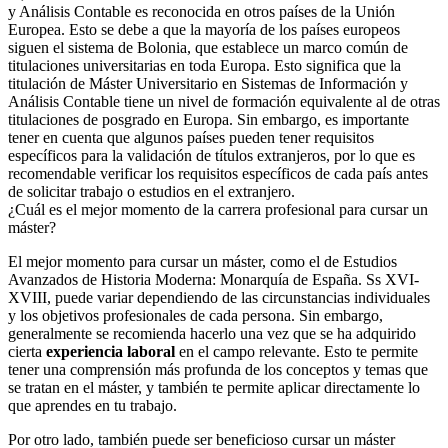
y Análisis Contable es reconocida en otros países de la Unión
Europea. Esto se debe a que la mayoría de los países europeos
siguen el sistema de Bolonia, que establece un marco común de
titulaciones universitarias en toda Europa. Esto significa que la
titulación de Máster Universitario en Sistemas de Información y
Análisis Contable tiene un nivel de formación equivalente al de otras
titulaciones de posgrado en Europa. Sin embargo, es importante
tener en cuenta que algunos países pueden tener requisitos
específicos para la validación de títulos extranjeros, por lo que es
recomendable verificar los requisitos específicos de cada país antes
de solicitar trabajo o estudios en el extranjero.
¿Cuál es el mejor momento de la carrera profesional para cursar un
máster?
El mejor momento para cursar un máster, como el de Estudios
Avanzados de Historia Moderna: Monarquía de España. Ss XVI-
XVIII, puede variar dependiendo de las circunstancias individuales
y los objetivos profesionales de cada persona. Sin embargo,
generalmente se recomienda hacerlo una vez que se ha adquirido
cierta
experiencia laboral
en el campo relevante. Esto te permite
tener una comprensión más profunda de los conceptos y temas que
se tratan en el máster, y también te permite aplicar directamente lo
que aprendes en tu trabajo.
Por otro lado, también puede ser beneficioso cursar un máster