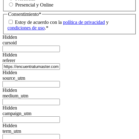
Presencial y Online
Consentimiento
*
Estoy de acuerdo con la
política de privacidad
y
condiciones de uso
.
*
Hidden
cursoid
Hidden
referer
Hidden
source_utm
Hidden
medium_utm
Hidden
campaign_utm
Hidden
term_utm