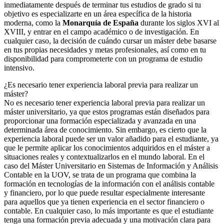
inmediatamente después de terminar tus estudios de grado si tu
objetivo es especializarte en un área específica de la historia
moderna, como la
Monarquía de España
durante los siglos XVI al
XVIII, y entrar en el campo académico o de investigación. En
cualquier caso, la decisión de cuándo cursar un máster debe basarse
en tus propias necesidades y metas profesionales, así como en tu
disponibilidad para comprometerte con un programa de estudio
intensivo.
¿Es necesario tener experiencia laboral previa para realizar un
máster?
No es necesario tener experiencia laboral previa para realizar un
máster universitario, ya que estos programas están diseñados para
proporcionar una formación especializada y avanzada en una
determinada área de conocimiento. Sin embargo, es cierto que la
experiencia laboral puede ser un valor añadido para el estudiante, ya
que le permite aplicar los conocimientos adquiridos en el máster a
situaciones reales y contextualizarlos en el mundo laboral. En el
caso del Máster Universitario en Sistemas de Información y Análisis
Contable en la UOV, se trata de un programa que combina la
formación en tecnologías de la información con el análisis contable
y financiero, por lo que puede resultar especialmente interesante
para aquellos que ya tienen experiencia en el sector financiero o
contable. En cualquier caso, lo más importante es que el estudiante
tenga una formación previa adecuada y una motivación clara para