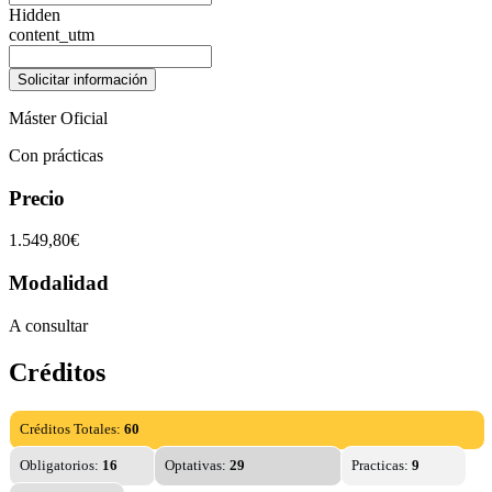
Hidden
content_utm
Máster Oficial
Con prácticas
Precio
1.549,80€
Modalidad
A consultar
Créditos
Créditos Totales:
60
Obligatorios:
16
Optativas:
29
Practicas:
9