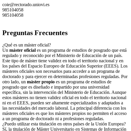
coie@rectorado.uniovi.es
985104058
985104058
Preguntas Frecuentes
¿Qué es un máster oficial?
Un
máster oficial
es un programa de estudios de posgrado que está
regulado y reconocido por el Ministerio de Educación de un país.
Este tipo de máster tiene validez en todo el territorio nacional y en
los países del Espacio Europeo de Educación Superior (EEES). Los
másteres oficiales son necesarios para acceder a un programa de
doctorado y para ejercer en determinadas profesiones reguladas. Por
otro lado, un
máster propio
es un programa de estudios de
posgrado que es diseñado e impartido por una universidad
específica, sin la intervención del Ministerio de Educación. Aunque
estos másteres no tienen validez oficial en todo el territorio nacional
ni en el EEES, pueden ser altamente especializados y adaptados a
las necesidades del mercado laboral. La principal diferencia con los
másteres oficiales es que los másteres propios no permiten el acceso
a un programa de doctorado ni a profesiones reguladas.
¿Puedo utilizar esta titulación en otros países de la Unión Europea?
Sí, la titulación de Máster Universitario en Sistemas de Información