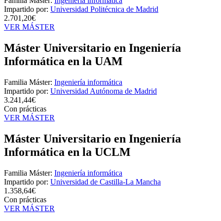
Familia Máster:
Ingeniería informática
Impartido por:
Universidad Politécnica de Madrid
2.701,20€
VER MÁSTER
Máster Universitario en Ingeniería
Informática en la UAM
Familia Máster:
Ingeniería informática
Impartido por:
Universidad Autónoma de Madrid
3.241,44€
Con prácticas
VER MÁSTER
Máster Universitario en Ingeniería
Informática en la UCLM
Familia Máster:
Ingeniería informática
Impartido por:
Universidad de Castilla-La Mancha
1.358,64€
Con prácticas
VER MÁSTER