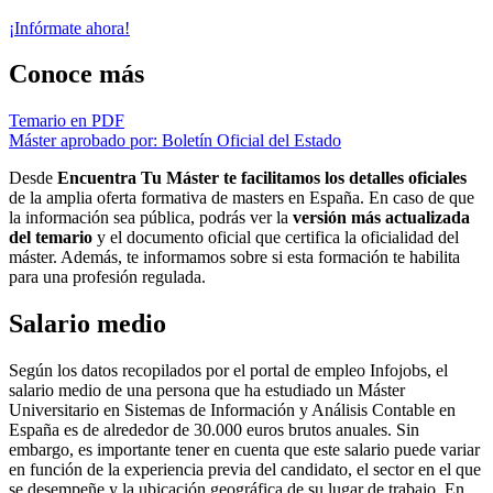
¡Infórmate ahora!
Conoce más
Temario en PDF
Máster aprobado por: Boletín Oficial del Estado
Desde
Encuentra Tu Máster te facilitamos los detalles oficiales
de la amplia oferta formativa de masters en España. En caso de que
la información sea pública, podrás ver la
versión más actualizada
del temario
y el documento oficial que certifica la oficialidad del
máster. Además, te informamos sobre si esta formación te habilita
para una profesión regulada.
Salario medio
Según los datos recopilados por el portal de empleo Infojobs, el
salario medio de una persona que ha estudiado un Máster
Universitario en Sistemas de Información y Análisis Contable en
España es de alrededor de 30.000 euros brutos anuales. Sin
embargo, es importante tener en cuenta que este salario puede variar
en función de la experiencia previa del candidato, el sector en el que
se desempeñe y la ubicación geográfica de su lugar de trabajo. En