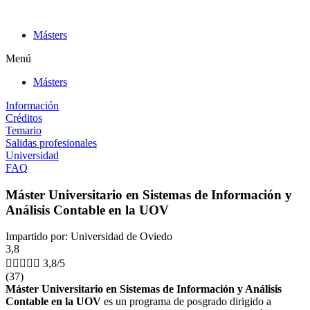
Ir
al
Másters
contenido
Menú
Másters
Información
Créditos
Temario
Salidas profesionales
Universidad
FAQ
Máster Universitario en Sistemas de Información y
Análisis Contable en la UOV
Impartido por: Universidad de Oviedo
3,8





3,8/5
(37)
Máster Universitario en Sistemas de Información y Análisis
Contable en la UOV
es un programa de posgrado dirigido a