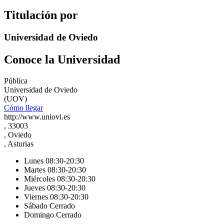
Titulación por
Universidad de Oviedo
Conoce la Universidad
Pública
Universidad de Oviedo
(UOV)
Cómo llegar
http://www.uniovi.es
, 33003
, Oviedo
, Asturias
Lunes 08:30-20:30
Martes 08:30-20:30
Miércoles 08:30-20:30
Jueves 08:30-20:30
Viernes 08:30-20:30
Sábado Cerrado
Domingo Cerrado