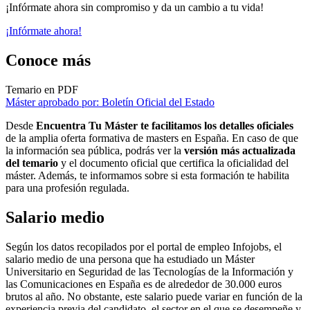
¡Infórmate ahora sin compromiso y da un cambio a tu vida!
¡Infórmate ahora!
Conoce más
Temario en PDF
Máster aprobado por: Boletín Oficial del Estado
Desde
Encuentra Tu Máster te facilitamos los detalles oficiales
de la amplia oferta formativa de masters en España. En caso de que
la información sea pública, podrás ver la
versión más actualizada
del temario
y el documento oficial que certifica la oficialidad del
máster. Además, te informamos sobre si esta formación te habilita
para una profesión regulada.
Salario medio
Según los datos recopilados por el portal de empleo Infojobs, el
salario medio de una persona que ha estudiado un Máster
Universitario en Seguridad de las Tecnologías de la Información y
las Comunicaciones en España es de alrededor de 30.000 euros
brutos al año. No obstante, este salario puede variar en función de la
experiencia previa del candidato, el sector en el que se desempeñe y