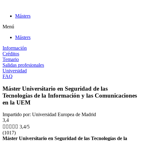
Ir
al
Másters
contenido
Menú
Másters
Información
Créditos
Temario
Salidas profesionales
Universidad
FAQ
Máster Universitario en Seguridad de las
Tecnologías de la Información y las Comunicaciones
en la UEM
Impartido por: Universidad Europea de Madrid
3,4





3,4/5
(1017)
Máster Universitario en Seguridad de las Tecnologías de la