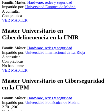
Familia Máster:
Hardware, redes y seguridad
Impartido por:
Universidad Europea de Madrid
A consultar
Con prácticas
VER MÁSTER
Máster Universitario en
Ciberdelincuencia en la UNIR
Familia Máster:
Hardware, redes y seguridad
Impartido por:
Universidad Internacional de La Rioja
A consultar
Con prácticas
No habilitante
VER MÁSTER
Máster Universitario en Ciberseguridad
en la UPM
Familia Máster:
Hardware, redes y seguridad
Impartido por:
Universidad Politécnica de Madrid
2.701,20€