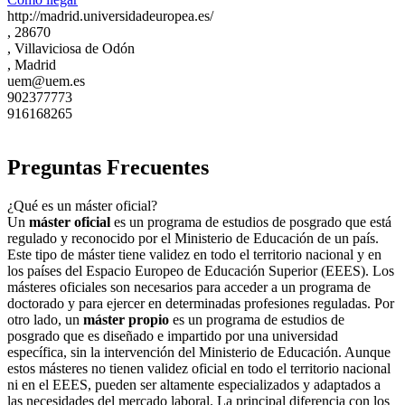
http://madrid.universidadeuropea.es/
, 28670
, Villaviciosa de Odón
, Madrid
uem@uem.es
902377773
916168265
Preguntas Frecuentes
¿Qué es un máster oficial?
Un
máster oficial
es un programa de estudios de posgrado que está
regulado y reconocido por el Ministerio de Educación de un país.
Este tipo de máster tiene validez en todo el territorio nacional y en
los países del Espacio Europeo de Educación Superior (EEES). Los
másteres oficiales son necesarios para acceder a un programa de
doctorado y para ejercer en determinadas profesiones reguladas. Por
otro lado, un
máster propio
es un programa de estudios de
posgrado que es diseñado e impartido por una universidad
específica, sin la intervención del Ministerio de Educación. Aunque
estos másteres no tienen validez oficial en todo el territorio nacional
ni en el EEES, pueden ser altamente especializados y adaptados a
las necesidades del mercado laboral. La principal diferencia con los