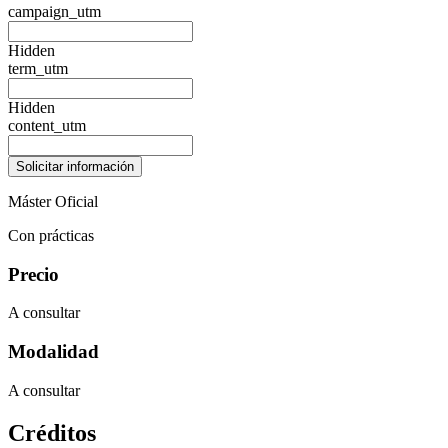
campaign_utm
Hidden
term_utm
Hidden
content_utm
Máster Oficial
Con prácticas
Precio
A consultar
Modalidad
A consultar
Créditos