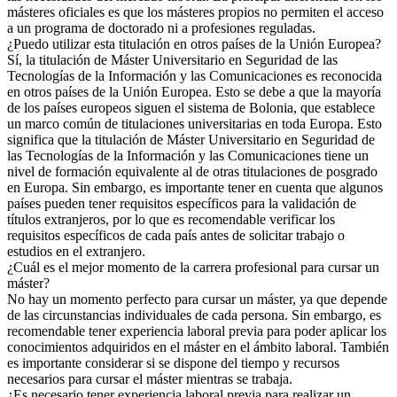
másteres oficiales es que los másteres propios no permiten el acceso
a un programa de doctorado ni a profesiones reguladas.
¿Puedo utilizar esta titulación en otros países de la Unión Europea?
Sí, la titulación de Máster Universitario en Seguridad de las
Tecnologías de la Información y las Comunicaciones es reconocida
en otros países de la Unión Europea. Esto se debe a que la mayoría
de los países europeos siguen el sistema de Bolonia, que establece
un marco común de titulaciones universitarias en toda Europa. Esto
significa que la titulación de Máster Universitario en Seguridad de
las Tecnologías de la Información y las Comunicaciones tiene un
nivel de formación equivalente al de otras titulaciones de posgrado
en Europa. Sin embargo, es importante tener en cuenta que algunos
países pueden tener requisitos específicos para la validación de
títulos extranjeros, por lo que es recomendable verificar los
requisitos específicos de cada país antes de solicitar trabajo o
estudios en el extranjero.
¿Cuál es el mejor momento de la carrera profesional para cursar un
máster?
No hay un momento perfecto para cursar un máster, ya que depende
de las circunstancias individuales de cada persona. Sin embargo, es
recomendable tener experiencia laboral previa para poder aplicar los
conocimientos adquiridos en el máster en el ámbito laboral. También
es importante considerar si se dispone del tiempo y recursos
necesarios para cursar el máster mientras se trabaja.
¿Es necesario tener experiencia laboral previa para realizar un