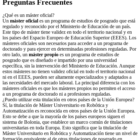
Preguntas Frecuentes
¿Qué es un máster oficial?
Un
máster oficial
es un programa de estudios de posgrado que está
regulado y reconocido por el Ministerio de Educación de un país.
Este tipo de máster tiene validez en todo el territorio nacional y en
los países del Espacio Europeo de Educación Superior (EEES). Los
másteres oficiales son necesarios para acceder a un programa de
doctorado y para ejercer en determinadas profesiones reguladas. Por
otro lado, un
máster propio
es un programa de estudios de
posgrado que es diseñado e impartido por una universidad
específica, sin la intervención del Ministerio de Educación. Aunque
estos másteres no tienen validez oficial en todo el territorio nacional
ni en el EEES, pueden ser altamente especializados y adaptados a
las necesidades del mercado laboral. La principal diferencia con los
másteres oficiales es que los másteres propios no permiten el acceso
a un programa de doctorado ni a profesiones reguladas.
¿Puedo utilizar esta titulación en otros países de la Unión Europea?
Sí, la titulación de Máster Universitario en Robótica y
Automatización es reconocida en otros países de la Unión Europea.
Esto se debe a que la mayoría de los países europeos siguen el
sistema de Bolonia, que establece un marco común de titulaciones
universitarias en toda Europa. Esto significa que la titulación de
Máster Universitario en Robótica y Automatización tiene un nivel de
formación equivalente al de otras titulaciones de posgrado en