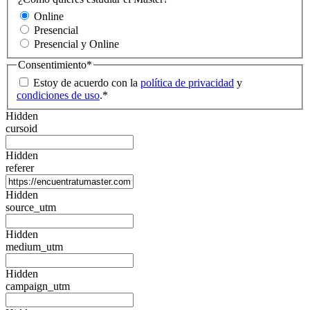
Online
Presencial
Presencial y Online
Consentimiento
*
Estoy de acuerdo con la
política de privacidad
y
condiciones de uso
.
*
Hidden
cursoid
Hidden
referer
Hidden
source_utm
Hidden
medium_utm
Hidden
campaign_utm