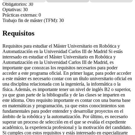
Obligatorios: 30
Optativas: 30
Prácticas externas: 0
Trabajo fin de máster (TFM): 30
Requisitos
Requisitos para estudiar el Máster Universitario en Robótica y
Automatización en la Universidad Carlos III de Madrid Si estás
interesado en estudiar el Máster Universitario en Robótica y
Automatización en la Universidad Carlos III de Madrid, es
importante que conozcas los requisitos necesarios para poder
acceder a este programa oficial. En primer lugar, para poder acceder
a este máster es necesario contar con un título universitario oficial en
una disciplina relacionada con la ingeniería, la informática o la
física. Además, es importante tener un nivel de inglés B2 o superior,
ya que gran parte de la bibliografía y de las clases se imparten en
este idioma. Otro requisito importante es contar con una buena base
en matemáticas y programación, ya que estos conocimientos son
fundamentales para poder entender y desarrollar proyectos en el
ámbito de la robótica y la automatización. Por último, es necesario
superar un proceso de selección en el que se evalúa el expediente
académico, la experiencia profesional y la motivación del candidato.
Si cumples con estos requisitos y estás interesado en especializarte