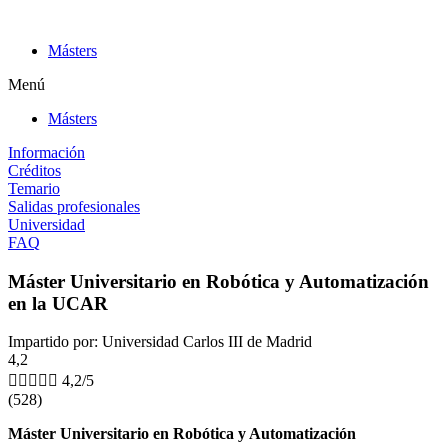
Ir
al
Másters
contenido
Menú
Másters
Información
Créditos
Temario
Salidas profesionales
Universidad
FAQ
Máster Universitario en Robótica y Automatización
en la UCAR
Impartido por: Universidad Carlos III de Madrid
4,2





4,2/5
(528)
Máster Universitario en Robótica y Automatización