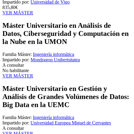
Impartido por:
Universidad de Vigo
835,80€
VER MÁSTER
Máster Universitario en Análisis de
Datos, Ciberseguridad y Computación en
la Nube en la UMON
Familia Máster:
Ingeniería informática
Impartido por:
Mondragon Unibertsitatea
A consultar
No habilitante
VER MÁSTER
Máster Universitario en Gestión y
Análisis de Grandes Volúmenes de Datos:
Big Data en la UEMC
Familia Máster:
Ingeniería informática
Impartido por:
Universidad Europea Miguel de Cervantes
A consultar
VER MÁSTER