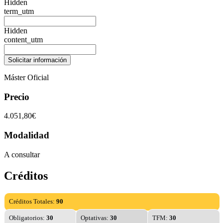
Hidden
term_utm
Hidden
content_utm
Máster Oficial
Precio
4.051,80€
Modalidad
A consultar
Créditos
Créditos Totales:
90
Obligatorios:
30
Optativas:
30
TFM:
30