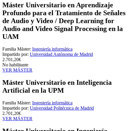
Máster Universitario en Aprendizaje
Profundo para el Tratamiento de Señales
de Audio y Video / Deep Learning for
Audio and Video Signal Processing en la
UAM
Familia Máster:
Ingeniería informática
Impartido por:
Universidad Autónoma de Madrid
2.701,20€
No habilitante
VER MÁSTER
Máster Universitario en Inteligencia
Artificial en la UPM
Familia Máster:
Ingeniería informática
Impartido por:
Universidad Politécnica de Madrid
2.701,20€
VER MÁSTER
Máster Universitario en Ingeniería