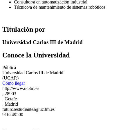
Consultor/a en automatización industrial
Técnico/a de mantenimiento de sistemas robóticos
Titulación por
Universidad Carlos III de Madrid
Conoce la Universidad
Pública
Universidad Carlos III de Madrid
(UCAR)
Cómo llegar
http://www.uc3m.es
, 28903
, Getafe
, Madrid
futurosestudiantes@uc3m.es
916249500