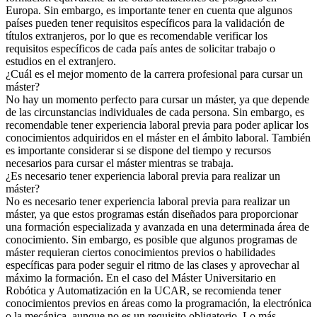
Europa. Sin embargo, es importante tener en cuenta que algunos
países pueden tener requisitos específicos para la validación de
títulos extranjeros, por lo que es recomendable verificar los
requisitos específicos de cada país antes de solicitar trabajo o
estudios en el extranjero.
¿Cuál es el mejor momento de la carrera profesional para cursar un
máster?
No hay un momento perfecto para cursar un máster, ya que depende
de las circunstancias individuales de cada persona. Sin embargo, es
recomendable tener experiencia laboral previa para poder aplicar los
conocimientos adquiridos en el máster en el ámbito laboral. También
es importante considerar si se dispone del tiempo y recursos
necesarios para cursar el máster mientras se trabaja.
¿Es necesario tener experiencia laboral previa para realizar un
máster?
No es necesario tener experiencia laboral previa para realizar un
máster, ya que estos programas están diseñados para proporcionar
una formación especializada y avanzada en una determinada área de
conocimiento. Sin embargo, es posible que algunos programas de
máster requieran ciertos conocimientos previos o habilidades
específicas para poder seguir el ritmo de las clases y aprovechar al
máximo la formación. En el caso del Máster Universitario en
Robótica y Automatización en la UCAR, se recomienda tener
conocimientos previos en áreas como la programación, la electrónica
o la mecánica, aunque no es un requisito obligatorio. Lo más