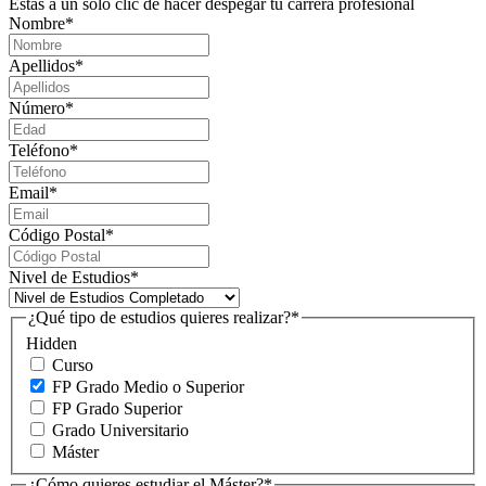
Estás a un solo clic de hacer despegar tu carrera profesional
Nombre
*
Apellidos
*
Número
*
Teléfono
*
Email
*
Código Postal
*
Nivel de Estudios
*
¿Qué tipo de estudios quieres realizar?
*
Hidden
Curso
FP Grado Medio o Superior
FP Grado Superior
Grado Universitario
Máster
¿Cómo quieres estudiar el Máster?
*