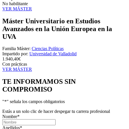
No habilitante
VER MÁSTER
Máster Universitario en Estudios
Avanzados en la Unión Europea en la
UVA
Familia Máster:
Ciencias Políticas
Impartido por:
Universidad de Valladolid
1.940,40€
Con prácticas
VER MÁSTER
TE INFORMAMOS
SIN
COMPROMISO
"
*
" señala los campos obligatorios
Estás a un solo clic de hacer despegar tu carrera profesional
Nombre
*
Apellidos
*