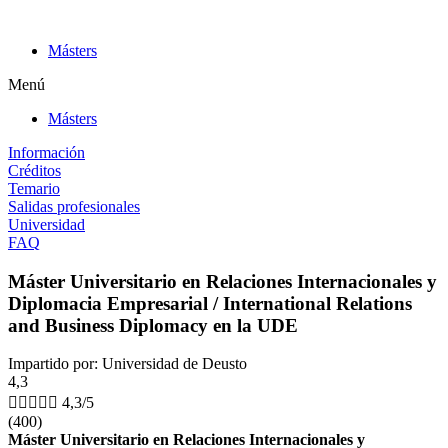
Ir
al
Másters
contenido
Menú
Másters
Información
Créditos
Temario
Salidas profesionales
Universidad
FAQ
Máster Universitario en Relaciones Internacionales y
Diplomacia Empresarial / International Relations
and Business Diplomacy en la UDE
Impartido por: Universidad de Deusto
4,3





4,3/5
(400)
Máster Universitario en Relaciones Internacionales y