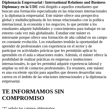
Diplomacia Empresarial / International Relations and Business
Diplomacy en la UDE
está dirigido a aquellos estudiantes que
buscan una formación especializada en las relaciones internacionales
y la diplomacia empresarial. Este máster ofrece una perspectiva
global y multidisciplinaria de los temas relacionados con la política
internacional, la economía y los negocios, lo que permite a los
estudiantes adquirir habilidades y conocimientos para trabajar en un
entorno cada vez más globalizado. Estudiar este máster es
interesante porque ofrece una formación de alta calidad en un campo
en constante evolución. Los estudiantes tendrán la oportunidad de
aprender de profesionales con experiencia en el sector y de
participar en actividades prácticas que les permitirán aplicar lo
aprendido en el aula a situaciones reales. Además, el máster ofrece la
posibilidad de realizar prácticas en empresas e instituciones
internacionales, lo que les permitirá adquirir experiencia laboral y
ampliar su red de contactos profesionales. En resumen, este máster
es una excelente opción para aquellos que deseen desarrollar una
carrera en el ámbito de las relaciones internacionales y la diplomacia
empresarial.
TE INFORMAMOS
SIN
COMPROMISO
"
*
" señala los campos obligatorios