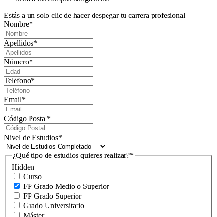
Estás a un solo clic de hacer despegar tu carrera profesional
Nombre
*
Apellidos
*
Número
*
Teléfono
*
Email
*
Código Postal
*
Nivel de Estudios
*
¿Qué tipo de estudios quieres realizar?
*
Hidden
Curso
FP Grado Medio o Superior
FP Grado Superior
Grado Universitario
Máster