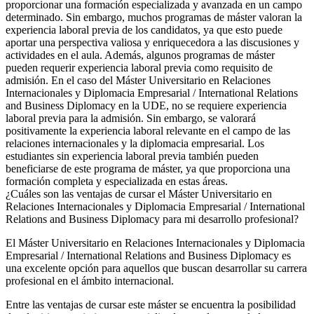
proporcionar una formación especializada y avanzada en un campo
determinado. Sin embargo, muchos programas de máster valoran la
experiencia laboral previa de los candidatos, ya que esto puede
aportar una perspectiva valiosa y enriquecedora a las discusiones y
actividades en el aula. Además, algunos programas de máster
pueden requerir experiencia laboral previa como requisito de
admisión. En el caso del Máster Universitario en Relaciones
Internacionales y Diplomacia Empresarial / International Relations
and Business Diplomacy en la UDE, no se requiere experiencia
laboral previa para la admisión. Sin embargo, se valorará
positivamente la experiencia laboral relevante en el campo de las
relaciones internacionales y la diplomacia empresarial. Los
estudiantes sin experiencia laboral previa también pueden
beneficiarse de este programa de máster, ya que proporciona una
formación completa y especializada en estas áreas.
¿Cuáles son las ventajas de cursar el Máster Universitario en
Relaciones Internacionales y Diplomacia Empresarial / International
Relations and Business Diplomacy para mi desarrollo profesional?
El Máster Universitario en Relaciones Internacionales y Diplomacia
Empresarial / International Relations and Business Diplomacy es
una excelente opción para aquellos que buscan desarrollar su carrera
profesional en el ámbito internacional.
Entre las ventajas de cursar este máster se encuentra la posibilidad