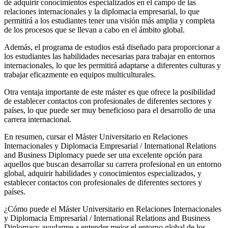
de adquirir conocimientos especializados en el campo de las
relaciones internacionales y la diplomacia empresarial, lo que
permitirá a los estudiantes tener una visión más amplia y completa
de los procesos que se llevan a cabo en el ámbito global.
Además, el programa de estudios está diseñado para proporcionar a
los estudiantes las habilidades necesarias para trabajar en entornos
internacionales, lo que les permitirá adaptarse a diferentes culturas y
trabajar eficazmente en equipos multiculturales.
Otra ventaja importante de este máster es que ofrece la posibilidad
de establecer contactos con profesionales de diferentes sectores y
países, lo que puede ser muy beneficioso para el desarrollo de una
carrera internacional.
En resumen, cursar el Máster Universitario en Relaciones
Internacionales y Diplomacia Empresarial / International Relations
and Business Diplomacy puede ser una excelente opción para
aquellos que buscan desarrollar su carrera profesional en un entorno
global, adquirir habilidades y conocimientos especializados, y
establecer contactos con profesionales de diferentes sectores y
países.
¿Cómo puede el Máster Universitario en Relaciones Internacionales
y Diplomacia Empresarial / International Relations and Business
Diplomacy ayudarme a entender mejor el entorno global de los