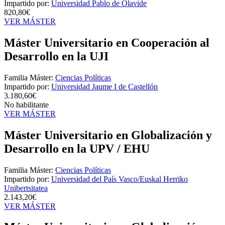
Impartido por:
Universidad Pablo de Olavide
820,80€
VER MÁSTER
Máster Universitario en Cooperación al
Desarrollo en la UJI
Familia Máster:
Ciencias Políticas
Impartido por:
Universidad Jaume I de Castellón
3.180,60€
No habilitante
VER MÁSTER
Máster Universitario en Globalización y
Desarrollo en la UPV / EHU
Familia Máster:
Ciencias Políticas
Impartido por:
Universidad del País Vasco/Euskal Herriko
Unibertsitatea
2.143,20€
VER MÁSTER