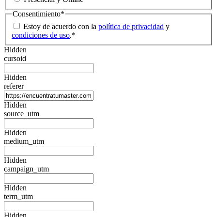
Consentimiento
*
Estoy de acuerdo con la
política de privacidad
y
condiciones de uso
.
*
Hidden
cursoid
Hidden
referer
Hidden
source_utm
Hidden
medium_utm
Hidden
campaign_utm
Hidden
term_utm
Hidden