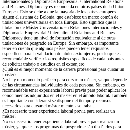
Internacionales y Diplomacia Empresarial / International Relations
and Business Diplomacy es reconocida en otros países de la Unión
Europea. Esto se debe a que la mayoría de los países europeos
siguen el sistema de Bolonia, que establece un marco común de
titulaciones universitarias en toda Europa. Esto significa que la
titulación de Máster Universitario en Relaciones Internacionales y
Diplomacia Empresarial / International Relations and Business
Diplomacy tiene un nivel de formación equivalente al de otras
titulaciones de posgrado en Europa. Sin embargo, es importante
tener en cuenta que algunos países pueden tener requisitos
específicos para la validación de títulos extranjeros, por lo que es
recomendable verificar los requisitos específicos de cada país antes
de solicitar trabajo o estudios en el extranjero.
¿Cuál es el mejor momento de la carrera profesional para cursar un
máster?
No hay un momento perfecto para cursar un máster, ya que depende
de las circunstancias individuales de cada persona. Sin embargo, es
recomendable tener experiencia laboral previa para poder aplicar los
conocimientos adquiridos en el máster en el ámbito laboral. También
es importante considerar si se dispone del tiempo y recursos
necesarios para cursar el máster mientras se trabaja.
¿Es necesario tener experiencia laboral previa para realizar un
máster?
No es necesario tener experiencia laboral previa para realizar un
máster, ya que estos programas de posgrado están diseñados para