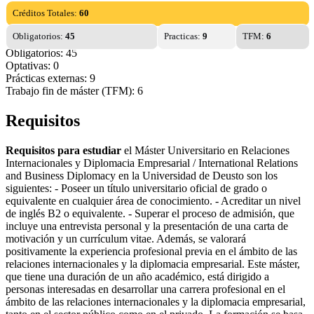
Créditos Totales:
60
Obligatorios:
45
Practicas:
9
TFM:
6
Obligatorios: 45
Optativas: 0
Prácticas externas: 9
Trabajo fin de máster (TFM): 6
Requisitos
Requisitos para estudiar
el Máster Universitario en Relaciones
Internacionales y Diplomacia Empresarial / International Relations
and Business Diplomacy en la Universidad de Deusto son los
siguientes: - Poseer un título universitario oficial de grado o
equivalente en cualquier área de conocimiento. - Acreditar un nivel
de inglés B2 o equivalente. - Superar el proceso de admisión, que
incluye una entrevista personal y la presentación de una carta de
motivación y un currículum vitae. Además, se valorará
positivamente la experiencia profesional previa en el ámbito de las
relaciones internacionales y la diplomacia empresarial. Este máster,
que tiene una duración de un año académico, está dirigido a
personas interesadas en desarrollar una carrera profesional en el
ámbito de las relaciones internacionales y la diplomacia empresarial,