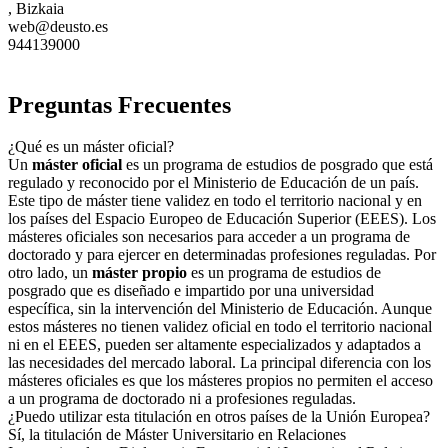
, Bizkaia
web@deusto.es
944139000
Preguntas Frecuentes
¿Qué es un máster oficial?
Un
máster oficial
es un programa de estudios de posgrado que está
regulado y reconocido por el Ministerio de Educación de un país.
Este tipo de máster tiene validez en todo el territorio nacional y en
los países del Espacio Europeo de Educación Superior (EEES). Los
másteres oficiales son necesarios para acceder a un programa de
doctorado y para ejercer en determinadas profesiones reguladas. Por
otro lado, un
máster propio
es un programa de estudios de
posgrado que es diseñado e impartido por una universidad
específica, sin la intervención del Ministerio de Educación. Aunque
estos másteres no tienen validez oficial en todo el territorio nacional
ni en el EEES, pueden ser altamente especializados y adaptados a
las necesidades del mercado laboral. La principal diferencia con los
másteres oficiales es que los másteres propios no permiten el acceso
a un programa de doctorado ni a profesiones reguladas.
¿Puedo utilizar esta titulación en otros países de la Unión Europea?
Sí, la titulación de Máster Universitario en Relaciones