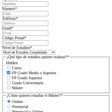
Número
*
Teléfono
*
Email
*
Código Postal
*
Nivel de Estudios
*
¿Qué tipo de estudios quieres realizar?
*
Hidden
Curso
FP Grado Medio o Superior
FP Grado Superior
Grado Universitario
Máster
¿Cómo quieres estudiar el Máster?
*
Online
Presencial
Presencial y Online