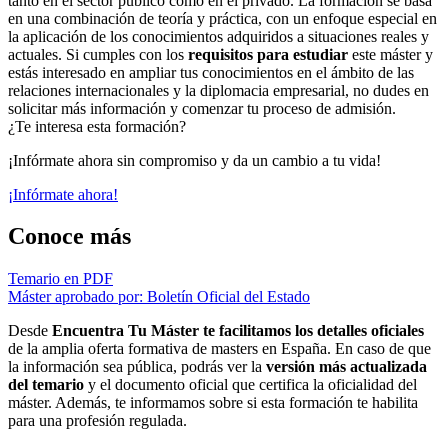
tanto en el sector público como en el privado. La formación se basa
en una combinación de teoría y práctica, con un enfoque especial en
la aplicación de los conocimientos adquiridos a situaciones reales y
actuales. Si cumples con los
requisitos para estudiar
este máster y
estás interesado en ampliar tus conocimientos en el ámbito de las
relaciones internacionales y la diplomacia empresarial, no dudes en
solicitar más información y comenzar tu proceso de admisión.
¿Te interesa esta formación?
¡Infórmate ahora sin compromiso y da un cambio a tu vida!
¡Infórmate ahora!
Conoce más
Temario en PDF
Máster aprobado por: Boletín Oficial del Estado
Desde
Encuentra Tu Máster te facilitamos los detalles oficiales
de la amplia oferta formativa de masters en España. En caso de que
la información sea pública, podrás ver la
versión más actualizada
del temario
y el documento oficial que certifica la oficialidad del
máster. Además, te informamos sobre si esta formación te habilita
para una profesión regulada.