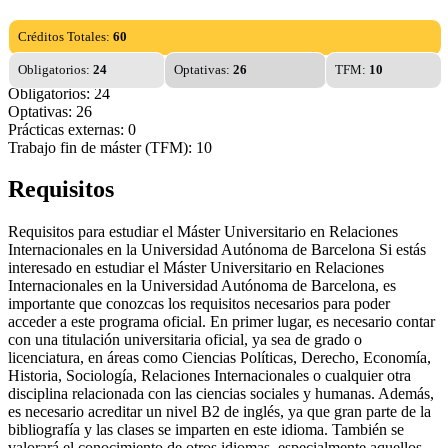
Créditos Totales:
60
Obligatorios:
24
Optativas:
26
TFM:
10
Obligatorios: 24
Optativas: 26
Prácticas externas: 0
Trabajo fin de máster (TFM): 10
Requisitos
Requisitos para estudiar el Máster Universitario en Relaciones
Internacionales en la Universidad Autónoma de Barcelona Si estás
interesado en estudiar el Máster Universitario en Relaciones
Internacionales en la Universidad Autónoma de Barcelona, es
importante que conozcas los requisitos necesarios para poder
acceder a este programa oficial. En primer lugar, es necesario contar
con una titulación universitaria oficial, ya sea de grado o
licenciatura, en áreas como Ciencias Políticas, Derecho, Economía,
Historia, Sociología, Relaciones Internacionales o cualquier otra
disciplina relacionada con las ciencias sociales y humanas. Además,
es necesario acreditar un nivel B2 de inglés, ya que gran parte de la
bibliografía y las clases se imparten en este idioma. También se
valorará el conocimiento de otros idiomas, especialmente aquellos