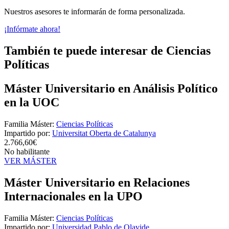
Nuestros asesores te informarán de forma personalizada.
¡Infórmate ahora!
También te puede interesar de Ciencias
Políticas
Máster Universitario en Análisis Político
en la UOC
Familia Máster:
Ciencias Políticas
Impartido por:
Universitat Oberta de Catalunya
2.766,60€
No habilitante
VER MÁSTER
Máster Universitario en Relaciones
Internacionales en la UPO
Familia Máster:
Ciencias Políticas
Impartido por:
Universidad Pablo de Olavide