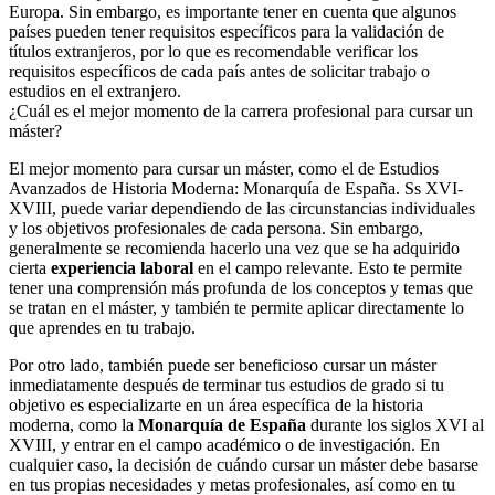
Europa. Sin embargo, es importante tener en cuenta que algunos
países pueden tener requisitos específicos para la validación de
títulos extranjeros, por lo que es recomendable verificar los
requisitos específicos de cada país antes de solicitar trabajo o
estudios en el extranjero.
¿Cuál es el mejor momento de la carrera profesional para cursar un
máster?
El mejor momento para cursar un máster, como el de Estudios
Avanzados de Historia Moderna: Monarquía de España. Ss XVI-
XVIII, puede variar dependiendo de las circunstancias individuales
y los objetivos profesionales de cada persona. Sin embargo,
generalmente se recomienda hacerlo una vez que se ha adquirido
cierta
experiencia laboral
en el campo relevante. Esto te permite
tener una comprensión más profunda de los conceptos y temas que
se tratan en el máster, y también te permite aplicar directamente lo
que aprendes en tu trabajo.
Por otro lado, también puede ser beneficioso cursar un máster
inmediatamente después de terminar tus estudios de grado si tu
objetivo es especializarte en un área específica de la historia
moderna, como la
Monarquía de España
durante los siglos XVI al
XVIII, y entrar en el campo académico o de investigación. En
cualquier caso, la decisión de cuándo cursar un máster debe basarse
en tus propias necesidades y metas profesionales, así como en tu