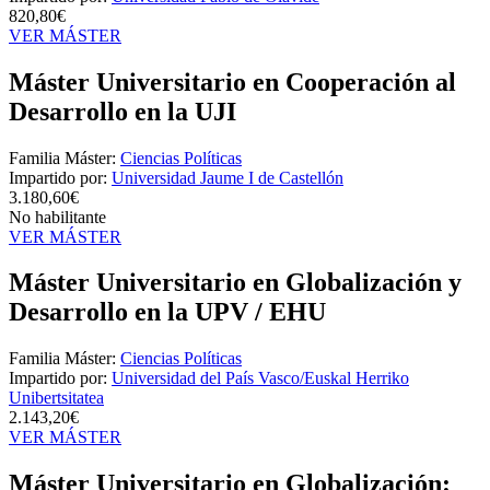
820,80€
VER MÁSTER
Máster Universitario en Cooperación al
Desarrollo en la UJI
Familia Máster:
Ciencias Políticas
Impartido por:
Universidad Jaume I de Castellón
3.180,60€
No habilitante
VER MÁSTER
Máster Universitario en Globalización y
Desarrollo en la UPV / EHU
Familia Máster:
Ciencias Políticas
Impartido por:
Universidad del País Vasco/Euskal Herriko
Unibertsitatea
2.143,20€
VER MÁSTER
Máster Universitario en Globalización: