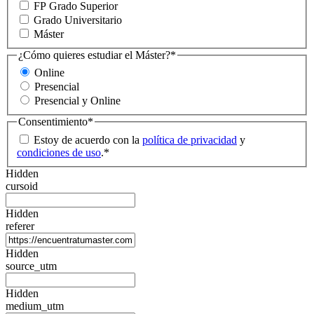
FP Grado Superior
Grado Universitario
Máster
¿Cómo quieres estudiar el Máster?
*
Online
Presencial
Presencial y Online
Consentimiento
*
Estoy de acuerdo con la
política de privacidad
y
condiciones de uso
.
*
Hidden
cursoid
Hidden
referer
Hidden
source_utm
Hidden
medium_utm