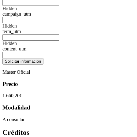
Hidden
campaign_utm
Hidden
term_utm
Hidden
content_utm
Máster Oficial
Precio
1.660,20€
Modalidad
A consultar
Créditos