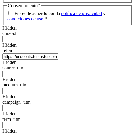
Consentimiento
*
Estoy de acuerdo con la
política de privacidad
y
condiciones de uso
.
*
Hidden
cursoid
Hidden
referer
Hidden
source_utm
Hidden
medium_utm
Hidden
campaign_utm
Hidden
term_utm
Hidden