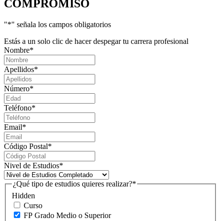
COMPROMISO
"
*
" señala los campos obligatorios
Estás a un solo clic de hacer despegar tu carrera profesional
Nombre
*
Apellidos
*
Número
*
Teléfono
*
Email
*
Código Postal
*
Nivel de Estudios
*
¿Qué tipo de estudios quieres realizar?
*
Hidden
Curso
FP Grado Medio o Superior