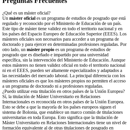
Preguntas Frecuentes
¿Qué es un máster oficial?
Un
máster oficial
es un programa de estudios de posgrado que está
regulado y reconocido por el Ministerio de Educación de un país.
Este tipo de máster tiene validez en todo el territorio nacional y en
los países del Espacio Europeo de Educación Superior (EEES). Los
másteres oficiales son necesarios para acceder a un programa de
doctorado y para ejercer en determinadas profesiones reguladas. Por
otro lado, un
máster propio
es un programa de estudios de
posgrado que es diseñado e impartido por una universidad
específica, sin la intervención del Ministerio de Educación. Aunque
estos másteres no tienen validez oficial en todo el territorio nacional
ni en el EEES, pueden ser altamente especializados y adaptados a
las necesidades del mercado laboral. La principal diferencia con los
másteres oficiales es que los másteres propios no permiten el acceso
a un programa de doctorado ni a profesiones reguladas.
¿Puedo utilizar esta titulación en otros países de la Unión Europea?
Sí, la titulación de Máster Universitario en Relaciones
Internacionales es reconocida en otros países de la Unión Europea.
Esto se debe a que la mayoría de los países europeos siguen el
sistema de Bolonia, que establece un marco común de titulaciones
universitarias en toda Europa. Esto significa que la titulación de
Máster Universitario en Relaciones Internacionales tiene un nivel de
formación equivalente al de otras titulaciones de posgrado en