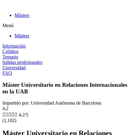
Ir
al
Másters
contenido
Menú
Másters
Información
Créditos
Temario
Salidas profesionales
Universidad
FAQ
Máster Universitario en Relaciones Internacionales
en la UAB
Impartido por: Universidad Autónoma de Barcelona
4,2





4,2/5
(1,102)
Máster Universitario en Relaciones