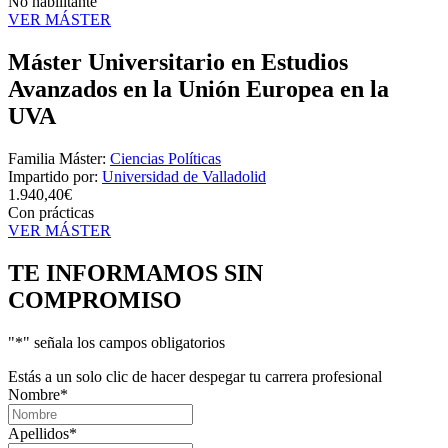
No habilitante
VER MÁSTER
Máster Universitario en Estudios
Avanzados en la Unión Europea en la
UVA
Familia Máster:
Ciencias Políticas
Impartido por:
Universidad de Valladolid
1.940,40€
Con prácticas
VER MÁSTER
TE INFORMAMOS
SIN
COMPROMISO
"
*
" señala los campos obligatorios
Estás a un solo clic de hacer despegar tu carrera profesional
Nombre
*
Apellidos
*