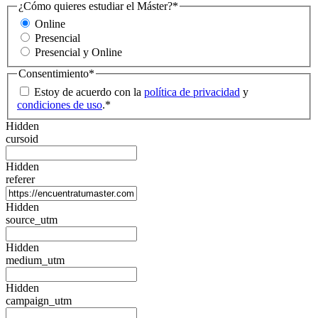
¿Cómo quieres estudiar el Máster?
*
Online
Presencial
Presencial y Online
Consentimiento
*
Estoy de acuerdo con la
política de privacidad
y
condiciones de uso
.
*
Hidden
cursoid
Hidden
referer
Hidden
source_utm
Hidden
medium_utm
Hidden
campaign_utm