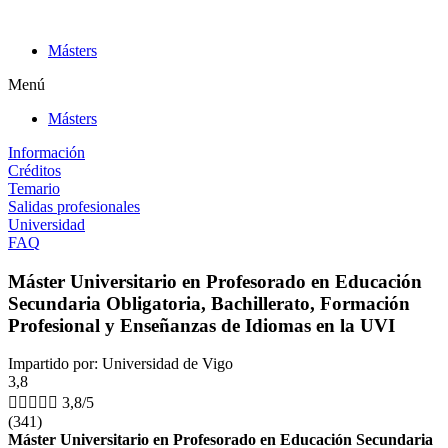
Ir
al
Másters
contenido
Menú
Másters
Información
Créditos
Temario
Salidas profesionales
Universidad
FAQ
Máster Universitario en Profesorado en Educación
Secundaria Obligatoria, Bachillerato, Formación
Profesional y Enseñanzas de Idiomas en la UVI
Impartido por: Universidad de Vigo
3,8





3,8/5
(341)
Máster Universitario en Profesorado en Educación Secundaria