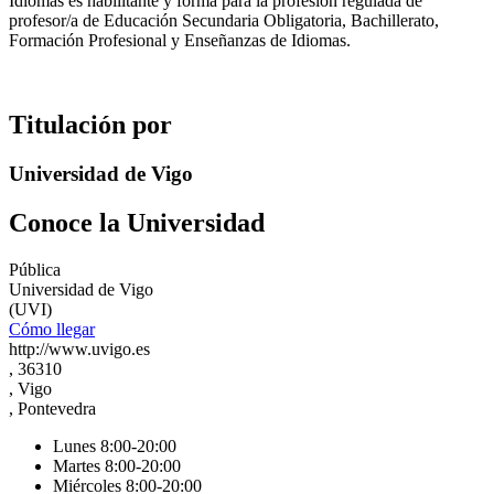
Idiomas es habilitante y forma para la profesión regulada de
profesor/a de Educación Secundaria Obligatoria, Bachillerato,
Formación Profesional y Enseñanzas de Idiomas.
Titulación por
Universidad de Vigo
Conoce la Universidad
Pública
Universidad de Vigo
(UVI)
Cómo llegar
http://www.uvigo.es
, 36310
, Vigo
, Pontevedra
Lunes 8:00-20:00
Martes 8:00-20:00
Miércoles 8:00-20:00