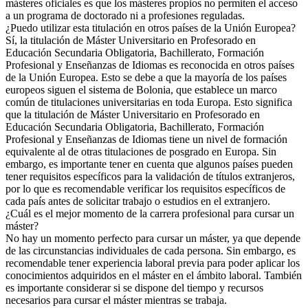
másteres oficiales es que los másteres propios no permiten el acceso
a un programa de doctorado ni a profesiones reguladas.
¿Puedo utilizar esta titulación en otros países de la Unión Europea?
Sí, la titulación de Máster Universitario en Profesorado en
Educación Secundaria Obligatoria, Bachillerato, Formación
Profesional y Enseñanzas de Idiomas es reconocida en otros países
de la Unión Europea. Esto se debe a que la mayoría de los países
europeos siguen el sistema de Bolonia, que establece un marco
común de titulaciones universitarias en toda Europa. Esto significa
que la titulación de Máster Universitario en Profesorado en
Educación Secundaria Obligatoria, Bachillerato, Formación
Profesional y Enseñanzas de Idiomas tiene un nivel de formación
equivalente al de otras titulaciones de posgrado en Europa. Sin
embargo, es importante tener en cuenta que algunos países pueden
tener requisitos específicos para la validación de títulos extranjeros,
por lo que es recomendable verificar los requisitos específicos de
cada país antes de solicitar trabajo o estudios en el extranjero.
¿Cuál es el mejor momento de la carrera profesional para cursar un
máster?
No hay un momento perfecto para cursar un máster, ya que depende
de las circunstancias individuales de cada persona. Sin embargo, es
recomendable tener experiencia laboral previa para poder aplicar los
conocimientos adquiridos en el máster en el ámbito laboral. También
es importante considerar si se dispone del tiempo y recursos
necesarios para cursar el máster mientras se trabaja.