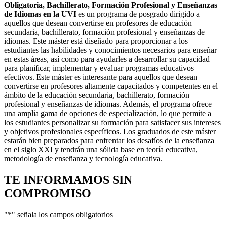
Obligatoria, Bachillerato, Formación Profesional y Enseñanzas
de Idiomas en la UVI
es un programa de posgrado dirigido a
aquellos que desean convertirse en profesores de educación
secundaria, bachillerato, formación profesional y enseñanzas de
idiomas. Este máster está diseñado para proporcionar a los
estudiantes las habilidades y conocimientos necesarios para enseñar
en estas áreas, así como para ayudarles a desarrollar su capacidad
para planificar, implementar y evaluar programas educativos
efectivos. Este máster es interesante para aquellos que desean
convertirse en profesores altamente capacitados y competentes en el
ámbito de la educación secundaria, bachillerato, formación
profesional y enseñanzas de idiomas. Además, el programa ofrece
una amplia gama de opciones de especialización, lo que permite a
los estudiantes personalizar su formación para satisfacer sus intereses
y objetivos profesionales específicos. Los graduados de este máster
estarán bien preparados para enfrentar los desafíos de la enseñanza
en el siglo XXI y tendrán una sólida base en teoría educativa,
metodología de enseñanza y tecnología educativa.
TE INFORMAMOS
SIN
COMPROMISO
"
*
" señala los campos obligatorios