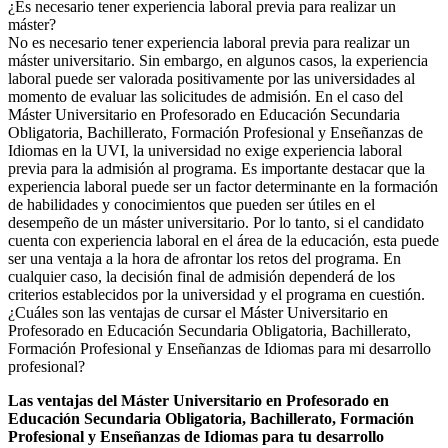
¿Es necesario tener experiencia laboral previa para realizar un
máster?
No es necesario tener experiencia laboral previa para realizar un
máster universitario. Sin embargo, en algunos casos, la experiencia
laboral puede ser valorada positivamente por las universidades al
momento de evaluar las solicitudes de admisión. En el caso del
Máster Universitario en Profesorado en Educación Secundaria
Obligatoria, Bachillerato, Formación Profesional y Enseñanzas de
Idiomas en la UVI, la universidad no exige experiencia laboral
previa para la admisión al programa. Es importante destacar que la
experiencia laboral puede ser un factor determinante en la formación
de habilidades y conocimientos que pueden ser útiles en el
desempeño de un máster universitario. Por lo tanto, si el candidato
cuenta con experiencia laboral en el área de la educación, esta puede
ser una ventaja a la hora de afrontar los retos del programa. En
cualquier caso, la decisión final de admisión dependerá de los
criterios establecidos por la universidad y el programa en cuestión.
¿Cuáles son las ventajas de cursar el Máster Universitario en
Profesorado en Educación Secundaria Obligatoria, Bachillerato,
Formación Profesional y Enseñanzas de Idiomas para mi desarrollo
profesional?
Las ventajas del Máster Universitario en Profesorado en
Educación Secundaria Obligatoria, Bachillerato, Formación
Profesional y Enseñanzas de Idiomas para tu desarrollo