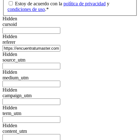
Estoy de acuerdo con la
política de privacidad
y
condiciones de uso
.
*
Hidden
cursoid
Hidden
referer
Hidden
source_utm
Hidden
medium_utm
Hidden
campaign_utm
Hidden
term_utm
Hidden
content_utm