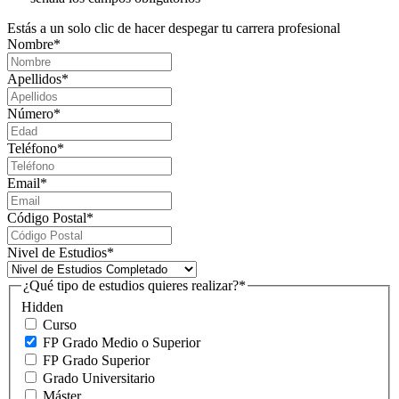
Estás a un solo clic de hacer despegar tu carrera profesional
Nombre
*
Apellidos
*
Número
*
Teléfono
*
Email
*
Código Postal
*
Nivel de Estudios
*
¿Qué tipo de estudios quieres realizar?
*
Hidden
Curso
FP Grado Medio o Superior
FP Grado Superior
Grado Universitario
Máster