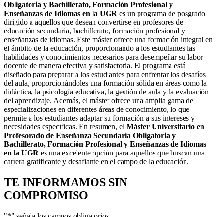
Obligatoria y Bachillerato, Formación Profesional y
Enseñanzas de Idiomas en la UGR
es un programa de posgrado
dirigido a aquellos que desean convertirse en profesores de
educación secundaria, bachillerato, formación profesional y
enseñanzas de idiomas. Este máster ofrece una formación integral en
el ámbito de la educación, proporcionando a los estudiantes las
habilidades y conocimientos necesarios para desempeñar su labor
docente de manera efectiva y satisfactoria. El programa está
diseñado para preparar a los estudiantes para enfrentar los desafíos
del aula, proporcionándoles una formación sólida en áreas como la
didáctica, la psicología educativa, la gestión de aula y la evaluación
del aprendizaje. Además, el máster ofrece una amplia gama de
especializaciones en diferentes áreas de conocimiento, lo que
permite a los estudiantes adaptar su formación a sus intereses y
necesidades específicas. En resumen, el
Máster Universitario en
Profesorado de Enseñanza Secundaria Obligatoria y
Bachillerato, Formación Profesional y Enseñanzas de Idiomas
en la UGR
es una excelente opción para aquellos que buscan una
carrera gratificante y desafiante en el campo de la educación.
TE INFORMAMOS
SIN
COMPROMISO
"
*
" señala los campos obligatorios