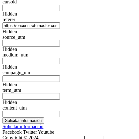
cursoid
Hidden
referer
Hidden
source_utm
Hidden
medium_utm
Hidden
campaign_utm
Hidden
term_utm
Hidden
content_utm
Solicitar información
Facebook
Twitter
Youtube
Copyright © 2024 |
Encuentra Tu Máster
|
Sitemap
|
Condiciones de