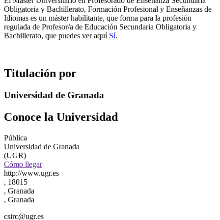
El Máster Universitario en Profesorado de Enseñanza Secundaria
Obligatoria y Bachillerato, Formación Profesional y Enseñanzas de
Idiomas es un máster habilitante, que forma para la profesión
regulada de Profesor/a de Educación Secundaria Obligatoria y
Bachillerato, que puedes ver aquí
Sí
.
Titulación por
Universidad de Granada
Conoce la Universidad
Pública
Universidad de Granada
(UGR)
Cómo llegar
http://www.ugr.es
, 18015
, Granada
, Granada
csirc@ugr.es