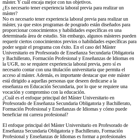
máster. Y cuál encaja mejor con tus objetivos.
¿Es necesario tener experiencia laboral previa para realizar un
máster?
No es necesario tener experiencia laboral previa para realizar un
máster, ya que estos programas de posgrado están diseñados para
proporcionar conocimientos y habilidades específicas en una
determinada área de estudio. Sin embargo, algunos másteres pueden
requerir ciertos conocimientos previos o habilidades específicas para
poder seguir el programa con éxito. En el caso del Máster
Universitario en Profesorado de Enseñanza Secundaria Obligatoria
y Bachillerato, Formación Profesional y Enseñanzas de Idiomas en
la UGR, no se requiere experiencia laboral previa, pero sí es
necesario contar con una titulación universitaria que permita el
acceso al máster. Además, es importante destacar que este máster
está dirigido a aquellas personas que deseen dedicarse a la
enseñanza en Educación Secundaria, por lo que se requiere una
vocación y compromiso con la educación.
¿Cuál es el enfoque principal del Máster Universitario en
Profesorado de Enseñanza Secundaria Obligatoria y Bachillerato,
Formación Profesional y Enseñanzas de Idiomas y cómo puede
beneficiar mi carrera profesional?
El enfoque principal del Máster Universitario en Profesorado de
Enseñanza Secundaria Obligatoria y Bachillerato, Formación
Profesional y Enseñanzas de Idiomas es formar a profesionales