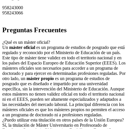
958243000
958243066
Preguntas Frecuentes
¿Qué es un máster oficial?
Un
máster oficial
es un programa de estudios de posgrado que está
regulado y reconocido por el Ministerio de Educación de un país.
Este tipo de máster tiene validez en todo el territorio nacional y en
los países del Espacio Europeo de Educación Superior (EEES). Los
másteres oficiales son necesarios para acceder a un programa de
doctorado y para ejercer en determinadas profesiones reguladas. Por
otro lado, un
máster propio
es un programa de estudios de
posgrado que es diseñado e impartido por una universidad
específica, sin la intervención del Ministerio de Educación. Aunque
estos másteres no tienen validez oficial en todo el territorio nacional
ni en el EEES, pueden ser altamente especializados y adaptados a
las necesidades del mercado laboral. La principal diferencia con los
másteres oficiales es que los másteres propios no permiten el acceso
a un programa de doctorado ni a profesiones reguladas.
¿Puedo utilizar esta titulación en otros países de la Unión Europea?
Sí, la titulación de Máster Universitario en Profesorado de