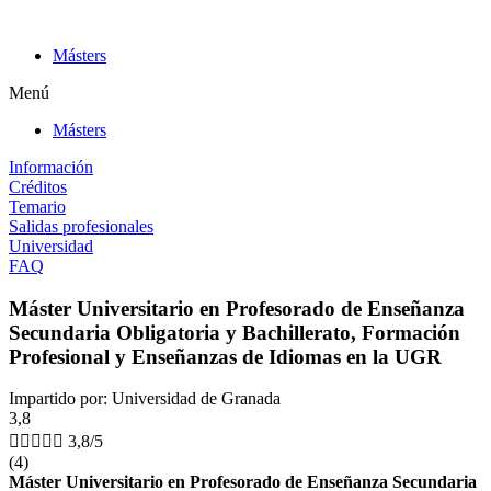
Ir
al
Másters
contenido
Menú
Másters
Información
Créditos
Temario
Salidas profesionales
Universidad
FAQ
Máster Universitario en Profesorado de Enseñanza
Secundaria Obligatoria y Bachillerato, Formación
Profesional y Enseñanzas de Idiomas en la UGR
Impartido por: Universidad de Granada
3,8





3,8/5
(4)
Máster Universitario en Profesorado de Enseñanza Secundaria