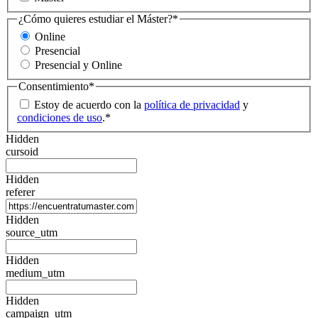
¿Cómo quieres estudiar el Máster?
*
Online
Presencial
Presencial y Online
Consentimiento
*
Estoy de acuerdo con la
política de privacidad
y
condiciones de uso
.
*
Hidden
cursoid
Hidden
referer
Hidden
source_utm
Hidden
medium_utm
Hidden
campaign_utm