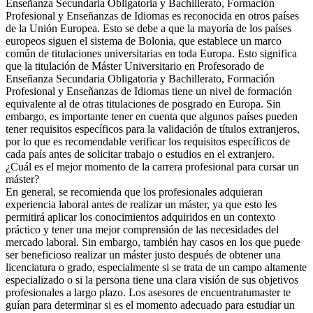
Enseñanza Secundaria Obligatoria y Bachillerato, Formación
Profesional y Enseñanzas de Idiomas es reconocida en otros países
de la Unión Europea. Esto se debe a que la mayoría de los países
europeos siguen el sistema de Bolonia, que establece un marco
común de titulaciones universitarias en toda Europa. Esto significa
que la titulación de Máster Universitario en Profesorado de
Enseñanza Secundaria Obligatoria y Bachillerato, Formación
Profesional y Enseñanzas de Idiomas tiene un nivel de formación
equivalente al de otras titulaciones de posgrado en Europa. Sin
embargo, es importante tener en cuenta que algunos países pueden
tener requisitos específicos para la validación de títulos extranjeros,
por lo que es recomendable verificar los requisitos específicos de
cada país antes de solicitar trabajo o estudios en el extranjero.
¿Cuál es el mejor momento de la carrera profesional para cursar un
máster?
En general, se recomienda que los profesionales adquieran
experiencia laboral antes de realizar un máster, ya que esto les
permitirá aplicar los conocimientos adquiridos en un contexto
práctico y tener una mejor comprensión de las necesidades del
mercado laboral. Sin embargo, también hay casos en los que puede
ser beneficioso realizar un máster justo después de obtener una
licenciatura o grado, especialmente si se trata de un campo altamente
especializado o si la persona tiene una clara visión de sus objetivos
profesionales a largo plazo. Los asesores de encuentratumaster te
guían para determinar si es el momento adecuado para estudiar un