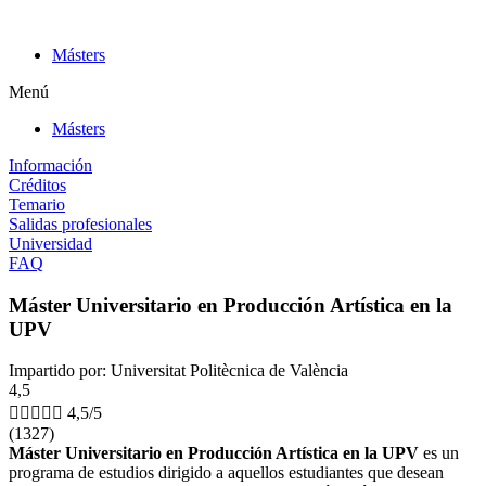
Ir
al
Másters
contenido
Menú
Másters
Información
Créditos
Temario
Salidas profesionales
Universidad
FAQ
Máster Universitario en Producción Artística en la
UPV
Impartido por: Universitat Politècnica de València
4,5





4,5/5
(1327)
Máster Universitario en Producción Artística en la UPV
es un
programa de estudios dirigido a aquellos estudiantes que desean