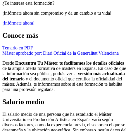
¿Te interesa esta formación?
¡Infórmate ahora sin compromiso y da un cambio a tu vida!
¡Infórmate ahora!
Conoce más
Temario en PDF
Máster aprobado por: Diari Oficial de la Generalitat Valenciana
Desde
Encuentra Tu Máster te facilitamos los detalles oficiales
de la amplia oferta formativa de masters en España. En caso de que
la información sea pública, podrás ver la
versión más actualizada
del temario
y el documento oficial que certifica la oficialidad del
máster. Además, te informamos sobre si esta formación te habilita
para una profesión regulada.
Salario medio
El salario medio de una persona que ha estudiado el Máster
Universitario en Producción Artística en España varía según
diversos factores, como la experiencia previa, el sector en el que se
desempeña y la ubicación geográfica. Sin embargo, según datos del