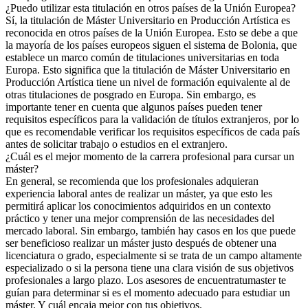
¿Puedo utilizar esta titulación en otros países de la Unión Europea?
Sí, la titulación de Máster Universitario en Producción Artística es
reconocida en otros países de la Unión Europea. Esto se debe a que
la mayoría de los países europeos siguen el sistema de Bolonia, que
establece un marco común de titulaciones universitarias en toda
Europa. Esto significa que la titulación de Máster Universitario en
Producción Artística tiene un nivel de formación equivalente al de
otras titulaciones de posgrado en Europa. Sin embargo, es
importante tener en cuenta que algunos países pueden tener
requisitos específicos para la validación de títulos extranjeros, por lo
que es recomendable verificar los requisitos específicos de cada país
antes de solicitar trabajo o estudios en el extranjero.
¿Cuál es el mejor momento de la carrera profesional para cursar un
máster?
En general, se recomienda que los profesionales adquieran
experiencia laboral antes de realizar un máster, ya que esto les
permitirá aplicar los conocimientos adquiridos en un contexto
práctico y tener una mejor comprensión de las necesidades del
mercado laboral. Sin embargo, también hay casos en los que puede
ser beneficioso realizar un máster justo después de obtener una
licenciatura o grado, especialmente si se trata de un campo altamente
especializado o si la persona tiene una clara visión de sus objetivos
profesionales a largo plazo. Los asesores de encuentratumaster te
guían para determinar si es el momento adecuado para estudiar un
máster. Y cuál encaja mejor con tus objetivos.