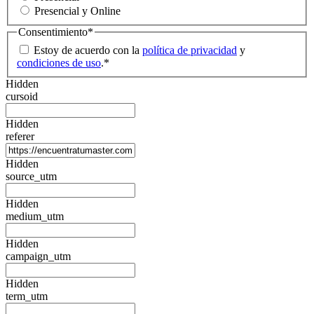
Presencial y Online
Consentimiento
*
Estoy de acuerdo con la
política de privacidad
y
condiciones de uso
.
*
Hidden
cursoid
Hidden
referer
Hidden
source_utm
Hidden
medium_utm
Hidden
campaign_utm
Hidden
term_utm