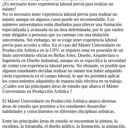
¿Es necesario tener experiencia laboral previa para realizar un
máster?
No es necesario tener experiencia laboral previa para realizar un
máster, aunque en algunos casos puede ser recomendable. Los
másteres universitarios están diseñados para ofrecer una formación
especializada y avanzada en un área determinada, por lo que suelen
estar dirigidos a personas que ya cuentan con una titulación
universitaria. Sin embargo, no se exige tener experiencia laboral
previa para acceder a ellos. En el caso del Máster Universitario en
Producción Artística en la UPV, se requiere estar en posesión de un
título universitario oficial en Bellas Artes, Diseño, Arquitectura o
Ingeniería en Diseño Industrial, aunque no se especifica la necesidad
de contar con experiencia laboral previa. No obstante, es posible que
algunos estudiantes decidan realizar un máster tras haber adquirido
cierta experiencia en el campo laboral, lo que les permitirá aplicar
los conocimientos adquiridos de manera más efectiva en su trabajo.
¿Cuáles son las principales áreas de estudio que abarca el Máster
Universitario en Producción Artística ?
El Máster Universitario en Producción Artística abarca diversas
áreas de estudio que permiten a los estudiantes desarrollar
habilidades y conocimientos en diferentes disciplinas artísticas.
Entre las principales áreas de estudio se encuentran la pintura, la
escultura, la fotografía, el diseño gráfico, la ilustración, la animación,