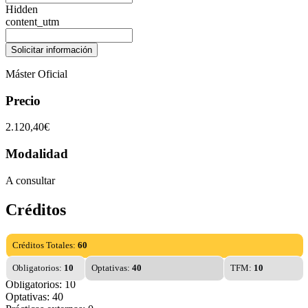
Hidden
content_utm
Máster Oficial
Precio
2.120,40€
Modalidad
A consultar
Créditos
Créditos Totales:
60
Obligatorios:
10
Optativas:
40
TFM:
10
Obligatorios: 10
Optativas: 40