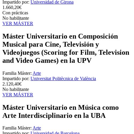
Impartido por:
Universidad de Girona
1.660,20€
Con prácticas
No habilitante
VER MÁSTER
Máster Universitario en Composición
Musical para Cine, Televisión y
Videojuegos (Scoring for Film, Television
and Video Games) en la UPV
Familia Máster:
Arte
Impartido por:
Universitat Politècnica de València
2.120,40€
No habilitante
VER MÁSTER
Máster Universitario en Música como
Arte Interdisciplinario en la UBA
Familia Máster:
Arte
Impartido por:
Universidad de Barcelona