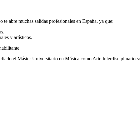
io te abre muchas salidas profesionales en España, ya que:
as.
les y artísticos.
abilitante.
udiado el Máster Universitario en Música como Arte Interdisciplinario s