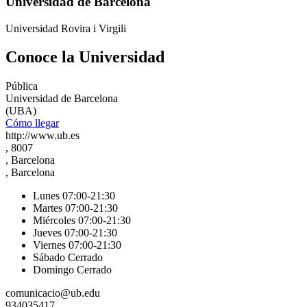
Universidad de Barcelona
Universidad Rovira i Virgili
Conoce la Universidad
Pública
Universidad de Barcelona
(UBA)
Cómo llegar
http://www.ub.es
, 8007
, Barcelona
, Barcelona
Lunes 07:00-21:30
Martes 07:00-21:30
Miércoles 07:00-21:30
Jueves 07:00-21:30
Viernes 07:00-21:30
Sábado Cerrado
Domingo Cerrado
comunicacio@ub.edu
934035417