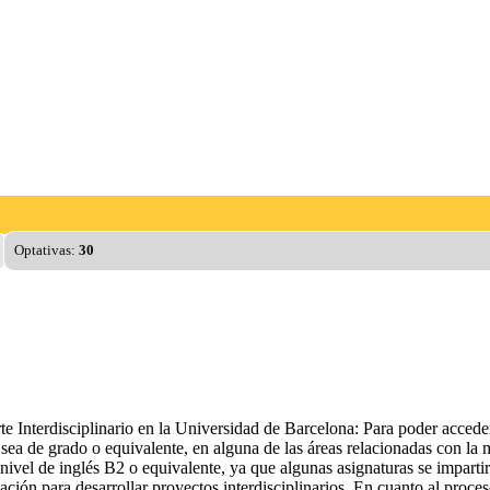
Optativas:
30
 Interdisciplinario en la Universidad de Barcelona: Para poder acceder 
ya sea de grado o equivalente, en alguna de las áreas relacionadas con la
ivel de inglés B2 o equivalente, ya que algunas asignaturas se impartir
ción para desarrollar proyectos interdisciplinarios. En cuanto al proceso