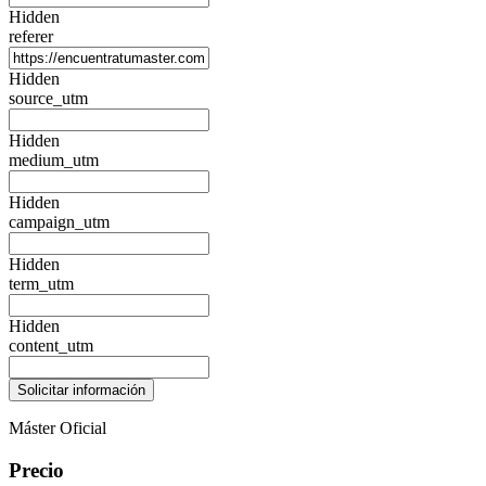
Hidden
referer
Hidden
source_utm
Hidden
medium_utm
Hidden
campaign_utm
Hidden
term_utm
Hidden
content_utm
Máster Oficial
Precio