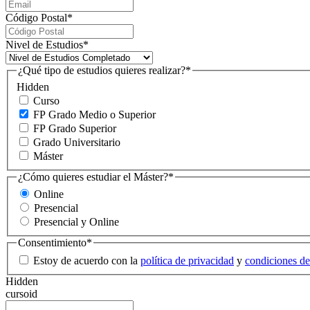
Código Postal
*
Nivel de Estudios
*
¿Qué tipo de estudios quieres realizar?
*
Hidden
Curso
FP Grado Medio o Superior
FP Grado Superior
Grado Universitario
Máster
¿Cómo quieres estudiar el Máster?
*
Online
Presencial
Presencial y Online
Consentimiento
*
Estoy de acuerdo con la
política de privacidad
y
condiciones de
Hidden
cursoid