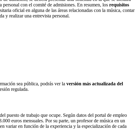
ta personal con el comité de admisiones. En resumen, los
requisitos
taria oficial en alguna de las áreas relacionadas con la música, contar
a y realizar una entrevista personal.
ormación sea pública, podrás ver la
versión más actualizada del
fesión regulada.
del puesto de trabajo que ocupe. Según datos del portal de empleo
 3.000 euros mensuales. Por su parte, un profesor de música en un
n variar en función de la experiencia y la especialización de cada