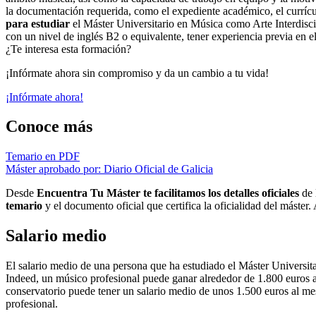
la documentación requerida, como el expediente académico, el currícu
para estudiar
el Máster Universitario en Música como Arte Interdiscipl
con un nivel de inglés B2 o equivalente, tener experiencia previa en e
¿Te interesa esta formación?
¡Infórmate ahora sin compromiso y da un cambio a tu vida!
¡Infórmate ahora!
Conoce más
Temario en PDF
Máster aprobado por: Diario Oficial de Galicia
Desde
Encuentra Tu Máster te facilitamos los detalles oficiales
de 
temario
y el documento oficial que certifica la oficialidad del máster
Salario medio
El salario medio de una persona que ha estudiado el Máster Universit
Indeed, un músico profesional puede ganar alrededor de 1.800 euros a
conservatorio puede tener un salario medio de unos 1.500 euros al mes
profesional.