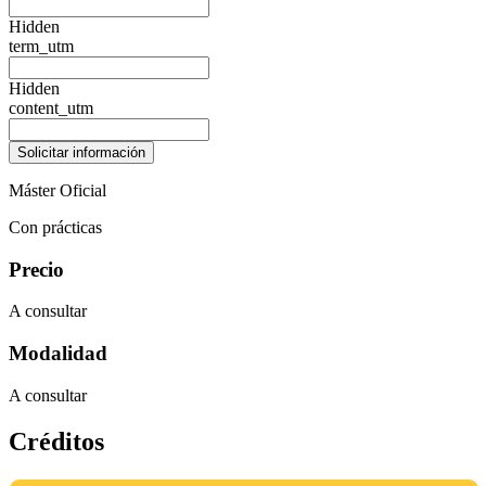
Hidden
term_utm
Hidden
content_utm
Máster Oficial
Con prácticas
Precio
A consultar
Modalidad
A consultar
Créditos