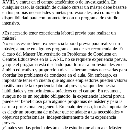
XVIII, y entrar en el campo académico o de investigación. En
cualquier caso, la decisión de cuándo cursar un máster debe basarse
en tus propias necesidades y metas profesionales, así como en tu
disponibilidad para comprometerte con un programa de estudio
intensivo.
¿Es necesario tener experiencia laboral previa para realizar un
máster?
No es necesario tener experiencia laboral previa para realizar un
máster, aunque en algunos programas puede ser recomendable. En
el caso del Máster Universitario en Problemas de Conducta en
Centros Educativos en la UANE, no se requiere experiencia previa,
ya que el programa está diseñado para formar a profesionales en el
ámbito educativo y proporcionarles las herramientas necesarias para
abordar los problemas de conducta en el aula. Sin embargo, es
importante tener en cuenta que algunos empleadores pueden valorar
positivamente la experiencia laboral previa, ya que demuestra
habilidades y conocimientos prácticos en el campo. En resumen,
aunque no es un requisito obligatorio, la experiencia laboral previa
puede ser beneficiosa para algunos programas de máster y para la
carrera profesional en general. En cualquier caso, lo más importante
es elegir un programa de máster que se adapte a tus necesidades y
objetivos profesionales, independientemente de tu experiencia
previa.
¿Cuáles son las principales áreas de estudio que abarca el Máster