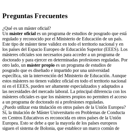
Preguntas Frecuentes
¿Qué es un máster oficial?
Un
máster oficial
es un programa de estudios de posgrado que está
regulado y reconocido por el Ministerio de Educación de un país.
Este tipo de máster tiene validez en todo el territorio nacional y en
los países del Espacio Europeo de Educación Superior (EEES). Los
másteres oficiales son necesarios para acceder a un programa de
doctorado y para ejercer en determinadas profesiones reguladas. Por
otro lado, un
máster propio
es un programa de estudios de
posgrado que es diseñado e impartido por una universidad
específica, sin la intervención del Ministerio de Educación. Aunque
estos másteres no tienen validez oficial en todo el territorio nacional
ni en el EEES, pueden ser altamente especializados y adaptados a
las necesidades del mercado laboral. La principal diferencia con los
másteres oficiales es que los másteres propios no permiten el acceso
a un programa de doctorado ni a profesiones reguladas.
¿Puedo utilizar esta titulación en otros países de la Unión Europea?
Sí, la titulación de Máster Universitario en Problemas de Conducta
en Centros Educativos es reconocida en otros países de la Unión
Europea. Esto se debe a que la mayoría de los países europeos
siguen el sistema de Bolonia, que establece un marco común de