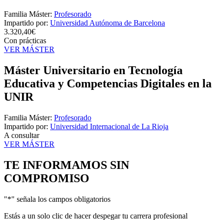
Familia Máster:
Profesorado
Impartido por:
Universidad Autónoma de Barcelona
3.320,40€
Con prácticas
VER MÁSTER
Máster Universitario en Tecnología
Educativa y Competencias Digitales en la
UNIR
Familia Máster:
Profesorado
Impartido por:
Universidad Internacional de La Rioja
A consultar
VER MÁSTER
TE INFORMAMOS
SIN
COMPROMISO
"
*
" señala los campos obligatorios
Estás a un solo clic de hacer despegar tu carrera profesional