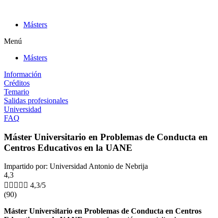
Ir
al
Másters
contenido
Menú
Másters
Información
Créditos
Temario
Salidas profesionales
Universidad
FAQ
Máster Universitario en Problemas de Conducta en
Centros Educativos en la UANE
Impartido por: Universidad Antonio de Nebrija
4,3





4,3/5
(90)
Máster Universitario en Problemas de Conducta en Centros