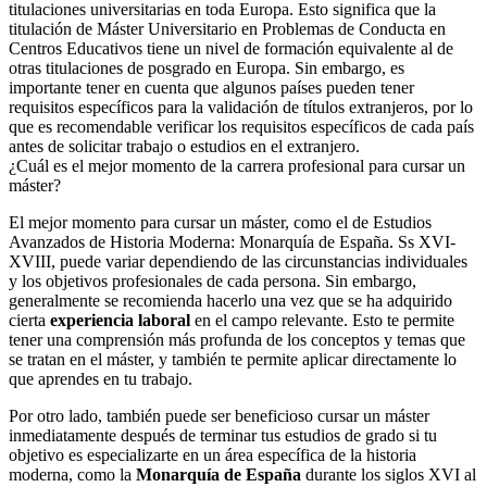
titulaciones universitarias en toda Europa. Esto significa que la
titulación de Máster Universitario en Problemas de Conducta en
Centros Educativos tiene un nivel de formación equivalente al de
otras titulaciones de posgrado en Europa. Sin embargo, es
importante tener en cuenta que algunos países pueden tener
requisitos específicos para la validación de títulos extranjeros, por lo
que es recomendable verificar los requisitos específicos de cada país
antes de solicitar trabajo o estudios en el extranjero.
¿Cuál es el mejor momento de la carrera profesional para cursar un
máster?
El mejor momento para cursar un máster, como el de Estudios
Avanzados de Historia Moderna: Monarquía de España. Ss XVI-
XVIII, puede variar dependiendo de las circunstancias individuales
y los objetivos profesionales de cada persona. Sin embargo,
generalmente se recomienda hacerlo una vez que se ha adquirido
cierta
experiencia laboral
en el campo relevante. Esto te permite
tener una comprensión más profunda de los conceptos y temas que
se tratan en el máster, y también te permite aplicar directamente lo
que aprendes en tu trabajo.
Por otro lado, también puede ser beneficioso cursar un máster
inmediatamente después de terminar tus estudios de grado si tu
objetivo es especializarte en un área específica de la historia
moderna, como la
Monarquía de España
durante los siglos XVI al