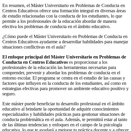
En resumen, el Máster Universitario en Problemas de Conducta en
Centros Educativos ofrece una formación integral en diversas áreas
de estudio relacionadas con la conducta de los estudiantes, lo que
permite a los profesionales de la educación abordar de manera
efectiva los problemas de conducta en el ámbito educativo.
¿Cómo puede el Máster Universitario en Problemas de Conducta en
Centros Educativos ayudarme a desarrollar habilidades para manejar
situaciones conflictivas en el aula?
El enfoque principal del Máster Universitario en Problemas de
Conducta en Centros Educativos
es proporcionar a los
profesionales de la educación las herramientas necesarias para
comprender, prevenir y abordar los problemas de conducta en el
entorno escolar. El programa se centra en el estudio de las causas y
factores que influyen en la conducta de los estudiantes, así como en
estrategias efectivas para promover un ambiente educativo positivo y
seguro.
Este máster puede beneficiar tu desarrollo profesional en el ámbito
educativo al brindarte la oportunidad de adquirir conocimientos
especializados y habilidades prácticas para gestionar situaciones de
conducta problemática en el aula. Además, te permitirá estar al tanto
de las últimas tendencias y enfoques en el campo de la psicología
educativa, lo que te ayudará a mejorar tu práctica docente y a ofrecer