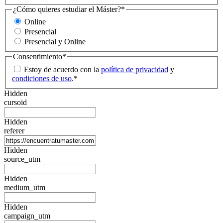
¿Cómo quieres estudiar el Máster?
*
Online
Presencial
Presencial y Online
Consentimiento
*
Estoy de acuerdo con la
política de privacidad
y
condiciones de uso
.
*
Hidden
cursoid
Hidden
referer
Hidden
source_utm
Hidden
medium_utm
Hidden
campaign_utm