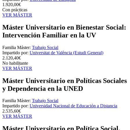
1.920,00€
Con prácticas
VER MÁSTER
Máster Universitario en Bienestar Social:
Intervención Familiar en la UV
Familia Máster:
Trabajo Social
Impartido por:
Universitat de València (Estudi General)
2.120,40€
No habilitante
VER MÁSTER
Máster Universitario en Políticas Sociales
y Dependencia en la UNED
Familia Máster:
Trabajo Social
Impartido por:
Universidad Nacional de Educación a Distancia
2.535,60€
VER MÁSTER
Máster Universitario en Política Social,