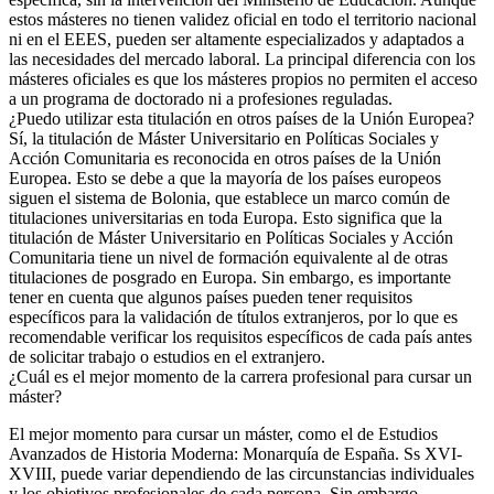
estos másteres no tienen validez oficial en todo el territorio nacional
ni en el EEES, pueden ser altamente especializados y adaptados a
las necesidades del mercado laboral. La principal diferencia con los
másteres oficiales es que los másteres propios no permiten el acceso
a un programa de doctorado ni a profesiones reguladas.
¿Puedo utilizar esta titulación en otros países de la Unión Europea?
Sí, la titulación de Máster Universitario en Políticas Sociales y
Acción Comunitaria es reconocida en otros países de la Unión
Europea. Esto se debe a que la mayoría de los países europeos
siguen el sistema de Bolonia, que establece un marco común de
titulaciones universitarias en toda Europa. Esto significa que la
titulación de Máster Universitario en Políticas Sociales y Acción
Comunitaria tiene un nivel de formación equivalente al de otras
titulaciones de posgrado en Europa. Sin embargo, es importante
tener en cuenta que algunos países pueden tener requisitos
específicos para la validación de títulos extranjeros, por lo que es
recomendable verificar los requisitos específicos de cada país antes
de solicitar trabajo o estudios en el extranjero.
¿Cuál es el mejor momento de la carrera profesional para cursar un
máster?
El mejor momento para cursar un máster, como el de Estudios
Avanzados de Historia Moderna: Monarquía de España. Ss XVI-
XVIII, puede variar dependiendo de las circunstancias individuales
y los objetivos profesionales de cada persona. Sin embargo,