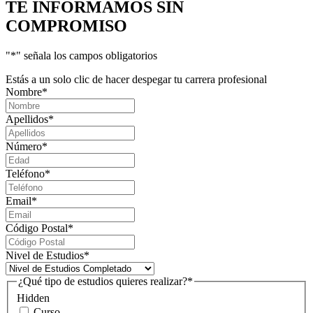
TE INFORMAMOS
SIN
COMPROMISO
"
*
" señala los campos obligatorios
Estás a un solo clic de hacer despegar tu carrera profesional
Nombre
*
Apellidos
*
Número
*
Teléfono
*
Email
*
Código Postal
*
Nivel de Estudios
*
¿Qué tipo de estudios quieres realizar?
*
Hidden
Curso