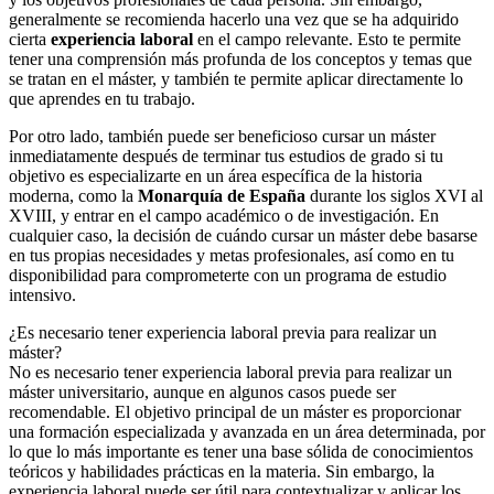
generalmente se recomienda hacerlo una vez que se ha adquirido
cierta
experiencia laboral
en el campo relevante. Esto te permite
tener una comprensión más profunda de los conceptos y temas que
se tratan en el máster, y también te permite aplicar directamente lo
que aprendes en tu trabajo.
Por otro lado, también puede ser beneficioso cursar un máster
inmediatamente después de terminar tus estudios de grado si tu
objetivo es especializarte en un área específica de la historia
moderna, como la
Monarquía de España
durante los siglos XVI al
XVIII, y entrar en el campo académico o de investigación. En
cualquier caso, la decisión de cuándo cursar un máster debe basarse
en tus propias necesidades y metas profesionales, así como en tu
disponibilidad para comprometerte con un programa de estudio
intensivo.
¿Es necesario tener experiencia laboral previa para realizar un
máster?
No es necesario tener experiencia laboral previa para realizar un
máster universitario, aunque en algunos casos puede ser
recomendable. El objetivo principal de un máster es proporcionar
una formación especializada y avanzada en un área determinada, por
lo que lo más importante es tener una base sólida de conocimientos
teóricos y habilidades prácticas en la materia. Sin embargo, la
experiencia laboral puede ser útil para contextualizar y aplicar los