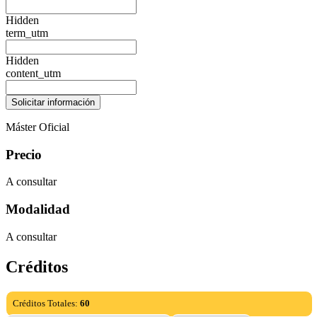
Hidden
term_utm
Hidden
content_utm
Máster Oficial
Precio
A consultar
Modalidad
A consultar
Créditos
Créditos Totales:
60