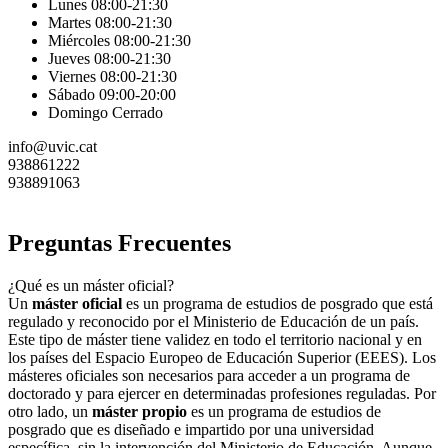
Lunes 08:00-21:30
Martes 08:00-21:30
Miércoles 08:00-21:30
Jueves 08:00-21:30
Viernes 08:00-21:30
Sábado 09:00-20:00
Domingo Cerrado
info@uvic.cat
938861222
938891063
Preguntas Frecuentes
¿Qué es un máster oficial?
Un
máster oficial
es un programa de estudios de posgrado que está
regulado y reconocido por el Ministerio de Educación de un país.
Este tipo de máster tiene validez en todo el territorio nacional y en
los países del Espacio Europeo de Educación Superior (EEES). Los
másteres oficiales son necesarios para acceder a un programa de
doctorado y para ejercer en determinadas profesiones reguladas. Por
otro lado, un
máster propio
es un programa de estudios de
posgrado que es diseñado e impartido por una universidad
específica, sin la intervención del Ministerio de Educación. Aunque