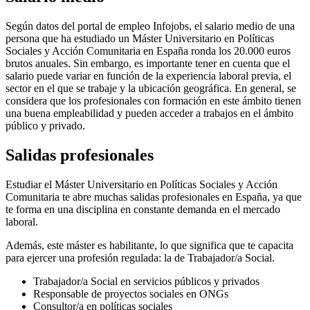
Según datos del portal de empleo Infojobs, el salario medio de una
persona que ha estudiado un Máster Universitario en Políticas
Sociales y Acción Comunitaria en España ronda los 20.000 euros
brutos anuales. Sin embargo, es importante tener en cuenta que el
salario puede variar en función de la experiencia laboral previa, el
sector en el que se trabaje y la ubicación geográfica. En general, se
considera que los profesionales con formación en este ámbito tienen
una buena empleabilidad y pueden acceder a trabajos en el ámbito
público y privado.
Salidas profesionales
Estudiar el Máster Universitario en Políticas Sociales y Acción
Comunitaria te abre muchas salidas profesionales en España, ya que
te forma en una disciplina en constante demanda en el mercado
laboral.
Además, este máster es habilitante, lo que significa que te capacita
para ejercer una profesión regulada: la de Trabajador/a Social.
Trabajador/a Social en servicios públicos y privados
Responsable de proyectos sociales en ONGs
Consultor/a en políticas sociales