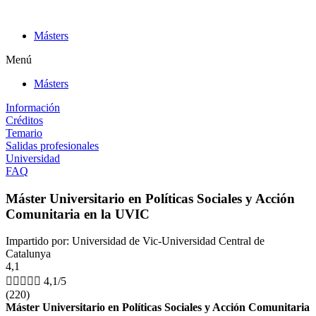
Ir
al
Másters
contenido
Menú
Másters
Información
Créditos
Temario
Salidas profesionales
Universidad
FAQ
Máster Universitario en Políticas Sociales y Acción
Comunitaria en la UVIC
Impartido por: Universidad de Vic-Universidad Central de
Catalunya
4,1





4,1/5
(220)
Máster Universitario en Políticas Sociales y Acción Comunitaria