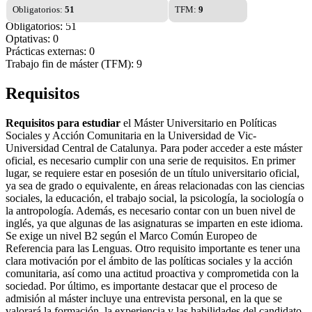
Obligatorios:
51
TFM:
9
Obligatorios: 51
Optativas: 0
Prácticas externas: 0
Trabajo fin de máster (TFM): 9
Requisitos
Requisitos para estudiar
el Máster Universitario en Políticas
Sociales y Acción Comunitaria en la Universidad de Vic-
Universidad Central de Catalunya. Para poder acceder a este máster
oficial, es necesario cumplir con una serie de requisitos. En primer
lugar, se requiere estar en posesión de un título universitario oficial,
ya sea de grado o equivalente, en áreas relacionadas con las ciencias
sociales, la educación, el trabajo social, la psicología, la sociología o
la antropología. Además, es necesario contar con un buen nivel de
inglés, ya que algunas de las asignaturas se imparten en este idioma.
Se exige un nivel B2 según el Marco Común Europeo de
Referencia para las Lenguas. Otro requisito importante es tener una
clara motivación por el ámbito de las políticas sociales y la acción
comunitaria, así como una actitud proactiva y comprometida con la
sociedad. Por último, es importante destacar que el proceso de
admisión al máster incluye una entrevista personal, en la que se
valorará la formación, la experiencia y las habilidades del candidato.