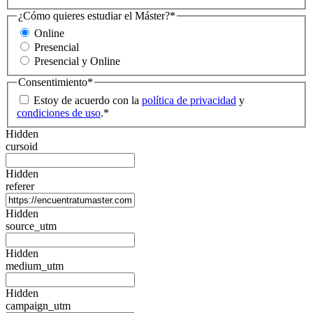
¿Cómo quieres estudiar el Máster?
*
Online
Presencial
Presencial y Online
Consentimiento
*
Estoy de acuerdo con la
política de privacidad
y
condiciones de uso
.
*
Hidden
cursoid
Hidden
referer
Hidden
source_utm
Hidden
medium_utm
Hidden
campaign_utm