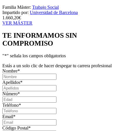
Familia Máster:
Trabajo Social
Impartido por:
Universidad de Barcelona
1.660,20€
VER MÁSTER
TE INFORMAMOS
SIN
COMPROMISO
"
*
" señala los campos obligatorios
Estás a un solo clic de hacer despegar tu carrera profesional
Nombre
*
Apellidos
*
Número
*
Teléfono
*
Email
*
Código Postal
*