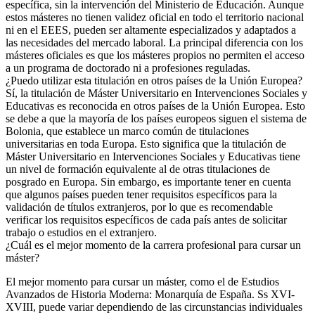
específica, sin la intervención del Ministerio de Educación. Aunque
estos másteres no tienen validez oficial en todo el territorio nacional
ni en el EEES, pueden ser altamente especializados y adaptados a
las necesidades del mercado laboral. La principal diferencia con los
másteres oficiales es que los másteres propios no permiten el acceso
a un programa de doctorado ni a profesiones reguladas.
¿Puedo utilizar esta titulación en otros países de la Unión Europea?
Sí, la titulación de Máster Universitario en Intervenciones Sociales y
Educativas es reconocida en otros países de la Unión Europea. Esto
se debe a que la mayoría de los países europeos siguen el sistema de
Bolonia, que establece un marco común de titulaciones
universitarias en toda Europa. Esto significa que la titulación de
Máster Universitario en Intervenciones Sociales y Educativas tiene
un nivel de formación equivalente al de otras titulaciones de
posgrado en Europa. Sin embargo, es importante tener en cuenta
que algunos países pueden tener requisitos específicos para la
validación de títulos extranjeros, por lo que es recomendable
verificar los requisitos específicos de cada país antes de solicitar
trabajo o estudios en el extranjero.
¿Cuál es el mejor momento de la carrera profesional para cursar un
máster?
El mejor momento para cursar un máster, como el de Estudios
Avanzados de Historia Moderna: Monarquía de España. Ss XVI-
XVIII, puede variar dependiendo de las circunstancias individuales