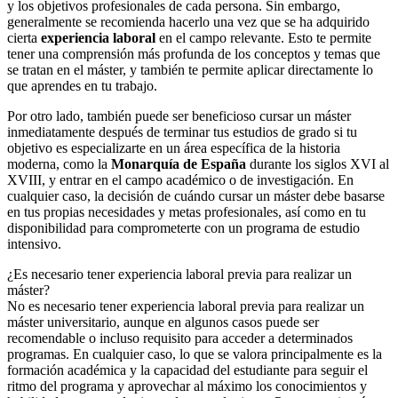
y los objetivos profesionales de cada persona. Sin embargo,
generalmente se recomienda hacerlo una vez que se ha adquirido
cierta
experiencia laboral
en el campo relevante. Esto te permite
tener una comprensión más profunda de los conceptos y temas que
se tratan en el máster, y también te permite aplicar directamente lo
que aprendes en tu trabajo.
Por otro lado, también puede ser beneficioso cursar un máster
inmediatamente después de terminar tus estudios de grado si tu
objetivo es especializarte en un área específica de la historia
moderna, como la
Monarquía de España
durante los siglos XVI al
XVIII, y entrar en el campo académico o de investigación. En
cualquier caso, la decisión de cuándo cursar un máster debe basarse
en tus propias necesidades y metas profesionales, así como en tu
disponibilidad para comprometerte con un programa de estudio
intensivo.
¿Es necesario tener experiencia laboral previa para realizar un
máster?
No es necesario tener experiencia laboral previa para realizar un
máster universitario, aunque en algunos casos puede ser
recomendable o incluso requisito para acceder a determinados
programas. En cualquier caso, lo que se valora principalmente es la
formación académica y la capacidad del estudiante para seguir el
ritmo del programa y aprovechar al máximo los conocimientos y