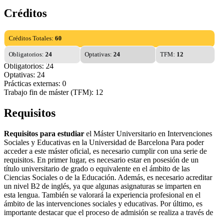
Créditos
Créditos Totales:
60
Obligatorios:
24
Optativas:
24
TFM:
12
Obligatorios: 24
Optativas: 24
Prácticas externas: 0
Trabajo fin de máster (TFM): 12
Requisitos
Requisitos para estudiar
el Máster Universitario en Intervenciones
Sociales y Educativas en la Universidad de Barcelona Para poder
acceder a este máster oficial, es necesario cumplir con una serie de
requisitos. En primer lugar, es necesario estar en posesión de un
título universitario de grado o equivalente en el ámbito de las
Ciencias Sociales o de la Educación. Además, es necesario acreditar
un nivel B2 de inglés, ya que algunas asignaturas se imparten en
esta lengua. También se valorará la experiencia profesional en el
ámbito de las intervenciones sociales y educativas. Por último, es
importante destacar que el proceso de admisión se realiza a través de