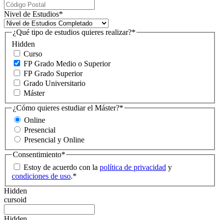
Nivel de Estudios
*
¿Qué tipo de estudios quieres realizar?
*
Hidden
Curso
FP Grado Medio o Superior
FP Grado Superior
Grado Universitario
Máster
¿Cómo quieres estudiar el Máster?
*
Online
Presencial
Presencial y Online
Consentimiento
*
Estoy de acuerdo con la
política de privacidad
y
condiciones de uso
.
*
Hidden
cursoid
Hidden