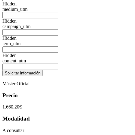
Hidden
medium_utm
Hidden
campaign_utm
Hidden
term_utm
Hidden
content_utm
Máster Oficial
Precio
1.660,20€
Modalidad
A consultar