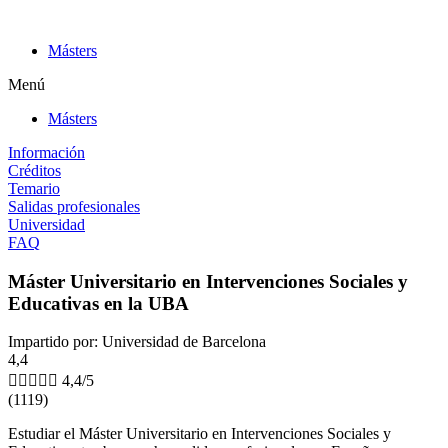
Ir
al
Másters
contenido
Menú
Másters
Información
Créditos
Temario
Salidas profesionales
Universidad
FAQ
Máster Universitario en Intervenciones Sociales y
Educativas en la UBA
Impartido por: Universidad de Barcelona
4,4





4,4/5
(1119)
Estudiar el Máster Universitario en Intervenciones Sociales y