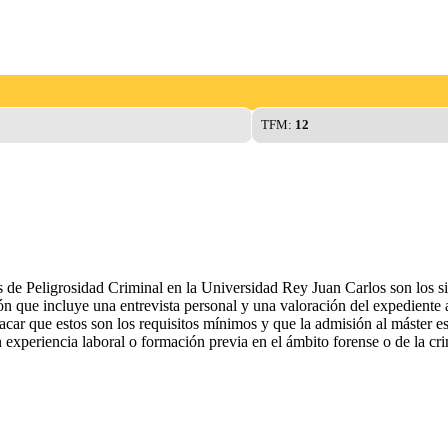
TFM:
12
 de Peligrosidad Criminal en la Universidad Rey Juan Carlos son los sig
ón que incluye una entrevista personal y una valoración del expediente 
car que estos son los requisitos mínimos y que la admisión al máster est
experiencia laboral o formación previa en el ámbito forense o de la cr