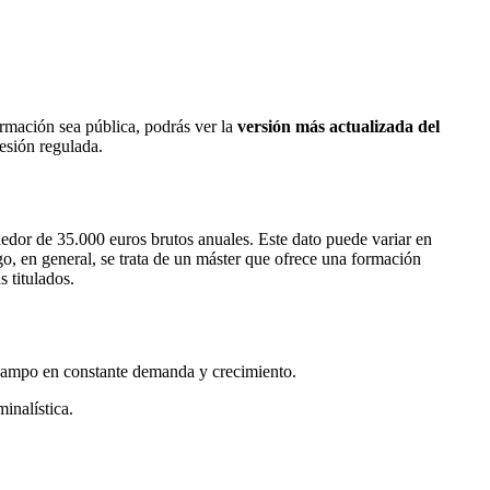
ormación sea pública, podrás ver la
versión más actualizada del
fesión regulada.
dedor de 35.000 euros brutos anuales. Este dato puede variar en
go, en general, se trata de un máster que ofrece una formación
 titulados.
n campo en constante demanda y crecimiento.
minalística.