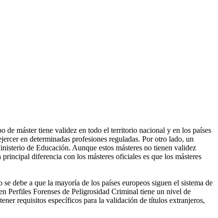
de máster tiene validez en todo el territorio nacional y en los países
ercer en determinadas profesiones reguladas. Por otro lado, un
Ministerio de Educación. Aunque estos másteres no tienen validez
 principal diferencia con los másteres oficiales es que los másteres
o se debe a que la mayoría de los países europeos siguen el sistema de
en Perfiles Forenses de Peligrosidad Criminal tiene un nivel de
er requisitos específicos para la validación de títulos extranjeros,