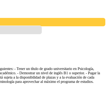
uientes: - Tener un título de grado universitario en Psicología,
académico. - Demostrar un nivel de inglés B1 o superior. - Pagar la
á sujeta a la disponibilidad de plazas y a la evaluación de cada
iminología para aprovechar al máximo el programa de estudios.