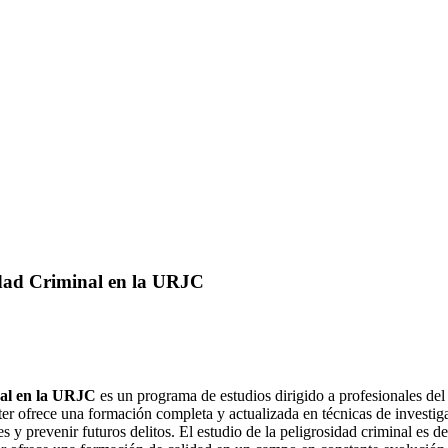
sidad Criminal en la URJC
nal en la URJC
es un programa de estudios dirigido a profesionales del 
ter ofrece una formación completa y actualizada en técnicas de investiga
es y prevenir futuros delitos. El estudio de la peligrosidad criminal es d