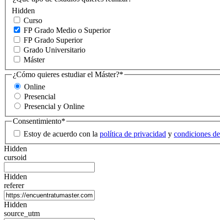
Hidden
Curso
FP Grado Medio o Superior
FP Grado Superior
Grado Universitario
Máster
¿Cómo quieres estudiar el Máster?
*
Online
Presencial
Presencial y Online
Consentimiento
*
Estoy de acuerdo con la
política de privacidad
y
condiciones de
Hidden
cursoid
Hidden
referer
Hidden
source_utm