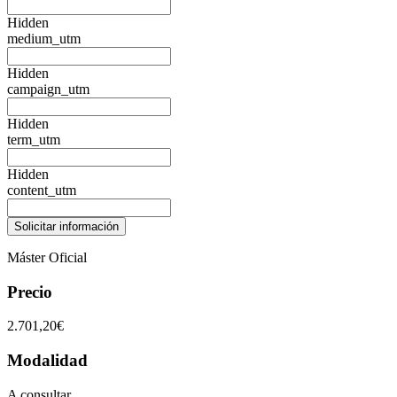
Hidden
medium_utm
Hidden
campaign_utm
Hidden
term_utm
Hidden
content_utm
Máster Oficial
Precio
2.701,20€
Modalidad
A consultar