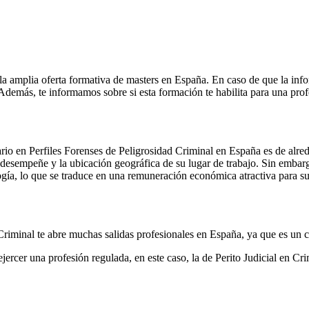
la amplia oferta formativa de masters en España. En caso de que la inf
. Además, te informamos sobre si esta formación te habilita para una pro
rio en Perfiles Forenses de Peligrosidad Criminal en España es de alre
se desempeñe y la ubicación geográfica de su lugar de trabajo. Sin embar
gía, lo que se traduce en una remuneración económica atractiva para sus
d Criminal te abre muchas salidas profesionales en España, ya que es u
jercer una profesión regulada, en este caso, la de Perito Judicial en Cri