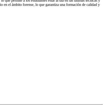
o que permite a los estudiantes estar al día en las últimas técnicas y
io en el ámbito forense, lo que garantiza una formación de calidad y