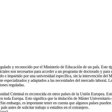
lado y reconocido por el Ministerio de Educación de un país. Este tipo 
ales son necesarios para acceder a un programa de doctorado y para ej
o e impartido por una universidad específica, sin la intervención del 
nte especializados y adaptados a las necesidades del mercado laboral. La
iones reguladas.
grosidad Criminal es reconocida en otros países de la Unión Europea. Est
n toda Europa. Esto significa que la titulación de Máster Universitario 
Sin embargo, es importante tener en cuenta que algunos países pueden ten
país antes de solicitar trabajo o estudios en el extranjero.
áster?