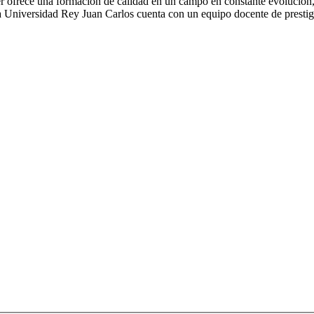
ter ofrece una formación de calidad en un campo en constante evolución, l
, la Universidad Rey Juan Carlos cuenta con un equipo docente de prestig