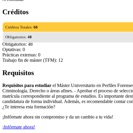
Créditos
Créditos Totales:
60
Obligatorios:
48
Obligatorios: 48
Optativas: 0
Prácticas externas: 0
Trabajo fin de máster (TFM): 12
Requisitos
Requisitos para estudiar
el Máster Universitario en Perfiles Forenses
Criminología, Derecho o áreas afines. - Aprobar el proceso de selecci
matrícula correspondiente al programa de estudios. Es importante desta
candidatura de forma individual. Además, es recomendable contar con 
¿Te interesa esta formación?
¡Infórmate ahora sin compromiso y da un cambio a tu vida!
¡Infórmate ahora!