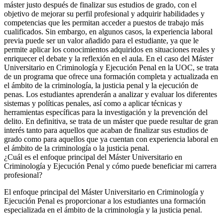
máster justo después de finalizar sus estudios de grado, con el
objetivo de mejorar su perfil profesional y adquirir habilidades y
competencias que les permitan acceder a puestos de trabajo más
cualificados. Sin embargo, en algunos casos, la experiencia laboral
previa puede ser un valor añadido para el estudiante, ya que le
permite aplicar los conocimientos adquiridos en situaciones reales y
enriquecer el debate y la reflexión en el aula. En el caso del Máster
Universitario en Criminología y Ejecución Penal en la UOC, se trata
de un programa que ofrece una formación completa y actualizada en
el ámbito de la criminología, la justicia penal y la ejecución de
penas. Los estudiantes aprenderán a analizar y evaluar los diferentes
sistemas y políticas penales, así como a aplicar técnicas y
herramientas específicas para la investigación y la prevención del
delito. En definitiva, se trata de un máster que puede resultar de gran
interés tanto para aquellos que acaban de finalizar sus estudios de
grado como para aquellos que ya cuentan con experiencia laboral en
el ámbito de la criminología o la justicia penal.
¿Cuál es el enfoque principal del Máster Universitario en
Criminología y Ejecución Penal y cómo puede beneficiar mi carrera
profesional?
El enfoque principal del Máster Universitario en Criminología y
Ejecución Penal es proporcionar a los estudiantes una formación
especializada en el ámbito de la criminología y la justicia penal.