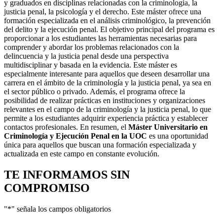
y graduados en disciplinas relacionadas con la criminología, la
justicia penal, la psicología y el derecho. Este máster ofrece una
formación especializada en el análisis criminológico, la prevención
del delito y la ejecución penal. El objetivo principal del programa es
proporcionar a los estudiantes las herramientas necesarias para
comprender y abordar los problemas relacionados con la
delincuencia y la justicia penal desde una perspectiva
multidisciplinar y basada en la evidencia. Este máster es
especialmente interesante para aquellos que deseen desarrollar una
carrera en el ámbito de la criminología y la justicia penal, ya sea en
el sector público o privado. Además, el programa ofrece la
posibilidad de realizar prácticas en instituciones y organizaciones
relevantes en el campo de la criminología y la justicia penal, lo que
permite a los estudiantes adquirir experiencia práctica y establecer
contactos profesionales. En resumen, el
Máster Universitario en
Criminología y Ejecución Penal en la UOC
es una oportunidad
única para aquellos que buscan una formación especializada y
actualizada en este campo en constante evolución.
TE INFORMAMOS
SIN
COMPROMISO
"
*
" señala los campos obligatorios