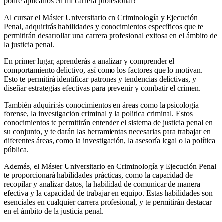
podré aplicarlos en mi carrera profesional?
Al cursar el Máster Universitario en Criminología y Ejecución
Penal, adquirirás habilidades y conocimientos específicos que te
permitirán desarrollar una carrera profesional exitosa en el ámbito de
la justicia penal.
En primer lugar, aprenderás a analizar y comprender el
comportamiento delictivo, así como los factores que lo motivan.
Esto te permitirá identificar patrones y tendencias delictivas, y
diseñar estrategias efectivas para prevenir y combatir el crimen.
También adquirirás conocimientos en áreas como la psicología
forense, la investigación criminal y la política criminal. Estos
conocimientos te permitirán entender el sistema de justicia penal en
su conjunto, y te darán las herramientas necesarias para trabajar en
diferentes áreas, como la investigación, la asesoría legal o la política
pública.
Además, el Máster Universitario en Criminología y Ejecución Penal
te proporcionará habilidades prácticas, como la capacidad de
recopilar y analizar datos, la habilidad de comunicar de manera
efectiva y la capacidad de trabajar en equipo. Estas habilidades son
esenciales en cualquier carrera profesional, y te permitirán destacar
en el ámbito de la justicia penal.