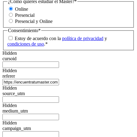
¿Cómo quieres estudiar el Máster?
*
Online
Presencial
Presencial y Online
Consentimiento
*
Estoy de acuerdo con la
política de privacidad
y
condiciones de uso
.
*
Hidden
cursoid
Hidden
referer
Hidden
source_utm
Hidden
medium_utm
Hidden
campaign_utm