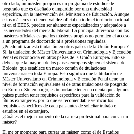
otro lado, un
máster propio
es un programa de estudios de
posgrado que es diseñado e impartido por una universidad
específica, sin la intervención del Ministerio de Educación. Aunque
estos másteres no tienen validez oficial en todo el territorio nacional
ni en el EEES, pueden ser altamente especializados y adaptados a
las necesidades del mercado laboral. La principal diferencia con los
másteres oficiales es que los másteres propios no permiten el acceso
a un programa de doctorado ni a profesiones reguladas.
¿Puedo utilizar esta titulación en otros países de la Unión Europea?
Sí, la titulación de Máster Universitario en Criminología y Ejecución
Penal es reconocida en otros países de la Unión Europea. Esto se
debe a que la mayoría de los países europeos siguen el sistema de
Bolonia, que establece un marco común de titulaciones
universitarias en toda Europa. Esto significa que la titulación de
Máster Universitario en Criminología y Ejecución Penal tiene un
nivel de formación equivalente al de otras titulaciones de posgrado
en Europa. Sin embargo, es importante tener en cuenta que algunos
países pueden tener requisitos específicos para la validación de
títulos extranjeros, por lo que es recomendable verificar los
requisitos específicos de cada país antes de solicitar trabajo o
estudios en el extranjero.
¿Cuál es el mejor momento de la carrera profesional para cursar un
máster?
El mejor momento para cursar un máster, como el de Estudios