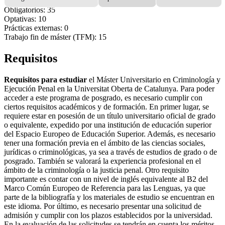
Obligatorios: 35
Optativas: 10
Prácticas externas: 0
Trabajo fin de máster (TFM): 15
Requisitos
Requisitos para estudiar
el Máster Universitario en Criminología y
Ejecución Penal en la Universitat Oberta de Catalunya. Para poder
acceder a este programa de posgrado, es necesario cumplir con
ciertos requisitos académicos y de formación. En primer lugar, se
requiere estar en posesión de un título universitario oficial de grado
o equivalente, expedido por una institución de educación superior
del Espacio Europeo de Educación Superior. Además, es necesario
tener una formación previa en el ámbito de las ciencias sociales,
jurídicas o criminológicas, ya sea a través de estudios de grado o de
posgrado. También se valorará la experiencia profesional en el
ámbito de la criminología o la justicia penal. Otro requisito
importante es contar con un nivel de inglés equivalente al B2 del
Marco Común Europeo de Referencia para las Lenguas, ya que
parte de la bibliografía y los materiales de estudio se encuentran en
este idioma. Por último, es necesario presentar una solicitud de
admisión y cumplir con los plazos establecidos por la universidad.
En la evaluación de las solicitudes se tendrán en cuenta los méritos