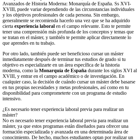
Avanzados de Historia Moderna: Monarquía de España. Ss XVI-
XVIII, puede variar dependiendo de las circunstancias individuales
y los objetivos profesionales de cada persona. Sin embargo,
generalmente se recomienda hacerlo una vez que se ha adquirido
cierta
experiencia laboral
en el campo relevante. Esto te permite
tener una comprensión más profunda de los conceptos y temas que
se tratan en el máster, y también te permite aplicar directamente lo
que aprendes en tu trabajo.
Por otro lado, también puede ser beneficioso cursar un máster
inmediatamente después de terminar tus estudios de grado si tu
objetivo es especializarte en un área específica de la historia
moderna, como la
Monarquía de España
durante los siglos XVI al
XVIII, y entrar en el campo académico o de investigación. En
cualquier caso, la decisión de cuándo cursar un máster debe basarse
en tus propias necesidades y metas profesionales, así como en tu
disponibilidad para comprometerte con un programa de estudio
intensivo.
¿Es necesario tener experiencia laboral previa para realizar un
máster?
No es necesario tener experiencia laboral previa para realizar un
máster, ya que estos programas están diseñados para ofrecer una
formación especializada y avanzada en una determinada área de
conocimiento. De hecho, muchos estudiantes optan por realizar un