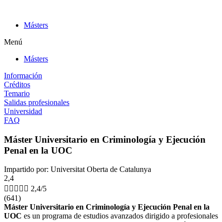
Ir
al
Másters
contenido
Menú
Másters
Información
Créditos
Temario
Salidas profesionales
Universidad
FAQ
Máster Universitario en Criminología y Ejecución
Penal en la UOC
Impartido por: Universitat Oberta de Catalunya
2,4





2,4/5
(641)
Máster Universitario en Criminología y Ejecución Penal en la
UOC
es un programa de estudios avanzados dirigido a profesionales