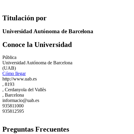
Titulación por
Universidad Autónoma de Barcelona
Conoce la Universidad
Pública
Universidad Autónoma de Barcelona
(UAB)
Cómo llegar
http://www.uab.es
, 8193
, Cerdanyola del Vallès
, Barcelona
informacio@uab.es
935811000
935812595
Preguntas Frecuentes