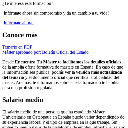
¿Te interesa esta formación?
¡Infórmate ahora sin compromiso y da un cambio a tu vida!
¡Infórmate ahora!
Conoce más
Temario en PDF
Máster aprobado por: Boletín Oficial del Estado
Desde
Encuentra Tu Máster te facilitamos los detalles oficiales
de la amplia oferta formativa de masters en España. En caso de que
la información sea pública, podrás ver la
versión más actualizada
del temario
y el documento oficial que certifica la oficialidad del
máster. Además, te informamos sobre si esta formación te habilita
para una profesión regulada.
Salario medio
El salario medio de una persona que ha estudiado Máster
Universitario en Osteopatía en España puede variar dependiendo de
su experiencia laboral y el tipo de empresa en la que trabaje. Sin
embargo, según datos de la plataforma de empleo Infojobs, el salario