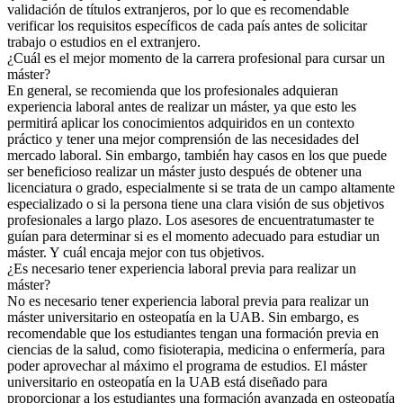
validación de títulos extranjeros, por lo que es recomendable
verificar los requisitos específicos de cada país antes de solicitar
trabajo o estudios en el extranjero.
¿Cuál es el mejor momento de la carrera profesional para cursar un
máster?
En general, se recomienda que los profesionales adquieran
experiencia laboral antes de realizar un máster, ya que esto les
permitirá aplicar los conocimientos adquiridos en un contexto
práctico y tener una mejor comprensión de las necesidades del
mercado laboral. Sin embargo, también hay casos en los que puede
ser beneficioso realizar un máster justo después de obtener una
licenciatura o grado, especialmente si se trata de un campo altamente
especializado o si la persona tiene una clara visión de sus objetivos
profesionales a largo plazo. Los asesores de encuentratumaster te
guían para determinar si es el momento adecuado para estudiar un
máster. Y cuál encaja mejor con tus objetivos.
¿Es necesario tener experiencia laboral previa para realizar un
máster?
No es necesario tener experiencia laboral previa para realizar un
máster universitario en osteopatía en la UAB. Sin embargo, es
recomendable que los estudiantes tengan una formación previa en
ciencias de la salud, como fisioterapia, medicina o enfermería, para
poder aprovechar al máximo el programa de estudios. El máster
universitario en osteopatía en la UAB está diseñado para
proporcionar a los estudiantes una formación avanzada en osteopatía