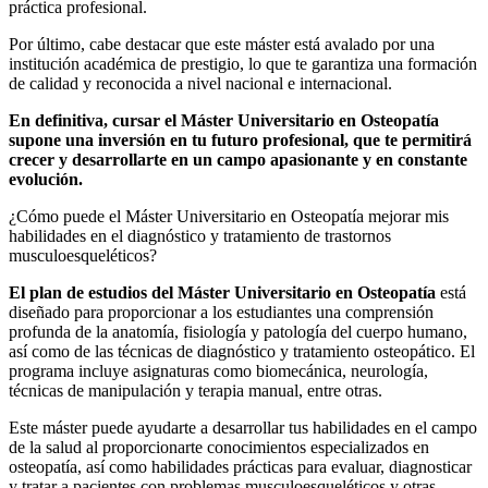
práctica profesional.
Por último, cabe destacar que este máster está avalado por una
institución académica de prestigio, lo que te garantiza una formación
de calidad y reconocida a nivel nacional e internacional.
En definitiva, cursar el Máster Universitario en Osteopatía
supone una inversión en tu futuro profesional, que te permitirá
crecer y desarrollarte en un campo apasionante y en constante
evolución.
¿Cómo puede el Máster Universitario en Osteopatía mejorar mis
habilidades en el diagnóstico y tratamiento de trastornos
musculoesqueléticos?
El plan de estudios del Máster Universitario en Osteopatía
está
diseñado para proporcionar a los estudiantes una comprensión
profunda de la anatomía, fisiología y patología del cuerpo humano,
así como de las técnicas de diagnóstico y tratamiento osteopático. El
programa incluye asignaturas como biomecánica, neurología,
técnicas de manipulación y terapia manual, entre otras.
Este máster puede ayudarte a desarrollar tus habilidades en el campo
de la salud al proporcionarte conocimientos especializados en
osteopatía, así como habilidades prácticas para evaluar, diagnosticar
y tratar a pacientes con problemas musculoesqueléticos y otras