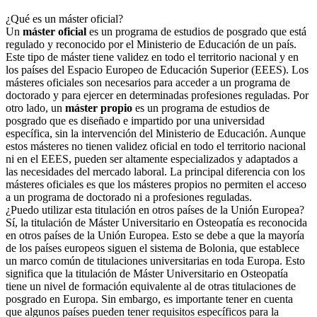
¿Qué es un máster oficial?
Un
máster oficial
es un programa de estudios de posgrado que está
regulado y reconocido por el Ministerio de Educación de un país.
Este tipo de máster tiene validez en todo el territorio nacional y en
los países del Espacio Europeo de Educación Superior (EEES). Los
másteres oficiales son necesarios para acceder a un programa de
doctorado y para ejercer en determinadas profesiones reguladas. Por
otro lado, un
máster propio
es un programa de estudios de
posgrado que es diseñado e impartido por una universidad
específica, sin la intervención del Ministerio de Educación. Aunque
estos másteres no tienen validez oficial en todo el territorio nacional
ni en el EEES, pueden ser altamente especializados y adaptados a
las necesidades del mercado laboral. La principal diferencia con los
másteres oficiales es que los másteres propios no permiten el acceso
a un programa de doctorado ni a profesiones reguladas.
¿Puedo utilizar esta titulación en otros países de la Unión Europea?
Sí, la titulación de Máster Universitario en Osteopatía es reconocida
en otros países de la Unión Europea. Esto se debe a que la mayoría
de los países europeos siguen el sistema de Bolonia, que establece
un marco común de titulaciones universitarias en toda Europa. Esto
significa que la titulación de Máster Universitario en Osteopatía
tiene un nivel de formación equivalente al de otras titulaciones de
posgrado en Europa. Sin embargo, es importante tener en cuenta
que algunos países pueden tener requisitos específicos para la