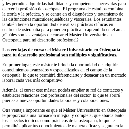
y les permite adquirir las habilidades y competencias necesarias para
ejercer la profesión de osteópata. El programa de estudios combina
la teoría y la práctica, y se centra en el diagnóstico y tratamiento de
las disfunciones musculoesqueléticas y viscerales. Los estudiantes
también tienen la oportunidad de realizar prácticas clínicas en
centros de osteopatía para poner en práctica lo aprendido en el aula.
¿Cuáles son las ventajas de cursar el Máster Universitario en
Osteopatía para mi desarrollo profesional?
Las ventajas de cursar el Máster Universitario en Osteopatía
para tu desarrollo profesional son múltiples y significativas.
En primer lugar, este máster te brinda la oportunidad de adquirir
conocimientos avanzados y especializados en el campo de la
osteopatía, lo que te permitirá diferenciarte y destacar en un mercado
laboral cada vez más competitivo.
Además, al cursar este máster, podrás ampliar tu red de contactos y
establecer relaciones con profesionales del sector, lo que te abrirá
puertas a nuevas oportunidades laborales y colaboraciones.
Otra ventaja importante es que el Máster Universitario en Osteopatía
te proporciona una formación integral y completa, que abarca tanto
los aspectos teóricos como prácticos de la osteopatía, lo que te
permitirá aplicar tus conocimientos de manera eficaz y segura en la