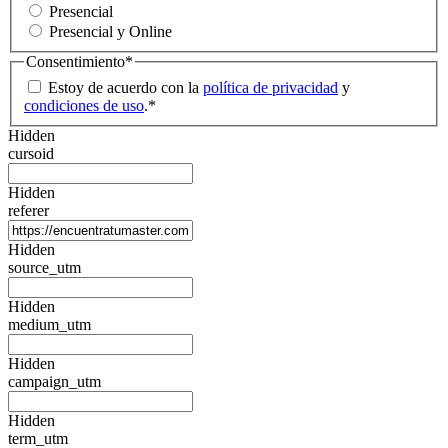
Presencial
Presencial y Online
Consentimiento
*
Estoy de acuerdo con la
política de privacidad
y
condiciones de uso
.
*
Hidden
cursoid
Hidden
referer
Hidden
source_utm
Hidden
medium_utm
Hidden
campaign_utm
Hidden
term_utm