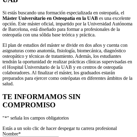
Si estás buscando una formación especializada en osteopatía, el
Máster Universitario en Osteopatía en la UAB
es una excelente
opción. Este máster oficial, impartido por la Universidad Autónoma
de Barcelona, está diseñado para formar a profesionales de la
osteopatía con una sólida base teórica y práctica.
El plan de estudios del máster se divide en dos años y cuenta con
asignaturas como anatomía, fisiología, biomecánica, diagnóstico
osteopático y técnicas de tratamiento. Además, los estudiantes
tendrán la oportunidad de realizar prácticas clínicas supervisadas en
el Hospital Universitario de la UAB y en centros de osteopatía
colaboradores. Al finalizar el máster, los graduados estarán
preparados para ejercer como osteópatas en diferentes ámbitos de la
salud.
TE INFORMAMOS
SIN
COMPROMISO
"
*
" señala los campos obligatorios
Estás a un solo clic de hacer despegar tu carrera profesional
Nombre
*