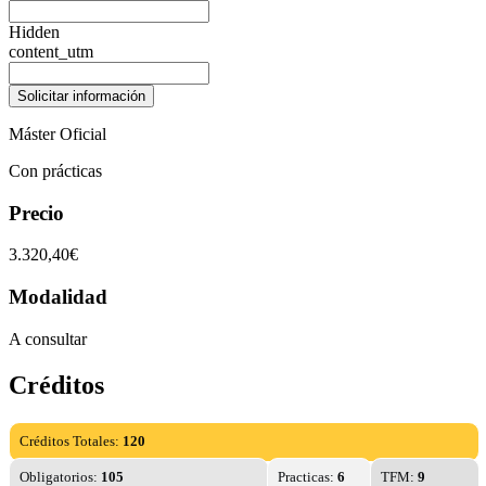
Hidden
content_utm
Máster Oficial
Con prácticas
Precio
3.320,40€
Modalidad
A consultar
Créditos
Créditos Totales:
120
Obligatorios:
105
Practicas:
6
TFM:
9