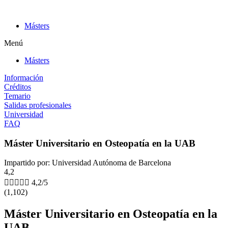
Ir
al
Másters
contenido
Menú
Másters
Información
Créditos
Temario
Salidas profesionales
Universidad
FAQ
Máster Universitario en Osteopatía en la UAB
Impartido por: Universidad Autónoma de Barcelona
4,2





4,2/5
(1,102)
Máster Universitario en Osteopatía en la
UAB