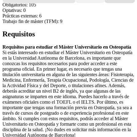
Obligatorios: 105
Optativas: 0
Prácticas externas: 6
Trabajo fin de máster (TFM): 9
Requisitos
Requisitos para estudiar el Máster Universitario en Osteopatía
Si estás interesado en estudiar el Máster Universitario en Osteopatía
en la Universidad Autónoma de Barcelona, es importante que
conozcas los requisitos necesarios para poder acceder a este
programa oficial. En primer lugar, es necesario que tengas una
titulación universitaria en alguna de las siguientes áreas: Fisioterapia,
Medicina, Enfermería, Terapia Ocupacional, Podología, Ciencias de
la Actividad Física y del Deporte, o titulaciones afines. Además,
deberás acreditar un nivel B2 de inglés, ya que algunas de las
asignaturas se imparten en este idioma. Puedes hacerlo a través de
exámenes oficiales como el TOEFL o el IELTS. Por último, es
importante que tengas una formación previa en Osteopatía, ya sea a
través de cursos de postgrado o de experiencia profesional en este
ámbito. Si cumples con estos requisitos, podrás acceder al Máster
Universitario en Osteopatía y formarte como un profesional en esta
disciplina de la salud. ¡No dudes en solicitar más información en la
Universidad Autónoma de Barcelona!