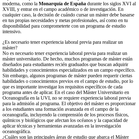
moderna, como la
Monarquía de España
durante los siglos XVI al
XVIII, y entrar en el campo académico o de investigación. En
cualquier caso, la decisión de cuándo cursar un máster debe basarse
en tus propias necesidades y metas profesionales, así como en tu
disponibilidad para comprometerte con un programa de estudio
intensivo.
¿Es necesario tener experiencia laboral previa para realizar un
máster?
No es necesario tener experiencia laboral previa para realizar un
máster universitario. De hecho, muchos programas de máster están
diseñados para estudiantes recién graduados que buscan adquirir
habilidades y conocimientos especializados en un campo específico.
Sin embargo, algunos programas de máster pueden requerir ciertas
habilidades o conocimientos previos en el campo de estudio, por lo
que es importante investigar los requisitos específicos de cada
programa antes de aplicar. En el caso del Máster Universitario en
Oceanografía en la UVI, no se requiere experiencia laboral previa
para la admisión al programa. El objetivo del máster es proporcionar
a los estudiantes una formación avanzada en el campo de la
oceanografía, incluyendo la comprensión de los procesos físicos,
químicos y biológicos que afectan los océanos y la capacidad de
aplicar técnicas y herramientas avanzadas en la investigación
oceanográfica.
¿Cuáles son las principales áreas de estudio que abarca el Máster