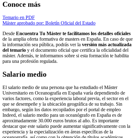
Conoce más
Temario en PDF
Máster aprobado por: Boletín Oficial del Estado
Desde
Encuentra Tu Máster te facilitamos los detalles oficiales
de la amplia oferta formativa de masters en España. En caso de que
la información sea pública, podrás ver la
versión más actualizada
del temario
y el documento oficial que certifica la oficialidad del
máster. Además, te informamos sobre si esta formación te habilita
para una profesión regulada.
Salario medio
El salario medio de una persona que ha estudiado el Máster
Universitario en Oceanografía en España varía dependiendo de
varios factores, como la experiencia laboral previa, el sector en el
que se desempeñe y la ubicación geográfica de su trabajo. Sin
embargo, según los datos recopilados por el portal de empleo
Indeed, el salario medio para un oceanógrafo en España es de
aproximadamente 30.000 euros brutos al año. Es importante
destacar que este salario puede aumentar significativamente con la
experiencia y la especialización en áreas específicas de la
oceanografía, así como con la obtención de títulos académicos