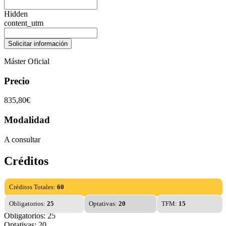
Hidden
content_utm
Máster Oficial
Precio
835,80€
Modalidad
A consultar
Créditos
Créditos Totales:
60
Obligatorios:
25
Optativas:
20
TFM:
15
Obligatorios: 25
Optativas: 20