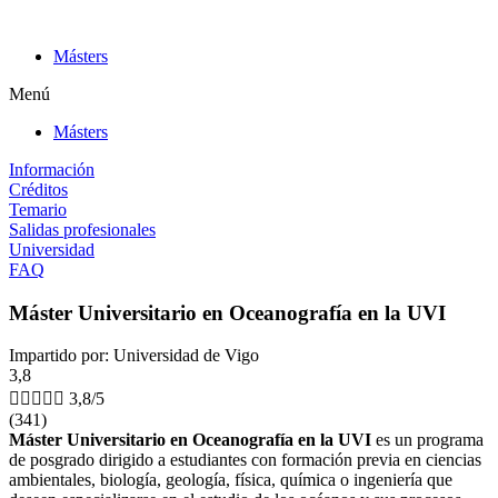
Ir
al
Másters
contenido
Menú
Másters
Información
Créditos
Temario
Salidas profesionales
Universidad
FAQ
Máster Universitario en Oceanografía en la UVI
Impartido por: Universidad de Vigo
3,8





3,8/5
(341)
Máster Universitario en Oceanografía en la UVI
es un programa
de posgrado dirigido a estudiantes con formación previa en ciencias
ambientales, biología, geología, física, química o ingeniería que