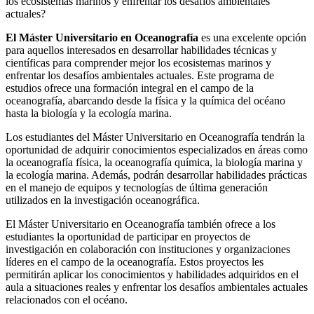
los ecosistemas marinos y enfrentar los desafíos ambientales
actuales?
El Máster Universitario en Oceanografía
es una excelente opción
para aquellos interesados en desarrollar habilidades técnicas y
científicas para comprender mejor los ecosistemas marinos y
enfrentar los desafíos ambientales actuales. Este programa de
estudios ofrece una formación integral en el campo de la
oceanografía, abarcando desde la física y la química del océano
hasta la biología y la ecología marina.
Los estudiantes del Máster Universitario en Oceanografía tendrán la
oportunidad de adquirir conocimientos especializados en áreas como
la oceanografía física, la oceanografía química, la biología marina y
la ecología marina. Además, podrán desarrollar habilidades prácticas
en el manejo de equipos y tecnologías de última generación
utilizados en la investigación oceanográfica.
El Máster Universitario en Oceanografía también ofrece a los
estudiantes la oportunidad de participar en proyectos de
investigación en colaboración con instituciones y organizaciones
líderes en el campo de la oceanografía. Estos proyectos les
permitirán aplicar los conocimientos y habilidades adquiridos en el
aula a situaciones reales y enfrentar los desafíos ambientales actuales
relacionados con el océano.