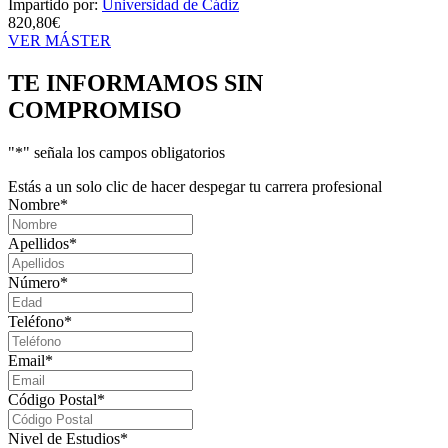
Impartido por:
Universidad de Cádiz
820,80€
VER MÁSTER
TE INFORMAMOS
SIN
COMPROMISO
"
*
" señala los campos obligatorios
Estás a un solo clic de hacer despegar tu carrera profesional
Nombre
*
Apellidos
*
Número
*
Teléfono
*
Email
*
Código Postal
*
Nivel de Estudios
*