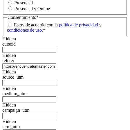
Presencial
Presencial y Online
Consentimiento
*
Estoy de acuerdo con la
política de privacidad
y
condiciones de uso
.
*
Hidden
cursoid
Hidden
referer
Hidden
source_utm
Hidden
medium_utm
Hidden
campaign_utm
Hidden
term_utm