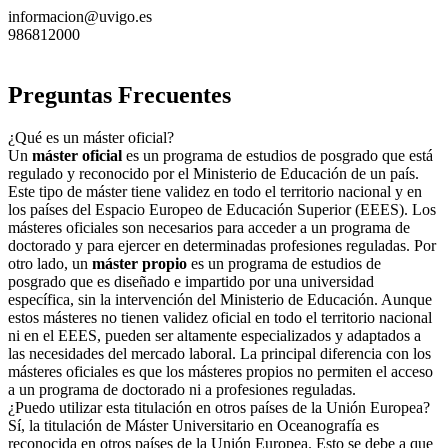
informacion@uvigo.es
986812000
Preguntas Frecuentes
¿Qué es un máster oficial?
Un
máster oficial
es un programa de estudios de posgrado que está
regulado y reconocido por el Ministerio de Educación de un país.
Este tipo de máster tiene validez en todo el territorio nacional y en
los países del Espacio Europeo de Educación Superior (EEES). Los
másteres oficiales son necesarios para acceder a un programa de
doctorado y para ejercer en determinadas profesiones reguladas. Por
otro lado, un
máster propio
es un programa de estudios de
posgrado que es diseñado e impartido por una universidad
específica, sin la intervención del Ministerio de Educación. Aunque
estos másteres no tienen validez oficial en todo el territorio nacional
ni en el EEES, pueden ser altamente especializados y adaptados a
las necesidades del mercado laboral. La principal diferencia con los
másteres oficiales es que los másteres propios no permiten el acceso
a un programa de doctorado ni a profesiones reguladas.
¿Puedo utilizar esta titulación en otros países de la Unión Europea?
Sí, la titulación de Máster Universitario en Oceanografía es
reconocida en otros países de la Unión Europea. Esto se debe a que