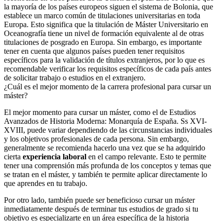
la mayoría de los países europeos siguen el sistema de Bolonia, que
establece un marco común de titulaciones universitarias en toda
Europa. Esto significa que la titulación de Máster Universitario en
Oceanografía tiene un nivel de formación equivalente al de otras
titulaciones de posgrado en Europa. Sin embargo, es importante
tener en cuenta que algunos países pueden tener requisitos
específicos para la validación de títulos extranjeros, por lo que es
recomendable verificar los requisitos específicos de cada país antes
de solicitar trabajo o estudios en el extranjero.
¿Cuál es el mejor momento de la carrera profesional para cursar un
máster?
El mejor momento para cursar un máster, como el de Estudios
Avanzados de Historia Moderna: Monarquía de España. Ss XVI-
XVIII, puede variar dependiendo de las circunstancias individuales
y los objetivos profesionales de cada persona. Sin embargo,
generalmente se recomienda hacerlo una vez que se ha adquirido
cierta
experiencia laboral
en el campo relevante. Esto te permite
tener una comprensión más profunda de los conceptos y temas que
se tratan en el máster, y también te permite aplicar directamente lo
que aprendes en tu trabajo.
Por otro lado, también puede ser beneficioso cursar un máster
inmediatamente después de terminar tus estudios de grado si tu
objetivo es especializarte en un área específica de la historia