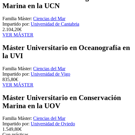
Marina en la UCN
Familia Máster:
Ciencias del Mar
Impartido por:
Universidad de Cantabria
2.104,20€
VER MÁSTER
Máster Universitario en Oceanografía en
la UVI
Familia Máster:
Ciencias del Mar
Impartido por:
Universidad de Vigo
835,80€
VER MÁSTER
Máster Universitario en Conservación
Marina en la UOV
Familia Máster:
Ciencias del Mar
Impartido por:
Universidad de Oviedo
1.549,80€
Con prácticas