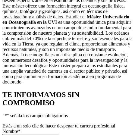
deseen especializarse en el estudio de los océanos y sus procesos.
Este máster ofrece una formación integral en oceanografía física,
química, biológica y geológica, así como en técnicas de
investigación y análisis de datos. Estudiar el
Máster Universitario
en Oceanografía en la UVI
es una oportunidad única para adquirir
conocimientos avanzados en un campo de estudio fundamental para
la comprensión de nuestro planeta y su sostenibilidad. Los océanos
cubren más del 70% de la superficie terrestre y son esenciales para la
vida en la Tierra, ya que regulan el clima, proporcionan alimentos y
recursos naturales, y son un importante medio de transporte.
Además, la oceanografía es una disciplina en constante evolución,
con numerosos desafíos y oportunidades para la investigación y la
innovación tecnológica. Este máster prepara a los estudiantes para
una amplia variedad de carreras en el sector público y privado, así
como para continuar su formación académica en programas de
doctorado.
TE INFORMAMOS
SIN
COMPROMISO
"
*
" señala los campos obligatorios
Estás a un solo clic de hacer despegar tu carrera profesional
Nombre
*