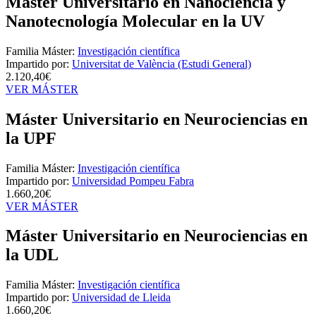
Máster Universitario en Nanociencia y
Nanotecnología Molecular en la UV
Familia Máster:
Investigación científica
Impartido por:
Universitat de València (Estudi General)
2.120,40€
VER MÁSTER
Máster Universitario en Neurociencias en
la UPF
Familia Máster:
Investigación científica
Impartido por:
Universidad Pompeu Fabra
1.660,20€
VER MÁSTER
Máster Universitario en Neurociencias en
la UDL
Familia Máster:
Investigación científica
Impartido por:
Universidad de Lleida
1.660,20€