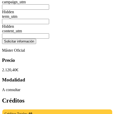
campaign_utm
Hidden
term_utm
Hidden
content_utm
Máster Oficial
Precio
2.120,40€
Modalidad
A consultar
Créditos
Créditos Totales:
60