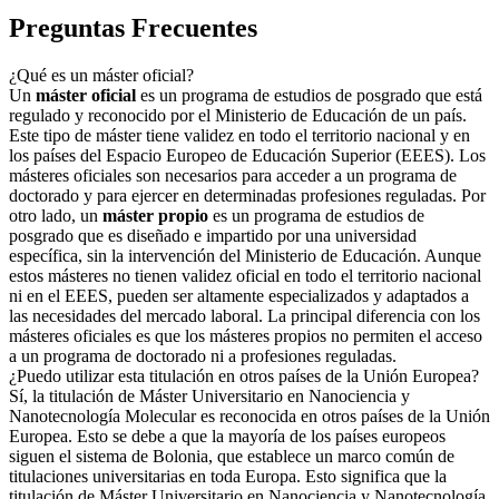
Preguntas Frecuentes
¿Qué es un máster oficial?
Un
máster oficial
es un programa de estudios de posgrado que está
regulado y reconocido por el Ministerio de Educación de un país.
Este tipo de máster tiene validez en todo el territorio nacional y en
los países del Espacio Europeo de Educación Superior (EEES). Los
másteres oficiales son necesarios para acceder a un programa de
doctorado y para ejercer en determinadas profesiones reguladas. Por
otro lado, un
máster propio
es un programa de estudios de
posgrado que es diseñado e impartido por una universidad
específica, sin la intervención del Ministerio de Educación. Aunque
estos másteres no tienen validez oficial en todo el territorio nacional
ni en el EEES, pueden ser altamente especializados y adaptados a
las necesidades del mercado laboral. La principal diferencia con los
másteres oficiales es que los másteres propios no permiten el acceso
a un programa de doctorado ni a profesiones reguladas.
¿Puedo utilizar esta titulación en otros países de la Unión Europea?
Sí, la titulación de Máster Universitario en Nanociencia y
Nanotecnología Molecular es reconocida en otros países de la Unión
Europea. Esto se debe a que la mayoría de los países europeos
siguen el sistema de Bolonia, que establece un marco común de
titulaciones universitarias en toda Europa. Esto significa que la
titulación de Máster Universitario en Nanociencia y Nanotecnología