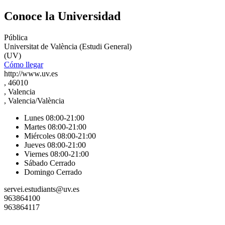
Conoce la Universidad
Pública
Universitat de València (Estudi General)
(UV)
Cómo llegar
http://www.uv.es
, 46010
, Valencia
, Valencia/València
Lunes 08:00-21:00
Martes 08:00-21:00
Miércoles 08:00-21:00
Jueves 08:00-21:00
Viernes 08:00-21:00
Sábado Cerrado
Domingo Cerrado
servei.estudiants@uv.es
963864100
963864117