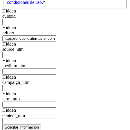
condiciones de uso
.
*
Hidden
cursoid
Hidden
referer
Hidden
source_utm
Hidden
medium_utm
Hidden
campaign_utm
Hidden
term_utm
Hidden
content_utm