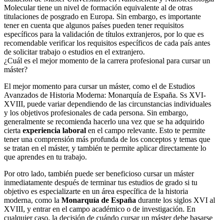
Molecular tiene un nivel de formación equivalente al de otras
titulaciones de posgrado en Europa. Sin embargo, es importante
tener en cuenta que algunos países pueden tener requisitos
específicos para la validación de títulos extranjeros, por lo que es
recomendable verificar los requisitos específicos de cada país antes
de solicitar trabajo o estudios en el extranjero.
¿Cuál es el mejor momento de la carrera profesional para cursar un
máster?
El mejor momento para cursar un máster, como el de Estudios
Avanzados de Historia Moderna: Monarquía de España. Ss XVI-
XVIII, puede variar dependiendo de las circunstancias individuales
y los objetivos profesionales de cada persona. Sin embargo,
generalmente se recomienda hacerlo una vez que se ha adquirido
cierta
experiencia laboral
en el campo relevante. Esto te permite
tener una comprensión más profunda de los conceptos y temas que
se tratan en el máster, y también te permite aplicar directamente lo
que aprendes en tu trabajo.
Por otro lado, también puede ser beneficioso cursar un máster
inmediatamente después de terminar tus estudios de grado si tu
objetivo es especializarte en un área específica de la historia
moderna, como la
Monarquía de España
durante los siglos XVI al
XVIII, y entrar en el campo académico o de investigación. En
cualquier caso, la decisión de cuándo cursar un máster debe basarse