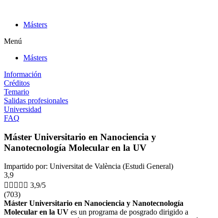
Ir
al
Másters
contenido
Menú
Másters
Información
Créditos
Temario
Salidas profesionales
Universidad
FAQ
Máster Universitario en Nanociencia y
Nanotecnología Molecular en la UV
Impartido por: Universitat de València (Estudi General)
3,9





3,9/5
(703)
Máster Universitario en Nanociencia y Nanotecnología
Molecular en la UV
es un programa de posgrado dirigido a