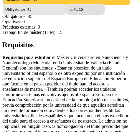
Obligatorios:
45
TFM:
15
Obligatorios: 45
Optativas: 0
Prácticas externas: 0
Trabajo fin de máster (TFM): 15
Requisitos
Requisitos para estudiar
el Máster Universitario en Nanociencia y
Nanotecnología Molecular en la Universitat de València (Estudi
General) son los siguientes: - Estar en posesión de un título
universitario oficial español o de otro expedido por una institución
de educación superior del Espacio Europeo de Educación Superior
que faculte en el país expedidor del título para el acceso a
enseñanzas de máster. - También podrán acceder los titulados
conforme a sistemas educativos ajenos al Espacio Europeo de
Educación Superior sin necesidad de la homologación de sus títulos,
previa comprobación por la universidad de que aquellos acreditan
un nivel de formación equivalente a los correspondientes títulos
universitarios oficiales españoles y que facultan en el país expedidor
del título para el acceso a enseñanzas de postgrado. La admisión no
implicará, en ningún caso, la homologación del título previo del que
esté en posesión el interesado ni su reconocimiento a otros efectos