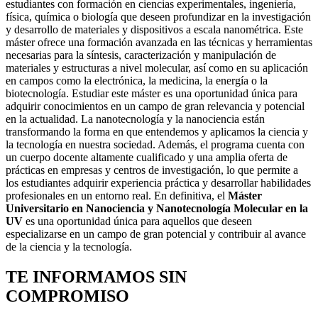
estudiantes con formación en ciencias experimentales, ingeniería,
física, química o biología que deseen profundizar en la investigación
y desarrollo de materiales y dispositivos a escala nanométrica. Este
máster ofrece una formación avanzada en las técnicas y herramientas
necesarias para la síntesis, caracterización y manipulación de
materiales y estructuras a nivel molecular, así como en su aplicación
en campos como la electrónica, la medicina, la energía o la
biotecnología. Estudiar este máster es una oportunidad única para
adquirir conocimientos en un campo de gran relevancia y potencial
en la actualidad. La nanotecnología y la nanociencia están
transformando la forma en que entendemos y aplicamos la ciencia y
la tecnología en nuestra sociedad. Además, el programa cuenta con
un cuerpo docente altamente cualificado y una amplia oferta de
prácticas en empresas y centros de investigación, lo que permite a
los estudiantes adquirir experiencia práctica y desarrollar habilidades
profesionales en un entorno real. En definitiva, el
Máster
Universitario en Nanociencia y Nanotecnología Molecular en la
UV
es una oportunidad única para aquellos que deseen
especializarse en un campo de gran potencial y contribuir al avance
de la ciencia y la tecnología.
TE INFORMAMOS
SIN
COMPROMISO