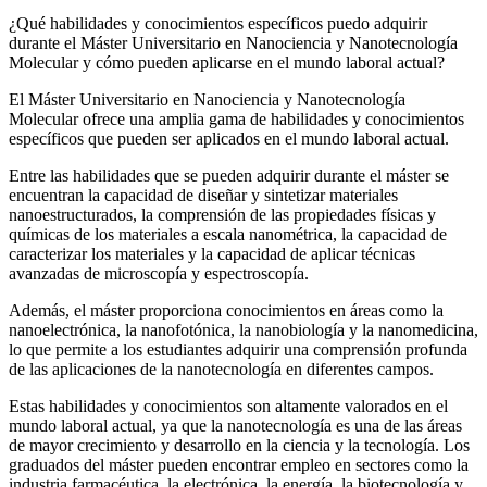
¿Qué habilidades y conocimientos específicos puedo adquirir
durante el Máster Universitario en Nanociencia y Nanotecnología
Molecular y cómo pueden aplicarse en el mundo laboral actual?
El Máster Universitario en Nanociencia y Nanotecnología
Molecular ofrece una amplia gama de habilidades y conocimientos
específicos que pueden ser aplicados en el mundo laboral actual.
Entre las habilidades que se pueden adquirir durante el máster se
encuentran la capacidad de diseñar y sintetizar materiales
nanoestructurados, la comprensión de las propiedades físicas y
químicas de los materiales a escala nanométrica, la capacidad de
caracterizar los materiales y la capacidad de aplicar técnicas
avanzadas de microscopía y espectroscopía.
Además, el máster proporciona conocimientos en áreas como la
nanoelectrónica, la nanofotónica, la nanobiología y la nanomedicina,
lo que permite a los estudiantes adquirir una comprensión profunda
de las aplicaciones de la nanotecnología en diferentes campos.
Estas habilidades y conocimientos son altamente valorados en el
mundo laboral actual, ya que la nanotecnología es una de las áreas
de mayor crecimiento y desarrollo en la ciencia y la tecnología. Los
graduados del máster pueden encontrar empleo en sectores como la
industria farmacéutica, la electrónica, la energía, la biotecnología y