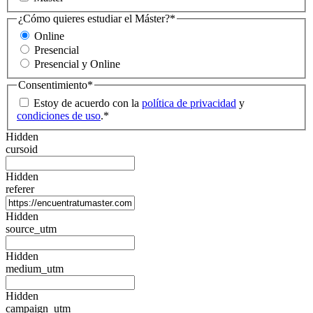
¿Cómo quieres estudiar el Máster?
*
Online
Presencial
Presencial y Online
Consentimiento
*
Estoy de acuerdo con la
política de privacidad
y
condiciones de uso
.
*
Hidden
cursoid
Hidden
referer
Hidden
source_utm
Hidden
medium_utm
Hidden
campaign_utm