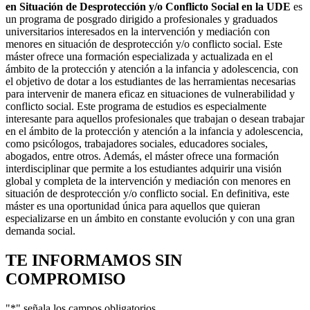
en Situación de Desprotección y/o Conflicto Social en la UDE
es
un programa de posgrado dirigido a profesionales y graduados
universitarios interesados en la intervención y mediación con
menores en situación de desprotección y/o conflicto social. Este
máster ofrece una formación especializada y actualizada en el
ámbito de la protección y atención a la infancia y adolescencia, con
el objetivo de dotar a los estudiantes de las herramientas necesarias
para intervenir de manera eficaz en situaciones de vulnerabilidad y
conflicto social. Este programa de estudios es especialmente
interesante para aquellos profesionales que trabajan o desean trabajar
en el ámbito de la protección y atención a la infancia y adolescencia,
como psicólogos, trabajadores sociales, educadores sociales,
abogados, entre otros. Además, el máster ofrece una formación
interdisciplinar que permite a los estudiantes adquirir una visión
global y completa de la intervención y mediación con menores en
situación de desprotección y/o conflicto social. En definitiva, este
máster es una oportunidad única para aquellos que quieran
especializarse en un ámbito en constante evolución y con una gran
demanda social.
TE INFORMAMOS
SIN
COMPROMISO
"
*
" señala los campos obligatorios