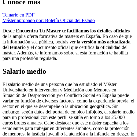
Conoce más
Temario en PDF
Máster aprobado por: Boletín Oficial del Estado
Desde
Encuentra Tu Máster te facilitamos los detalles oficiales
de la amplia oferta formativa de masters en España. En caso de que
la información sea pública, podrás ver la
versión más actualizada
del temario
y el documento oficial que certifica la oficialidad del
máster. Además, te informamos sobre si esta formación te habilita
para una profesión regulada.
Salario medio
El salario medio de una persona que ha estudiado el Máster
Universitario en Intervención y Mediación con Menores en
Situación de Desprotección y/o Conflicto Social en España puede
variar en función de diversos factores, como la experiencia previa, el
sector en el que se desempeñe o la ubicación geográfica. Sin
embargo, según datos del portal de empleo Infojobs, el salario medio
para un profesional con este perfil se sitúa en torno a los 25.000
euros brutos anuales. Cabe destacar que este máster capacita a los
estudiantes para trabajar en diferentes ámbitos, como la protección
de menores, la justicia juvenil o la atención a la infancia en riesgo, lo