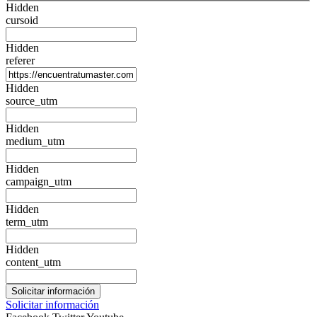
Hidden
cursoid
Hidden
referer
Hidden
source_utm
Hidden
medium_utm
Hidden
campaign_utm
Hidden
term_utm
Hidden
content_utm
Solicitar información