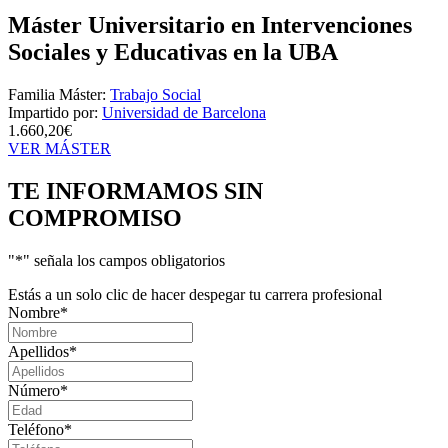
Máster Universitario en Intervenciones
Sociales y Educativas en la UBA
Familia Máster:
Trabajo Social
Impartido por:
Universidad de Barcelona
1.660,20€
VER MÁSTER
TE INFORMAMOS
SIN
COMPROMISO
"
*
" señala los campos obligatorios
Estás a un solo clic de hacer despegar tu carrera profesional
Nombre
*
Apellidos
*
Número
*
Teléfono
*