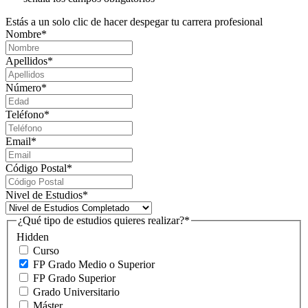
Estás a un solo clic de hacer despegar tu carrera profesional
Nombre
*
Apellidos
*
Número
*
Teléfono
*
Email
*
Código Postal
*
Nivel de Estudios
*
¿Qué tipo de estudios quieres realizar?
*
Hidden
Curso
FP Grado Medio o Superior
FP Grado Superior
Grado Universitario
Máster