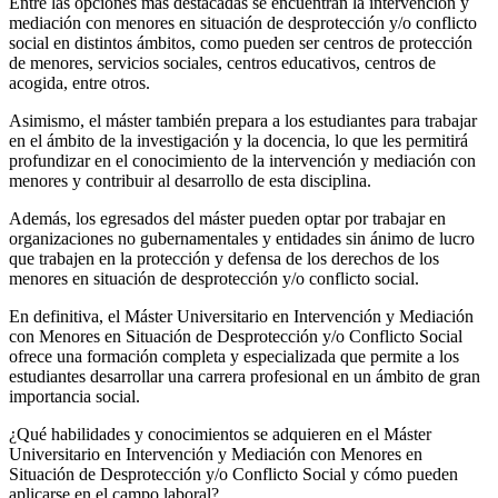
Entre las opciones más destacadas se encuentran la intervención y
mediación con menores en situación de desprotección y/o conflicto
social en distintos ámbitos, como pueden ser centros de protección
de menores, servicios sociales, centros educativos, centros de
acogida, entre otros.
Asimismo, el máster también prepara a los estudiantes para trabajar
en el ámbito de la investigación y la docencia, lo que les permitirá
profundizar en el conocimiento de la intervención y mediación con
menores y contribuir al desarrollo de esta disciplina.
Además, los egresados del máster pueden optar por trabajar en
organizaciones no gubernamentales y entidades sin ánimo de lucro
que trabajen en la protección y defensa de los derechos de los
menores en situación de desprotección y/o conflicto social.
En definitiva, el Máster Universitario en Intervención y Mediación
con Menores en Situación de Desprotección y/o Conflicto Social
ofrece una formación completa y especializada que permite a los
estudiantes desarrollar una carrera profesional en un ámbito de gran
importancia social.
¿Qué habilidades y conocimientos se adquieren en el Máster
Universitario en Intervención y Mediación con Menores en
Situación de Desprotección y/o Conflicto Social y cómo pueden
aplicarse en el campo laboral?