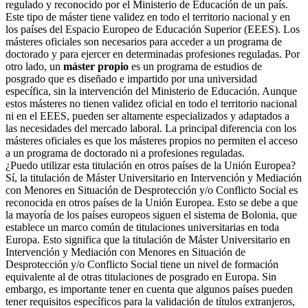
regulado y reconocido por el Ministerio de Educación de un país.
Este tipo de máster tiene validez en todo el territorio nacional y en
los países del Espacio Europeo de Educación Superior (EEES). Los
másteres oficiales son necesarios para acceder a un programa de
doctorado y para ejercer en determinadas profesiones reguladas. Por
otro lado, un
máster propio
es un programa de estudios de
posgrado que es diseñado e impartido por una universidad
específica, sin la intervención del Ministerio de Educación. Aunque
estos másteres no tienen validez oficial en todo el territorio nacional
ni en el EEES, pueden ser altamente especializados y adaptados a
las necesidades del mercado laboral. La principal diferencia con los
másteres oficiales es que los másteres propios no permiten el acceso
a un programa de doctorado ni a profesiones reguladas.
¿Puedo utilizar esta titulación en otros países de la Unión Europea?
Sí, la titulación de Máster Universitario en Intervención y Mediación
con Menores en Situación de Desprotección y/o Conflicto Social es
reconocida en otros países de la Unión Europea. Esto se debe a que
la mayoría de los países europeos siguen el sistema de Bolonia, que
establece un marco común de titulaciones universitarias en toda
Europa. Esto significa que la titulación de Máster Universitario en
Intervención y Mediación con Menores en Situación de
Desprotección y/o Conflicto Social tiene un nivel de formación
equivalente al de otras titulaciones de posgrado en Europa. Sin
embargo, es importante tener en cuenta que algunos países pueden
tener requisitos específicos para la validación de títulos extranjeros,