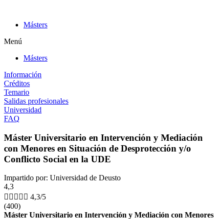
Ir
al
Másters
contenido
Menú
Másters
Información
Créditos
Temario
Salidas profesionales
Universidad
FAQ
Máster Universitario en Intervención y Mediación
con Menores en Situación de Desprotección y/o
Conflicto Social en la UDE
Impartido por: Universidad de Deusto
4,3





4,3/5
(400)
Máster Universitario en Intervención y Mediación con Menores