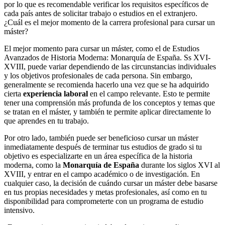
por lo que es recomendable verificar los requisitos específicos de
cada país antes de solicitar trabajo o estudios en el extranjero.
¿Cuál es el mejor momento de la carrera profesional para cursar un
máster?
El mejor momento para cursar un máster, como el de Estudios
Avanzados de Historia Moderna: Monarquía de España. Ss XVI-
XVIII, puede variar dependiendo de las circunstancias individuales
y los objetivos profesionales de cada persona. Sin embargo,
generalmente se recomienda hacerlo una vez que se ha adquirido
cierta
experiencia laboral
en el campo relevante. Esto te permite
tener una comprensión más profunda de los conceptos y temas que
se tratan en el máster, y también te permite aplicar directamente lo
que aprendes en tu trabajo.
Por otro lado, también puede ser beneficioso cursar un máster
inmediatamente después de terminar tus estudios de grado si tu
objetivo es especializarte en un área específica de la historia
moderna, como la
Monarquía de España
durante los siglos XVI al
XVIII, y entrar en el campo académico o de investigación. En
cualquier caso, la decisión de cuándo cursar un máster debe basarse
en tus propias necesidades y metas profesionales, así como en tu
disponibilidad para comprometerte con un programa de estudio
intensivo.