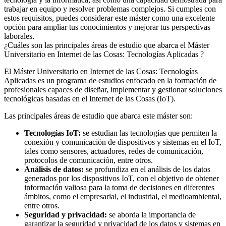
trabajar en equipo y resolver problemas complejos. Si cumples con
estos requisitos, puedes considerar este máster como una excelente
opción para ampliar tus conocimientos y mejorar tus perspectivas
laborales.
¿Cuáles son las principales áreas de estudio que abarca el Máster
Universitario en Internet de las Cosas: Tecnologías Aplicadas ?
El Máster Universitario en Internet de las Cosas: Tecnologías
Aplicadas es un programa de estudios enfocado en la formación de
profesionales capaces de diseñar, implementar y gestionar soluciones
tecnológicas basadas en el Internet de las Cosas (IoT).
Las principales áreas de estudio que abarca este máster son:
Tecnologías IoT:
se estudian las tecnologías que permiten la
conexión y comunicación de dispositivos y sistemas en el IoT,
tales como sensores, actuadores, redes de comunicación,
protocolos de comunicación, entre otros.
Análisis de datos:
se profundiza en el análisis de los datos
generados por los dispositivos IoT, con el objetivo de obtener
información valiosa para la toma de decisiones en diferentes
ámbitos, como el empresarial, el industrial, el medioambiental,
entre otros.
Seguridad y privacidad:
se aborda la importancia de
garantizar la seguridad y privacidad de los datos y sistemas en