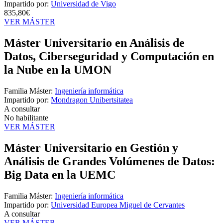
Impartido por:
Universidad de Vigo
835,80€
VER MÁSTER
Máster Universitario en Análisis de
Datos, Ciberseguridad y Computación en
la Nube en la UMON
Familia Máster:
Ingeniería informática
Impartido por:
Mondragon Unibertsitatea
A consultar
No habilitante
VER MÁSTER
Máster Universitario en Gestión y
Análisis de Grandes Volúmenes de Datos:
Big Data en la UEMC
Familia Máster:
Ingeniería informática
Impartido por:
Universidad Europea Miguel de Cervantes
A consultar
VER MÁSTER