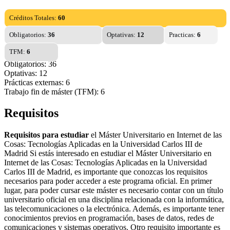
Créditos Totales:
60
Obligatorios:
36
Optativas:
12
Practicas:
6
TFM:
6
Obligatorios: 36
Optativas: 12
Prácticas externas: 6
Trabajo fin de máster (TFM): 6
Requisitos
Requisitos para estudiar
el Máster Universitario en Internet de las
Cosas: Tecnologías Aplicadas en la Universidad Carlos III de
Madrid Si estás interesado en estudiar el Máster Universitario en
Internet de las Cosas: Tecnologías Aplicadas en la Universidad
Carlos III de Madrid, es importante que conozcas los requisitos
necesarios para poder acceder a este programa oficial. En primer
lugar, para poder cursar este máster es necesario contar con un título
universitario oficial en una disciplina relacionada con la informática,
las telecomunicaciones o la electrónica. Además, es importante tener
conocimientos previos en programación, bases de datos, redes de
comunicaciones y sistemas operativos. Otro requisito importante es