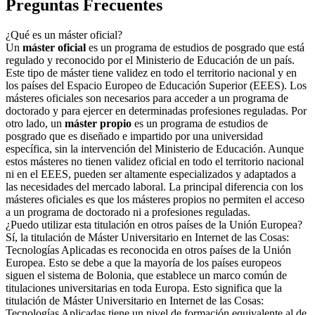
Preguntas Frecuentes
¿Qué es un máster oficial?
Un
máster oficial
es un programa de estudios de posgrado que está
regulado y reconocido por el Ministerio de Educación de un país.
Este tipo de máster tiene validez en todo el territorio nacional y en
los países del Espacio Europeo de Educación Superior (EEES). Los
másteres oficiales son necesarios para acceder a un programa de
doctorado y para ejercer en determinadas profesiones reguladas. Por
otro lado, un
máster propio
es un programa de estudios de
posgrado que es diseñado e impartido por una universidad
específica, sin la intervención del Ministerio de Educación. Aunque
estos másteres no tienen validez oficial en todo el territorio nacional
ni en el EEES, pueden ser altamente especializados y adaptados a
las necesidades del mercado laboral. La principal diferencia con los
másteres oficiales es que los másteres propios no permiten el acceso
a un programa de doctorado ni a profesiones reguladas.
¿Puedo utilizar esta titulación en otros países de la Unión Europea?
Sí, la titulación de Máster Universitario en Internet de las Cosas:
Tecnologías Aplicadas es reconocida en otros países de la Unión
Europea. Esto se debe a que la mayoría de los países europeos
siguen el sistema de Bolonia, que establece un marco común de
titulaciones universitarias en toda Europa. Esto significa que la
titulación de Máster Universitario en Internet de las Cosas:
Tecnologías Aplicadas tiene un nivel de formación equivalente al de