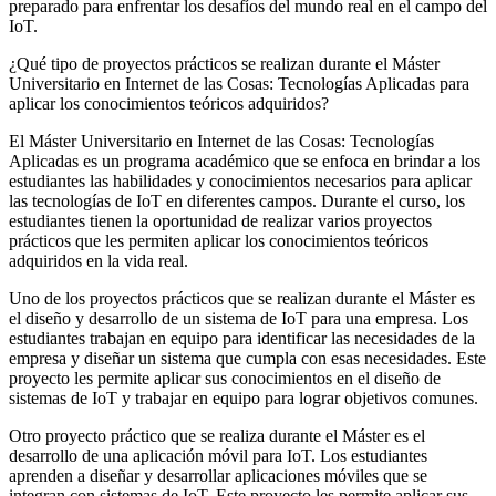
preparado para enfrentar los desafíos del mundo real en el campo del
IoT.
¿Qué tipo de proyectos prácticos se realizan durante el Máster
Universitario en Internet de las Cosas: Tecnologías Aplicadas para
aplicar los conocimientos teóricos adquiridos?
El Máster Universitario en Internet de las Cosas: Tecnologías
Aplicadas es un programa académico que se enfoca en brindar a los
estudiantes las habilidades y conocimientos necesarios para aplicar
las tecnologías de IoT en diferentes campos. Durante el curso, los
estudiantes tienen la oportunidad de realizar varios proyectos
prácticos que les permiten aplicar los conocimientos teóricos
adquiridos en la vida real.
Uno de los proyectos prácticos que se realizan durante el Máster es
el diseño y desarrollo de un sistema de IoT para una empresa. Los
estudiantes trabajan en equipo para identificar las necesidades de la
empresa y diseñar un sistema que cumpla con esas necesidades. Este
proyecto les permite aplicar sus conocimientos en el diseño de
sistemas de IoT y trabajar en equipo para lograr objetivos comunes.
Otro proyecto práctico que se realiza durante el Máster es el
desarrollo de una aplicación móvil para IoT. Los estudiantes
aprenden a diseñar y desarrollar aplicaciones móviles que se
integran con sistemas de IoT. Este proyecto les permite aplicar sus