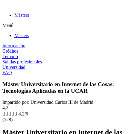
Ir
al
Másters
contenido
Menú
Másters
Información
Créditos
Temario
Salidas profesionales
Universidad
FAQ
Máster Universitario en Internet de las Cosas:
Tecnologías Aplicadas en la UCAR
Impartido por: Universidad Carlos III de Madrid
4,2





4,2/5
(528)
Máster Universitario en Internet de las