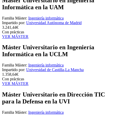
Máster Universitario en Ingeniería
Informática en la UAM
Familia Máster:
Ingeniería informática
Impartido por:
Universidad Autónoma de Madrid
3.241,44€
Con prácticas
VER MÁSTER
Máster Universitario en Ingeniería
Informática en la UCLM
Familia Máster:
Ingeniería informática
Impartido por:
Universidad de Castilla-La Mancha
1.358,64€
Con prácticas
VER MÁSTER
Máster Universitario en Dirección TIC
para la Defensa en la UVI
Familia Máster:
Ingeniería informática