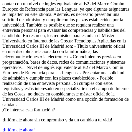
contar con un nivel de inglés equivalente al B2 del Marco Común
Europeo de Referencia para las Lenguas, ya que algunas asignaturas
se imparten en este idioma. Además, es necesario presentar una
solicitud de admisión y cumplir con los plazos establecidos por la
universidad. También es posible que se requiera realizar una
entrevista personal para evaluar las competencias y habilidades del
candidato. En resumen, los requisitos para estudiar el Máster
Universitario en Internet de las Cosas: Tecnologías Aplicadas en la
Universidad Carlos III de Madrid son: - Título universitario oficial
en una disciplina relacionada con la informática, las
telecomunicaciones o la electrónica. - Conocimientos previos en
programación, bases de datos, redes de comunicaciones y sistemas
operativos. - Nivel de inglés equivalente al B2 del Marco Común
Europeo de Referencia para las Lenguas. - Presentar una solicitud
de admisión y cumplir con los plazos establecidos. - Posible
realización de una entrevista personal. Si cumples con estos
requisitos y estás interesado en especializarte en el campo de Internet
de las Cosas, no dudes en considerar este máster oficial de la
Universidad Carlos III de Madrid como una opción de formación de
calidad.
¿Te interesa esta formación?
¡Infórmate ahora sin compromiso y da un cambio a tu vida!
¡Infórmate ahora!