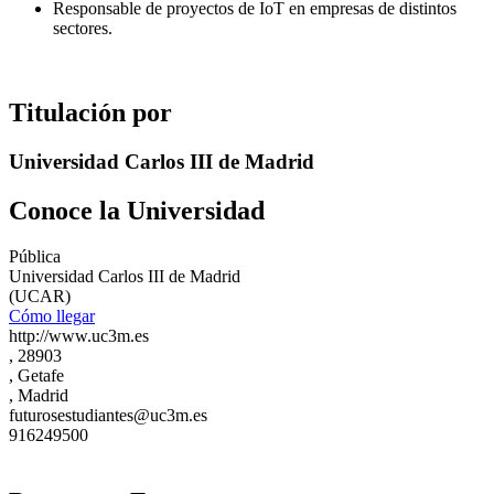
Responsable de proyectos de IoT en empresas de distintos
sectores.
Titulación por
Universidad Carlos III de Madrid
Conoce la Universidad
Pública
Universidad Carlos III de Madrid
(UCAR)
Cómo llegar
http://www.uc3m.es
, 28903
, Getafe
, Madrid
futurosestudiantes@uc3m.es
916249500