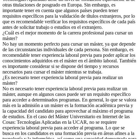
otras titulaciones de posgrado en Europa. Sin embargo, es
importante tener en cuenta que algunos países pueden tener
requisitos específicos para la validación de títulos extranjeros, por lo
que es recomendable verificar los requisitos específicos de cada país
antes de solicitar trabajo o estudios en el extranjero.
¿Cuál es el mejor momento de la carrera profesional para cursar un
máster?
No hay un momento perfecto para cursar un máster, ya que depende
de las circunstancias individuales de cada persona. Sin embargo, es
recomendable tener experiencia laboral previa para poder aplicar los
conocimientos adquiridos en el máster en el ámbito laboral. También
es importante considerar si se dispone del tiempo y recursos
necesarios para cursar el máster mientras se trabaja.
¿Es necesario tener experiencia laboral previa para realizar un
máster?
No es necesario tener experiencia laboral previa para realizar un
máster, aunque en algunos casos puede ser un requisito específico
para acceder a determinados programas. En general, lo que se valora
más en la admisión a un máster es la formación académica previa y
la capacidad del candidato para aprovechar al máximo el programa
de estudios. En el caso del Máster Universitario en Internet de las
Cosas: Tecnologías Aplicadas en la UCAR, no se requiere
experiencia laboral previa para acceder al programa. Lo que se
busca en los candidatos es una formación previa en áreas afines a la
tecnología y la informática, así como una capacidad demostrada para