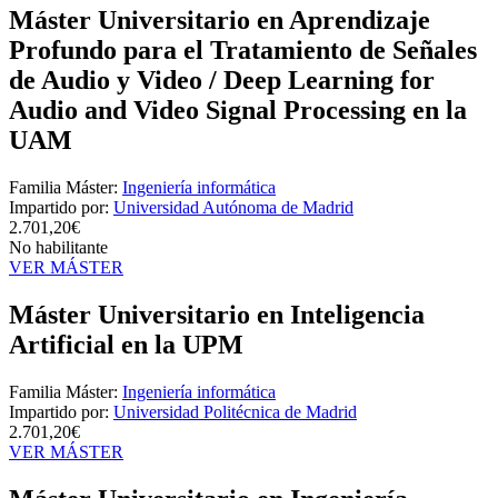
Máster Universitario en Aprendizaje
Profundo para el Tratamiento de Señales
de Audio y Video / Deep Learning for
Audio and Video Signal Processing en la
UAM
Familia Máster:
Ingeniería informática
Impartido por:
Universidad Autónoma de Madrid
2.701,20€
No habilitante
VER MÁSTER
Máster Universitario en Inteligencia
Artificial en la UPM
Familia Máster:
Ingeniería informática
Impartido por:
Universidad Politécnica de Madrid
2.701,20€
VER MÁSTER