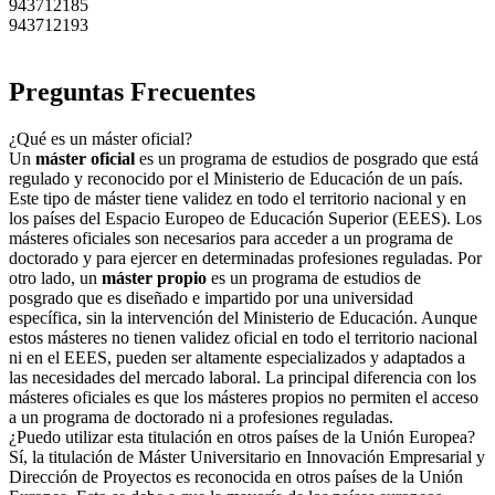
943712185
943712193
Preguntas Frecuentes
¿Qué es un máster oficial?
Un
máster oficial
es un programa de estudios de posgrado que está
regulado y reconocido por el Ministerio de Educación de un país.
Este tipo de máster tiene validez en todo el territorio nacional y en
los países del Espacio Europeo de Educación Superior (EEES). Los
másteres oficiales son necesarios para acceder a un programa de
doctorado y para ejercer en determinadas profesiones reguladas. Por
otro lado, un
máster propio
es un programa de estudios de
posgrado que es diseñado e impartido por una universidad
específica, sin la intervención del Ministerio de Educación. Aunque
estos másteres no tienen validez oficial en todo el territorio nacional
ni en el EEES, pueden ser altamente especializados y adaptados a
las necesidades del mercado laboral. La principal diferencia con los
másteres oficiales es que los másteres propios no permiten el acceso
a un programa de doctorado ni a profesiones reguladas.
¿Puedo utilizar esta titulación en otros países de la Unión Europea?
Sí, la titulación de Máster Universitario en Innovación Empresarial y
Dirección de Proyectos es reconocida en otros países de la Unión