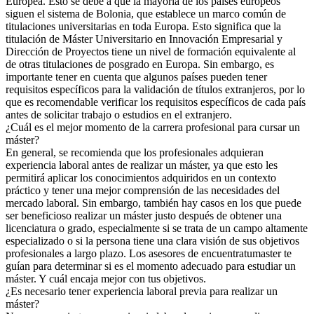
Europea. Esto se debe a que la mayoría de los países europeos
siguen el sistema de Bolonia, que establece un marco común de
titulaciones universitarias en toda Europa. Esto significa que la
titulación de Máster Universitario en Innovación Empresarial y
Dirección de Proyectos tiene un nivel de formación equivalente al
de otras titulaciones de posgrado en Europa. Sin embargo, es
importante tener en cuenta que algunos países pueden tener
requisitos específicos para la validación de títulos extranjeros, por lo
que es recomendable verificar los requisitos específicos de cada país
antes de solicitar trabajo o estudios en el extranjero.
¿Cuál es el mejor momento de la carrera profesional para cursar un
máster?
En general, se recomienda que los profesionales adquieran
experiencia laboral antes de realizar un máster, ya que esto les
permitirá aplicar los conocimientos adquiridos en un contexto
práctico y tener una mejor comprensión de las necesidades del
mercado laboral. Sin embargo, también hay casos en los que puede
ser beneficioso realizar un máster justo después de obtener una
licenciatura o grado, especialmente si se trata de un campo altamente
especializado o si la persona tiene una clara visión de sus objetivos
profesionales a largo plazo. Los asesores de encuentratumaster te
guían para determinar si es el momento adecuado para estudiar un
máster. Y cuál encaja mejor con tus objetivos.
¿Es necesario tener experiencia laboral previa para realizar un
máster?