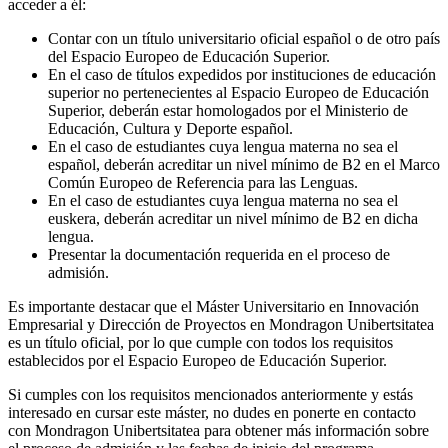
acceder a él:
Contar con un título universitario oficial español o de otro país
del Espacio Europeo de Educación Superior.
En el caso de títulos expedidos por instituciones de educación
superior no pertenecientes al Espacio Europeo de Educación
Superior, deberán estar homologados por el Ministerio de
Educación, Cultura y Deporte español.
En el caso de estudiantes cuya lengua materna no sea el
español, deberán acreditar un nivel mínimo de B2 en el Marco
Común Europeo de Referencia para las Lenguas.
En el caso de estudiantes cuya lengua materna no sea el
euskera, deberán acreditar un nivel mínimo de B2 en dicha
lengua.
Presentar la documentación requerida en el proceso de
admisión.
Es importante destacar que el Máster Universitario en Innovación
Empresarial y Dirección de Proyectos en Mondragon Unibertsitatea
es un título oficial, por lo que cumple con todos los requisitos
establecidos por el Espacio Europeo de Educación Superior.
Si cumples con los requisitos mencionados anteriormente y estás
interesado en cursar este máster, no dudes en ponerte en contacto
con Mondragon Unibertsitatea para obtener más información sobre