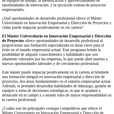
de equipos de trabajo, la identificación y aprovechamiento de
oportunidades de innovación, y la ejecución exitosa de proyectos
empresariales.
¿Qué oportunidades de desarrollo profesional ofrece el Máster
Universitario en Innovación Empresarial y Dirección de Proyectos y
cómo puede impactar positivamente en mi carrera?
El Máster Universitario en Innovación Empresarial y Dirección
de Proyectos
ofrece oportunidades de desarrollo profesional al
proporcionar una formación especializada en áreas clave para el
éxito en el mundo empresarial actual. Este programa brinda la
posibilidad de adquirir conocimientos y habilidades que son
altamente valorados por las empresas, lo que puede abrir puertas a
nuevas oportunidades laborales y de crecimiento profesional.
Este máster puede impactar positivamente en tu carrera al brindarte
una formación integral en innovación empresarial y dirección de
proyectos, dos áreas fundamentales en el entorno empresarial actual.
Además, te permitirá desarrollar habilidades de liderazgo, gestión de
equipos y toma de decisiones estratégicas, lo que te ayudará a
destacarte en tu campo y a asumir roles de mayor responsabilidad en
tu carrera profesional.
¿Cuáles son las principales ventajas competitivas que ofrece el
Máster Universitario en Innovación Empresarial y Dirección de