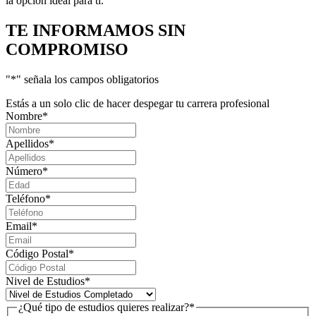
la opción ideal para ti.
TE INFORMAMOS
SIN
COMPROMISO
"
*
" señala los campos obligatorios
Estás a un solo clic de hacer despegar tu carrera profesional
Nombre
*
Apellidos
*
Número
*
Teléfono
*
Email
*
Código Postal
*
Nivel de Estudios
*
¿Qué tipo de estudios quieres realizar?
*