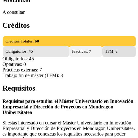
Modalidad
A consultar
Créditos
Créditos Totales:
60
Obligatorios:
45
Practicas:
7
TFM:
8
Obligatorios: 45
Optativas: 0
Prácticas externas: 7
Trabajo fin de máster (TFM): 8
Requisitos
Requisitos para estudiar el Máster Universitario en Innovación
Empresarial y Dirección de Proyectos en Mondragon
Unibertsitatea
Si estás interesado en cursar el Máster Universitario en Innovación
Empresarial y Dirección de Proyectos en Mondragon Unibertsitatea,
es importante que conozcas los requisitos necesarios para poder