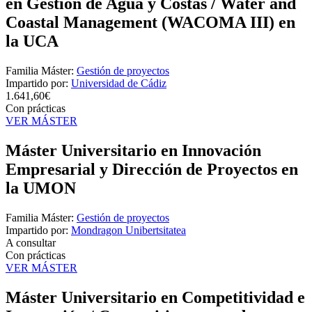
en Gestión de Agua y Costas / Water and
Coastal Management (WACOMA III) en
la UCA
Familia Máster:
Gestión de proyectos
Impartido por:
Universidad de Cádiz
1.641,60€
Con prácticas
VER MÁSTER
Máster Universitario en Innovación
Empresarial y Dirección de Proyectos en
la UMON
Familia Máster:
Gestión de proyectos
Impartido por:
Mondragon Unibertsitatea
A consultar
Con prácticas
VER MÁSTER
Máster Universitario en Competitividad e