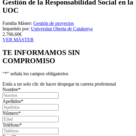
Gestión de la Responsabilidad Social en la
UOC
Familia Máster:
Gestión de proyectos
Impartido por:
Universitat Oberta de Catalunya
2.766,60€
VER MÁSTER
TE INFORMAMOS
SIN
COMPROMISO
"
*
" señala los campos obligatorios
Estás a un solo clic de hacer despegar tu carrera profesional
Nombre
*
Apellidos
*
Número
*
Teléfono
*