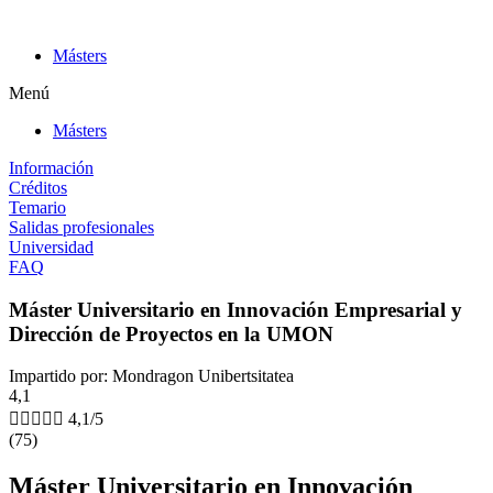
Ir
al
Másters
contenido
Menú
Másters
Información
Créditos
Temario
Salidas profesionales
Universidad
FAQ
Máster Universitario en Innovación Empresarial y
Dirección de Proyectos en la UMON
Impartido por: Mondragon Unibertsitatea
4,1





4,1/5
(75)
Máster Universitario en Innovación