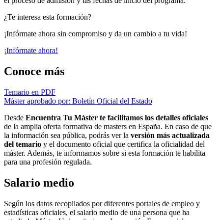
el proceso de admisión y las fechas de inicio del programa.
¿Te interesa esta formación?
¡Infórmate ahora sin compromiso y da un cambio a tu vida!
¡Infórmate ahora!
Conoce más
Temario en PDF
Máster aprobado por: Boletín Oficial del Estado
Desde
Encuentra Tu Máster te facilitamos los detalles oficiales
de la amplia oferta formativa de masters en España. En caso de que
la información sea pública, podrás ver la
versión más actualizada
del temario
y el documento oficial que certifica la oficialidad del
máster. Además, te informamos sobre si esta formación te habilita
para una profesión regulada.
Salario medio
Según los datos recopilados por diferentes portales de empleo y
estadísticas oficiales, el salario medio de una persona que ha