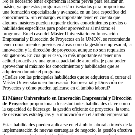
No es necesario tener experiencia laboral previa para realizar un
máster, ya que estos programas están diseñados para proporcionar
una formación especializada y avanzada en un área específica del
conocimiento. Sin embargo, es importante tener en cuenta que
algunos másteres pueden requerir ciertos conocimientos previos o
habilidades específicas para poder aprovechar al máximo el
programa. En el caso del Máster Universitario en Innovación
Empresarial y Dirección de Proyectos en la UMON, se recomienda
tener conocimientos previos en áreas como la gestión empresarial, la
innovación y la dirección de proyectos, aunque no son requisitos
obligatorios. En cualquier caso, lo más importante es tener una
actitud proactiva y una gran capacidad de aprendizaje para poder
aprovechar al máximo los conocimientos y habilidades que se
adquieren durante el programa.
¿Cuáles son las principales habilidades que se adquieren al cursar el
Máster Universitario en Innovación Empresarial y Dirección de
Proyectos y cómo pueden aplicarse en el ámbito laboral?
El Máster Universitario en Innovación Empresarial y Dirección
de Proyectos
proporciona a los estudiantes habilidades clave como
la capacidad de liderazgo, la gestión eficiente de proyectos, la toma
de decisiones estratégicas y la innovación en el ámbito empresarial.
Estas habilidades pueden aplicarse en el ámbito laboral a través de la
implementación de nuevas estrategias de negocio, la gestión efectiva