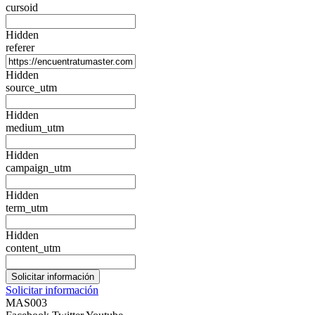
cursoid
Hidden
referer
Hidden
source_utm
Hidden
medium_utm
Hidden
campaign_utm
Hidden
term_utm
Hidden
content_utm
Solicitar información
MAS003